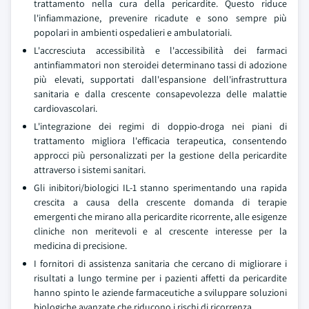
trattamento nella cura della pericardite. Questo riduce
l'infiammazione, prevenire ricadute e sono sempre più
popolari in ambienti ospedalieri e ambulatoriali.
L'accresciuta accessibilità e l'accessibilità dei farmaci
antinfiammatori non steroidei determinano tassi di adozione
più elevati, supportati dall'espansione dell'infrastruttura
sanitaria e dalla crescente consapevolezza delle malattie
cardiovascolari.
L'integrazione dei regimi di doppio-droga nei piani di
trattamento migliora l'efficacia terapeutica, consentendo
approcci più personalizzati per la gestione della pericardite
attraverso i sistemi sanitari.
Gli inibitori/biologici IL-1 stanno sperimentando una rapida
crescita a causa della crescente domanda di terapie
emergenti che mirano alla pericardite ricorrente, alle esigenze
cliniche non meritevoli e al crescente interesse per la
medicina di precisione.
I fornitori di assistenza sanitaria che cercano di migliorare i
risultati a lungo termine per i pazienti affetti da pericardite
hanno spinto le aziende farmaceutiche a sviluppare soluzioni
biologiche avanzate che riducono i rischi di ricorrenza.