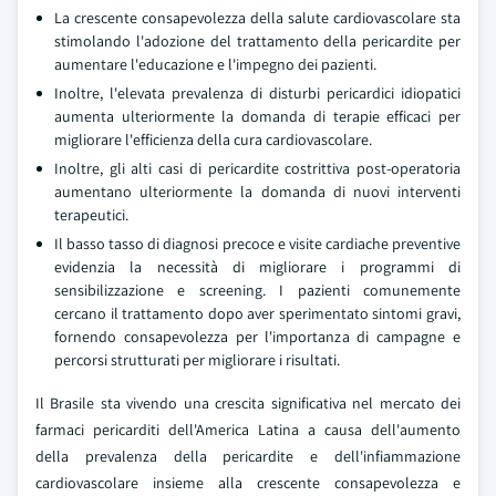
La crescente consapevolezza della salute cardiovascolare sta
stimolando l'adozione del trattamento della pericardite per
aumentare l'educazione e l'impegno dei pazienti.
Inoltre, l'elevata prevalenza di disturbi pericardici idiopatici
aumenta ulteriormente la domanda di terapie efficaci per
migliorare l'efficienza della cura cardiovascolare.
Inoltre, gli alti casi di pericardite costrittiva post-operatoria
aumentano ulteriormente la domanda di nuovi interventi
terapeutici.
Il basso tasso di diagnosi precoce e visite cardiache preventive
evidenzia la necessità di migliorare i programmi di
sensibilizzazione e screening. I pazienti comunemente
cercano il trattamento dopo aver sperimentato sintomi gravi,
fornendo consapevolezza per l'importanza di campagne e
percorsi strutturati per migliorare i risultati.
Il Brasile sta vivendo una crescita significativa nel mercato dei
farmaci pericarditi dell'America Latina a causa dell'aumento
della prevalenza della pericardite e dell'infiammazione
cardiovascolare insieme alla crescente consapevolezza e