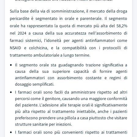
Sulla base della via di somministrazione, il mercato della droga
pericardite è segmentato in orale e parenterale. Il segmento
orale ha rappresentato la quota di mercato più alta del 58,2%
nel 2024 a causa della sua accuratezza nell'assorbimento di
farmaci sistemici, l'idoneità per agenti antinfiammatori come
NSAID e colchicina, e la compatibilità con i protocolli di
trattamento ambulatoriale a lungo termine.
Il segmento orale sta guadagnando trazione significativa a
causa della sua superiore capacità di fornire agenti
antinfiammatori con assorbimento costante e regimi di
dosaggio semplificati.
I farmaci orali sono facili da amministrare rispetto ad altri
percorsi come il genitore, causando una maggiore conformità
del paziente. L'adesione alle terapie orali è significativamente
più alta rispetto al trattamento iniettabile, anche i pazienti
preferiscono prendere una pillola a casa piuttosto che visitare
strutture sanitarie per iniezioni.
I farmaci orali sono più convenienti rispetto ai trattamenti