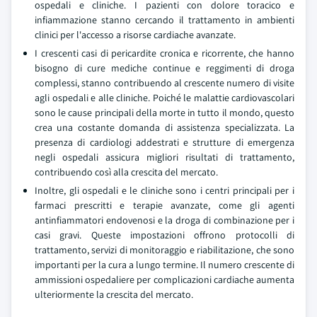
ospedali e cliniche. I pazienti con dolore toracico e
infiammazione stanno cercando il trattamento in ambienti
clinici per l'accesso a risorse cardiache avanzate.
I crescenti casi di pericardite cronica e ricorrente, che hanno
bisogno di cure mediche continue e reggimenti di droga
complessi, stanno contribuendo al crescente numero di visite
agli ospedali e alle cliniche. Poiché le malattie cardiovascolari
sono le cause principali della morte in tutto il mondo, questo
crea una costante domanda di assistenza specializzata. La
presenza di cardiologi addestrati e strutture di emergenza
negli ospedali assicura migliori risultati di trattamento,
contribuendo così alla crescita del mercato.
Inoltre, gli ospedali e le cliniche sono i centri principali per i
farmaci prescritti e terapie avanzate, come gli agenti
antinfiammatori endovenosi e la droga di combinazione per i
casi gravi. Queste impostazioni offrono protocolli di
trattamento, servizi di monitoraggio e riabilitazione, che sono
importanti per la cura a lungo termine. Il numero crescente di
ammissioni ospedaliere per complicazioni cardiache aumenta
ulteriormente la crescita del mercato.