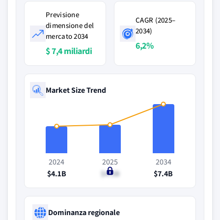
Previsione
CAGR (2025–
dimensione del
2034)
mercato 2034
6,2%
$ 7,4 miliardi
Market Size Trend
2024
2025
2034
$4.1B
$4.3B
$7.4B
Dominanza regionale