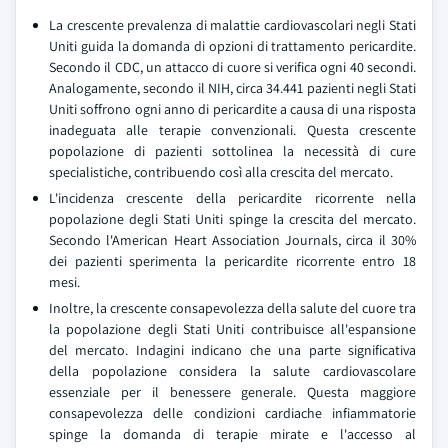
La crescente prevalenza di malattie cardiovascolari negli Stati
Uniti guida la domanda di opzioni di trattamento pericardite.
Secondo il CDC, un attacco di cuore si verifica ogni 40 secondi.
Analogamente, secondo il NIH, circa 34.441 pazienti negli Stati
Uniti soffrono ogni anno di pericardite a causa di una risposta
inadeguata alle terapie convenzionali. Questa crescente
popolazione di pazienti sottolinea la necessità di cure
specialistiche, contribuendo così alla crescita del mercato.
L'incidenza crescente della pericardite ricorrente nella
popolazione degli Stati Uniti spinge la crescita del mercato.
Secondo l'American Heart Association Journals, circa il 30%
dei pazienti sperimenta la pericardite ricorrente entro 18
mesi.
Inoltre, la crescente consapevolezza della salute del cuore tra
la popolazione degli Stati Uniti contribuisce all'espansione
del mercato. Indagini indicano che una parte significativa
della popolazione considera la salute cardiovascolare
essenziale per il benessere generale. Questa maggiore
consapevolezza delle condizioni cardiache infiammatorie
spinge la domanda di terapie mirate e l'accesso al