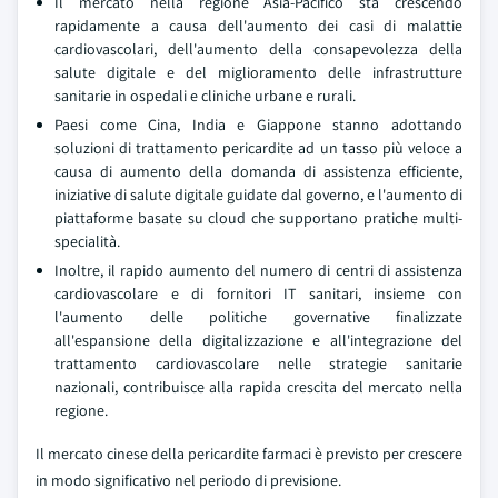
Il mercato nella regione Asia-Pacifico sta crescendo
rapidamente a causa dell'aumento dei casi di malattie
cardiovascolari, dell'aumento della consapevolezza della
salute digitale e del miglioramento delle infrastrutture
sanitarie in ospedali e cliniche urbane e rurali.
Paesi come Cina, India e Giappone stanno adottando
soluzioni di trattamento pericardite ad un tasso più veloce a
causa di aumento della domanda di assistenza efficiente,
iniziative di salute digitale guidate dal governo, e l'aumento di
piattaforme basate su cloud che supportano pratiche multi-
specialità.
Inoltre, il rapido aumento del numero di centri di assistenza
cardiovascolare e di fornitori IT sanitari, insieme con
l'aumento delle politiche governative finalizzate
all'espansione della digitalizzazione e all'integrazione del
trattamento cardiovascolare nelle strategie sanitarie
nazionali, contribuisce alla rapida crescita del mercato nella
regione.
Il mercato cinese della pericardite farmaci è previsto per crescere
in modo significativo nel periodo di previsione.