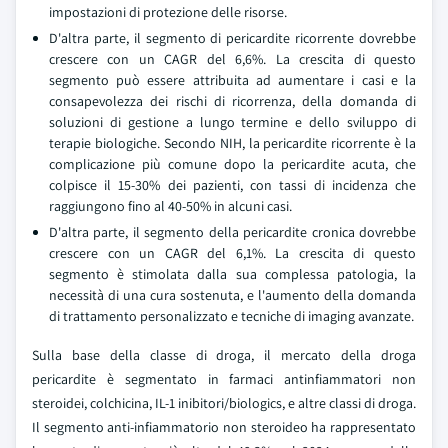
impostazioni di protezione delle risorse.
D'altra parte, il segmento di pericardite ricorrente dovrebbe
crescere con un CAGR del 6,6%. La crescita di questo
segmento può essere attribuita ad aumentare i casi e la
consapevolezza dei rischi di ricorrenza, della domanda di
soluzioni di gestione a lungo termine e dello sviluppo di
terapie biologiche. Secondo NIH, la pericardite ricorrente è la
complicazione più comune dopo la pericardite acuta, che
colpisce il 15-30% dei pazienti, con tassi di incidenza che
raggiungono fino al 40-50% in alcuni casi.
D'altra parte, il segmento della pericardite cronica dovrebbe
crescere con un CAGR del 6,1%. La crescita di questo
segmento è stimolata dalla sua complessa patologia, la
necessità di una cura sostenuta, e l'aumento della domanda
di trattamento personalizzato e tecniche di imaging avanzate.
Sulla base della classe di droga, il mercato della droga
pericardite è segmentato in farmaci antinfiammatori non
steroidei, colchicina, IL-1 inibitori/biologics, e altre classi di droga.
Il segmento anti-infiammatorio non steroideo ha rappresentato