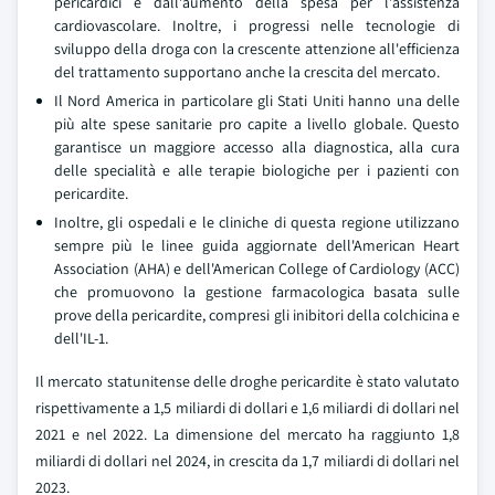
pericardici e dall'aumento della spesa per l'assistenza
cardiovascolare. Inoltre, i progressi nelle tecnologie di
sviluppo della droga con la crescente attenzione all'efficienza
del trattamento supportano anche la crescita del mercato.
Il Nord America in particolare gli Stati Uniti hanno una delle
più alte spese sanitarie pro capite a livello globale. Questo
garantisce un maggiore accesso alla diagnostica, alla cura
delle specialità e alle terapie biologiche per i pazienti con
pericardite.
Inoltre, gli ospedali e le cliniche di questa regione utilizzano
sempre più le linee guida aggiornate dell'American Heart
Association (AHA) e dell'American College of Cardiology (ACC)
che promuovono la gestione farmacologica basata sulle
prove della pericardite, compresi gli inibitori della colchicina e
dell'IL-1.
Il mercato statunitense delle droghe pericardite è stato valutato
rispettivamente a 1,5 miliardi di dollari e 1,6 miliardi di dollari nel
2021 e nel 2022. La dimensione del mercato ha raggiunto 1,8
miliardi di dollari nel 2024, in crescita da 1,7 miliardi di dollari nel
2023.