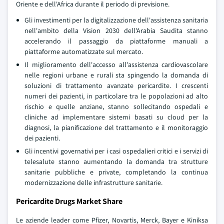
Oriente e dell'Africa durante il periodo di previsione.
Gli investimenti per la digitalizzazione dell'assistenza sanitaria
nell'ambito della Vision 2030 dell'Arabia Saudita stanno
accelerando il passaggio da piattaforme manuali a
piattaforme automatizzate sul mercato.
Il miglioramento dell'accesso all'assistenza cardiovascolare
nelle regioni urbane e rurali sta spingendo la domanda di
soluzioni di trattamento avanzate pericardite. I crescenti
numeri dei pazienti, in particolare tra le popolazioni ad alto
rischio e quelle anziane, stanno sollecitando ospedali e
cliniche ad implementare sistemi basati su cloud per la
diagnosi, la pianificazione del trattamento e il monitoraggio
dei pazienti.
Gli incentivi governativi per i casi ospedalieri critici e i servizi di
telesalute stanno aumentando la domanda tra strutture
sanitarie pubbliche e private, completando la continua
modernizzazione delle infrastrutture sanitarie.
Pericardite Drugs Market Share
Le aziende leader come Pfizer, Novartis, Merck, Bayer e Kiniksa