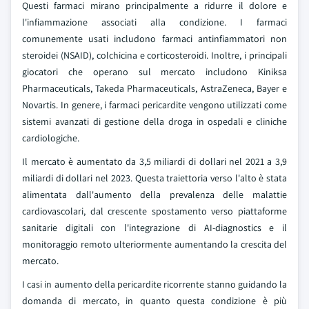
Questi farmaci mirano principalmente a ridurre il dolore e
l'infiammazione associati alla condizione. I farmaci
comunemente usati includono farmaci antinfiammatori non
steroidei (NSAID), colchicina e corticosteroidi. Inoltre, i principali
giocatori che operano sul mercato includono Kiniksa
Pharmaceuticals, Takeda Pharmaceuticals, AstraZeneca, Bayer e
Novartis. In genere, i farmaci pericardite vengono utilizzati come
sistemi avanzati di gestione della droga in ospedali e cliniche
cardiologiche.
Il mercato è aumentato da 3,5 miliardi di dollari nel 2021 a 3,9
miliardi di dollari nel 2023. Questa traiettoria verso l'alto è stata
alimentata dall'aumento della prevalenza delle malattie
cardiovascolari, dal crescente spostamento verso piattaforme
sanitarie digitali con l'integrazione di AI-diagnostics e il
monitoraggio remoto ulteriormente aumentando la crescita del
mercato.
I casi in aumento della pericardite ricorrente stanno guidando la
domanda di mercato, in quanto questa condizione è più