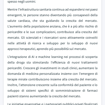
spesso negli uomini.
Mentre l'infrastruttura sanitaria continua ad espandersi nei paesi
emergenti, le persone stanno diventando più consapevoli della
salute cardiaca, che sta guidando la crescita del mercato.
L'aumento della popolazione anziana, che è a più alto rischio di
pericardite e le sue complicazioni, contribuisce alla crescita del
mercato. Gli scienziati e i ricercatori sono attivamente coinvolti
nelle attività di ricerca e sviluppo per lo sviluppo di nuovi
approcci terapeutici, aprendo più possibilità sul mercato.
L'integrazione di AI e machine learning nei processi di scoperta
della droga sta stimolando l'efficienza di nuovi trattamenti
pericarditi. Crescere gli investimenti in studi clinici, aumentare la
domanda di medicina personalizzata insieme con l'emergere di
terapie mirate contribuiscono insieme alla crescita del mercato.
Inoltre, l'attenzione crescente sulla conformità del paziente e lo
sviluppo di sistemi specifici di somministrazione di farmaci
pazienti stanno aumentando la crescita del mercato.
Le iniziative governative e i partenariati pubblici-privati finalizzati