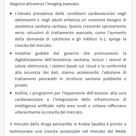
diagnosi attraverso l'imaging avanzato.
L'elevata prevalenza delle condizioni cardiovascolari negli
adolescenti e negli adulti enfatizza un crescente bisogno di
assistenza sanitaria cardiaca. Questo crescente spostamento
verso soluzioni di trattamento avanzate, come l'aumento
della domanda di colchicina e gli inibitori IL-1, spinge la
crescita del mercato.
Iniziative guidate dal governo che promuovono la
digitalizzazione dell'assistenza sanitaria, inclusi i record di
salute elettronica, i sistemi basati sul cloud e la conformità
alla sicurezza dei dati, stanno accelerando l'adozione di
trattamenti pericarditi in strutture sanitarie pubbliche e
private.
Inoltre, i programmi per l'espansione dell'accesso alla cura
cardiovascolare e l'integrazione delle infrastrutture di
intelligenza artificiale nelle aree rurali e urbane rafforzano
ulteriormente la crescita del mercato.
Il mercato della droga pericardite in Arabia Saudita è pronto a
testimoniare una crescita sostanziale nel mercato del Medio