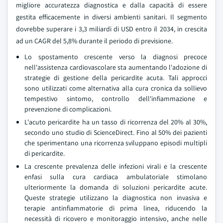
migliore accuratezza diagnostica e dalla capacità di essere
gestita efficacemente in diversi ambienti sanitari. Il segmento
dovrebbe superare i 3,3 miliardi di USD entro il 2034, in crescita
ad un CAGR del 5,8% durante il periodo di previsione.
Lo spostamento crescente verso la diagnosi precoce
nell'assistenza cardiovascolare sta aumentando l'adozione di
strategie di gestione della pericardite acuta. Tali approcci
sono utilizzati come alternativa alla cura cronica da sollievo
tempestivo sintomo, controllo dell'infiammazione e
prevenzione di complicazioni.
L'acuto pericardite ha un tasso di ricorrenza del 20% al 30%,
secondo uno studio di ScienceDirect. Fino al 50% dei pazienti
che sperimentano una ricorrenza sviluppano episodi multipli
di pericardite.
La crescente prevalenza delle infezioni virali e la crescente
enfasi sulla cura cardiaca ambulatoriale stimolano
ulteriormente la domanda di soluzioni pericardite acute.
Queste strategie utilizzano la diagnostica non invasiva e
terapie antinfiammatorie di prima linea, riducendo la
necessità di ricovero e monitoraggio intensivo, anche nelle