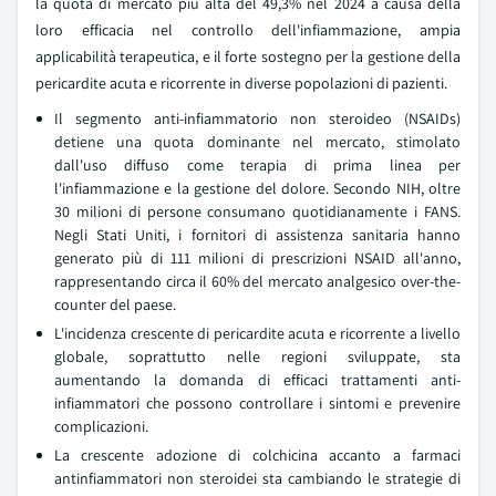
la quota di mercato più alta del 49,3% nel 2024 a causa della
loro efficacia nel controllo dell'infiammazione, ampia
applicabilità terapeutica, e il forte sostegno per la gestione della
pericardite acuta e ricorrente in diverse popolazioni di pazienti.
Il segmento anti-infiammatorio non steroideo (NSAIDs)
detiene una quota dominante nel mercato, stimolato
dall'uso diffuso come terapia di prima linea per
l'infiammazione e la gestione del dolore. Secondo NIH, oltre
30 milioni di persone consumano quotidianamente i FANS.
Negli Stati Uniti, i fornitori di assistenza sanitaria hanno
generato più di 111 milioni di prescrizioni NSAID all'anno,
rappresentando circa il 60% del mercato analgesico over-the-
counter del paese.
L'incidenza crescente di pericardite acuta e ricorrente a livello
globale, soprattutto nelle regioni sviluppate, sta
aumentando la domanda di efficaci trattamenti anti-
infiammatori che possono controllare i sintomi e prevenire
complicazioni.
La crescente adozione di colchicina accanto a farmaci
antinfiammatori non steroidei sta cambiando le strategie di