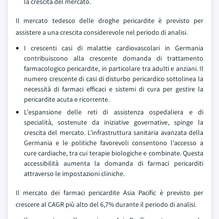
la crescita del mercato.
Il mercato tedesco delle droghe pericardite è previsto per
assistere a una crescita considerevole nel periodo di analisi.
I crescenti casi di malattie cardiovascolari in Germania
contribuiscono alla crescente domanda di trattamento
farmacologico pericardite, in particolare tra adulti e anziani. Il
numero crescente di casi di disturbo pericardico sottolinea la
necessità di farmaci efficaci e sistemi di cura per gestire la
pericardite acuta e ricorrente.
L'espansione delle reti di assistenza ospedaliera e di
specialità, sostenute da iniziative governative, spinge la
crescita del mercato. L'infrastruttura sanitaria avanzata della
Germania e le politiche favorevoli consentono l'accesso a
cure cardiache, tra cui terapie biologiche e combinate. Questa
accessibilità aumenta la domanda di farmaci pericarditi
attraverso le impostazioni cliniche.
Il mercato dei farmaci pericardite Asia Pacific è previsto per
crescere al CAGR più alto del 6,7% durante il periodo di analisi.