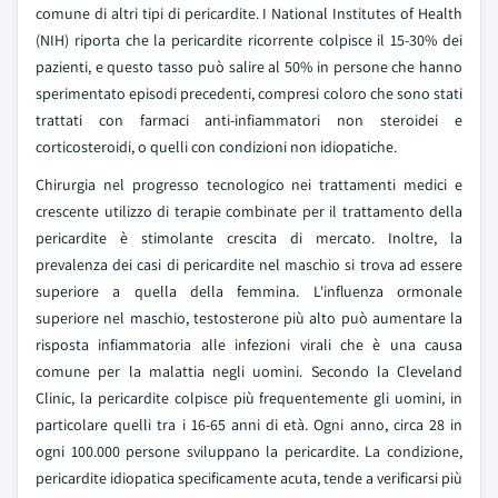
comune di altri tipi di pericardite. I National Institutes of Health
(NIH) riporta che la pericardite ricorrente colpisce il 15-30% dei
pazienti, e questo tasso può salire al 50% in persone che hanno
sperimentato episodi precedenti, compresi coloro che sono stati
trattati con farmaci anti-infiammatori non steroidei e
corticosteroidi, o quelli con condizioni non idiopatiche.
Chirurgia nel progresso tecnologico nei trattamenti medici e
crescente utilizzo di terapie combinate per il trattamento della
pericardite è stimolante crescita di mercato. Inoltre, la
prevalenza dei casi di pericardite nel maschio si trova ad essere
superiore a quella della femmina. L'influenza ormonale
superiore nel maschio, testosterone più alto può aumentare la
risposta infiammatoria alle infezioni virali che è una causa
comune per la malattia negli uomini. Secondo la Cleveland
Clinic, la pericardite colpisce più frequentemente gli uomini, in
particolare quelli tra i 16-65 anni di età. Ogni anno, circa 28 in
ogni 100.000 persone sviluppano la pericardite. La condizione,
pericardite idiopatica specificamente acuta, tende a verificarsi più