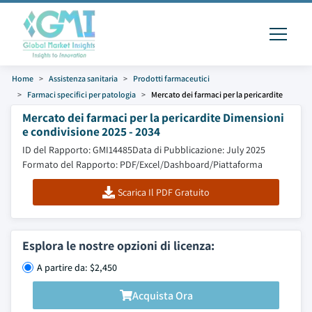
Home
Assistenza sanitaria
Prodotti farmaceutici
Farmaci specifici per patologia
Mercato dei farmaci per la pericardite
Mercato dei farmaci per la pericardite Dimensioni
e condivisione 2025 - 2034
ID del Rapporto: GMI14485
Data di Pubblicazione: July 2025
Formato del Rapporto: PDF/Excel/Dashboard/Piattaforma
Scarica Il PDF Gratuito
Esplora le nostre opzioni di licenza:
A partire da: $2,450
Acquista Ora