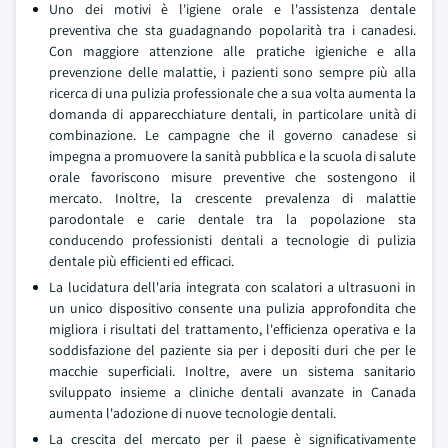
Uno dei motivi è l'igiene orale e l'assistenza dentale
preventiva che sta guadagnando popolarità tra i canadesi.
Con maggiore attenzione alle pratiche igieniche e alla
prevenzione delle malattie, i pazienti sono sempre più alla
ricerca di una pulizia professionale che a sua volta aumenta la
domanda di apparecchiature dentali, in particolare unità di
combinazione. Le campagne che il governo canadese si
impegna a promuovere la sanità pubblica e la scuola di salute
orale favoriscono misure preventive che sostengono il
mercato. Inoltre, la crescente prevalenza di malattie
parodontale e carie dentale tra la popolazione sta
conducendo professionisti dentali a tecnologie di pulizia
dentale più efficienti ed efficaci.
La lucidatura dell'aria integrata con scalatori a ultrasuoni in
un unico dispositivo consente una pulizia approfondita che
migliora i risultati del trattamento, l'efficienza operativa e la
soddisfazione del paziente sia per i depositi duri che per le
macchie superficiali. Inoltre, avere un sistema sanitario
sviluppato insieme a cliniche dentali avanzate in Canada
aumenta l'adozione di nuove tecnologie dentali.
La crescita del mercato per il paese è significativamente