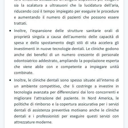
sia la scalatura a ultrasuoni che la lucidatura dell'aria,
riducendo così il tempo impiegato per eseguire le procedure
e aumentando il numero di pazienti che possono essere
trattati.
Inoltre, l'espansione delle strutture sanitarie orali di
proprietà singola a causa dell'aumento delle capacità di
spesa e dello spostamento degli stili di vita accelera gli
investimenti in nuove tecnologie dentali. Le cliniche godono
anche dei benefici di un numero crescente di personale
odontoiatrico addestrato, ampliando la popolazione esperta
che viene abile con e competente a impiegare unità
combinate.
Inoltre, le cliniche dentali sono spesso situate all'interno di
un ambiente competitivo, che li costringe a investire in
tecnologia avanzata per differenziarsi dai loro concorrenti e
migliorare l'attrazione del paziente. In Nord America, le
politiche di rimborso e la copertura assicurativa per i servizi
dentali di assistenza preventiva motivano anche le cliniche
dentali e i professionisti per eseguire questi servizi con
attrezzature moderne.