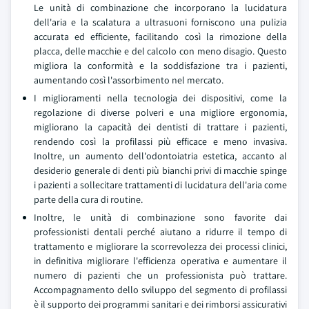
Le unità di combinazione che incorporano la lucidatura
dell'aria e la scalatura a ultrasuoni forniscono una pulizia
accurata ed efficiente, facilitando così la rimozione della
placca, delle macchie e del calcolo con meno disagio. Questo
migliora la conformità e la soddisfazione tra i pazienti,
aumentando così l'assorbimento nel mercato.
I miglioramenti nella tecnologia dei dispositivi, come la
regolazione di diverse polveri e una migliore ergonomia,
migliorano la capacità dei dentisti di trattare i pazienti,
rendendo così la profilassi più efficace e meno invasiva.
Inoltre, un aumento dell'odontoiatria estetica, accanto al
desiderio generale di denti più bianchi privi di macchie spinge
i pazienti a sollecitare trattamenti di lucidatura dell'aria come
parte della cura di routine.
Inoltre, le unità di combinazione sono favorite dai
professionisti dentali perché aiutano a ridurre il tempo di
trattamento e migliorare la scorrevolezza dei processi clinici,
in definitiva migliorare l'efficienza operativa e aumentare il
numero di pazienti che un professionista può trattare.
Accompagnamento dello sviluppo del segmento di profilassi
è il supporto dei programmi sanitari e dei rimborsi assicurativi