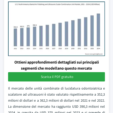
Ottieni approfondimenti dettagliati sui principali
segmenti che modellano questo mercato
Scarica il PDF gratuito
Il mercato delle unità combinate di lucidatura odontoiatrica e
scalatore ad ultrasuoni è stato valutato rispettivamente a 352,3
milioni di dollari e a 362,3 milioni di dollari nel 2021 e nel 2022.
La dimensione del mercato ha raggiunto USD 390,3 milioni nel
2024, in crescita da USD 375 milioni nel 2023 e si prevede di