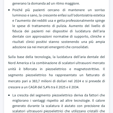
generano la domanda ad un ritmo maggiore.
Poiché più pazienti cercano di mantenere un sorriso
luminoso e sano, la crescente enfasi sull'odontoiatria estetica
e l'aumento dei redditi usa e getta professionalmente spinge
le spese di trattamento di pulizia. Aumento del livello di
fiducia dei pazienti nei dispositivi di lucidatura dell'aria
dentale con approvazioni normative di supporto, cliniche e
risultati clinici positivi stanno sostenendo una più ampia
adozione sia nei mercati emergenti che consolidati.
Sulla base della tecnologia, la lucidatura dell'aria dentale del
Nord America e la combinazione di scalatori ultrasuoni mercato
unità è biforcata in piezoelettrico e magnetostrittivo. Il
segmento piezoelettrico ha rappresentato un fatturato di
mercato pari a 383,7 milioni di dollari nel 2024 e si prevede di
crescere a un CAGR del 5,4% tra il 2025 e il 2034.
La crescita del segmento piezoelettrico deriva da fattori che
migliorano i vantaggi rispetto ad altre tecnologie. Il calore
generato durante la scalatura è aiutato con precisione da
scalatori ultrasuoni piezoelettrici che utilizzano cristalli che