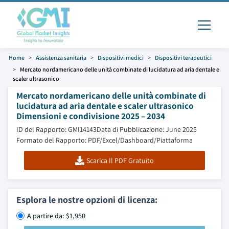
Home
Assistenza sanitaria
Dispositivi medici
Dispositivi terapeutici
Mercato nordamericano delle unità combinate di lucidatura ad aria dentale e
scaler ultrasonico
Mercato nordamericano delle unità combinate di
lucidatura ad aria dentale e scaler ultrasonico
Dimensioni e condivisione 2025 – 2034
ID del Rapporto: GMI14143
Data di Pubblicazione: June 2025
Formato del Rapporto: PDF/Excel/Dashboard/Piattaforma
Scarica Il PDF Gratuito
Esplora le nostre opzioni di licenza:
A partire da: $1,950