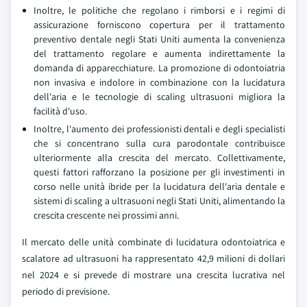
Inoltre, le politiche che regolano i rimborsi e i regimi di
assicurazione forniscono copertura per il trattamento
preventivo dentale negli Stati Uniti aumenta la convenienza
del trattamento regolare e aumenta indirettamente la
domanda di apparecchiature. La promozione di odontoiatria
non invasiva e indolore in combinazione con la lucidatura
dell'aria e le tecnologie di scaling ultrasuoni migliora la
facilità d'uso.
Inoltre, l'aumento dei professionisti dentali e degli specialisti
che si concentrano sulla cura parodontale contribuisce
ulteriormente alla crescita del mercato. Collettivamente,
questi fattori rafforzano la posizione per gli investimenti in
corso nelle unità ibride per la lucidatura dell'aria dentale e
sistemi di scaling a ultrasuoni negli Stati Uniti, alimentando la
crescita crescente nei prossimi anni.
Il mercato delle unità combinate di lucidatura odontoiatrica e
scalatore ad ultrasuoni ha rappresentato 42,9 milioni di dollari
nel 2024 e si prevede di mostrare una crescita lucrativa nel
periodo di previsione.