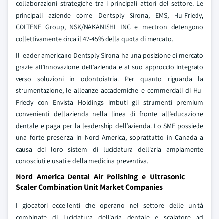
collaborazioni strategiche tra i principali attori del settore. Le
principali aziende come Dentsply Sirona, EMS, Hu-Friedy,
COLTENE Group, NSK/NAKANISHI INC e mectron detengono
collettivamente circa il 42-45% della quota di mercato.
Il leader americano Dentsply Sirona ha una posizione di mercato
grazie all’innovazione dell’azienda e al suo approccio integrato
verso soluzioni in odontoiatria. Per quanto riguarda la
strumentazione, le alleanze accademiche e commerciali di Hu-
Friedy con Envista Holdings imbuti gli strumenti premium
convenienti dell’azienda nella linea di fronte all’educazione
dentale e paga per la leadership dell’azienda. Lo SME possiede
una forte presenza in Nord America, soprattutto in Canada a
causa dei loro sistemi di lucidatura dell'aria ampiamente
conosciuti e usati e della medicina preventiva.
Nord America Dental Air Polishing e Ultrasonic
Scaler Combination Unit Market Companies
I giocatori eccellenti che operano nel settore delle unità
combinate di lucidatura dell'aria dentale e scalatore ad