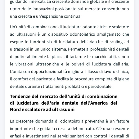
guidando i mercati. La crescente domanda globale e il crescente
ritmo delle innovazioni posizionate sul mercato consentiranno
una crescita e un'espansione continua.
Un'unità di combinazione di lucidatura odontoiatrica e scalatore
ad ultrasuoni è un dispositivo odontoiatrico amalgamato che
esegue le funzioni sia di lucidatura dell'aria che di scaling ad
ultrasuoni in un unico sistema. Permette ai professionisti dentali
di pulire abilmente la placca, il tartaro e le macchie utilizzando
le vibrazioni ultrasoniche e le polveri di lucidatura dell'aria.
L'unità con doppia funzionalità migliora il flusso di lavoro clinico,
il comfort del paziente e facilita le procedure complete di igiene
dentale durante i trattamenti profilattici e parodontale.
Tendenze del mercato dell'unità di combinazione
di lucidatura dell'aria dentale dell'America del
Nord e scalatore ad ultrasuoni
La crescente domanda di odontoiatria preventiva è un fattore
importante che guida la crescita del mercato. C'è una crescente
enfasi e investimenti nei servizi sanitari con controlli dentali di