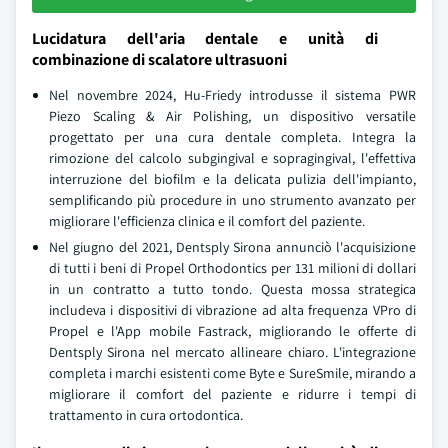
Lucidatura dell'aria dentale e unità di
combinazione di scalatore ultrasuoni
Nel novembre 2024, Hu-Friedy introdusse il sistema PWR
Piezo Scaling & Air Polishing, un dispositivo versatile
progettato per una cura dentale completa. Integra la
rimozione del calcolo subgingival e sopragingival, l'effettiva
interruzione del biofilm e la delicata pulizia dell'impianto,
semplificando più procedure in uno strumento avanzato per
migliorare l'efficienza clinica e il comfort del paziente.
Nel giugno del 2021, Dentsply Sirona annunciò l'acquisizione
di tutti i beni di Propel Orthodontics per 131 milioni di dollari
in un contratto a tutto tondo. Questa mossa strategica
includeva i dispositivi di vibrazione ad alta frequenza VPro di
Propel e l'App mobile Fastrack, migliorando le offerte di
Dentsply Sirona nel mercato allineare chiaro. L'integrazione
completa i marchi esistenti come Byte e SureSmile, mirando a
migliorare il comfort del paziente e ridurre i tempi di
trattamento in cura ortodontica.