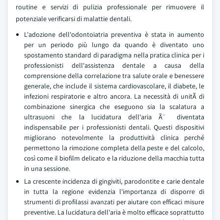
routine e servizi di pulizia professionale per rimuovere il
potenziale verificarsi di malattie dentali.
L'adozione dell'odontoiatria preventiva è stata in aumento
per un periodo più lungo da quando è diventato uno
spostamento standard di paradigma nella pratica clinica per i
professionisti dell'assistenza dentale a causa della
comprensione della correlazione tra salute orale e benessere
generale, che include il sistema cardiovascolare, il diabete, le
infezioni respiratorie e altro ancora. La necessità di unitÃ di
combinazione sinergica che eseguono sia la scalatura a
ultrasuoni che la lucidatura dell'aria Ã ̈ diventata
indispensabile per i professionisti dentali. Questi dispositivi
migliorano notevolmente la produttività clinica perché
permettono la rimozione completa della peste e del calcolo,
così come il biofilm delicato e la riduzione della macchia tutta
in una sessione.
La crescente incidenza di gingiviti, parodontite e carie dentale
in tutta la regione evidenzia l'importanza di disporre di
strumenti di profilassi avanzati per aiutare con efficaci misure
preventive. La lucidatura dell'aria è molto efficace soprattutto