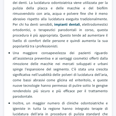
dei denti. La lucidatura odontoiatrica viene utilizzata per la
pulizia della placca e delle macchie e del biofilm
rimuovendolo con aria, acqua e polvere fine che è meno
abrasivo rispetto alla lucidatura eseguita tradizionalmente.
Per chi ha denti sensibili,
impianti dentali
, elettrodomestici
ortodontici, o terapeutici parodontali in corso, questa
procedura è più appropriata. Questo tende ad aumentare il
livello di comfort delle persone e quindi aumenta la sua
popolarità tra i professionisti.
Una maggiore consapevolezza dei pazienti riguardo
all'assistenza preventiva e ai vantaggi cosmetici offerti dalla
rimozione delle macchie nei mercati sviluppati e urbani
spinge l'espansione del segmento. C'è stata una crescita
significativa nell'usabilità delle polveri di lucidatura dell'aria,
come bassi abrasivi come glicina ed eriteritolo, e queste
nuove tecnologie hanno permesso di pulire sotto le gengive
rendendolo più sicuro e più efficace per il trattamento
parodontale.
Inoltre, un maggior numero di cliniche odontoiatriche e
igieniste in tutta la regione hanno integrato terapie di
lucidatura dell'aria in procedure di pulizia standard che