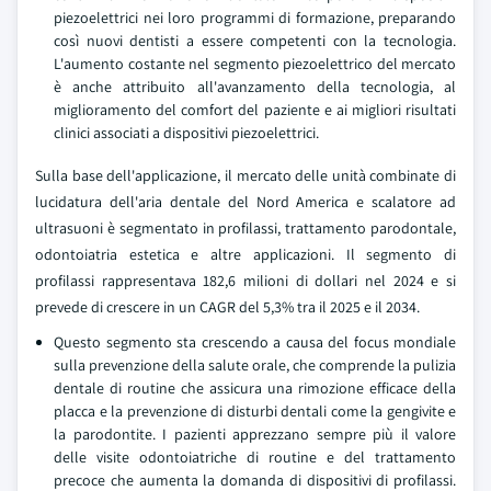
piezoelettrici nei loro programmi di formazione, preparando
così nuovi dentisti a essere competenti con la tecnologia.
L'aumento costante nel segmento piezoelettrico del mercato
è anche attribuito all'avanzamento della tecnologia, al
miglioramento del comfort del paziente e ai migliori risultati
clinici associati a dispositivi piezoelettrici.
Sulla base dell'applicazione, il mercato delle unità combinate di
lucidatura dell'aria dentale del Nord America e scalatore ad
ultrasuoni è segmentato in profilassi, trattamento parodontale,
odontoiatria estetica e altre applicazioni. Il segmento di
profilassi rappresentava 182,6 milioni di dollari nel 2024 e si
prevede di crescere in un CAGR del 5,3% tra il 2025 e il 2034.
Questo segmento sta crescendo a causa del focus mondiale
sulla prevenzione della salute orale, che comprende la pulizia
dentale di routine che assicura una rimozione efficace della
placca e la prevenzione di disturbi dentali come la gengivite e
la parodontite. I pazienti apprezzano sempre più il valore
delle visite odontoiatriche di routine e del trattamento
precoce che aumenta la domanda di dispositivi di profilassi.