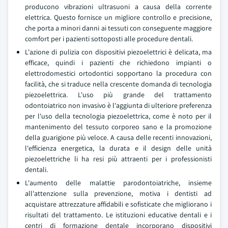
producono vibrazioni ultrasuoni a causa della corrente
elettrica. Questo fornisce un migliore controllo e precisione,
che porta a minori danni ai tessuti con conseguente maggiore
comfort per i pazienti sottoposti alle procedure dentali.
L'azione di pulizia con dispositivi piezoelettrici è delicata, ma
efficace, quindi i pazienti che richiedono impianti o
elettrodomestici ortodontici sopportano la procedura con
facilità, che si traduce nella crescente domanda di tecnologia
piezoelettrica. L'uso più grande del trattamento
odontoiatrico non invasivo è l'aggiunta di ulteriore preferenza
per l'uso della tecnologia piezoelettrica, come è noto per il
mantenimento del tessuto corporeo sano e la promozione
della guarigione più veloce. A causa delle recenti innovazioni,
l'efficienza energetica, la durata e il design delle unità
piezoelettriche li ha resi più attraenti per i professionisti
dentali.
L'aumento delle malattie parodontoiatriche, insieme
all'attenzione sulla prevenzione, motiva i dentisti ad
acquistare attrezzature affidabili e sofisticate che migliorano i
risultati del trattamento. Le istituzioni educative dentali e i
centri di formazione dentale incorporano dispositivi