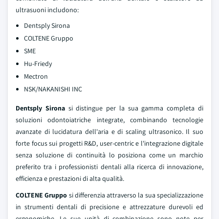
ultrasuoni includono:
Dentsply Sirona
COLTENE Gruppo
SME
Hu-Friedy
Mectron
NSK/NAKANISHI INC
Dentsply Sirona
si distingue per la sua gamma completa di
soluzioni odontoiatriche integrate, combinando tecnologie
avanzate di lucidatura dell'aria e di scaling ultrasonico. Il suo
forte focus sui progetti R&D, user-centric e l'integrazione digitale
senza soluzione di continuità lo posiziona come un marchio
preferito tra i professionisti dentali alla ricerca di innovazione,
efficienza e prestazioni di alta qualità.
COLTENE Gruppo
si differenzia attraverso la sua specializzazione
in strumenti dentali di precisione e attrezzature durevoli ed
ergonomiche. Le sue unità di combinazione sono note per