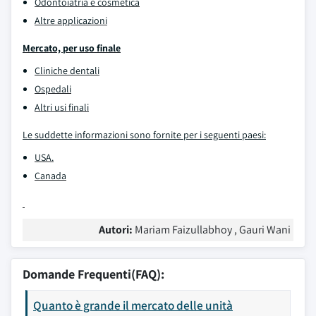
Odontoiatria e cosmetica
Altre applicazioni
Mercato, per uso finale
Cliniche dentali
Ospedali
Altri usi finali
Le suddette informazioni sono fornite per i seguenti paesi:
USA.
Canada
Autori:
Mariam Faizullabhoy , Gauri Wani
Domande Frequenti(FAQ):
Quanto è grande il mercato delle unità