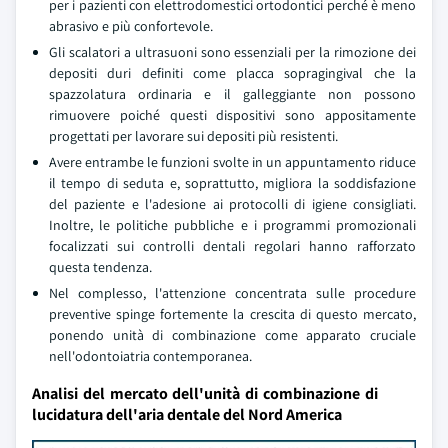
per i pazienti con elettrodomestici ortodontici perché è meno
abrasivo e più confortevole.
Gli scalatori a ultrasuoni sono essenziali per la rimozione dei
depositi duri definiti come placca sopragingival che la
spazzolatura ordinaria e il galleggiante non possono
rimuovere poiché questi dispositivi sono appositamente
progettati per lavorare sui depositi più resistenti.
Avere entrambe le funzioni svolte in un appuntamento riduce
il tempo di seduta e, soprattutto, migliora la soddisfazione
del paziente e l'adesione ai protocolli di igiene consigliati.
Inoltre, le politiche pubbliche e i programmi promozionali
focalizzati sui controlli dentali regolari hanno rafforzato
questa tendenza.
Nel complesso, l'attenzione concentrata sulle procedure
preventive spinge fortemente la crescita di questo mercato,
ponendo unità di combinazione come apparato cruciale
nell'odontoiatria contemporanea.
Analisi del mercato dell'unità di combinazione di
lucidatura dell'aria dentale del Nord America