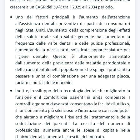
crescere a un CAGR del 5,4% tra il 2025 e il 2034 periodo.
Uno dei fattori principali è l'aumento dell'attenzione
all'assistenza dentale preventiva da parte dei consumatori
negli Stati Uniti. L'aumento della comprensione degli effetti
della salute orale sulla salute generale ha aumentato la
frequenza delle visite dentali e delle pulizie professionali,
aumentando la necessità di sofisticate apparecchiature per
l'igiene dentale. Questo è ulteriormente alimentato
dall'aumento della prevalenza delle malattie parodontale e
delle carie dentali nella popolazione che spinge i praticanti a
passare a unità di combinazione per una adeguata placca,
tartaro e pulizia delle macchie.
Inoltre, lo sviluppo della tecnologia dentale ha migliorato la
funzione e il comfort dei pazienti in unità combinate. I
controlli ergonomici avanzati consentono la facilità di utilizzo,
il funzionamento più silenzioso e l'interazione con i computer
che aiutano a migliorare i risultati del trattamento e della
soddisfazione dei pazienti. La crescita del numero di
professionisti aumenta anche le spese di capitale nelle
cliniche dentali aumenta la crescita del mercato.