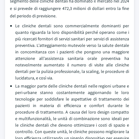
segmento delle cliniche dentali ha dominato il mercato nel 2024
e si prevede di raggiungere 472,3 milioni di dollari entro la fine
del periodo di previsione.
Le cliniche dentali sono commercialmente dominanti per
quanto riguarda la loro disponibilità perché operano come i
più ricercati fornitori di servizi sanitari per servizi di assistenza
preventiva. L'atteggiamento mutevole verso la salute dentale
in concomitanza con i pazienti che pongono una maggiore
attenzione all'assistenza sanitaria orale preventiva ha
notevolmente aumentato il numero di visite alle cliniche
dentali per la pulizia professionale, la scaling, le procedure di
lucidatura, e così via.
La maggior parte delle cliniche dentali nelle regioni urbane e
peri-urbane stanno costantemente aggiornando le loro
tecnologie per soddisfare le aspettative di trattamento dei
pazienti in materia di efficienza e comfort durante le
procedure di trattamento. A causa del loro design compatto
e multifunzionalità, le unità di combinazione sono ideali per
le cliniche dentali che devono ottimizzare i costi di spazio e
controllo. Con queste unità, le cliniche possono migliorare la
loro efficienza utilizzando un singolo dispositivo per eseguire