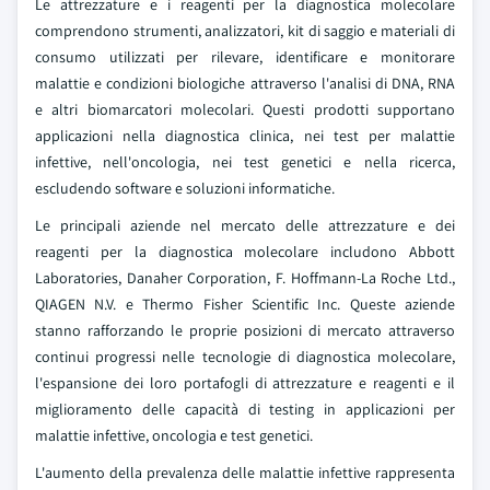
Le attrezzature e i reagenti per la diagnostica molecolare
comprendono strumenti, analizzatori, kit di saggio e materiali di
consumo utilizzati per rilevare, identificare e monitorare
malattie e condizioni biologiche attraverso l'analisi di DNA, RNA
e altri biomarcatori molecolari. Questi prodotti supportano
applicazioni nella diagnostica clinica, nei test per malattie
infettive, nell'oncologia, nei test genetici e nella ricerca,
escludendo software e soluzioni informatiche.
Le principali aziende nel mercato delle attrezzature e dei
reagenti per la diagnostica molecolare includono Abbott
Laboratories, Danaher Corporation, F. Hoffmann-La Roche Ltd.,
QIAGEN N.V. e Thermo Fisher Scientific Inc. Queste aziende
stanno rafforzando le proprie posizioni di mercato attraverso
continui progressi nelle tecnologie di diagnostica molecolare,
l'espansione dei loro portafogli di attrezzature e reagenti e il
miglioramento delle capacità di testing in applicazioni per
malattie infettive, oncologia e test genetici.
L'aumento della prevalenza delle malattie infettive rappresenta