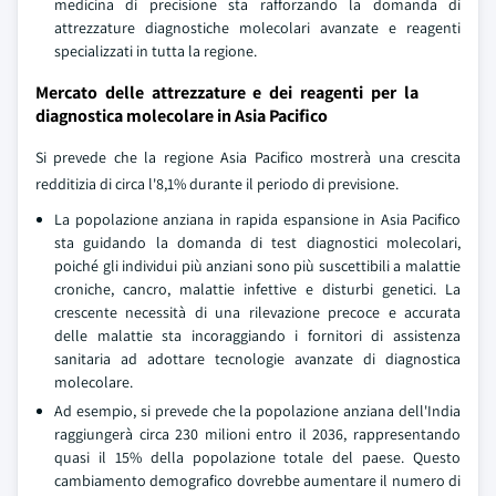
medicina di precisione sta rafforzando la domanda di
attrezzature diagnostiche molecolari avanzate e reagenti
specializzati in tutta la regione.
Mercato delle attrezzature e dei reagenti per la
diagnostica molecolare in Asia Pacifico
Si prevede che la regione Asia Pacifico mostrerà una crescita
redditizia di circa l'8,1% durante il periodo di previsione.
La popolazione anziana in rapida espansione in Asia Pacifico
sta guidando la domanda di test diagnostici molecolari,
poiché gli individui più anziani sono più suscettibili a malattie
croniche, cancro, malattie infettive e disturbi genetici. La
crescente necessità di una rilevazione precoce e accurata
delle malattie sta incoraggiando i fornitori di assistenza
sanitaria ad adottare tecnologie avanzate di diagnostica
molecolare.
Ad esempio, si prevede che la popolazione anziana dell'India
raggiungerà circa 230 milioni entro il 2036, rappresentando
quasi il 15% della popolazione totale del paese. Questo
cambiamento demografico dovrebbe aumentare il numero di