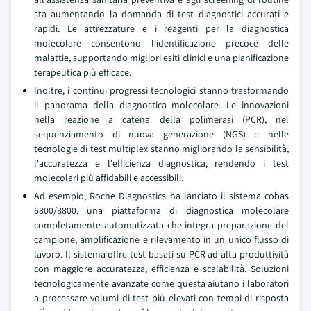
sta aumentando la domanda di test diagnostici accurati e
rapidi. Le attrezzature e i reagenti per la diagnostica
molecolare consentono l'identificazione precoce delle
malattie, supportando migliori esiti clinici e una pianificazione
terapeutica più efficace.
Inoltre, i continui progressi tecnologici stanno trasformando
il panorama della diagnostica molecolare. Le innovazioni
nella reazione a catena della polimerasi (PCR), nel
sequenziamento di nuova generazione (NGS) e nelle
tecnologie di test multiplex stanno migliorando la sensibilità,
l'accuratezza e l'efficienza diagnostica, rendendo i test
molecolari più affidabili e accessibili.
Ad esempio, Roche Diagnostics ha lanciato il sistema cobas
6800/8800, una piattaforma di diagnostica molecolare
completamente automatizzata che integra preparazione del
campione, amplificazione e rilevamento in un unico flusso di
lavoro. Il sistema offre test basati su PCR ad alta produttività
con maggiore accuratezza, efficienza e scalabilità. Soluzioni
tecnologicamente avanzate come questa aiutano i laboratori
a processare volumi di test più elevati con tempi di risposta