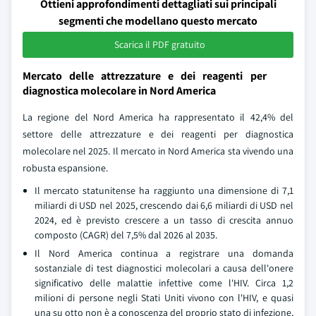
Ottieni approfondimenti dettagliati sui principali
segmenti che modellano questo mercato
Scarica il PDF gratuito
Mercato delle attrezzature e dei reagenti per
diagnostica molecolare in Nord America
La regione del Nord America ha rappresentato il 42,4% del
settore delle attrezzature e dei reagenti per diagnostica
molecolare nel 2025. Il mercato in Nord America sta vivendo una
robusta espansione.
Il mercato statunitense ha raggiunto una dimensione di 7,1
miliardi di USD nel 2025, crescendo dai 6,6 miliardi di USD nel
2024, ed è previsto crescere a un tasso di crescita annuo
composto (CAGR) del 7,5% dal 2026 al 2035.
Il Nord America continua a registrare una domanda
sostanziale di test diagnostici molecolari a causa dell'onere
significativo delle malattie infettive come l'HIV. Circa 1,2
milioni di persone negli Stati Uniti vivono con l'HIV, e quasi
una su otto non è a conoscenza del proprio stato di infezione,