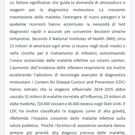
un fattore significativo che guida la domanda di attrezzature e
reagenti per la diagnostica molecolare. La crescente
trasmissione delle malattie, l'emergere di nuovi patogeni e le
epidemie ricorrenti hanno accentuato la necessità di test
diagnostici rapidi e accurati per consentire decisioni cliniche
tempestive. Secondo il National Institutes of Health (NIH), circa
23 milioni di americani ogni anno si recano negli studi medici o
nelle cliniche per il trattamento di infezioni, sottolineando
l'onere sostanziale delle malattie infettive sui sistemi sanitari.
L'aumento dell'incidenza delle infezioni respiratorie sta inoltre
accelerando l'adozione di tecnologie avanzate di diagnostica
molecolare. I Centers for Disease Control and Prevention (CDC)
hanno stimato che la stagione influenzale 2024–2025 abbia
causato 51 milioni di malattie correlate all'influenza, 23 milioni di
visite mediche, 710.000 ricoveri e 45.000 decessi negli Stati Uniti. Il
CDC ha inoltre classificato la stagione come di alta gravità,
riflettendo l'impatto crescente delle malattie infettive sulla
salute pubblica. Poiché i fornitori di assistenza sanitaria danno
sempre più priorità alla diagnosi precoce delle malattie,