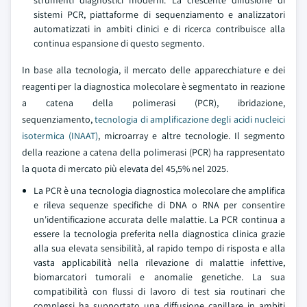
sistemi PCR, piattaforme di sequenziamento e analizzatori
automatizzati in ambiti clinici e di ricerca contribuisce alla
continua espansione di questo segmento.
In base alla tecnologia, il mercato delle apparecchiature e dei
reagenti per la diagnostica molecolare è segmentato in reazione
a catena della polimerasi (PCR), ibridazione,
sequenziamento,
tecnologia di amplificazione degli acidi nucleici
isotermica (INAAT)
, microarray e altre tecnologie. Il segmento
della reazione a catena della polimerasi (PCR) ha rappresentato
la quota di mercato più elevata del 45,5% nel 2025.
La PCR è una tecnologia diagnostica molecolare che amplifica
e rileva sequenze specifiche di DNA o RNA per consentire
un'identificazione accurata delle malattie. La PCR continua a
essere la tecnologia preferita nella diagnostica clinica grazie
alla sua elevata sensibilità, al rapido tempo di risposta e alla
vasta applicabilità nella rilevazione di malattie infettive,
biomarcatori tumorali e anomalie genetiche. La sua
compatibilità con flussi di lavoro di test sia routinari che
complessi ha supportato una diffusione capillare in ambiti