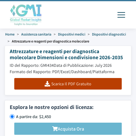
Home
Assistenza sanitaria
Dispositivi medici
Dispositivi diagnostici
Attrezzature e reagenti per diagnostica molecolare
Attrezzature e reagenti per diagnostica
molecolare Dimensioni e condivisione 2026-2035
ID del Rapporto: GMI434
Data di Pubblicazione: July 2026
Formato del Rapporto: PDF/Excel/Dashboard/Piattaforma
Scarica Il PDF Gratuito
Esplora le nostre opzioni di licenza:
A partire da: $2,450
Acquista Ora