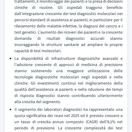
trattamenti, il monitoraggio dei pazienti e la presa di decisioni
cliniche di routine. Gli ospedali traggono beneficio
dall'integrazione crescente dei test diagnostici molecolari nei
percorsi standard di assistenza ai pazienti, in particolare per il
rilevamento delle malattie infettive, la diagnosi del cancro e i
test genetici. L'aumento dei ricoveri dei pazienti e la crescente
domanda di risultati diagnostici accurati stanno
incoraggiando le strutture sanitarie ad ampliare le proprie
capacità di test molecolari.
La disponibilità di infrastrutture diagnostiche avanzate e
l'adozione crescente di approcci di medicina di precisione
stanno sostenendo una maggiore utilizzazione delle
tecnologie diagnostiche molecolari negli ospedali e nelle
cliniche. Gli investimenti continui nel miglioramento della
qualità dell'assistenza ai pazienti e nella riduzione dei tempi
di risposta diagnostici stanno contribuendo ulteriormente
alla crescita del segmento.
Il segmento dei laboratori diagnostici ha rappresentato una
quota significativa dei ricavi nel 2025 ed è previsto crescere a
un tasso di crescita annuo composto (CAGR) dell'8,1% nel
periodo di previsione. La crescente complessità dei test