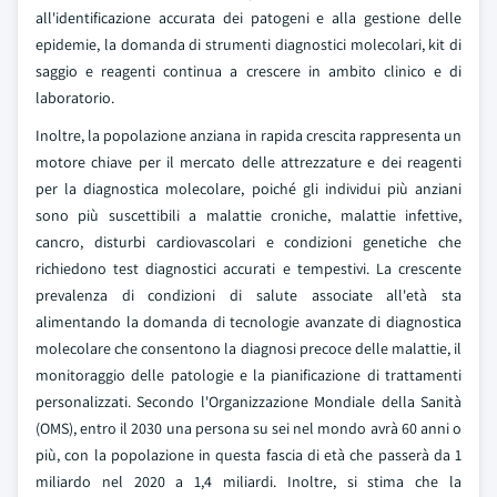
all'identificazione accurata dei patogeni e alla gestione delle
epidemie, la domanda di strumenti diagnostici molecolari, kit di
saggio e reagenti continua a crescere in ambito clinico e di
laboratorio.
Inoltre, la popolazione anziana in rapida crescita rappresenta un
motore chiave per il mercato delle attrezzature e dei reagenti
per la diagnostica molecolare, poiché gli individui più anziani
sono più suscettibili a malattie croniche, malattie infettive,
cancro, disturbi cardiovascolari e condizioni genetiche che
richiedono test diagnostici accurati e tempestivi. La crescente
prevalenza di condizioni di salute associate all'età sta
alimentando la domanda di tecnologie avanzate di diagnostica
molecolare che consentono la diagnosi precoce delle malattie, il
monitoraggio delle patologie e la pianificazione di trattamenti
personalizzati. Secondo l'Organizzazione Mondiale della Sanità
(OMS), entro il 2030 una persona su sei nel mondo avrà 60 anni o
più, con la popolazione in questa fascia di età che passerà da 1
miliardo nel 2020 a 1,4 miliardi. Inoltre, si stima che la