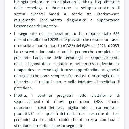
biologia molecolare sta ampliando l'ambito di applicazione
delle tecnologie di ibridazione. Lo sviluppo continuo di
sistemi avanzati basati su sonde sta ulteriormente
migliorando l'accuratezza diagnostica e supportando
l'espansione del mercato.
Il segmento del sequenziamento ha rappresentato 893
milioni di dollari nel 2025 ed è previsto che cresca a un tasso
di crescita annuo composto (CAGR) del 6,8% dal 2026 al 2035.
La crescente domanda di analisi genomiche complete sta
guidando l'adozione delle tecnologie di sequenziamento
nella diagnosi delle malattie e nel processo decisionale
terapeutico. La tecnologia fornisce approfondimenti genetici
dettagliati che sono sempre più preziosi in oncologia, nella
rilevazione di malattie rare e nelle iniziative di medicina di
precisione.
Inoltre, i continui progressi nelle piattaforme di
sequenziamento di nuova generazione (NGS) stanno
riducendo i costi dei test, migliorando al contempo la
produttività e la qualità dei dati. L'uso crescente dei test
genomici sia in ambiti clinici che di ricerca continua a
stimolare la crescita di questo segmento.