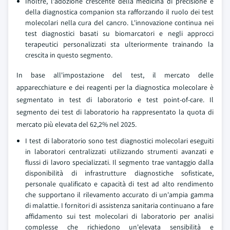
Inoltre, l'adozione crescente della medicina di precisione e
della diagnostica companion sta rafforzando il ruolo dei test
molecolari nella cura del cancro. L'innovazione continua nei
test diagnostici basati su biomarcatori e negli approcci
terapeutici personalizzati sta ulteriormente trainando la
crescita in questo segmento.
In base all'impostazione del test, il mercato delle
apparecchiature e dei reagenti per la diagnostica molecolare è
segmentato in test di laboratorio e test point-of-care. Il
segmento dei test di laboratorio ha rappresentato la quota di
mercato più elevata del 62,2% nel 2025.
I test di laboratorio sono test diagnostici molecolari eseguiti
in laboratori centralizzati utilizzando strumenti avanzati e
flussi di lavoro specializzati. Il segmento trae vantaggio dalla
disponibilità di infrastrutture diagnostiche sofisticate,
personale qualificato e capacità di test ad alto rendimento
che supportano il rilevamento accurato di un'ampia gamma
di malattie. I fornitori di assistenza sanitaria continuano a fare
affidamento sui test molecolari di laboratorio per analisi
complesse che richiedono un'elevata sensibilità e