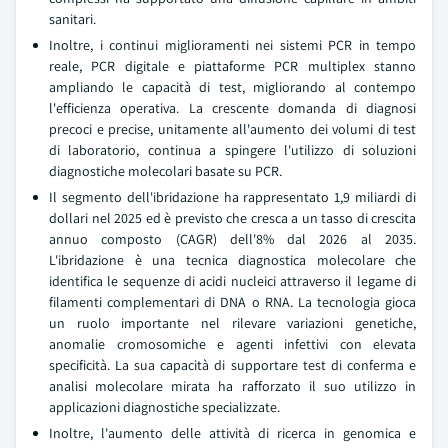
sanitari.
Inoltre, i continui miglioramenti nei sistemi PCR in tempo
reale, PCR digitale e piattaforme PCR multiplex stanno
ampliando le capacità di test, migliorando al contempo
l'efficienza operativa. La crescente domanda di diagnosi
precoci e precise, unitamente all'aumento dei volumi di test
di laboratorio, continua a spingere l'utilizzo di soluzioni
diagnostiche molecolari basate su PCR.
Il segmento dell'ibridazione ha rappresentato 1,9 miliardi di
dollari nel 2025 ed è previsto che cresca a un tasso di crescita
annuo composto (CAGR) dell'8% dal 2026 al 2035.
L'ibridazione è una tecnica diagnostica molecolare che
identifica le sequenze di acidi nucleici attraverso il legame di
filamenti complementari di DNA o RNA. La tecnologia gioca
un ruolo importante nel rilevare variazioni genetiche,
anomalie cromosomiche e agenti infettivi con elevata
specificità. La sua capacità di supportare test di conferma e
analisi molecolare mirata ha rafforzato il suo utilizzo in
applicazioni diagnostiche specializzate.
Inoltre, l'aumento delle attività di ricerca in genomica e