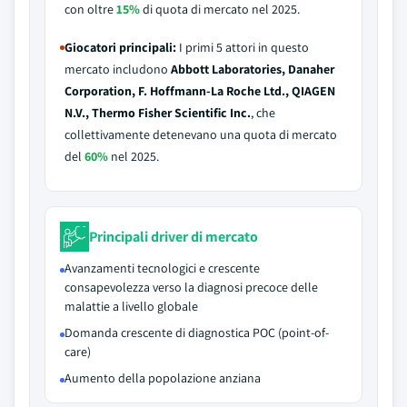
con oltre
15%
di quota di mercato nel 2025.
Giocatori principali:
I primi 5 attori in questo
mercato includono
Abbott Laboratories, Danaher
Corporation, F. Hoffmann-La Roche Ltd., QIAGEN
N.V., Thermo Fisher Scientific Inc.
, che
collettivamente detenevano una quota di mercato
del
60%
nel 2025.
Principali driver di mercato
Avanzamenti tecnologici e crescente
consapevolezza verso la diagnosi precoce delle
malattie a livello globale
Domanda crescente di diagnostica POC (point-of-
care)
Aumento della popolazione anziana