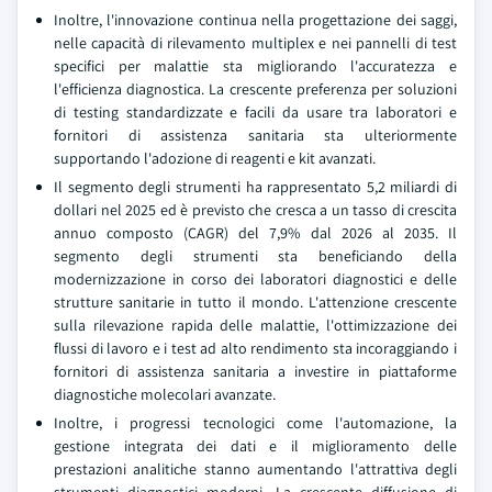
Inoltre, l'innovazione continua nella progettazione dei saggi,
nelle capacità di rilevamento multiplex e nei pannelli di test
specifici per malattie sta migliorando l'accuratezza e
l'efficienza diagnostica. La crescente preferenza per soluzioni
di testing standardizzate e facili da usare tra laboratori e
fornitori di assistenza sanitaria sta ulteriormente
supportando l'adozione di reagenti e kit avanzati.
Il segmento degli strumenti ha rappresentato 5,2 miliardi di
dollari nel 2025 ed è previsto che cresca a un tasso di crescita
annuo composto (CAGR) del 7,9% dal 2026 al 2035. Il
segmento degli strumenti sta beneficiando della
modernizzazione in corso dei laboratori diagnostici e delle
strutture sanitarie in tutto il mondo. L'attenzione crescente
sulla rilevazione rapida delle malattie, l'ottimizzazione dei
flussi di lavoro e i test ad alto rendimento sta incoraggiando i
fornitori di assistenza sanitaria a investire in piattaforme
diagnostiche molecolari avanzate.
Inoltre, i progressi tecnologici come l'automazione, la
gestione integrata dei dati e il miglioramento delle
prestazioni analitiche stanno aumentando l'attrattiva degli
strumenti diagnostici moderni. La crescente diffusione di