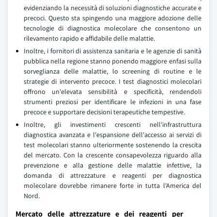
evidenziando la necessità di soluzioni diagnostiche accurate e
precoci. Questo sta spingendo una maggiore adozione delle
tecnologie di diagnostica molecolare che consentono un
rilevamento rapido e affidabile delle malattie.
Inoltre, i fornitori di assistenza sanitaria e le agenzie di sanità
pubblica nella regione stanno ponendo maggiore enfasi sulla
sorveglianza delle malattie, lo screening di routine e le
strategie di intervento precoce. I test diagnostici molecolari
offrono un'elevata sensibilità e specificità, rendendoli
strumenti preziosi per identificare le infezioni in una fase
precoce e supportare decisioni terapeutiche tempestive.
Inoltre, gli investimenti crescenti nell'infrastruttura
diagnostica avanzata e l'espansione dell'accesso ai servizi di
test molecolari stanno ulteriormente sostenendo la crescita
del mercato. Con la crescente consapevolezza riguardo alla
prevenzione e alla gestione delle malattie infettive, la
domanda di attrezzature e reagenti per diagnostica
molecolare dovrebbe rimanere forte in tutta l'America del
Nord.
Mercato delle attrezzature e dei reagenti per