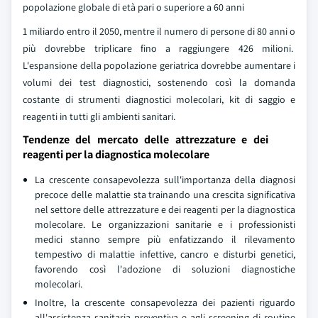
popolazione globale di età pari o superiore a 60 anni
1 miliardo entro il 2050, mentre il numero di persone di 80 anni o
più dovrebbe triplicare fino a raggiungere 426 milioni.
L'espansione della popolazione geriatrica dovrebbe aumentare i
volumi dei test diagnostici, sostenendo così la domanda
costante di strumenti diagnostici molecolari, kit di saggio e
reagenti in tutti gli ambienti sanitari.
Tendenze del mercato delle attrezzature e dei
reagenti per la diagnostica molecolare
La crescente consapevolezza sull'importanza della diagnosi
precoce delle malattie sta trainando una crescita significativa
nel settore delle attrezzature e dei reagenti per la diagnostica
molecolare. Le organizzazioni sanitarie e i professionisti
medici stanno sempre più enfatizzando il rilevamento
tempestivo di malattie infettive, cancro e disturbi genetici,
favorendo così l'adozione di soluzioni diagnostiche
molecolari.
Inoltre, la crescente consapevolezza dei pazienti riguardo
all'assistenza sanitaria preventiva e agli screening di routine