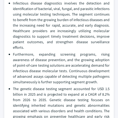
Infectious disease diagnostics involves the detection and
identification of bacterial, viral, fungal, and parasitic infections
using molecular testing techniques. The segment continues
to benefit from the growing burden of infectious diseases and
the increasing need for rapid, accurate, and early diagnosis.
Healthcare providers are increasingly utilizing molecular
diagnostics to support timely treatment decisions, improve
patient outcomes, and strengthen disease surveillance
efforts.
Furthermore, expanding screening programs, rising
awareness of disease prevention, and the growing adoption
of point-of-care testing solutions are accelerating demand for
infectious disease molecular tests. Continuous development
of advanced assays capable of detecting multiple pathogens
simultaneously is further supporting segment growth.
The genetic disease testing segment accounted for USD 1.5
billion in 2025 and is projected to expand at a CAGR of 8.2%
from 2026 to 2035. Genetic disease testing focuses on
identifying inherited mutations and genetic abnormalities
associated with various disorders and health conditions. The
growing emphasis on preventive healthcare and early risk