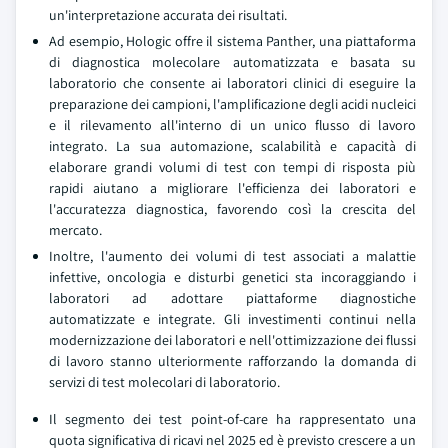
un'interpretazione accurata dei risultati.
Ad esempio, Hologic offre il sistema Panther, una piattaforma
di diagnostica molecolare automatizzata e basata su
laboratorio che consente ai laboratori clinici di eseguire la
preparazione dei campioni, l'amplificazione degli acidi nucleici
e il rilevamento all'interno di un unico flusso di lavoro
integrato. La sua automazione, scalabilità e capacità di
elaborare grandi volumi di test con tempi di risposta più
rapidi aiutano a migliorare l'efficienza dei laboratori e
l'accuratezza diagnostica, favorendo così la crescita del
mercato.
Inoltre, l'aumento dei volumi di test associati a malattie
infettive, oncologia e disturbi genetici sta incoraggiando i
laboratori ad adottare piattaforme diagnostiche
automatizzate e integrate. Gli investimenti continui nella
modernizzazione dei laboratori e nell'ottimizzazione dei flussi
di lavoro stanno ulteriormente rafforzando la domanda di
servizi di test molecolari di laboratorio.
Il segmento dei test point-of-care ha rappresentato una
quota significativa di ricavi nel 2025 ed è previsto crescere a un