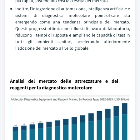
più rapidi, sostenendo così la crescita del mercato.
Inoltre, l'integrazione di automazione, intelligenza artificiale e
sistemi di diagnostica molecolare point-of-care sta
emergendo come una tendenza principale del mercato.
Questi progressi ottimizzano i flussi di lavoro di laboratorio,
riducono i tempi di risposta e ampliano le capacità di test in
tutti gli ambienti sanitari, accelerando ulteriormente
l'adozione del mercato a livello globale.
Analisi del mercato delle attrezzature e dei
reagenti per la diagnostica molecolare