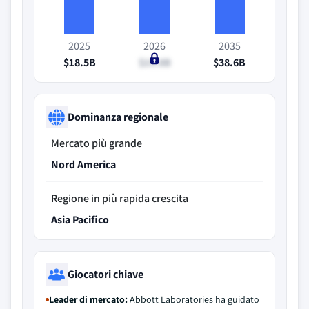
2025
2026
2035
$18.5B
$19.8B
$38.6B
Dominanza regionale
Mercato più grande
Nord America
Regione in più rapida crescita
Asia Pacifico
Giocatori chiave
Leader di mercato:
Abbott Laboratories ha guidato