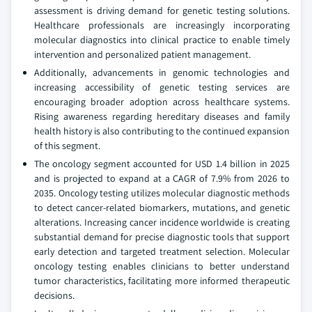
assessment is driving demand for genetic testing solutions.
Healthcare professionals are increasingly incorporating
molecular diagnostics into clinical practice to enable timely
intervention and personalized patient management.
Additionally, advancements in genomic technologies and
increasing accessibility of genetic testing services are
encouraging broader adoption across healthcare systems.
Rising awareness regarding hereditary diseases and family
health history is also contributing to the continued expansion
of this segment.
The oncology segment accounted for USD 1.4 billion in 2025
and is projected to expand at a CAGR of 7.9% from 2026 to
2035. Oncology testing utilizes molecular diagnostic methods
to detect cancer-related biomarkers, mutations, and genetic
alterations. Increasing cancer incidence worldwide is creating
substantial demand for precise diagnostic tools that support
early detection and targeted treatment selection. Molecular
oncology testing enables clinicians to better understand
tumor characteristics, facilitating more informed therapeutic
decisions.