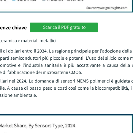
enze chiave
Scarica il PDF gratuito
 ceramica e materiali metallici.
i di dollari entro il 2034. La ragione principale per l'adozione della
 parti semiconduttori più piccole e potenti. L'uso del silicio come m
omotive e l'industria sanitaria è più accattivante a causa della 
he di fabbricazione dei microsistemi CMOS.
 dollari nel 2024. La domanda di sensori MEMS polimerici è guidata
bile. A causa di basso peso e costi così come la biocompatibilità, 
vazione ambientale.