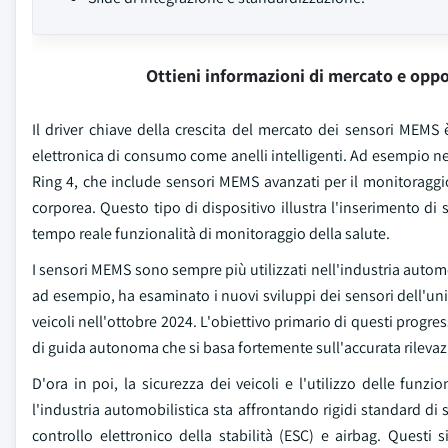
Ottieni informazioni di mercato e oppo
Il driver chiave della crescita del mercato dei sensori MEM
elettronica di consumo come anelli intelligenti. Ad esempio ne
Ring 4, che include sensori MEMS avanzati per il monitoraggio
corporea. Questo tipo di dispositivo illustra l'inserimento di 
tempo reale funzionalità di monitoraggio della salute.
I sensori MEMS sono sempre più utilizzati nell'industria automo
ad esempio, ha esaminato i nuovi sviluppi dei sensori dell'unità
veicoli nell'ottobre 2024. L'obiettivo primario di questi prog
di guida autonoma che si basa fortemente sull'accurata rileva
D'ora in poi, la sicurezza dei veicoli e l'utilizzo delle fu
l'industria automobilistica sta affrontando rigidi standard di s
controllo elettronico della stabilità (ESC) e airbag. Quest