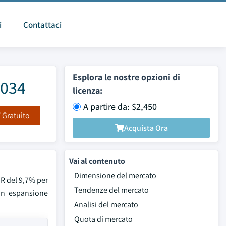
i
Contattaci
Esplora le nostre opzioni di
2034
licenza:
A partire da: $2,450
F Gratuito
Acquista Ora
Vai al contenuto
Dimensione del mercato
GR del 9,7% per
Tendenze del mercato
 in espansione
Analisi del mercato
Quota di mercato