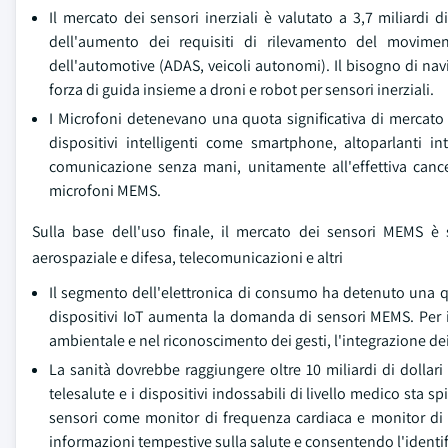
Il mercato dei sensori inerziali è valutato a 3,7 miliardi
dell'aumento dei requisiti di rilevamento del movimen
dell'automotive (ADAS, veicoli autonomi). Il bisogno di na
forza di guida insieme a droni e robot per sensori inerziali.
I Microfoni detenevano una quota significativa di mercato
dispositivi intelligenti come smartphone, altoparlanti in
comunicazione senza mani, unitamente all'effettiva can
microfoni MEMS.
Sulla base dell'uso finale, il mercato dei sensori MEMS è 
aerospaziale e difesa, telecomunicazioni e altri
Il segmento dell'elettronica di consumo ha detenuto una qu
dispositivi IoT aumenta la domanda di sensori MEMS. Per 
ambientale e nel riconoscimento dei gesti, l'integrazione d
La sanità dovrebbe raggiungere oltre 10 miliardi di dollari 
telesalute e i dispositivi indossabili di livello medico st
sensori come monitor di frequenza cardiaca e monitor di g
informazioni tempestive sulla salute e consentendo l'identif