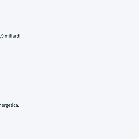
9 miliardi
nergetica.