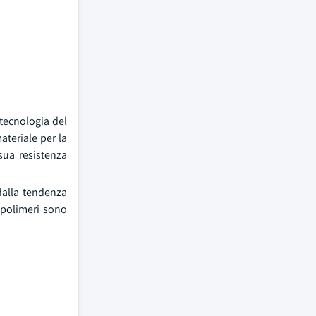
 tecnologia del
ateriale per la
sua resistenza
 dalla tendenza
i polimeri sono