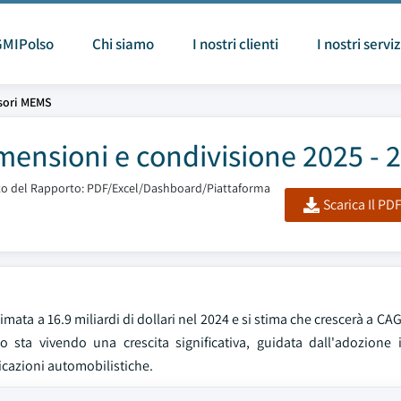
GMIPolso
Chi siamo
I nostri clienti
I nostri serviz
sori MEMS
ensioni e condivisione 2025 - 
o del Rapporto: PDF/Excel/Dashboard/Piattaforma
Scarica Il PD
ata a 16.9 miliardi di dollari nel 2024 e si stima che crescerà a CA
ato sta vivendo una crescita significativa, guidata dall'adozione
icazioni automobilistiche.