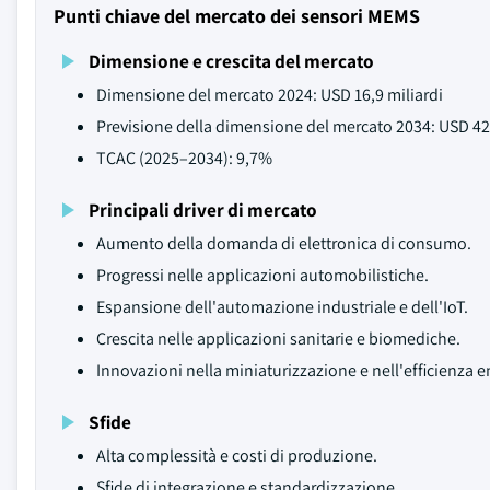
Punti chiave del mercato dei sensori MEMS
Dimensione e crescita del mercato
Dimensione del mercato 2024: USD 16,9 miliardi
Previsione della dimensione del mercato 2034: USD 42,
TCAC (2025–2034): 9,7%
Principali driver di mercato
Aumento della domanda di elettronica di consumo.
Progressi nelle applicazioni automobilistiche.
Espansione dell'automazione industriale e dell'IoT.
Crescita nelle applicazioni sanitarie e biomediche.
Innovazioni nella miniaturizzazione e nell'efficienza e
Sfide
Alta complessità e costi di produzione.
Sfide di integrazione e standardizzazione.