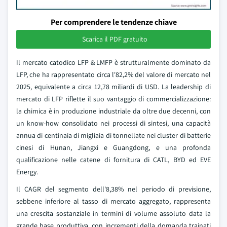
Per comprendere le tendenze chiave
Scarica il PDF gratuito
Il mercato catodico LFP & LMFP è strutturalmente dominato da
LFP, che ha rappresentato circa l'82,2% del valore di mercato nel
2025, equivalente a circa 12,78 miliardi di USD. La leadership di
mercato di LFP riflette il suo vantaggio di commercializzazione:
la chimica è in produzione industriale da oltre due decenni, con
un know-how consolidato nei processi di sintesi, una capacità
annua di centinaia di migliaia di tonnellate nei cluster di batterie
cinesi di Hunan, Jiangxi e Guangdong, e una profonda
qualificazione nelle catene di fornitura di CATL, BYD ed EVE
Energy.
Il CAGR del segmento dell'8,38% nel periodo di previsione,
sebbene inferiore al tasso di mercato aggregato, rappresenta
una crescita sostanziale in termini di volume assoluto data la
grande base produttiva, con incrementi della domanda trainati