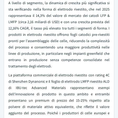
A livello di segmento, la dinamica di crescita più significativa si
sta verificando nella forma di elettrodo rivestito, che nel 2025
rappresentava il 14,3% del valore di mercato dei catodi LFP &
LMFP (circa 2,16 miliardi di USD) e con una crescita prevista del
12,16% CAGR, il tasso più elevato tra tutti i segmenti di forma. I
prodotti in elettrodo rivestito offrono fogli catodici pre-rivestiti
pronti per l'assemblaggio delle celle, riducendo la complessità
del processo e consentendo una maggiore produttività nelle
linee di produzione, in particolare negli impianti greenfield che
entrano in produzione senza competenze consolidate nel
trattamento degli elettrodi.
La piattaforma commerciale di elettrodo rivestito con rating 4C
di Shenzhen Dynanonic e il foglio di elettrodo LMFP rivestito ALD
di IBU-tec Advanced Materials rappresentano esempi
dell'innovazione di prodotto in questo ambito e entrambi
presentano un premium di prezzo del 15-25% rispetto alla
polvere di materiale attivo equivalente, che riflette il valore
aggiunto del processo. Poiché i produttori di celle europei e