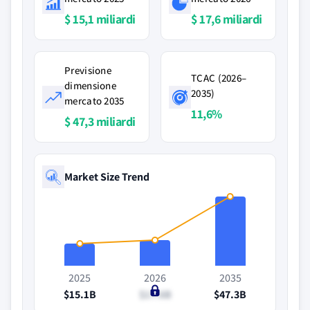
$ 15,1 miliardi
$ 17,6 miliardi
Previsione
TCAC (2026–
dimensione
2035)
mercato 2035
11,6%
$ 47,3 miliardi
Market Size Trend
2025
2026
2035
$15.1B
$17.6B
$47.3B