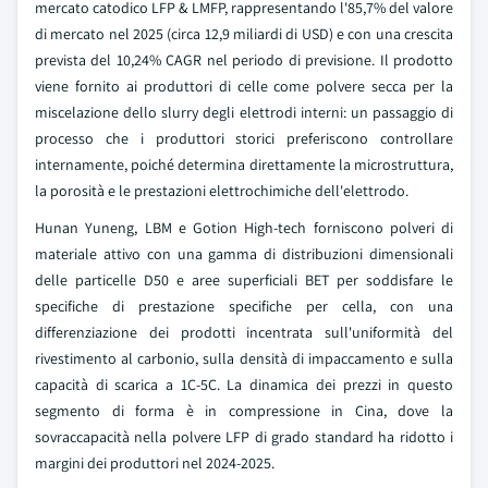
mercato catodico LFP & LMFP, rappresentando l'85,7% del valore
di mercato nel 2025 (circa 12,9 miliardi di USD) e con una crescita
prevista del 10,24% CAGR nel periodo di previsione. Il prodotto
viene fornito ai produttori di celle come polvere secca per la
miscelazione dello slurry degli elettrodi interni: un passaggio di
processo che i produttori storici preferiscono controllare
internamente, poiché determina direttamente la microstruttura,
la porosità e le prestazioni elettrochimiche dell'elettrodo.
Hunan Yuneng, LBM e Gotion High-tech forniscono polveri di
materiale attivo con una gamma di distribuzioni dimensionali
delle particelle D50 e aree superficiali BET per soddisfare le
specifiche di prestazione specifiche per cella, con una
differenziazione dei prodotti incentrata sull'uniformità del
rivestimento al carbonio, sulla densità di impaccamento e sulla
capacità di scarica a 1C-5C. La dinamica dei prezzi in questo
segmento di forma è in compressione in Cina, dove la
sovraccapacità nella polvere LFP di grado standard ha ridotto i
margini dei produttori nel 2024-2025.