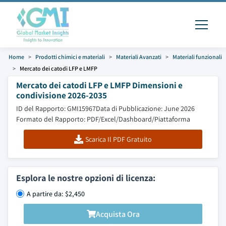
Home
Prodotti chimici e materiali
Materiali Avanzati
Materiali funzionali
Mercato dei catodi LFP e LMFP
Mercato dei catodi LFP e LMFP Dimensioni e
condivisione 2026-2035
ID del Rapporto: GMI15967
Data di Pubblicazione: June 2026
Formato del Rapporto: PDF/Excel/Dashboard/Piattaforma
Scarica Il PDF Gratuito
Esplora le nostre opzioni di licenza:
A partire da: $2,450
Acquista Ora