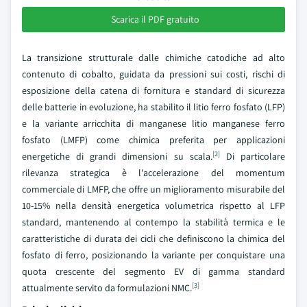
Scarica il PDF gratuito
La transizione strutturale dalle chimiche catodiche ad alto
contenuto di cobalto, guidata da pressioni sui costi, rischi di
esposizione della catena di fornitura e standard di sicurezza
delle batterie in evoluzione, ha stabilito il litio ferro fosfato (LFP)
e la variante arricchita di manganese litio manganese ferro
fosfato (LMFP) come chimica preferita per applicazioni
[2]
energetiche di grandi dimensioni su scala.
Di particolare
rilevanza strategica è l'accelerazione del momentum
commerciale di LMFP, che offre un miglioramento misurabile del
10-15% nella densità energetica volumetrica rispetto al LFP
standard, mantenendo al contempo la stabilità termica e le
caratteristiche di durata dei cicli che definiscono la chimica del
fosfato di ferro, posizionando la variante per conquistare una
quota crescente del segmento EV di gamma standard
[3]
attualmente servito da formulazioni NMC.