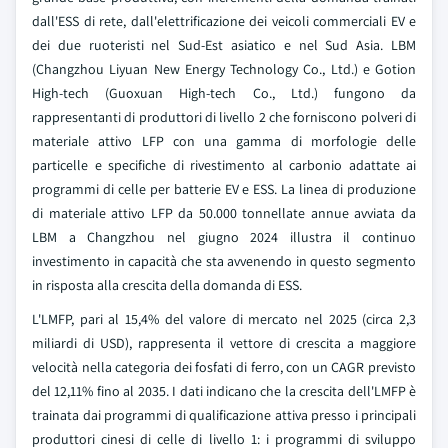
dall'ESS di rete, dall'elettrificazione dei veicoli commerciali EV e
dei due ruoteristi nel Sud-Est asiatico e nel Sud Asia. LBM
(Changzhou Liyuan New Energy Technology Co., Ltd.) e Gotion
High-tech (Guoxuan High-tech Co., Ltd.) fungono da
rappresentanti di produttori di livello 2 che forniscono polveri di
materiale attivo LFP con una gamma di morfologie delle
particelle e specifiche di rivestimento al carbonio adattate ai
programmi di celle per batterie EV e ESS. La linea di produzione
di materiale attivo LFP da 50.000 tonnellate annue avviata da
LBM a Changzhou nel giugno 2024 illustra il continuo
investimento in capacità che sta avvenendo in questo segmento
in risposta alla crescita della domanda di ESS.
L'LMFP, pari al 15,4% del valore di mercato nel 2025 (circa 2,3
miliardi di USD), rappresenta il vettore di crescita a maggiore
velocità nella categoria dei fosfati di ferro, con un CAGR previsto
del 12,11% fino al 2035. I dati indicano che la crescita dell'LMFP è
trainata dai programmi di qualificazione attiva presso i principali
produttori cinesi di celle di livello 1: i programmi di sviluppo