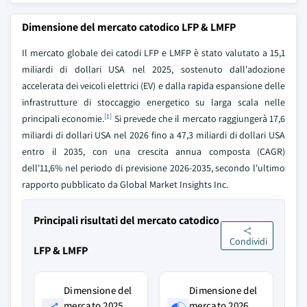
Dimensione del mercato catodico LFP & LMFP
Il mercato globale dei catodi LFP e LMFP è stato valutato a 15,1
miliardi di dollari USA nel 2025, sostenuto dall'adozione
accelerata dei veicoli elettrici (EV) e dalla rapida espansione delle
infrastrutture di stoccaggio energetico su larga scala nelle
[1]
principali economie.
Si prevede che il mercato raggiungerà 17,6
miliardi di dollari USA nel 2026 fino a 47,3 miliardi di dollari USA
entro il 2035, con una crescita annua composta (CAGR)
dell'11,6% nel periodo di previsione 2026-2035, secondo l'ultimo
rapporto pubblicato da Global Market Insights Inc.
Principali risultati del mercato catodico
Condividi
LFP & LMFP
Dimensione del
Dimensione del
mercato 2025
mercato 2026