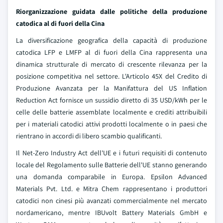
Riorganizzazione guidata dalle politiche della produzione
catodica al di fuori della Cina
La diversificazione geografica della capacità di produzione
catodica LFP e LMFP al di fuori della Cina rappresenta una
dinamica strutturale di mercato di crescente rilevanza per la
posizione competitiva nel settore. L'Articolo 45X del Credito di
Produzione Avanzata per la Manifattura del US Inflation
Reduction Act fornisce un sussidio diretto di 35 USD/kWh per le
celle delle batterie assemblate localmente e crediti attribuibili
per i materiali catodici attivi prodotti localmente o in paesi che
rientrano in accordi di libero scambio qualificanti.
Il Net-Zero Industry Act dell'UE e i futuri requisiti di contenuto
locale del Regolamento sulle Batterie dell'UE stanno generando
una domanda comparabile in Europa. Epsilon Advanced
Materials Pvt. Ltd. e Mitra Chem rappresentano i produttori
catodici non cinesi più avanzati commercialmente nel mercato
nordamericano, mentre IBUvolt Battery Materials GmbH e