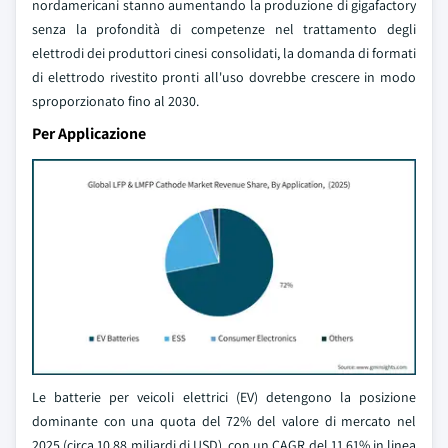
nordamericani stanno aumentando la produzione di gigafactory
senza la profondità di competenze nel trattamento degli
elettrodi dei produttori cinesi consolidati, la domanda di formati
di elettrodo rivestito pronti all'uso dovrebbe crescere in modo
sproporzionato fino al 2030.
Per Applicazione
Le batterie per veicoli elettrici (EV) detengono la posizione
dominante con una quota del 72% del valore di mercato nel
2025 (circa 10,88 miliardi di USD), con un CAGR del 11,61% in linea