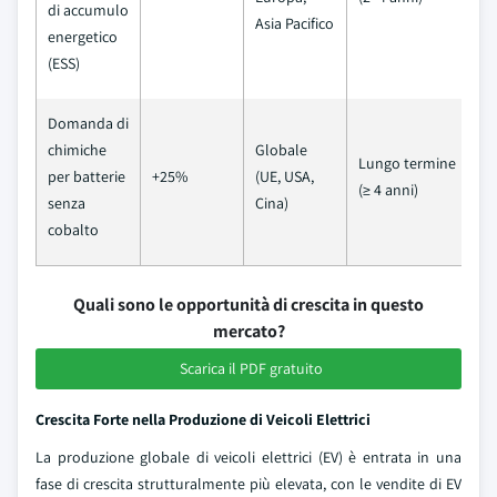
di accumulo
Asia Pacifico
energetico
(ESS)
Domanda di
chimiche
Globale
Lungo termine
per batterie
+25%
(UE, USA,
(≥ 4 anni)
senza
Cina)
cobalto
Quali sono le opportunità di crescita in questo
mercato?
Scarica il PDF gratuito
Crescita Forte nella Produzione di Veicoli Elettrici
La produzione globale di veicoli elettrici (EV) è entrata in una
fase di crescita strutturalmente più elevata, con le vendite di EV