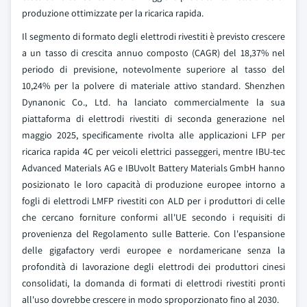
produzione ottimizzate per la ricarica rapida.
Il segmento di formato degli elettrodi rivestiti è previsto crescere
a un tasso di crescita annuo composto (CAGR) del 18,37% nel
periodo di previsione, notevolmente superiore al tasso del
10,24% per la polvere di materiale attivo standard. Shenzhen
Dynanonic Co., Ltd. ha lanciato commercialmente la sua
piattaforma di elettrodi rivestiti di seconda generazione nel
maggio 2025, specificamente rivolta alle applicazioni LFP per
ricarica rapida 4C per veicoli elettrici passeggeri, mentre IBU-tec
Advanced Materials AG e IBUvolt Battery Materials GmbH hanno
posizionato le loro capacità di produzione europee intorno a
fogli di elettrodi LMFP rivestiti con ALD per i produttori di celle
che cercano forniture conformi all'UE secondo i requisiti di
provenienza del Regolamento sulle Batterie. Con l'espansione
delle gigafactory verdi europee e nordamericane senza la
profondità di lavorazione degli elettrodi dei produttori cinesi
consolidati, la domanda di formati di elettrodi rivestiti pronti
all'uso dovrebbe crescere in modo sproporzionato fino al 2030.