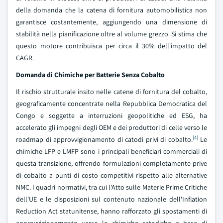
della domanda che la catena di fornitura automobilistica non
garantisce costantemente, aggiungendo una dimensione di
stabilità nella pianificazione oltre al volume grezzo. Si stima che
questo motore contribuisca per circa il 30% dell'impatto del
CAGR.
Domanda di Chimiche per Batterie Senza Cobalto
Il rischio strutturale insito nelle catene di fornitura del cobalto,
geograficamente concentrate nella Repubblica Democratica del
Congo e soggette a interruzioni geopolitiche ed ESG, ha
accelerato gli impegni degli OEM e dei produttori di celle verso le
[4]
roadmap di approvvigionamento di catodi privi di cobalto.
Le
chimiche LFP e LMFP sono i principali beneficiari commerciali di
questa transizione, offrendo formulazioni completamente prive
di cobalto a punti di costo competitivi rispetto alle alternative
NMC. I quadri normativi, tra cui l'Atto sulle Materie Prime Critiche
dell'UE e le disposizioni sul contenuto nazionale dell'Inflation
Reduction Act statunitense, hanno rafforzato gli spostamenti di