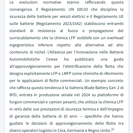
Le evoluzioni normative stanno rafforzando questa
convergenza. Il Regolamento UN 100.03 che disciplina la
sicurezza delle batterie per veicoli elettrici e il Regolamento UE
sulle batterie (Regolamento 2023/1542) stabiliscono entrambi
standard di resistenza al fuoco e propagazione del
surriscaldamento che la chimica LFP soddisfa con un overhead
ingegneristico inferiore rispetto alle alternative ad alto
contenuto di nichel. L'Alleanza per l'Innovazione nelle Batterie
Automobilistiche Cinese ha pubblicato una guida
all'approvvigionamento per l'elettrificazione della flotta che
designa esplicitamente LFP e LMFP come chimiche di riferimento
per le applicazioni di flotte commerciali. Un esempio concreto
che rafforza questa tendenza è la batteria Blade Battery Gen 2 di
BYD, entrata in produzione seriale nel 2024 su piattaforme di
furgoni commerciali e camion pesanti, che utilizza la chimica LFP
in virtù delle sue prestazioni di sicurezza termica e dell'impegno
di garanzia della batteria di 10 anni — specifiche che hanno
guidato le decisioni di approvvigionamento delle flotte tra
[8]
diversi operatori logistici in Cina, Germania e Regno Unito.