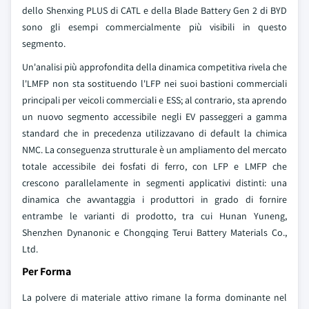
dello Shenxing PLUS di CATL e della Blade Battery Gen 2 di BYD
sono gli esempi commercialmente più visibili in questo
segmento.
Un'analisi più approfondita della dinamica competitiva rivela che
l'LMFP non sta sostituendo l'LFP nei suoi bastioni commerciali
principali per veicoli commerciali e ESS; al contrario, sta aprendo
un nuovo segmento accessibile negli EV passeggeri a gamma
standard che in precedenza utilizzavano di default la chimica
NMC. La conseguenza strutturale è un ampliamento del mercato
totale accessibile dei fosfati di ferro, con LFP e LMFP che
crescono parallelamente in segmenti applicativi distinti: una
dinamica che avvantaggia i produttori in grado di fornire
entrambe le varianti di prodotto, tra cui Hunan Yuneng,
Shenzhen Dynanonic e Chongqing Terui Battery Materials Co.,
Ltd.
Per Forma
La polvere di materiale attivo rimane la forma dominante nel