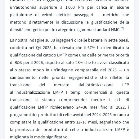
un'autonomia superiore a 1.000 km per carica in alcune
piattaforme di veicoli elettrici passeggeri — metriche che
mettono direttamente in discussione la giustificazione della
[7]
densità energetica per le categorie di gamma standard NMC.
La nostra indagine su 38 ingegneri di celle batteria in sette paesi,
condotta nel Q4 2025, ha rilevato che il 67% ha identificato la
qualificazione del catodo LMFP come una delle prime tre priorità
di R&S per il 2026, rispetto al solo 28% che lo aveva classificato
allo stesso modo in un'indagine comparabile del 2023 — un
cambiamento nelle priorità ingegneristiche che riflette la
transizione del mercato dall'ottimizzazione LFP
all'industrializzazione LMFP. I tempi commerciali di questa
transizione si stanno comprimendo: mentre i cicli di
qualificazione LMFP richiedevano 24–36 mesi fino al 2022, i
programmi dei produttori di celle avviati nel 2024–2025 mirano a
completare la qualificazione entro 12–18 mesi, segnalando che
la prontezza dei produttori di celle a industrializzare LMFP è
migliorata in modo significativo.