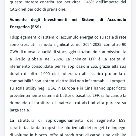
questo motore contribuisca per circa il 45% dell'impatto del
CAGR nel periodo di previsione.
Aumento degli Investimenti nei Sistemi di Accumulo
Energetico (ESS)
I dispiegamenti di sistemi di accumulo energetico su scala di rete
sono cresciuti in modo significativo nel 2024-2025, con oltre 90
GWh di nuova capacità di stoccaggio stazionario commissionata
a livello globale nel 2024. La chimica LFP è la scelta di
riferimento consolidata per le applicazioni ESS, grazie alla sua
durata di oltre 4.000 cicli, tolleranza alla scarica profonda e
compatibilità con sistemi elettrolitici non infiammabili. I progetti
su scala utility negli USA, in Europa e in Cina hanno specificato
prevalentemente sistemi di batterie basati su LFP, rafforzando la
domanda di fornitura di materiali catodici ad alta purezza su
larga scala.
La struttura di approvvigionamento del segmento ESS,
caratterizzata da tempistiche pluriennali dei progetti e impegni
di volume in blocco, offre ai produttori di catodi una visibilità