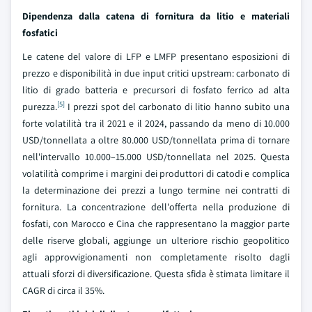
Dipendenza dalla catena di fornitura da litio e materiali
fosfatici
Le catene del valore di LFP e LMFP presentano esposizioni di
prezzo e disponibilità in due input critici upstream: carbonato di
litio di grado batteria e precursori di fosfato ferrico ad alta
[5]
purezza.
I prezzi spot del carbonato di litio hanno subito una
forte volatilità tra il 2021 e il 2024, passando da meno di 10.000
USD/tonnellata a oltre 80.000 USD/tonnellata prima di tornare
nell'intervallo 10.000–15.000 USD/tonnellata nel 2025. Questa
volatilità comprime i margini dei produttori di catodi e complica
la determinazione dei prezzi a lungo termine nei contratti di
fornitura. La concentrazione dell'offerta nella produzione di
fosfati, con Marocco e Cina che rappresentano la maggior parte
delle riserve globali, aggiunge un ulteriore rischio geopolitico
agli approvvigionamenti non completamente risolto dagli
attuali sforzi di diversificazione. Questa sfida è stimata limitare il
CAGR di circa il 35%.