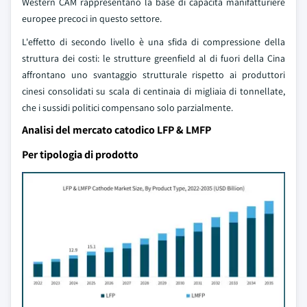
Western CAM rappresentano la base di capacità manifatturiere
europee precoci in questo settore.
L'effetto di secondo livello è una sfida di compressione della
struttura dei costi: le strutture greenfield al di fuori della Cina
affrontano uno svantaggio strutturale rispetto ai produttori
cinesi consolidati su scala di centinaia di migliaia di tonnellate,
che i sussidi politici compensano solo parzialmente.
Analisi del mercato catodico LFP & LMFP
Per tipologia di prodotto