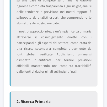
su una base di competenza umana, validazione
rigorosa e completa trasparenza. Ogni insight, analisi
delle tendenze e previsione nei nostri rapporti è
sviluppato da analisti esperti che comprendono le
sfumature del vostro mercato.
Il nostro approccio integra un'ampia ricerca primaria
attraverso il coinvolgimento diretto con i
partecipanti e gli esperti del settore, completata da
una ricerca secondaria completa proveniente da
fonti globali verificate. Applichiamo un'analisi
d'impatto quantificata per fornire previsioni
affidabili, mantenendo una completa tracciabilità
dalle fonti di dati originali agli insight finali.
2. Ricerca Primaria