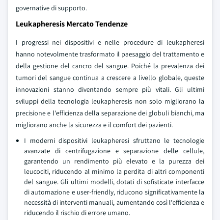
governative di supporto.
Leukapheresis Mercato Tendenze
I progressi nei dispositivi e nelle procedure di leukapheresi
hanno notevolmente trasformato il paesaggio del trattamento e
della gestione del cancro del sangue. Poiché la prevalenza dei
tumori del sangue continua a crescere a livello globale, queste
innovazioni stanno diventando sempre più vitali. Gli ultimi
sviluppi della tecnologia leukapheresis non solo migliorano la
precisione e l'efficienza della separazione dei globuli bianchi, ma
migliorano anche la sicurezza e il comfort dei pazienti.
I moderni dispositivi leukapheresi sfruttano le tecnologie
avanzate di centrifugazione e separazione delle cellule,
garantendo un rendimento più elevato e la purezza dei
leucociti, riducendo al minimo la perdita di altri componenti
del sangue. Gli ultimi modelli, dotati di sofisticate interfacce
di automazione e user-friendly, riducono significativamente la
necessità di interventi manuali, aumentando così l'efficienza e
riducendo il rischio di errore umano.