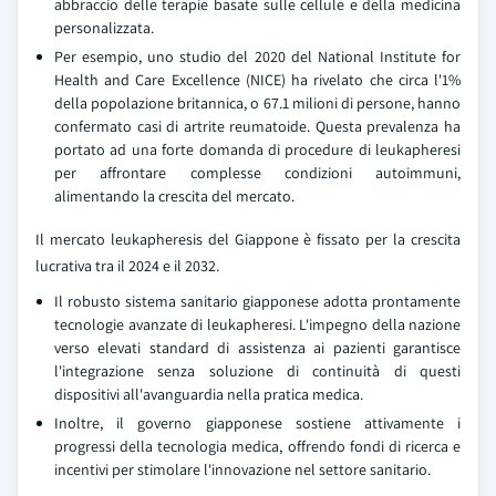
abbraccio delle terapie basate sulle cellule e della medicina
personalizzata.
Per esempio, uno studio del 2020 del National Institute for
Health and Care Excellence (NICE) ha rivelato che circa l'1%
della popolazione britannica, o 67.1 milioni di persone, hanno
confermato casi di artrite reumatoide. Questa prevalenza ha
portato ad una forte domanda di procedure di leukapheresi
per affrontare complesse condizioni autoimmuni,
alimentando la crescita del mercato.
Il mercato leukapheresis del Giappone è fissato per la crescita
lucrativa tra il 2024 e il 2032.
Il robusto sistema sanitario giapponese adotta prontamente
tecnologie avanzate di leukapheresi. L'impegno della nazione
verso elevati standard di assistenza ai pazienti garantisce
l'integrazione senza soluzione di continuità di questi
dispositivi all'avanguardia nella pratica medica.
Inoltre, il governo giapponese sostiene attivamente i
progressi della tecnologia medica, offrendo fondi di ricerca e
incentivi per stimolare l'innovazione nel settore sanitario.