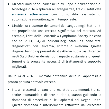
Gli Stati Uniti sono leader nello sviluppo e nell'adozione di
tecnologie di leukapheresi all'avanguardia, tra cui sofisticate
apheresis attrezzature
con funzionalità avanzate di
automazione e monitoraggio in tempo reale.
L'incidenza crescente dei tumori del sangue negli Stati Uniti
sta propellendo una crescita significativa del mercato. Ad
esempio, i dati della Leucemia & Lymphoma Society indicano
che nel 2023, 184,720 individui negli Stati Uniti sono stati
diagnosticati con leucemia, linfoma o mieloma. Queste
diagnosi hanno rappresentato il 9,4% dei nuovi casi di cancro
negli Stati Uniti, evidenziando l'impatto sostanziale di questi
tumori e la pressante necessità di trattamenti e supporto
migliorati.
Dal 2024 al 2032, il mercato britannico delle leukapheresis è
pronto per una notevole crescita.
I tassi crescenti di cancro e malattie autoimmuni, tra cui
artrite reumatoide e diabete di tipo 1, stanno guidando la
domanda di procedure di leukapheresi nel Regno Unito.
Questa domanda è ulteriormente rafforzata dal crescente