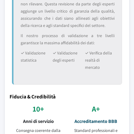
non rilevare. Questa revisione da parte degli esperti
aggiunge un livello critico di garanzia della qualità,
assicurando che i dati siano allineati agli obiettivi
della ricerca e agli standard specifici del settore.
Il nostro processo di validazione a tre livelli
garantisce la massima affidabilità dei dati:
✓ Validazione
✓ Validazione
✓ Verifica della
statistica
degli esperti
realtà di
mercato
Fiducia & Credibilità
10+
A+
Anni di servizio
Accreditamento BBB
Consegna coerente dalla
Standard professionali e