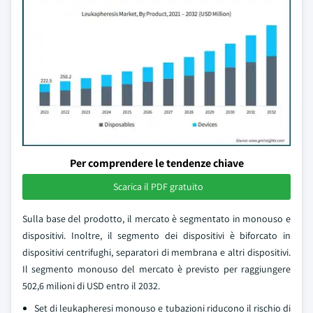
Per comprendere le tendenze chiave
Scarica il PDF gratuito
Sulla base del prodotto, il mercato è segmentato in monouso e
dispositivi. Inoltre, il segmento dei dispositivi è biforcato in
dispositivi centrifughi, separatori di membrana e altri dispositivi.
Il segmento monouso del mercato è previsto per raggiungere
502,6 milioni di USD entro il 2032.
Set di leukapheresi monouso e tubazioni riducono il rischio di