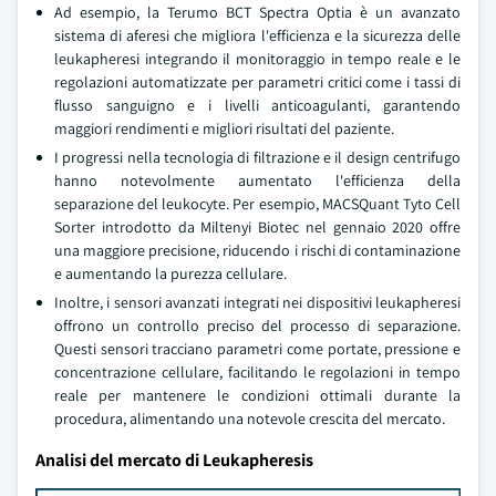
Ad esempio, la Terumo BCT Spectra Optia è un avanzato
sistema di aferesi che migliora l'efficienza e la sicurezza delle
leukapheresi integrando il monitoraggio in tempo reale e le
regolazioni automatizzate per parametri critici come i tassi di
flusso sanguigno e i livelli anticoagulanti, garantendo
maggiori rendimenti e migliori risultati del paziente.
I progressi nella tecnologia di filtrazione e il design centrifugo
hanno notevolmente aumentato l'efficienza della
separazione del leukocyte. Per esempio, MACSQuant Tyto Cell
Sorter introdotto da Miltenyi Biotec nel gennaio 2020 offre
una maggiore precisione, riducendo i rischi di contaminazione
e aumentando la purezza cellulare.
Inoltre, i sensori avanzati integrati nei dispositivi leukapheresi
offrono un controllo preciso del processo di separazione.
Questi sensori tracciano parametri come portate, pressione e
concentrazione cellulare, facilitando le regolazioni in tempo
reale per mantenere le condizioni ottimali durante la
procedura, alimentando una notevole crescita del mercato.
Analisi del mercato di Leukapheresis