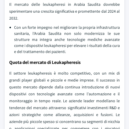
Il mercato delle leukapheresi in Arabia Saudita dovrebbe
sperimentare una crescita significativa e promettente dal 2024 al
2032.
Con un forte impegno nel migliorare la propria infrastruttura
sanitaria, l'Arabia Saudita non solo modernizza le sue
strutture ma integra anche tecnologie mediche avanzate
come i dispositivi leukapheresi per elevare i risultati della cura
e del trattamento dei pazienti.
Quota del mercato di Leukapheresis
Il settore leukapheresis è molto competitivo, con un mix di
grandi player globali e piccole e medie imprese. Il successo in
questo mercato dipende dalla continua introduzione di nuovi
dispositivi con tecnologie avanzate come l'automazione e il
monitoraggio in tempo reale. Le aziende leader modellano le
tendenze del mercato attraverso significativi investimenti R&D e
azioni strategiche come alleanze, acquisizioni e fusioni. Le
aziende più piccole spesso si concentrano su segmenti di nicchia
o applicazioni specializzate per competere con i giocatori