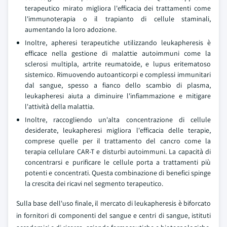
terapeutico mirato migliora l'efficacia dei trattamenti come
l'immunoterapia o il trapianto di cellule staminali,
aumentando la loro adozione.
Inoltre, apheresi terapeutiche utilizzando leukapheresis è
efficace nella gestione di malattie autoimmuni come la
sclerosi multipla, artrite reumatoide, e lupus eritematoso
sistemico. Rimuovendo autoanticorpi e complessi immunitari
dal sangue, spesso a fianco dello scambio di plasma,
leukapheresi aiuta a diminuire l'infiammazione e mitigare
l'attività della malattia.
Inoltre, raccogliendo un'alta concentrazione di cellule
desiderate, leukapheresi migliora l'efficacia delle terapie,
comprese quelle per il trattamento del cancro come la
terapia cellulare CAR-T e disturbi autoimmuni. La capacità di
concentrarsi e purificare le cellule porta a trattamenti più
potenti e concentrati. Questa combinazione di benefici spinge
la crescita dei ricavi nel segmento terapeutico.
Sulla base dell'uso finale, il mercato di leukapheresis è biforcato
in fornitori di componenti del sangue e centri di sangue, istituti