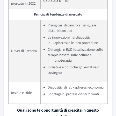
USD 815.3 Million
mercato in 2032
Principali tendenze di mercato
Rising casi di cancro al sangue e
disturbi correlati
Le innovazioni nei dispositivi
leukapheresi e le loro procedure
Chirurgia in R&D focalizzazione sulle
Driver di Crescita
terapie basate sulle cellule e
immunoterapia
Iniziative e politiche governative di
sostegno
Dispositivi di leukapheresi economici
Insidie e sfide
Shortage di professionisti formati
Quali sono le opportunità di crescita in questo