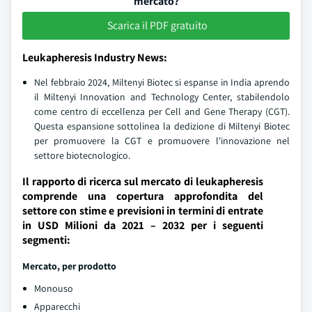
mercato?
Scarica il PDF gratuito
Leukapheresis Industry News:
Nel febbraio 2024, Miltenyi Biotec si espanse in India aprendo
il Miltenyi Innovation and Technology Center, stabilendolo
come centro di eccellenza per Cell and Gene Therapy (CGT).
Questa espansione sottolinea la dedizione di Miltenyi Biotec
per promuovere la CGT e promuovere l'innovazione nel
settore biotecnologico.
Il rapporto di ricerca sul mercato di leukapheresis
comprende una copertura approfondita del
settore con stime e previsioni in termini di entrate
in USD Milioni da 2021 – 2032 per i seguenti
segmenti:
Mercato, per prodotto
Monouso
Apparecchi