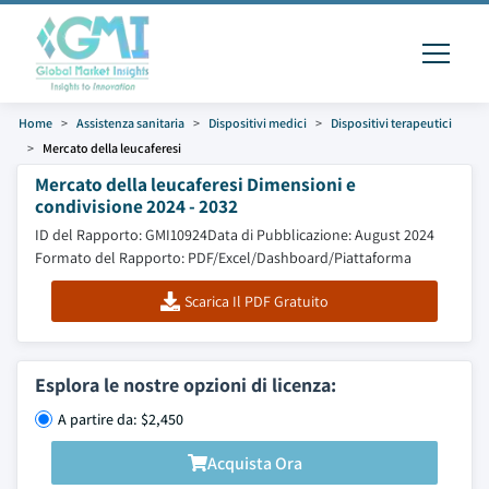
Home
Assistenza sanitaria
Dispositivi medici
Dispositivi terapeutici
Mercato della leucaferesi
Mercato della leucaferesi Dimensioni e
condivisione 2024 - 2032
ID del Rapporto: GMI10924
Data di Pubblicazione: August 2024
Formato del Rapporto: PDF/Excel/Dashboard/Piattaforma
Scarica Il PDF Gratuito
Esplora le nostre opzioni di licenza:
A partire da: $2,450
Acquista Ora