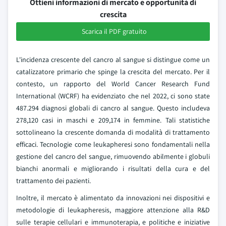
Ottieni informazioni di mercato e opportunità di
crescita
Scarica il PDF gratuito
L'incidenza crescente del cancro al sangue si distingue come un
catalizzatore primario che spinge la crescita del mercato. Per il
contesto, un rapporto del World Cancer Research Fund
International (WCRF) ha evidenziato che nel 2022, ci sono state
487.294 diagnosi globali di cancro al sangue. Questo includeva
278,120 casi in maschi e 209,174 in femmine. Tali statistiche
sottolineano la crescente domanda di modalità di trattamento
efficaci. Tecnologie come leukapheresi sono fondamentali nella
gestione del cancro del sangue, rimuovendo abilmente i globuli
bianchi anormali e migliorando i risultati della cura e del
trattamento dei pazienti.
Inoltre, il mercato è alimentato da innovazioni nei dispositivi e
metodologie di leukapheresis, maggiore attenzione alla R&D
sulle terapie cellulari e immunoterapia, e politiche e iniziative