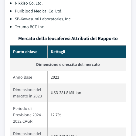
Nikkiso Co. Ltd.
Puriblood Medical Co. Ltd.
SB-Kawasumi Laboratories, Inc.
Terumo BCT, Inc.
Mercato della leucaferesi Attributi del Rapporto
Punto chiave
Dettagli
Dimensione e crescita del mercato
Anno Base
2023
Dimensione del
USD 281.8 Million
mercato in 2023
Periodo di
Previsione 2024 -
12.7%
2032 CAGR
Dimensione del