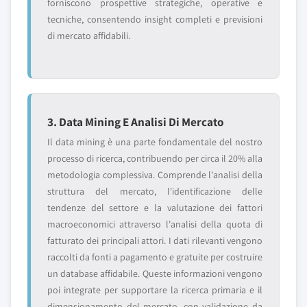
forniscono prospettive strategiche, operative e
tecniche, consentendo insight completi e previsioni
di mercato affidabili.
3. Data Mining E Analisi Di Mercato
Il data mining è una parte fondamentale del nostro
processo di ricerca, contribuendo per circa il 20% alla
metodologia complessiva. Comprende l'analisi della
struttura del mercato, l'identificazione delle
tendenze del settore e la valutazione dei fattori
macroeconomici attraverso l'analisi della quota di
fatturato dei principali attori. I dati rilevanti vengono
raccolti da fonti a pagamento e gratuite per costruire
un database affidabile. Queste informazioni vengono
poi integrate per supportare la ricerca primaria e il
dimensionamento del mercato, con validazione da