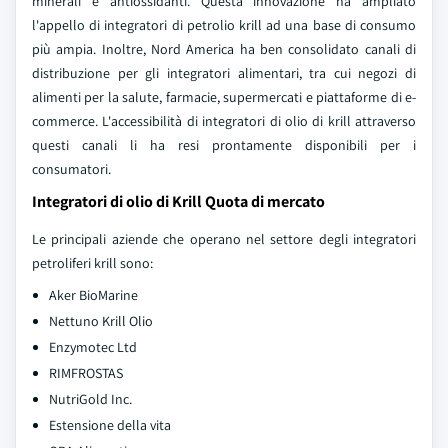
minerali e antiossidanti. Questa innovazione ha ampliato
l'appello di integratori di petrolio krill ad una base di consumo
più ampia. Inoltre, Nord America ha ben consolidato canali di
distribuzione per gli integratori alimentari, tra cui negozi di
alimenti per la salute, farmacie, supermercati e piattaforme di e-
commerce. L'accessibilità di integratori di olio di krill attraverso
questi canali li ha resi prontamente disponibili per i
consumatori.
Integratori di olio di Krill Quota di mercato
Le principali aziende che operano nel settore degli integratori
petroliferi krill sono:
Aker BioMarine
Nettuno Krill Olio
Enzymotec Ltd
RIMFROSTAS
NutriGold Inc.
Estensione della vita