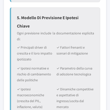
5. Modello Di Previsione E Ipotesi
Chiave
Ogni previsione include la documentazione esplicita
di:
✓ Principali driver di
✓ Fattori frenanti e
crescita e il loro impatto
scenari di mitigazione
ipotizzato
✓ Ipotesi normative e
✓ Parametro della curva
rischio di cambiamento
di adozione tecnologica
delle politiche
✓ Ipotesi
✓ Dinamiche competitive
macroeconomiche
e aspettative di
(crescita del PIL,
ingresso/uscita dal
inflazione, valuta)
mercato