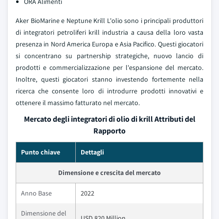
ORA Alimenti
Aker BioMarine e Neptune Krill L'olio sono i principali produttori
di integratori petroliferi krill industria a causa della loro vasta
presenza in Nord America Europa e Asia Pacifico. Questi giocatori
si concentrano su partnership strategiche, nuovo lancio di
prodotti e commercializzazione per l'espansione del mercato.
Inoltre, questi giocatori stanno investendo fortemente nella
ricerca che consente loro di introdurre prodotti innovativi e
ottenere il massimo fatturato nel mercato.
Mercato degli integratori di olio di krill Attributi del
Rapporto
Punto chiave
Dettagli
Dimensione e crescita del mercato
Anno Base
2022
Dimensione del
USD 820 Million