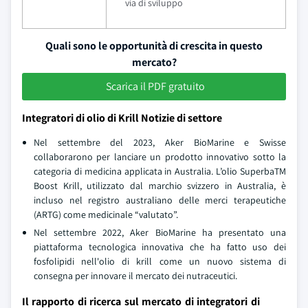
via di sviluppo
Quali sono le opportunità di crescita in questo
mercato?
Scarica il PDF gratuito
Integratori di olio di Krill Notizie di settore
Nel settembre del 2023, Aker BioMarine e Swisse
collaborarono per lanciare un prodotto innovativo sotto la
categoria di medicina applicata in Australia. L’olio SuperbaTM
Boost Krill, utilizzato dal marchio svizzero in Australia, è
incluso nel registro australiano delle merci terapeutiche
(ARTG) come medicinale “valutato”.
Nel settembre 2022, Aker BioMarine ha presentato una
piattaforma tecnologica innovativa che ha fatto uso dei
fosfolipidi nell'olio di krill come un nuovo sistema di
consegna per innovare il mercato dei nutraceutici.
Il rapporto di ricerca sul mercato di integratori di