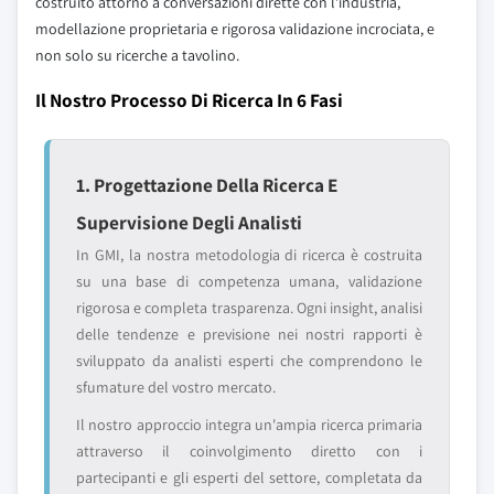
costruito attorno a conversazioni dirette con l'industria,
modellazione proprietaria e rigorosa validazione incrociata, e
non solo su ricerche a tavolino.
Il Nostro Processo Di Ricerca In 6 Fasi
1. Progettazione Della Ricerca E
Supervisione Degli Analisti
In GMI, la nostra metodologia di ricerca è costruita
su una base di competenza umana, validazione
rigorosa e completa trasparenza. Ogni insight, analisi
delle tendenze e previsione nei nostri rapporti è
sviluppato da analisti esperti che comprendono le
sfumature del vostro mercato.
Il nostro approccio integra un'ampia ricerca primaria
attraverso il coinvolgimento diretto con i
partecipanti e gli esperti del settore, completata da