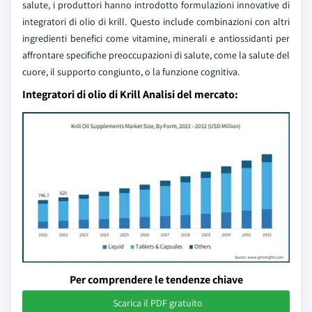
salute, i produttori hanno introdotto formulazioni innovative di
integratori di olio di krill. Questo include combinazioni con altri
ingredienti benefici come vitamine, minerali e antiossidanti per
affrontare specifiche preoccupazioni di salute, come la salute del
cuore, il supporto congiunto, o la funzione cognitiva.
Integratori di olio di Krill Analisi del mercato:
Per comprendere le tendenze chiave
Scarica il PDF gratuito