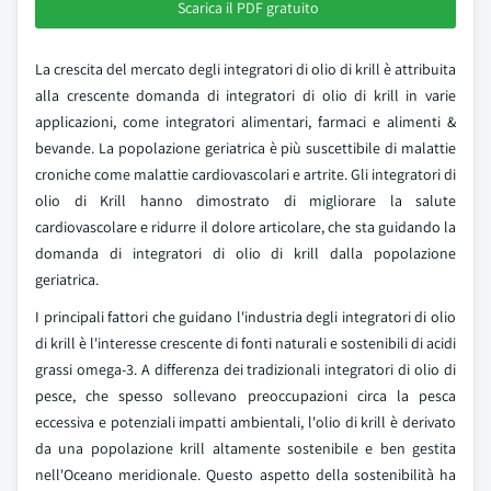
Scarica il PDF gratuito
La crescita del mercato degli integratori di olio di krill è attribuita
alla crescente domanda di integratori di olio di krill in varie
applicazioni, come integratori alimentari, farmaci e alimenti &
bevande. La popolazione geriatrica è più suscettibile di malattie
croniche come malattie cardiovascolari e artrite. Gli integratori di
olio di Krill hanno dimostrato di migliorare la salute
cardiovascolare e ridurre il dolore articolare, che sta guidando la
domanda di integratori di olio di krill dalla popolazione
geriatrica.
I principali fattori che guidano l'industria degli integratori di olio
di krill è l'interesse crescente di fonti naturali e sostenibili di acidi
grassi omega-3. A differenza dei tradizionali integratori di olio di
pesce, che spesso sollevano preoccupazioni circa la pesca
eccessiva e potenziali impatti ambientali, l'olio di krill è derivato
da una popolazione krill altamente sostenibile e ben gestita
nell'Oceano meridionale. Questo aspetto della sostenibilità ha