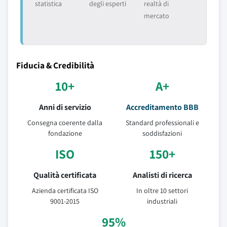
statistica
degli esperti
realtà di
mercato
Fiducia & Credibilità
10+
A+
Anni di servizio
Accreditamento BBB
Consegna coerente dalla
Standard professionali e
fondazione
soddisfazioni
ISO
150+
Qualità certificata
Analisti di ricerca
Azienda certificata ISO
In oltre 10 settori
9001-2015
industriali
95%