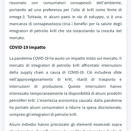
risuonato con consumatori consapevoli dell'ambiente,
portando ad una preferenza per l'olio di krill come fonte di
omega-3. Tuttavia, in alcuni paesi in via di sviluppo, vi è una
mancanza di consapevolezza circa i benefici per la salute degli
integratori di petrolio krill che sta ostacolando la crescita del
mercato.
COVID-19 Impatto
La pandemia COVID-19 ha avuto un impatto misto sul mercato. Il
mercato di integratori di petrolio krill affrontato interruzioni
della supply chain a causa di COVID-19. Ciò includeva sfide
nell'approvvigionamento di krill, ritardi di trasporto e
interruzioni di produzione. Queste interruzioni hanno
interessato temporaneamente la disponibilità di alcuni prodotti
petroliferi krill. L'incertezza economica causata dalla pandemia
ha portato alcuni consumatori a ridurre la spesa discrezionale,
compresi gli integratori di petrolio krill.
Alcuni individui hanno priorizzato gli elementi essenziali sopra