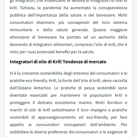
gli integratori, che influenzano le vendite di integratori di olio di
krill. Tuttavia, la pandemia ha aumentato la consapevolezza
pubblica dell'importanza della salute e del benessere. Molti
consumatori divennero più consapevoli del loro sistema
immunitario e della salute generale. Questa maggiore
attenzione al benessere ha portato ad un aumento della
domanda di integratori alimentari, compreso l'olio di krill, che è
noto per i suoi potenziali benefici per la salute.
Integratori di olio di Krill Tendenze di mercato
Vi è la crescente sostenibilità degli interessi dei consumatori e le
pratiche eco-friendly. Krill, la fonte dell'olio di krill, viene raccolta
dall'Oceano Antartico. Le pratiche di pesca sostenibili sono
diventate essenziali per mantenere le popolazioni krill e
proteggere il delicato ecosistema marino. Molti fornitori e
marchi di olio di krill sottolineano il loro impegno a pratiche
sostenibili di approvvigionamento ed eco-friendly per fare
appello ai consumatori consapevoli dell'ambiente. Per
soddisfare le diverse preferenze dei consumatori e le esigenze di