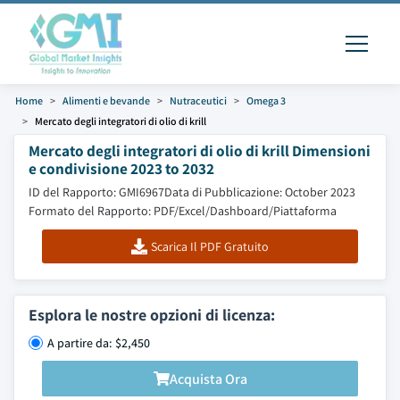
Home
Alimenti e bevande
Nutraceutici
Omega 3
Mercato degli integratori di olio di krill
Mercato degli integratori di olio di krill Dimensioni
e condivisione 2023 to 2032
ID del Rapporto: GMI6967
Data di Pubblicazione: October 2023
Formato del Rapporto: PDF/Excel/Dashboard/Piattaforma
Scarica Il PDF Gratuito
Esplora le nostre opzioni di licenza:
A partire da: $2,450
Acquista Ora