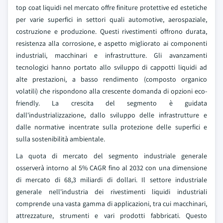
top coat liquidi nel mercato offre finiture protettive ed estetiche
per varie superfici in settori quali automotive, aerospaziale,
costruzione e produzione. Questi rivestimenti offrono durata,
resistenza alla corrosione, e aspetto migliorato ai componenti
industriali, macchinari e infrastrutture. Gli avanzamenti
tecnologici hanno portato allo sviluppo di cappotti liquidi ad
alte prestazioni, a basso rendimento (composto organico
volatili) che rispondono alla crescente domanda di opzioni eco-
friendly. La crescita del segmento è guidata
dall'industrializzazione, dallo sviluppo delle infrastrutture e
dalle normative incentrate sulla protezione delle superfici e
sulla sostenibilità ambientale.
La quota di mercato del segmento industriale generale
osserverà intorno al 5% CAGR fino al 2032 con una dimensione
di mercato di 68,3 miliardi di dollari. Il settore industriale
generale nell'industria dei rivestimenti liquidi industriali
comprende una vasta gamma di applicazioni, tra cui macchinari,
attrezzature, strumenti e vari prodotti fabbricati. Questo