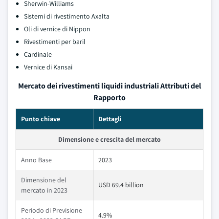
Sherwin-Williams
Sistemi di rivestimento Axalta
Oli di vernice di Nippon
Rivestimenti per baril
Cardinale
Vernice di Kansai
Mercato dei rivestimenti liquidi industriali Attributi del
Rapporto
Punto chiave
Dettagli
Dimensione e crescita del mercato
Anno Base
2023
Dimensione del
USD 69.4 billion
mercato in 2023
Periodo di Previsione
4.9%