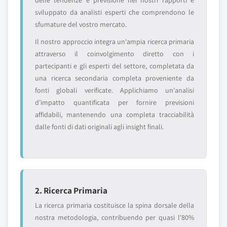
delle tendenze e previsione nei nostri rapporti è
sviluppato da analisti esperti che comprendono le
sfumature del vostro mercato.
Il nostro approccio integra un'ampia ricerca primaria
attraverso il coinvolgimento diretto con i
partecipanti e gli esperti del settore, completata da
una ricerca secondaria completa proveniente da
fonti globali verificate. Applichiamo un'analisi
d'impatto quantificata per fornire previsioni
affidabili, mantenendo una completa tracciabilità
dalle fonti di dati originali agli insight finali.
2. Ricerca Primaria
La ricerca primaria costituisce la spina dorsale della
nostra metodologia, contribuendo per quasi l'80%