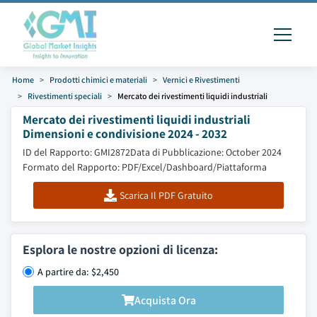
Home
Prodotti chimici e materiali
Vernici e Rivestimenti
Rivestimenti speciali
Mercato dei rivestimenti liquidi industriali
Mercato dei rivestimenti liquidi industriali
Dimensioni e condivisione 2024 - 2032
ID del Rapporto: GMI2872
Data di Pubblicazione: October 2024
Formato del Rapporto: PDF/Excel/Dashboard/Piattaforma
Scarica Il PDF Gratuito
Esplora le nostre opzioni di licenza:
A partire da: $2,450
Acquista Ora