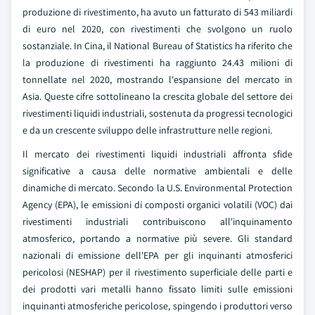
produzione di rivestimento, ha avuto un fatturato di 543 miliardi
di euro nel 2020, con rivestimenti che svolgono un ruolo
sostanziale. In Cina, il National Bureau of Statistics ha riferito che
la produzione di rivestimenti ha raggiunto 24.43 milioni di
tonnellate nel 2020, mostrando l'espansione del mercato in
Asia. Queste cifre sottolineano la crescita globale del settore dei
rivestimenti liquidi industriali, sostenuta da progressi tecnologici
e da un crescente sviluppo delle infrastrutture nelle regioni.
Il mercato dei rivestimenti liquidi industriali affronta sfide
significative a causa delle normative ambientali e delle
dinamiche di mercato. Secondo la U.S. Environmental Protection
Agency (EPA), le emissioni di composti organici volatili (VOC) dai
rivestimenti industriali contribuiscono all'inquinamento
atmosferico, portando a normative più severe. Gli standard
nazionali di emissione dell'EPA per gli inquinanti atmosferici
pericolosi (NESHAP) per il rivestimento superficiale delle parti e
dei prodotti vari metalli hanno fissato limiti sulle emissioni
inquinanti atmosferiche pericolose, spingendo i produttori verso