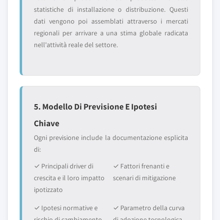
statistiche di installazione o distribuzione. Questi
dati vengono poi assemblati attraverso i mercati
regionali per arrivare a una stima globale radicata
nell'attività reale del settore.
5. Modello Di Previsione E Ipotesi
Chiave
Ogni previsione include la documentazione esplicita
di:
✓ Principali driver di
✓ Fattori frenanti e
crescita e il loro impatto
scenari di mitigazione
ipotizzato
✓ Ipotesi normative e
✓ Parametro della curva
rischio di cambiamento
di adozione tecnologica