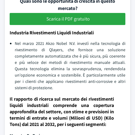
Quali sono le opportunità di crescita in questo
mercato?
Scarica il PDF gratuito
Industria Rivestimenti Liquidi Industriali
Nel marzo 2021 Akzo Nobel N.V. investì nella tecnologia di
rivestimento di Qlayers, che fornisce una soluzione
completamente automatizzata che è più sicura, più coerente
e più veloce dei metodi di rivestimento manuale attuali.
Questa tecnologia elimina la sovrasprudenza, rendendola
un'opzione economica e sostenibile. È particolarmente utile
per i clienti che applicano rivestimenti anti-corrosive e altri
sistemi di protezione.
Il rapporto di ricerca sul mercato dei rivestimenti
liquidi industriali comprende una copertura
approfondita del settore, con stime e previsioni in
termini di entrate e volumi (Milioni di USD) (Kilo
Tons) dal 2021 al 2032, per i seguenti segmenti: