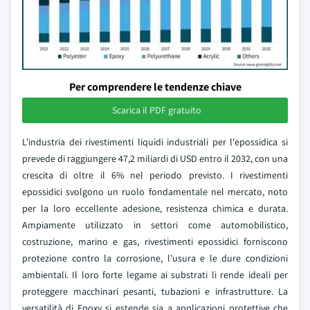
Per comprendere le tendenze chiave
Scarica il PDF gratuito
L'industria dei rivestimenti liquidi industriali per l'epossidica si
prevede di raggiungere 47,2 miliardi di USD entro il 2032, con una
crescita di oltre il 6% nel periodo previsto. I rivestimenti
epossidici svolgono un ruolo fondamentale nel mercato, noto
per la loro eccellente adesione, resistenza chimica e durata.
Ampiamente utilizzato in settori come automobilistico,
costruzione, marino e gas, rivestimenti epossidici forniscono
protezione contro la corrosione, l'usura e le dure condizioni
ambientali. Il loro forte legame ai substrati li rende ideali per
proteggere macchinari pesanti, tubazioni e infrastrutture. La
versatilità di Epoxy si estende sia a applicazioni protettive che