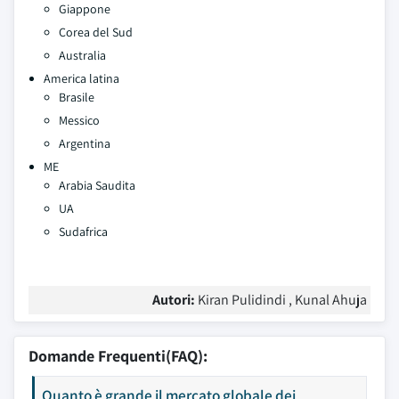
Giappone
Corea del Sud
Australia
America latina
Brasile
Messico
Argentina
ME
Arabia Saudita
UA
Sudafrica
Autori:
Kiran Pulidindi , Kunal Ahuja
Domande Frequenti(FAQ):
Quanto è grande il mercato globale dei