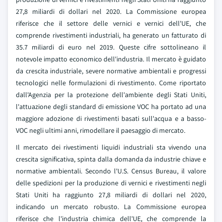
27,8 miliardi di dollari nel 2020. La Commissione europea
riferisce che il settore delle vernici e vernici dell'UE, che
comprende rivestimenti industriali, ha generato un fatturato di
35.7 miliardi di euro nel 2019. Queste cifre sottolineano il
notevole impatto economico dell'industria. Il mercato è guidato
da crescita industriale, severe normative ambientali e progressi
tecnologici nelle formulazioni di rivestimento. Come riportato
dall'Agenzia per la protezione dell'ambiente degli Stati Uniti,
l'attuazione degli standard di emissione VOC ha portato ad una
maggiore adozione di rivestimenti basati sull'acqua e a basso-
VOC negli ultimi anni, rimodellare il paesaggio di mercato.
Il mercato dei rivestimenti liquidi industriali sta vivendo una
crescita significativa, spinta dalla domanda da industrie chiave e
normative ambientali. Secondo l'U.S. Census Bureau, il valore
delle spedizioni per la produzione di vernici e rivestimenti negli
Stati Uniti ha raggiunto 27,8 miliardi di dollari nel 2020,
indicando un mercato robusto. La Commissione europea
riferisce che l'industria chimica dell'UE, che comprende la