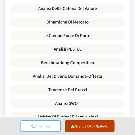
Analisi Della Catena Del Valore
Dinamiche Di Mercato
Le Cinque Forze Di Porter
Analisi PESTLE
Benchmarking Competitivo
Analisi Del Divario Domanda-Offerta
Tendenze Dei Prezzi
Analisi SWOT
Attività Di Fusioni E Acquisizioni
Chiamaci
Scarica Il PDF Gratuito
Panorama Degli Investimenti E Dei Finanziamenti