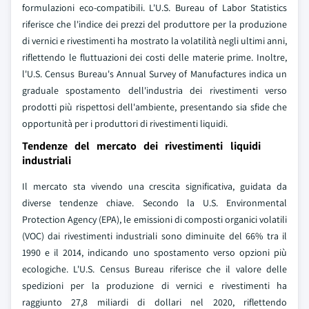
formulazioni eco-compatibili. L'U.S. Bureau of Labor Statistics
riferisce che l'indice dei prezzi del produttore per la produzione
di vernici e rivestimenti ha mostrato la volatilità negli ultimi anni,
riflettendo le fluttuazioni dei costi delle materie prime. Inoltre,
l'U.S. Census Bureau's Annual Survey of Manufactures indica un
graduale spostamento dell'industria dei rivestimenti verso
prodotti più rispettosi dell'ambiente, presentando sia sfide che
opportunità per i produttori di rivestimenti liquidi.
Tendenze del mercato dei rivestimenti liquidi
industriali
Il mercato sta vivendo una crescita significativa, guidata da
diverse tendenze chiave. Secondo la U.S. Environmental
Protection Agency (EPA), le emissioni di composti organici volatili
(VOC) dai rivestimenti industriali sono diminuite del 66% tra il
1990 e il 2014, indicando uno spostamento verso opzioni più
ecologiche. L'U.S. Census Bureau riferisce che il valore delle
spedizioni per la produzione di vernici e rivestimenti ha
raggiunto 27,8 miliardi di dollari nel 2020, riflettendo