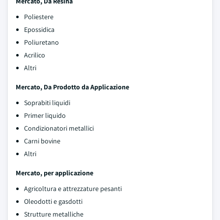
Mercato, Da
Resina
Poliestere
Epossidica
Poliuretano
Acrilico
Altri
Mercato, Da
Prodotto da Applicazione
Soprabiti liquidi
Primer liquido
Condizionatori metallici
Carni bovine
Altri
Mercato, per applicazione
Agricoltura e attrezzature pesanti
Oleodotti e gasdotti
Strutture metalliche