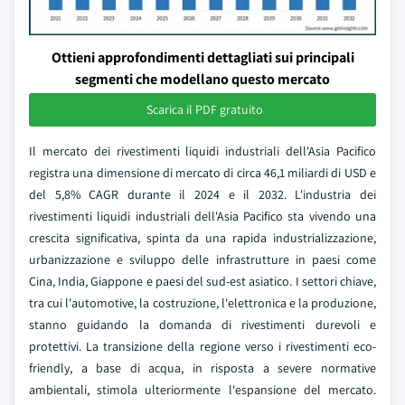
Ottieni approfondimenti dettagliati sui principali
segmenti che modellano questo mercato
Scarica il PDF gratuito
Il mercato dei rivestimenti liquidi industriali dell'Asia Pacifico
registra una dimensione di mercato di circa 46,1 miliardi di USD e
del 5,8% CAGR durante il 2024 e il 2032. L'industria dei
rivestimenti liquidi industriali dell'Asia Pacifico sta vivendo una
crescita significativa, spinta da una rapida industrializzazione,
urbanizzazione e sviluppo delle infrastrutture in paesi come
Cina, India, Giappone e paesi del sud-est asiatico. I settori chiave,
tra cui l'automotive, la costruzione, l'elettronica e la produzione,
stanno guidando la domanda di rivestimenti durevoli e
protettivi. La transizione della regione verso i rivestimenti eco-
friendly, a base di acqua, in risposta a severe normative
ambientali, stimola ulteriormente l'espansione del mercato.