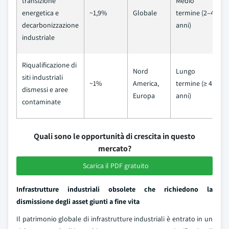
transizione
Medio
energetica e
~1,9%
Globale
termine (2–4
decarbonizzazione
anni)
industriale
Riqualificazione di
Nord
Lungo
siti industriali
~1%
America,
termine (≥ 4
dismessi e aree
Europa
anni)
contaminate
Quali sono le opportunità di crescita in questo
mercato?
Scarica il PDF gratuito
Infrastrutture industriali obsolete che richiedono la
dismissione degli asset giunti a fine vita
Il patrimonio globale di infrastrutture industriali è entrato in un