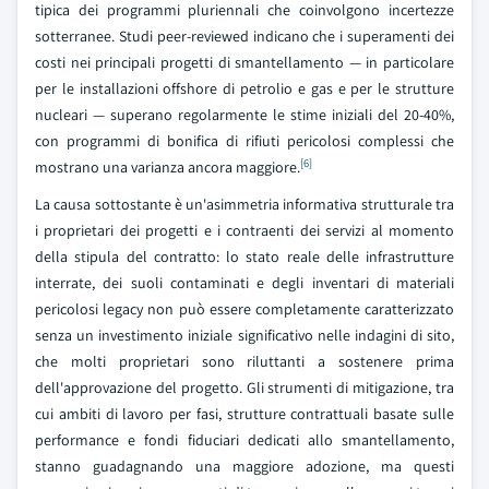
tipica dei programmi pluriennali che coinvolgono incertezze
sotterranee. Studi peer-reviewed indicano che i superamenti dei
costi nei principali progetti di smantellamento — in particolare
per le installazioni offshore di petrolio e gas e per le strutture
nucleari — superano regolarmente le stime iniziali del 20-40%,
con programmi di bonifica di rifiuti pericolosi complessi che
[6]
mostrano una varianza ancora maggiore.
La causa sottostante è un'asimmetria informativa strutturale tra
i proprietari dei progetti e i contraenti dei servizi al momento
della stipula del contratto: lo stato reale delle infrastrutture
interrate, dei suoli contaminati e degli inventari di materiali
pericolosi legacy non può essere completamente caratterizzato
senza un investimento iniziale significativo nelle indagini di sito,
che molti proprietari sono riluttanti a sostenere prima
dell'approvazione del progetto. Gli strumenti di mitigazione, tra
cui ambiti di lavoro per fasi, strutture contrattuali basate sulle
performance e fondi fiduciari dedicati allo smantellamento,
stanno guadagnando una maggiore adozione, ma questi