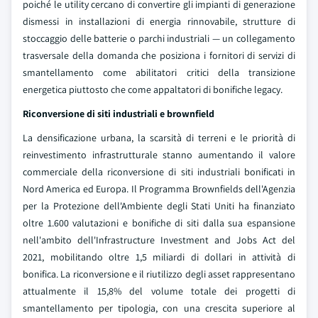
poiché le utility cercano di convertire gli impianti di generazione
dismessi in installazioni di energia rinnovabile, strutture di
stoccaggio delle batterie o parchi industriali — un collegamento
trasversale della domanda che posiziona i fornitori di servizi di
smantellamento come abilitatori critici della transizione
energetica piuttosto che come appaltatori di bonifiche legacy.
Riconversione di siti industriali e brownfield
La densificazione urbana, la scarsità di terreni e le priorità di
reinvestimento infrastrutturale stanno aumentando il valore
commerciale della riconversione di siti industriali bonificati in
Nord America ed Europa. Il Programma Brownfields dell'Agenzia
per la Protezione dell'Ambiente degli Stati Uniti ha finanziato
oltre 1.600 valutazioni e bonifiche di siti dalla sua espansione
nell'ambito dell'Infrastructure Investment and Jobs Act del
2021, mobilitando oltre 1,5 miliardi di dollari in attività di
bonifica. La riconversione e il riutilizzo degli asset rappresentano
attualmente il 15,8% del volume totale dei progetti di
smantellamento per tipologia, con una crescita superiore al