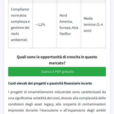
Compliance
normativa
Nord
Medio
complessa e
America,
~-1,2%
termine (2–4
gestione dei
Europa, Asia
anni)
rischi
Pacifico
ambientali
Quali sono le opportunità di crescita in questo
mercato?
Scarica il PDF gratuito
Costi elevati dei progetti e passività finanziarie incerte
I progetti di smantellamento industriale sono caratterizzati da
una significativa volatilità dei costi, dovuta alla complessità delle
condizioni degli asset legacy, alle scoperte di contaminazioni
impreviste durante l'esecuzione e all'espansione degli ambiti