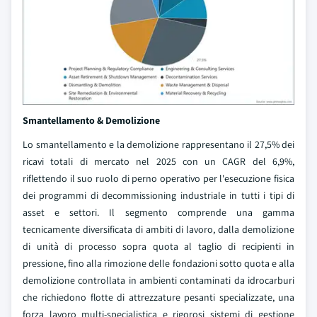
Smantellamento & Demolizione
Lo smantellamento e la demolizione rappresentano il 27,5% dei
ricavi totali di mercato nel 2025 con un CAGR del 6,9%,
riflettendo il suo ruolo di perno operativo per l'esecuzione fisica
dei programmi di decommissioning industriale in tutti i tipi di
asset e settori. Il segmento comprende una gamma
tecnicamente diversificata di ambiti di lavoro, dalla demolizione
di unità di processo sopra quota al taglio di recipienti in
pressione, fino alla rimozione delle fondazioni sotto quota e alla
demolizione controllata in ambienti contaminati da idrocarburi
che richiedono flotte di attrezzature pesanti specializzate, una
forza lavoro multi-specialistica e rigorosi sistemi di gestione