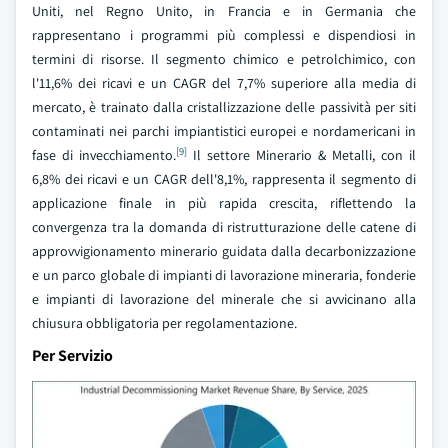
Uniti, nel Regno Unito, in Francia e in Germania che
rappresentano i programmi più complessi e dispendiosi in
termini di risorse. Il segmento chimico e petrolchimico, con
l'11,6% dei ricavi e un CAGR del 7,7% superiore alla media di
mercato, è trainato dalla cristallizzazione delle passività per siti
contaminati nei parchi impiantistici europei e nordamericani in
[9]
fase di invecchiamento.
Il settore Minerario & Metalli, con il
6,8% dei ricavi e un CAGR dell'8,1%, rappresenta il segmento di
applicazione finale in più rapida crescita, riflettendo la
convergenza tra la domanda di ristrutturazione delle catene di
approvvigionamento minerario guidata dalla decarbonizzazione
e un parco globale di impianti di lavorazione mineraria, fonderie
e impianti di lavorazione del minerale che si avvicinano alla
chiusura obbligatoria per regolamentazione.
Per Servizio