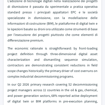
L'adozione di tecnologie digitali nella realizzazione dei progetti
di dismissione è passata da sperimentale a pratica operativa
standard presso i principali appaltatori EPC e le società
specializzate in dismissione, con la modellazione delle
informazioni di costruzione (BIM), le piattaforme di digital twin e
le ispezioni basate su droni ora utilizzate come strumenti di base
per l'esecuzione dei progetti piuttosto che come elementi di
differenziazione premium.
The economic rationale is straightforward: by front-loading
project definition through three-dimensional digital asset
characterization and dismantling sequence simulation,
contractors are demonstrating consistent reductions in field
scope changes historically the primary driver of cost overruns on
complex industrial decommissioning programs.
In our Q2 2026 primary research covering 52 decommissioning
project managers across 11 countries in the oil & gas, chemical,
and power generation sectors, 68% reported active deployment
of digital twin or BIM platforms in pre-execution planning,