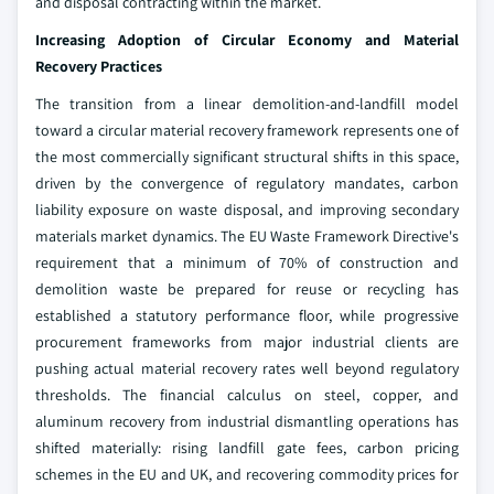
and disposal contracting within the market.
Increasing Adoption of Circular Economy and Material
Recovery Practices
The transition from a linear demolition-and-landfill model
toward a circular material recovery framework represents one of
the most commercially significant structural shifts in this space,
driven by the convergence of regulatory mandates, carbon
liability exposure on waste disposal, and improving secondary
materials market dynamics. The EU Waste Framework Directive's
requirement that a minimum of 70% of construction and
demolition waste be prepared for reuse or recycling has
established a statutory performance floor, while progressive
procurement frameworks from major industrial clients are
pushing actual material recovery rates well beyond regulatory
thresholds. The financial calculus on steel, copper, and
aluminum recovery from industrial dismantling operations has
shifted materially: rising landfill gate fees, carbon pricing
schemes in the EU and UK, and recovering commodity prices for