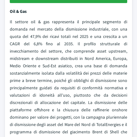
Oil & Gas
Il settore oil & gas rappresenta il principale segmento di
domanda nel mercato della dismissione industriale, con una
quota del 47,9% dei ricavi totali nel 2025 e una crescita a un
CAGR del 6,8% fino al 2035. Il profilo strutturale di
invecchiamento del settore, che comprende asset upstream,
midstream e downstream distribuiti in Nord America, Europa,
Medio Oriente e Sud-Est asiatico, crea una base di domanda
sostanzialmente isolata dalla volatilità dei prezzi delle materie
prime a breve termine, poiché gli obblighi di dismissione sono
principalmente guidati da requisiti di conformità normativa e
valutazioni di idoneità all'uso, piuttosto che da decisioni
discrezionali di allocazione del capitale. La dismissione delle
piattaforme offshore e la chiusura delle raffinerie onshore
dominano per valore dei progetti, con la campagna pluriennale
di dismissione degli asset del Mare del Nord di TotalEnergies e il
programma di dismissione del giacimento Brent di Shell che