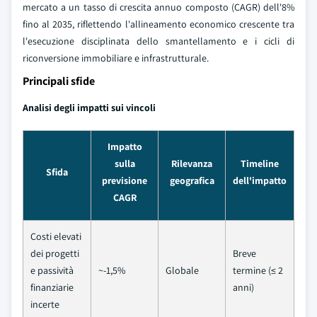
mercato a un tasso di crescita annuo composto (CAGR) dell'8%
fino al 2035, riflettendo l'allineamento economico crescente tra
l'esecuzione disciplinata dello smantellamento e i cicli di
riconversione immobiliare e infrastrutturale.
Principali sfide
Analisi degli impatti sui vincoli
Impatto
sulla
Rilevanza
Timeline
Sfida
previsione
geografica
dell'impatto
CAGR
Costi elevati
dei progetti
Breve
e passività
~-1,5%
Globale
termine (≤ 2
finanziarie
anni)
incerte