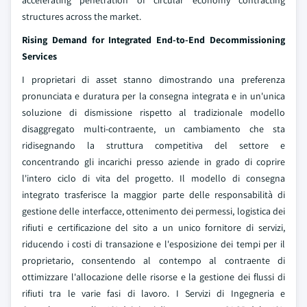
accelerating penetration of circular economy contracting
structures across the market.
Rising Demand for Integrated End-to-End Decommissioning
Services
I proprietari di asset stanno dimostrando una preferenza
pronunciata e duratura per la consegna integrata e in un'unica
soluzione di dismissione rispetto al tradizionale modello
disaggregato multi-contraente, un cambiamento che sta
ridisegnando la struttura competitiva del settore e
concentrando gli incarichi presso aziende in grado di coprire
l'intero ciclo di vita del progetto. Il modello di consegna
integrato trasferisce la maggior parte delle responsabilità di
gestione delle interfacce, ottenimento dei permessi, logistica dei
rifiuti e certificazione del sito a un unico fornitore di servizi,
riducendo i costi di transazione e l'esposizione dei tempi per il
proprietario, consentendo al contempo al contraente di
ottimizzare l'allocazione delle risorse e la gestione dei flussi di
rifiuti tra le varie fasi di lavoro. I Servizi di Ingegneria e