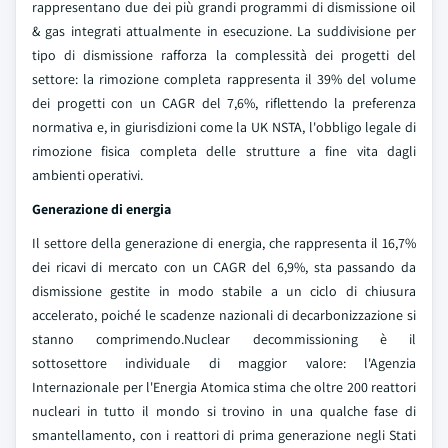
rappresentano due dei più grandi programmi di dismissione oil
& gas integrati attualmente in esecuzione. La suddivisione per
tipo di dismissione rafforza la complessità dei progetti del
settore: la rimozione completa rappresenta il 39% del volume
dei progetti con un CAGR del 7,6%, riflettendo la preferenza
normativa e, in giurisdizioni come la UK NSTA, l'obbligo legale di
rimozione fisica completa delle strutture a fine vita dagli
ambienti operativi.
Generazione di energia
Il settore della generazione di energia, che rappresenta il 16,7%
dei ricavi di mercato con un CAGR del 6,9%, sta passando da
dismissione gestite in modo stabile a un ciclo di chiusura
accelerato, poiché le scadenze nazionali di decarbonizzazione si
stanno comprimendo.Nuclear decommissioning è il
sottosettore individuale di maggior valore: l'Agenzia
Internazionale per l'Energia Atomica stima che oltre 200 reattori
nucleari in tutto il mondo si trovino in una qualche fase di
smantellamento, con i reattori di prima generazione negli Stati