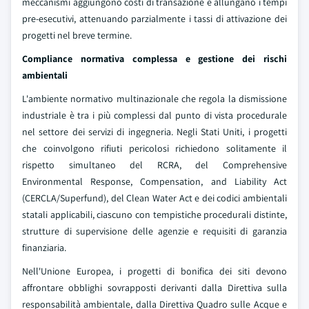
meccanismi aggiungono costi di transazione e allungano i tempi
pre-esecutivi, attenuando parzialmente i tassi di attivazione dei
progetti nel breve termine.
Compliance normativa complessa e gestione dei rischi
ambientali
L'ambiente normativo multinazionale che regola la dismissione
industriale è tra i più complessi dal punto di vista procedurale
nel settore dei servizi di ingegneria. Negli Stati Uniti, i progetti
che coinvolgono rifiuti pericolosi richiedono solitamente il
rispetto simultaneo del RCRA, del Comprehensive
Environmental Response, Compensation, and Liability Act
(CERCLA/Superfund), del Clean Water Act e dei codici ambientali
statali applicabili, ciascuno con tempistiche procedurali distinte,
strutture di supervisione delle agenzie e requisiti di garanzia
finanziaria.
Nell'Unione Europea, i progetti di bonifica dei siti devono
affrontare obblighi sovrapposti derivanti dalla Direttiva sulla
responsabilità ambientale, dalla Direttiva Quadro sulle Acque e