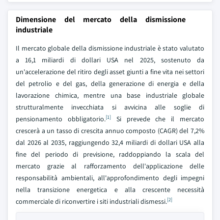
Dimensione del mercato della dismissione
industriale
Il mercato globale della dismissione industriale è stato valutato
a 16,1 miliardi di dollari USA nel 2025, sostenuto da
un'accelerazione del ritiro degli asset giunti a fine vita nei settori
del petrolio e del gas, della generazione di energia e della
lavorazione chimica, mentre una base industriale globale
strutturalmente invecchiata si avvicina alle soglie di
[1]
pensionamento obbligatorio.
Si prevede che il mercato
crescerà a un tasso di crescita annuo composto (CAGR) del 7,2%
dal 2026 al 2035, raggiungendo 32,4 miliardi di dollari USA alla
fine del periodo di previsione, raddoppiando la scala del
mercato grazie al rafforzamento dell'applicazione delle
responsabilità ambientali, all'approfondimento degli impegni
nella transizione energetica e alla crescente necessità
[2]
commerciale di riconvertire i siti industriali dismessi.