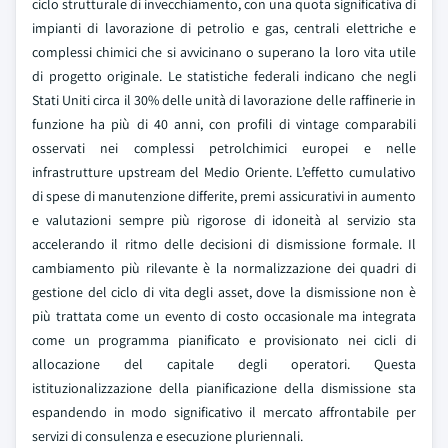
ciclo strutturale di invecchiamento, con una quota significativa di
impianti di lavorazione di petrolio e gas, centrali elettriche e
complessi chimici che si avvicinano o superano la loro vita utile
di progetto originale. Le statistiche federali indicano che negli
Stati Uniti circa il 30% delle unità di lavorazione delle raffinerie in
funzione ha più di 40 anni, con profili di vintage comparabili
osservati nei complessi petrolchimici europei e nelle
infrastrutture upstream del Medio Oriente. L’effetto cumulativo
di spese di manutenzione differite, premi assicurativi in aumento
e valutazioni sempre più rigorose di idoneità al servizio sta
accelerando il ritmo delle decisioni di dismissione formale. Il
cambiamento più rilevante è la normalizzazione dei quadri di
gestione del ciclo di vita degli asset, dove la dismissione non è
più trattata come un evento di costo occasionale ma integrata
come un programma pianificato e provisionato nei cicli di
allocazione del capitale degli operatori. Questa
istituzionalizzazione della pianificazione della dismissione sta
espandendo in modo significativo il mercato affrontabile per
servizi di consulenza e esecuzione pluriennali.