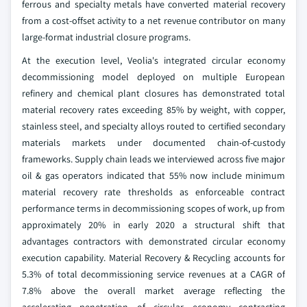
ferrous and specialty metals have converted material recovery
from a cost-offset activity to a net revenue contributor on many
large-format industrial closure programs.
At the execution level, Veolia's integrated circular economy
decommissioning model deployed on multiple European
refinery and chemical plant closures has demonstrated total
material recovery rates exceeding 85% by weight, with copper,
stainless steel, and specialty alloys routed to certified secondary
materials markets under documented chain-of-custody
frameworks. Supply chain leads we interviewed across five major
oil & gas operators indicated that 55% now include minimum
material recovery rate thresholds as enforceable contract
performance terms in decommissioning scopes of work, up from
approximately 20% in early 2020 a structural shift that
advantages contractors with demonstrated circular economy
execution capability. Material Recovery & Recycling accounts for
5.3% of total decommissioning service revenues at a CAGR of
7.8% above the overall market average reflecting the