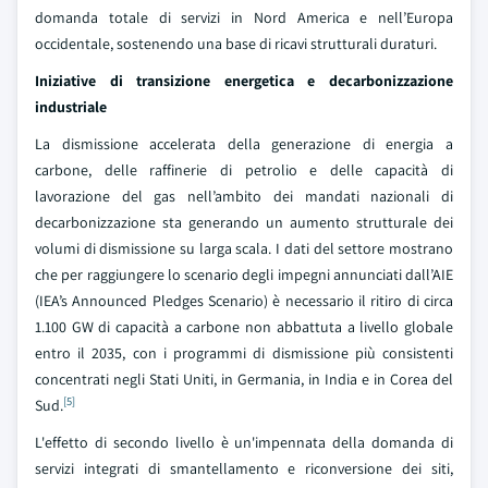
domanda totale di servizi in Nord America e nell’Europa
occidentale, sostenendo una base di ricavi strutturali duraturi.
Iniziative di transizione energetica e decarbonizzazione
industriale
La dismissione accelerata della generazione di energia a
carbone, delle raffinerie di petrolio e delle capacità di
lavorazione del gas nell’ambito dei mandati nazionali di
decarbonizzazione sta generando un aumento strutturale dei
volumi di dismissione su larga scala. I dati del settore mostrano
che per raggiungere lo scenario degli impegni annunciati dall’AIE
(IEA’s Announced Pledges Scenario) è necessario il ritiro di circa
1.100 GW di capacità a carbone non abbattuta a livello globale
entro il 2035, con i programmi di dismissione più consistenti
concentrati negli Stati Uniti, in Germania, in India e in Corea del
[5]
Sud.
L'effetto di secondo livello è un'impennata della domanda di
servizi integrati di smantellamento e riconversione dei siti,