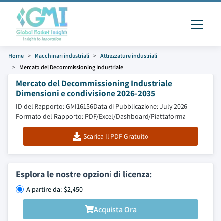
Home
Macchinari industriali
Attrezzature industriali
Mercato del Decommissioning Industriale
Mercato del Decommissioning Industriale
Dimensioni e condivisione 2026-2035
ID del Rapporto: GMI16156
Data di Pubblicazione: July 2026
Formato del Rapporto: PDF/Excel/Dashboard/Piattaforma
Scarica Il PDF Gratuito
Esplora le nostre opzioni di licenza:
A partire da: $2,450
Acquista Ora