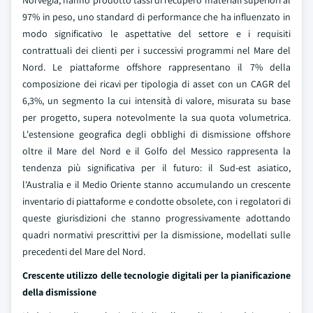
Norvegia, hanno prodotto tassi di recupero materiali superiori al
97% in peso, uno standard di performance che ha influenzato in
modo significativo le aspettative del settore e i requisiti
contrattuali dei clienti per i successivi programmi nel Mare del
Nord. Le piattaforme offshore rappresentano il 7% della
composizione dei ricavi per tipologia di asset con un CAGR del
6,3%, un segmento la cui intensità di valore, misurata su base
per progetto, supera notevolmente la sua quota volumetrica.
L'estensione geografica degli obblighi di dismissione offshore
oltre il Mare del Nord e il Golfo del Messico rappresenta la
tendenza più significativa per il futuro: il Sud-est asiatico,
l'Australia e il Medio Oriente stanno accumulando un crescente
inventario di piattaforme e condotte obsolete, con i regolatori di
queste giurisdizioni che stanno progressivamente adottando
quadri normativi prescrittivi per la dismissione, modellati sulle
precedenti del Mare del Nord.
Crescente utilizzo delle tecnologie digitali per la pianificazione
della dismissione