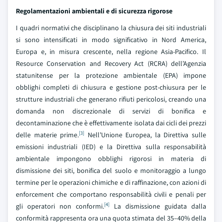
Regolamentazioni ambientali e di sicurezza rigorose
I quadri normativi che disciplinano la chiusura dei siti industriali
si sono intensificati in modo significativo in Nord America,
Europa e, in misura crescente, nella regione Asia-Pacifico. Il
Resource Conservation and Recovery Act (RCRA) dell’Agenzia
statunitense per la protezione ambientale (EPA) impone
obblighi completi di chiusura e gestione post-chiusura per le
strutture industriali che generano rifiuti pericolosi, creando una
domanda non discrezionale di servizi di bonifica e
decontaminazione che è effettivamente isolata dai cicli dei prezzi
[3]
delle materie prime.
Nell’Unione Europea, la Direttiva sulle
emissioni industriali (IED) e la Direttiva sulla responsabilità
ambientale impongono obblighi rigorosi in materia di
dismissione dei siti, bonifica del suolo e monitoraggio a lungo
termine per le operazioni chimiche e di raffinazione, con azioni di
enforcement che comportano responsabilità civili e penali per
[4]
gli operatori non conformi.
La dismissione guidata dalla
conformità rappresenta ora una quota stimata del 35–40% della