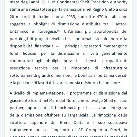
metà degli anni '30. L'UK Continental Shelf Transition Authority
stima una spesa totale per la dismissione nel Regno Unito a circa
20 miliardi di sterline fino al 2035, con oltre 470 installazioni
soggette a obblighi di dismissione distribuite tra i settori
[7]
britannico e norvegese.
Un'analisi più approfondita dei
portafogli di progetti rivela che il principale vincolo non è la
disponibilità finanziaria — i principali operatori mantengono
fondi fiduciari per la dismissione a livelli generalmente
commisurati agli obblighi previsti — bensì la capacità di
esecuzione tecnica per la rimozione di infrastrutture
sottomarine di grandi dimensioni, la bonifica simultanea dei siti
e la gestione di lavori di lavorazione sia offshore che onshore.
A livello di implementazione, il programma di dismissione del
giacimento Brent nel Mare del Nord, che coinvolge Shell e i suoi
partner, rappresenta il benchmark per l'esecuzione integrata
della dismissione offshore su larga scala. La rimozione della
struttura superiore del Brent Delta e il suo successivo
trattamento presso l'impianto di AF Gruppen a Stord, in