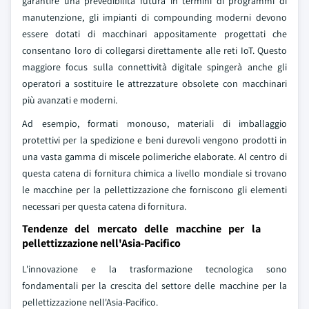
garantire una prevedibilità futura in termini di programmi di
manutenzione, gli impianti di compounding moderni devono
essere dotati di macchinari appositamente progettati che
consentano loro di collegarsi direttamente alle reti IoT. Questo
maggiore focus sulla connettività digitale spingerà anche gli
operatori a sostituire le attrezzature obsolete con macchinari
più avanzati e moderni.
Ad esempio, formati monouso, materiali di imballaggio
protettivi per la spedizione e beni durevoli vengono prodotti in
una vasta gamma di miscele polimeriche elaborate. Al centro di
questa catena di fornitura chimica a livello mondiale si trovano
le macchine per la pellettizzazione che forniscono gli elementi
necessari per questa catena di fornitura.
Tendenze del mercato delle macchine per la
pellettizzazione nell'Asia-Pacifico
L'innovazione e la trasformazione tecnologica sono
fondamentali per la crescita del settore delle macchine per la
pellettizzazione nell'Asia-Pacifico.