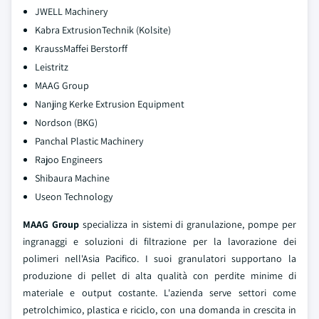
JWELL Machinery
Kabra ExtrusionTechnik (Kolsite)
KraussMaffei Berstorff
Leistritz
MAAG Group
Nanjing Kerke Extrusion Equipment
Nordson (BKG)
Panchal Plastic Machinery
Rajoo Engineers
Shibaura Machine
Useon Technology
MAAG Group
specializza in sistemi di granulazione, pompe per
ingranaggi e soluzioni di filtrazione per la lavorazione dei
polimeri nell'Asia Pacifico. I suoi granulatori supportano la
produzione di pellet di alta qualità con perdite minime di
materiale e output costante. L'azienda serve settori come
petrolchimico, plastica e riciclo, con una domanda in crescita in