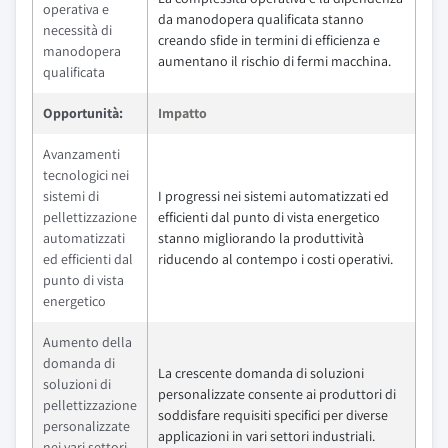
operativa e
da manodopera qualificata stanno
necessità di
creando sfide in termini di efficienza e
manodopera
aumentano il rischio di fermi macchina.
qualificata
Opportunità:
Impatto
Avanzamenti
tecnologici nei
sistemi di
I progressi nei sistemi automatizzati ed
pellettizzazione
efficienti dal punto di vista energetico
automatizzati
stanno migliorando la produttività
ed efficienti dal
riducendo al contempo i costi operativi.
punto di vista
energetico
Aumento della
domanda di
La crescente domanda di soluzioni
soluzioni di
personalizzate consente ai produttori di
pellettizzazione
soddisfare requisiti specifici per diverse
personalizzate
applicazioni in vari settori industriali.
nei vari settori