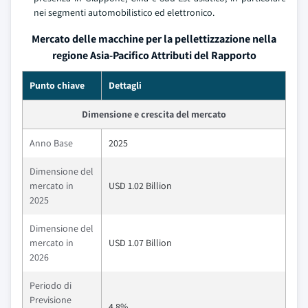
nei segmenti automobilistico ed elettronico.
Mercato delle macchine per la pellettizzazione nella
regione Asia-Pacifico Attributi del Rapporto
Punto chiave
Dettagli
Dimensione e crescita del mercato
Anno Base
2025
Dimensione del
mercato in
USD 1.02 Billion
2025
Dimensione del
mercato in
USD 1.07 Billion
2026
Periodo di
Previsione
4.8%