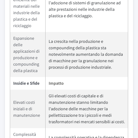
l'adozione di sistemi di granulazione ad
materiali nelle
alte prestazioni nelle industrie della
industrie della
plastica e del riciclaggio.
plastica e del
riciclaggio
Espansione
La crescita nella produzione e
delle
compounding della plastica sta
applicazioni di
notevolmente aumentando la domanda
produzione e
di macchine per la granulazione nei
compounding
processi di produzione industriale.
della plastica
Insidie e Sfide
Impatto
Gli elevati costi di capitale e di
Elevati costi
manutenzione stanno limitando
iniziali e di
l'adozione delle macchine per la
manutenzione
pellettizzazione tra i piccoli e medi
trasformatori nei mercati sensibili ai costi.
Complessità
La complessità operativa e la dipendenza