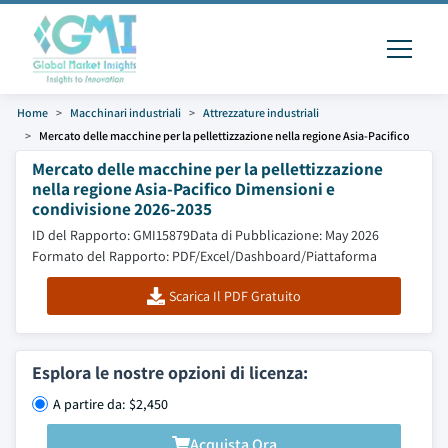
Home
Macchinari industriali
Attrezzature industriali
Mercato delle macchine per la pellettizzazione nella regione Asia-Pacifico
Mercato delle macchine per la pellettizzazione
nella regione Asia-Pacifico Dimensioni e
condivisione 2026-2035
ID del Rapporto: GMI15879
Data di Pubblicazione: May 2026
Formato del Rapporto: PDF/Excel/Dashboard/Piattaforma
Scarica Il PDF Gratuito
Esplora le nostre opzioni di licenza:
A partire da: $2,450
Acquista Ora