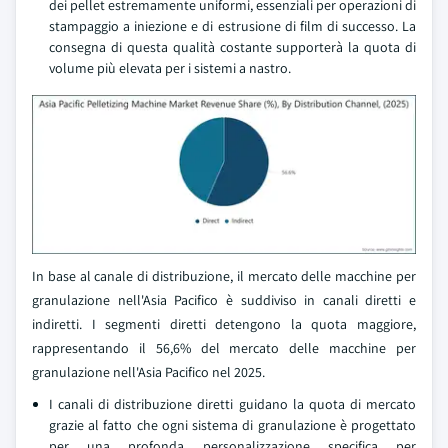
dei pellet estremamente uniformi, essenziali per operazioni di
stampaggio a iniezione e di estrusione di film di successo. La
consegna di questa qualità costante supporterà la quota di
volume più elevata per i sistemi a nastro.
In base al canale di distribuzione, il mercato delle macchine per
granulazione nell'Asia Pacifico è suddiviso in canali diretti e
indiretti. I segmenti diretti detengono la quota maggiore,
rappresentando il 56,6% del mercato delle macchine per
granulazione nell'Asia Pacifico nel 2025.
I canali di distribuzione diretti guidano la quota di mercato
grazie al fatto che ogni sistema di granulazione è progettato
per una profonda personalizzazione specifica per