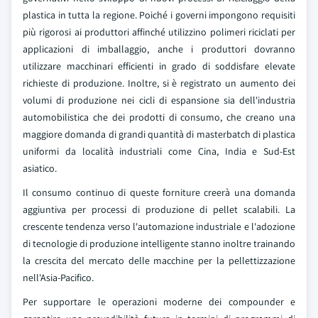
plastica in tutta la regione. Poiché i governi impongono requisiti
più rigorosi ai produttori affinché utilizzino polimeri riciclati per
applicazioni di imballaggio, anche i produttori dovranno
utilizzare macchinari efficienti in grado di soddisfare elevate
richieste di produzione. Inoltre, si è registrato un aumento dei
volumi di produzione nei cicli di espansione sia dell'industria
automobilistica che dei prodotti di consumo, che creano una
maggiore domanda di grandi quantità di masterbatch di plastica
uniformi da località industriali come Cina, India e Sud-Est
asiatico.
Il consumo continuo di queste forniture creerà una domanda
aggiuntiva per processi di produzione di pellet scalabili. La
crescente tendenza verso l'automazione industriale e l'adozione
di tecnologie di produzione intelligente stanno inoltre trainando
la crescita del mercato delle macchine per la pellettizzazione
nell'Asia-Pacifico.
Per supportare le operazioni moderne dei compounder e