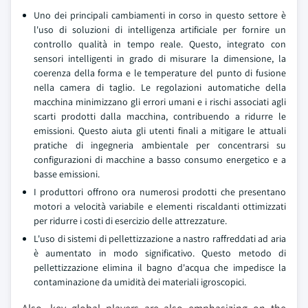
Uno dei principali cambiamenti in corso in questo settore è
l'uso di soluzioni di intelligenza artificiale per fornire un
controllo qualità in tempo reale. Questo, integrato con
sensori intelligenti in grado di misurare la dimensione, la
coerenza della forma e le temperature del punto di fusione
nella camera di taglio. Le regolazioni automatiche della
macchina minimizzano gli errori umani e i rischi associati agli
scarti prodotti dalla macchina, contribuendo a ridurre le
emissioni. Questo aiuta gli utenti finali a mitigare le attuali
pratiche di ingegneria ambientale per concentrarsi su
configurazioni di macchine a basso consumo energetico e a
basse emissioni.
I produttori offrono ora numerosi prodotti che presentano
motori a velocità variabile e elementi riscaldanti ottimizzati
per ridurre i costi di esercizio delle attrezzature.
L'uso di sistemi di pellettizzazione a nastro raffreddati ad aria
è aumentato in modo significativo. Questo metodo di
pellettizzazione elimina il bagno d'acqua che impedisce la
contaminazione da umidità dei materiali igroscopici.