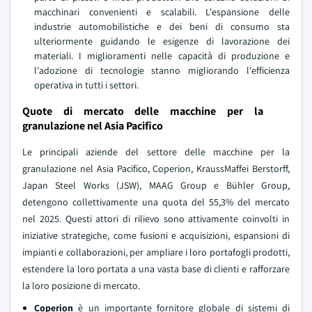
macchinari convenienti e scalabili. L'espansione delle
industrie automobilistiche e dei beni di consumo sta
ulteriormente guidando le esigenze di lavorazione dei
materiali. I miglioramenti nelle capacità di produzione e
l'adozione di tecnologie stanno migliorando l'efficienza
operativa in tutti i settori.
Quote di mercato delle macchine per la
granulazione nel Asia Pacifico
Le principali aziende del settore delle macchine per la
granulazione nel Asia Pacifico, Coperion, KraussMaffei Berstorff,
Japan Steel Works (JSW), MAAG Group e Bühler Group,
detengono collettivamente una quota del 55,3% del mercato
nel 2025. Questi attori di rilievo sono attivamente coinvolti in
iniziative strategiche, come fusioni e acquisizioni, espansioni di
impianti e collaborazioni, per ampliare i loro portafogli prodotti,
estendere la loro portata a una vasta base di clienti e rafforzare
la loro posizione di mercato.
Coperion
è un importante fornitore globale di sistemi di