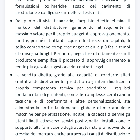
formulazioni polimeriche, spazio del pavimento di
produzione e configurazioni delle viti esistenti.
Dal punto di vista finanziario, l'acquisto diretto elimina il
markup del distributore, garantendo all'acquirente il
massimo valore per il proprio budget di approvvigionamento.
Inoltre, poiché si tratta di acquisti di attrezzature capitali, di
solito comportano complesse negoziazioni a più fasi e tempi
di consegna lunghi. Pertanto, negoziare direttamente con il
produttore semplifica il processo di approvvigionamento e
rende più agevole la gestione dei contratti legali.
La vendita diretta, grazie alla capacità di condurre affari
contattando direttamente i produttori o gli utenti finali con la
propria competenza tecnica per soddisfare i requisiti
fondamentali degli utenti, come le complesse certificazioni
tecniche e di conformità e altre personalizzazioni, sta
alimentando anche la domanda globale di mercato delle
macchine per pelletizzazione. Inoltre, la capacità di servire gli
utenti finali attraverso servizi post-vendita, installazione e
supporto alla formazione degli operatori sta promuovendo la
crescita del mercato anche attraverso i canali di distribuzione