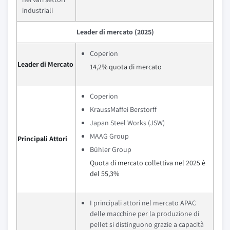
industriali
Leader di mercato (2025)
Coperion
Leader di Mercato
14,2% quota di mercato
Coperion
KraussMaffei Berstorff
Japan Steel Works (JSW)
MAAG Group
Principali Attori
Bühler Group
Quota di mercato collettiva nel 2025 è
del 55,3%
I principali attori nel mercato APAC
delle macchine per la produzione di
pellet si distinguono grazie a capacità