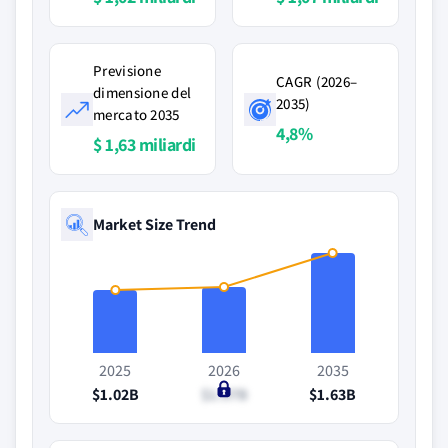
Previsione
CAGR (2026–
dimensione del
2035)
mercato 2035
4,8%
$ 1,63 miliardi
Market Size Trend
2025
2026
2035
$1.02B
$1.07B
$1.63B