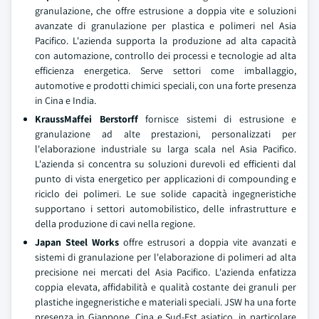
granulazione, che offre estrusione a doppia vite e soluzioni
avanzate di granulazione per plastica e polimeri nel Asia
Pacifico. L'azienda supporta la produzione ad alta capacità
con automazione, controllo dei processi e tecnologie ad alta
efficienza energetica. Serve settori come imballaggio,
automotive e prodotti chimici speciali, con una forte presenza
in Cina e India.
KraussMaffei Berstorff
fornisce sistemi di estrusione e
granulazione ad alte prestazioni, personalizzati per
l'elaborazione industriale su larga scala nel Asia Pacifico.
L'azienda si concentra su soluzioni durevoli ed efficienti dal
punto di vista energetico per applicazioni di compounding e
riciclo dei polimeri. Le sue solide capacità ingegneristiche
supportano i settori automobilistico, delle infrastrutture e
della produzione di cavi nella regione.
Japan Steel Works
offre estrusori a doppia vite avanzati e
sistemi di granulazione per l'elaborazione di polimeri ad alta
precisione nei mercati del Asia Pacifico. L'azienda enfatizza
coppia elevata, affidabilità e qualità costante dei granuli per
plastiche ingegneristiche e materiali speciali. JSW ha una forte
presenza in Giappone, Cina e Sud-Est asiatico, in particolare