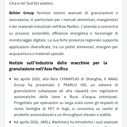
Cina e nel Sud-Est asiatico.
Bühler Group
fornisce sistemi avanzati di granulazione e
lavorazione, in particolare per i mercati alimentari, mangimistici
e dei materiali industriali nell'Asia Pacifico. L'azienda si concentra
su processi sostenibili, efficienza energetica e tecnologie di
monitoraggio digitale. La sua forte presenza regionale supporta
applicazioni diversificate, tra cui pellet alimentari, mangimi per
acquacoltura e materiali speciali.
Notizie sull'industria delle macchine per la
granulazione nell'Asia Pacifico
Ad aprile 2026, alla fiera CHINAPLAS di Shanghai, il MAAG
Group ha presentato il PEARLO 350, un sistema di
granulazione subacquea ad alta capacità con regolazioni
automatiche delle lame e flussi d'acqua ottimizzati.
Progettato per operazioni su larga scala come gli impianti di
riciclo bottiglia di PET in fogli, si concentra su cambi di
prodotto automatizzati e un throughput elevato e stabile.
Ad aprile 2026, JWELL Machinery ha introdotto i suoi avanzati