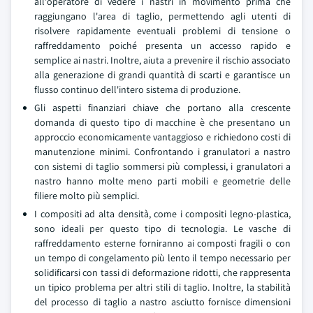
all'operatore di vedere i nastri in movimento prima che
raggiungano l'area di taglio, permettendo agli utenti di
risolvere rapidamente eventuali problemi di tensione o
raffreddamento poiché presenta un accesso rapido e
semplice ai nastri. Inoltre, aiuta a prevenire il rischio associato
alla generazione di grandi quantità di scarti e garantisce un
flusso continuo dell'intero sistema di produzione.
Gli aspetti finanziari chiave che portano alla crescente
domanda di questo tipo di macchine è che presentano un
approccio economicamente vantaggioso e richiedono costi di
manutenzione minimi. Confrontando i granulatori a nastro
con sistemi di taglio sommersi più complessi, i granulatori a
nastro hanno molte meno parti mobili e geometrie delle
filiere molto più semplici.
I compositi ad alta densità, come i compositi legno-plastica,
sono ideali per questo tipo di tecnologia. Le vasche di
raffreddamento esterne forniranno ai composti fragili o con
un tempo di congelamento più lento il tempo necessario per
solidificarsi con tassi di deformazione ridotti, che rappresenta
un tipico problema per altri stili di taglio. Inoltre, la stabilità
del processo di taglio a nastro asciutto fornisce dimensioni