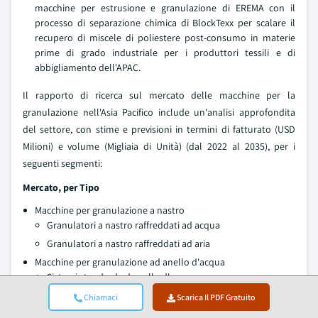
macchine per estrusione e granulazione di EREMA con il
processo di separazione chimica di BlockTexx per scalare il
recupero di miscele di poliestere post-consumo in materie
prime di grado industriale per i produttori tessili e di
abbigliamento dell'APAC.
Il rapporto di ricerca sul mercato delle macchine per la
granulazione nell'Asia Pacifico include un'analisi approfondita
del settore, con stime e previsioni in termini di fatturato (USD
Milioni) e volume (Migliaia di Unità) (dal 2022 al 2035), per i
seguenti segmenti:
Mercato, per Tipo
Macchine per granulazione a nastro
Granulatori a nastro raffreddati ad acqua
Granulatori a nastro raffreddati ad aria
Macchine per granulazione ad anello d'acqua
Sistemi standard ad anello d'acqua
Sistemi ad anello d'acqua ad alto throughput
Chiamaci
Scarica Il PDF Gratuito
Macchine per granulazione subacquea