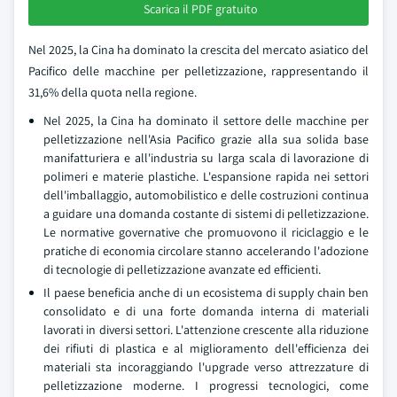
Scarica il PDF gratuito
Nel 2025, la Cina ha dominato la crescita del mercato asiatico del
Pacifico delle macchine per pelletizzazione, rappresentando il
31,6% della quota nella regione.
Nel 2025, la Cina ha dominato il settore delle macchine per
pelletizzazione nell'Asia Pacifico grazie alla sua solida base
manifatturiera e all'industria su larga scala di lavorazione di
polimeri e materie plastiche. L'espansione rapida nei settori
dell'imballaggio, automobilistico e delle costruzioni continua
a guidare una domanda costante di sistemi di pelletizzazione.
Le normative governative che promuovono il riciclaggio e le
pratiche di economia circolare stanno accelerando l'adozione
di tecnologie di pelletizzazione avanzate ed efficienti.
Il paese beneficia anche di un ecosistema di supply chain ben
consolidato e di una forte domanda interna di materiali
lavorati in diversi settori. L'attenzione crescente alla riduzione
dei rifiuti di plastica e al miglioramento dell'efficienza dei
materiali sta incoraggiando l'upgrade verso attrezzature di
pelletizzazione moderne. I progressi tecnologici, come