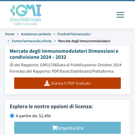
Home
Assistenza sanitaria
Prodotti farmaceutici
Forma farmaceutica finita
Mercato degli immunomodulatori
Mercato degli immunomodulatori Dimensioni e
condivisione 2024 – 2032
ID del Rapporto: GMI11706
Data di Pubblicazione: October 2024
Formato del Rapporto: PDF/Excel/Dashboard/Piattaforma
Scarica Il PDF Gratuito
Esplora le nostre opzioni di licenza:
A partire da: $2,450
Acquista Ora