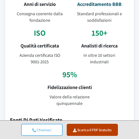
Anni di servizio
Accreditamento BBB
Consegna coerente dalla
Standard professionali e
fondazione
soddisfazioni
ISO
150+
Qualità certificata
Analisti di ricerca
Azienda certificata ISO
In oltre 10 settori
9001-2015
industriali
95%
Fidelizzazione clienti
Valore della relazione
quinquennale
Fonti Di Dati Verificate
Chiamaci
Scarica Il PDF Gratuito
Pubblicazioni di settore