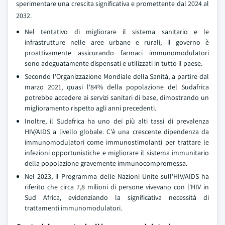
sperimentare una crescita significativa e promettente dal 2024 al
2032.
Nel tentativo di migliorare il sistema sanitario e le
infrastrutture nelle aree urbane e rurali, il governo è
proattivamente assicurando farmaci immunomodulatori
sono adeguatamente dispensati e utilizzati in tutto il paese.
Secondo l'Organizzazione Mondiale della Sanità, a partire dal
marzo 2021, quasi l'84% della popolazione del Sudafrica
potrebbe accedere ai servizi sanitari di base, dimostrando un
miglioramento rispetto agli anni precedenti.
Inoltre, il Sudafrica ha uno dei più alti tassi di prevalenza
HIV/AIDS a livello globale. C'è una crescente dipendenza da
immunomodulatori come immunostimolanti per trattare le
infezioni opportunistiche e migliorare il sistema immunitario
della popolazione gravemente immunocompromessa.
Nel 2023, il Programma delle Nazioni Unite sull'HIV/AIDS ha
riferito che circa 7,8 milioni di persone vivevano con l'HIV in
Sud Africa, evidenziando la significativa necessità di
trattamenti immunomodulatori.