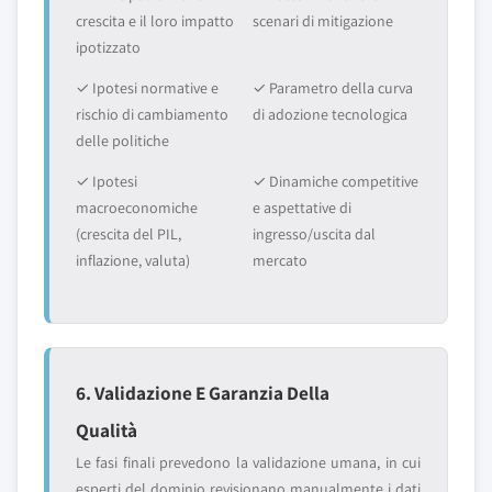
crescita e il loro impatto
scenari di mitigazione
ipotizzato
✓ Ipotesi normative e
✓ Parametro della curva
rischio di cambiamento
di adozione tecnologica
delle politiche
✓ Ipotesi
✓ Dinamiche competitive
macroeconomiche
e aspettative di
(crescita del PIL,
ingresso/uscita dal
inflazione, valuta)
mercato
6. Validazione E Garanzia Della
Qualità
Le fasi finali prevedono la validazione umana, in cui
esperti del dominio revisionano manualmente i dati