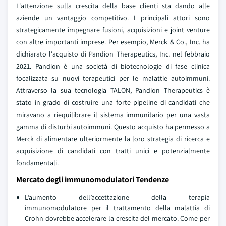
L'attenzione sulla crescita della base clienti sta dando alle
aziende un vantaggio competitivo. I principali attori sono
strategicamente impegnare fusioni, acquisizioni e joint venture
con altre importanti imprese. Per esempio, Merck & Co., Inc. ha
dichiarato l'acquisto di Pandion Therapeutics, Inc. nel febbraio
2021. Pandion è una società di biotecnologie di fase clinica
focalizzata su nuovi terapeutici per le malattie autoimmuni.
Attraverso la sua tecnologia TALON, Pandion Therapeutics è
stato in grado di costruire una forte pipeline di candidati che
miravano a riequilibrare il sistema immunitario per una vasta
gamma di disturbi autoimmuni. Questo acquisto ha permesso a
Merck di alimentare ulteriormente la loro strategia di ricerca e
acquisizione di candidati con tratti unici e potenzialmente
fondamentali.
Mercato degli immunomodulatori Tendenze
L’aumento dell’accettazione della terapia
immunomodulatore per il trattamento della malattia di
Crohn dovrebbe accelerare la crescita del mercato. Come per