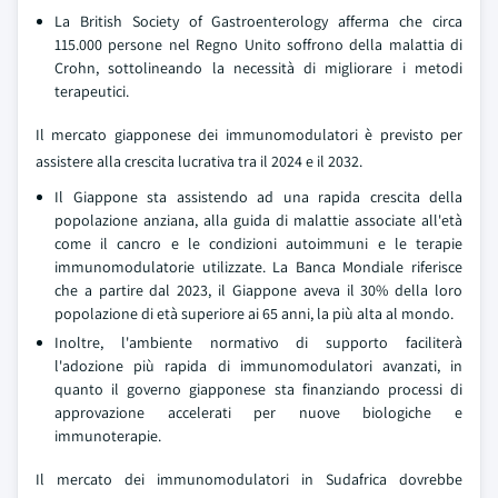
La British Society of Gastroenterology afferma che circa
115.000 persone nel Regno Unito soffrono della malattia di
Crohn, sottolineando la necessità di migliorare i metodi
terapeutici.
Il mercato giapponese dei immunomodulatori è previsto per
assistere alla crescita lucrativa tra il 2024 e il 2032.
Il Giappone sta assistendo ad una rapida crescita della
popolazione anziana, alla guida di malattie associate all'età
come il cancro e le condizioni autoimmuni e le terapie
immunomodulatorie utilizzate. La Banca Mondiale riferisce
che a partire dal 2023, il Giappone aveva il 30% della loro
popolazione di età superiore ai 65 anni, la più alta al mondo.
Inoltre, l'ambiente normativo di supporto faciliterà
l'adozione più rapida di immunomodulatori avanzati, in
quanto il governo giapponese sta finanziando processi di
approvazione accelerati per nuove biologiche e
immunoterapie.
Il mercato dei immunomodulatori in Sudafrica dovrebbe