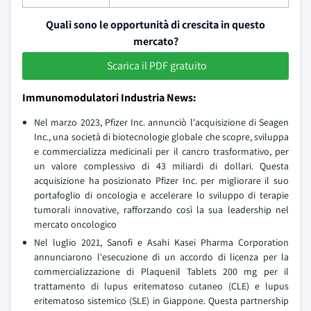
Quali sono le opportunità di crescita in questo
mercato?
Scarica il PDF gratuito
Immunomodulatori Industria News:
Nel marzo 2023, Pfizer Inc. annunciò l'acquisizione di Seagen
Inc., una società di biotecnologie globale che scopre, sviluppa
e commercializza medicinali per il cancro trasformativo, per
un valore complessivo di 43 miliardi di dollari. Questa
acquisizione ha posizionato Pfizer Inc. per migliorare il suo
portafoglio di oncologia e accelerare lo sviluppo di terapie
tumorali innovative, rafforzando così la sua leadership nel
mercato oncologico
Nel luglio 2021, Sanofi e Asahi Kasei Pharma Corporation
annunciarono l'esecuzione di un accordo di licenza per la
commercializzazione di Plaquenil Tablets 200 mg per il
trattamento di lupus eritematoso cutaneo (CLE) e lupus
eritematoso sistemico (SLE) in Giappone. Questa partnership