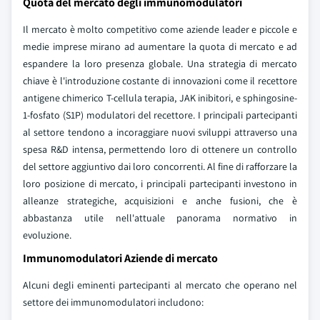
Quota del mercato degli immunomodulatori
Il mercato è molto competitivo come aziende leader e piccole e
medie imprese mirano ad aumentare la quota di mercato e ad
espandere la loro presenza globale. Una strategia di mercato
chiave è l'introduzione costante di innovazioni come il recettore
antigene chimerico T-cellula terapia, JAK inibitori, e sphingosine-
1-fosfato (S1P) modulatori del recettore. I principali partecipanti
al settore tendono a incoraggiare nuovi sviluppi attraverso una
spesa R&D intensa, permettendo loro di ottenere un controllo
del settore aggiuntivo dai loro concorrenti. Al fine di rafforzare la
loro posizione di mercato, i principali partecipanti investono in
alleanze strategiche, acquisizioni e anche fusioni, che è
abbastanza utile nell'attuale panorama normativo in
evoluzione.
Immunomodulatori Aziende di mercato
Alcuni degli eminenti partecipanti al mercato che operano nel
settore dei immunomodulatori includono: