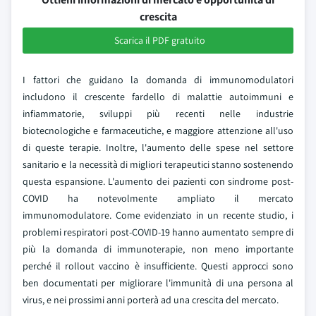
crescita
Scarica il PDF gratuito
I fattori che guidano la domanda di immunomodulatori
includono il crescente fardello di malattie autoimmuni e
infiammatorie, sviluppi più recenti nelle industrie
biotecnologiche e farmaceutiche, e maggiore attenzione all'uso
di queste terapie. Inoltre, l'aumento delle spese nel settore
sanitario e la necessità di migliori terapeutici stanno sostenendo
questa espansione. L'aumento dei pazienti con sindrome post-
COVID ha notevolmente ampliato il mercato
immunomodulatore. Come evidenziato in un recente studio, i
problemi respiratori post-COVID-19 hanno aumentato sempre di
più la domanda di immunoterapie, non meno importante
perché il rollout vaccino è insufficiente. Questi approcci sono
ben documentati per migliorare l'immunità di una persona al
virus, e nei prossimi anni porterà ad una crescita del mercato.