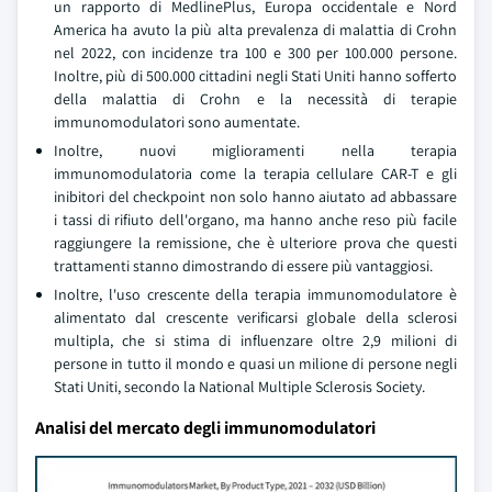
un rapporto di MedlinePlus, Europa occidentale e Nord
America ha avuto la più alta prevalenza di malattia di Crohn
nel 2022, con incidenze tra 100 e 300 per 100.000 persone.
Inoltre, più di 500.000 cittadini negli Stati Uniti hanno sofferto
della malattia di Crohn e la necessità di terapie
immunomodulatori sono aumentate.
Inoltre, nuovi miglioramenti nella terapia
immunomodulatoria come la terapia cellulare CAR-T e gli
inibitori del checkpoint non solo hanno aiutato ad abbassare
i tassi di rifiuto dell'organo, ma hanno anche reso più facile
raggiungere la remissione, che è ulteriore prova che questi
trattamenti stanno dimostrando di essere più vantaggiosi.
Inoltre, l'uso crescente della terapia immunomodulatore è
alimentato dal crescente verificarsi globale della sclerosi
multipla, che si stima di influenzare oltre 2,9 milioni di
persone in tutto il mondo e quasi un milione di persone negli
Stati Uniti, secondo la National Multiple Sclerosis Society.
Analisi del mercato degli immunomodulatori