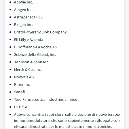
AbbVie Inc.
Amgen Inc.
AstraZeneca PLC
Biogen Inc.
Bristol-Myers Squibb Company
Eli Lilly e Azienda
F. Hoffmann-La Roche AG
Scienze della Gilead, Inc.
Johnson & Johnson
Merck & Co., Inc.
Novartis AG
Pfizer Inc.
Sanofi
Teva Farmaceutica Industries Limited
UCB S.A.
Abbvie concentra i suoi sforzi sulla creazione di nuove terapie
immunomodulatorie che sono sapientemente sviluppate con
efficacia dimostrata per le malattie autoimmuni croniche.