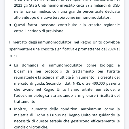
2023 gli Stati Uniti hanno investito circa 37,8 miliardi di USD
nella ricerca medica, con una grande percentuale dedicata
allo sviluppo di nuove terapie come immunomodulatori.
Questi fattori possono contribuire alla crescita regionale
entro il periodo di previsione.
Il mercato degli immunomodulatori nel Regno Unito dovrebbe
sperimentare una crescita significativa e promettente dal 2024 al
2032.
La domanda di immunomodulatori come biologici e
biosimilari nei protocolli di trattamento per l'artrite
reumatoide e la sclerosi multipla è in aumento, la crescita del
mercato di guida. Secondo i dati NHS, oltre 400.000 pazienti
che vivono nel Regno Unito hanno artrite reumatoide, e
l'adozione biologica sta aiutando a migliorare i risultati del
trattamento.
Inoltre, l'aumento delle condizioni autoimmuni come la
malattia di Crohn e Lupus nel Regno Unito sta guidando la
necessità di queste terapie che gestiscono efficacemente le
condizioni croniche.