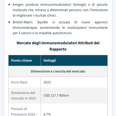
Amgen produce immunomodulatori biologici e di piccole
molecole che mirano a determinati percorsi con l'intenzione
di migliorare i risultati clinici
.
Bristol-Myers Squibb si occupa di nuovi approcci
immunoterapia, aumentando le modulazioni immunitarie
per il cancro e le malattie autoimmuni.
Mercato degli immunomodulatori Attributi del
Rapporto
Punto chiave
Dettagli
Dimensione e crescita del mercato
Anno Base
2023
Dimensione del
USD 217.7 Billion
mercato in 2023
Periodo di
Previsione 2024 –
6.7%