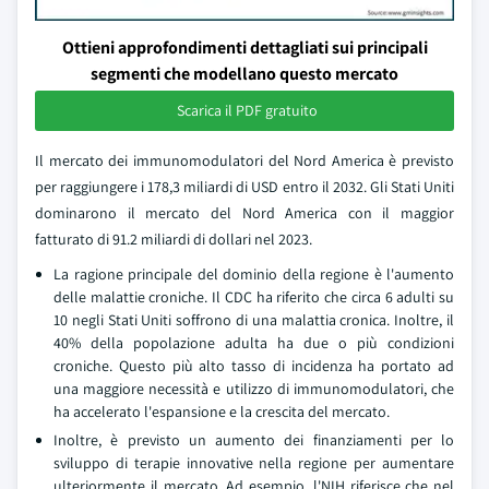
Ottieni approfondimenti dettagliati sui principali
segmenti che modellano questo mercato
Scarica il PDF gratuito
Il mercato dei immunomodulatori del Nord America è previsto
per raggiungere i 178,3 miliardi di USD entro il 2032. Gli Stati Uniti
dominarono il mercato del Nord America con il maggior
fatturato di 91.2 miliardi di dollari nel 2023.
La ragione principale del dominio della regione è l'aumento
delle malattie croniche. Il CDC ha riferito che circa 6 adulti su
10 negli Stati Uniti soffrono di una malattia cronica. Inoltre, il
40% della popolazione adulta ha due o più condizioni
croniche. Questo più alto tasso di incidenza ha portato ad
una maggiore necessità e utilizzo di immunomodulatori, che
ha accelerato l'espansione e la crescita del mercato.
Inoltre, è previsto un aumento dei finanziamenti per lo
sviluppo di terapie innovative nella regione per aumentare
ulteriormente il mercato. Ad esempio, l'NIH riferisce che nel