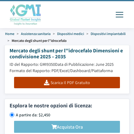
Home
Assistenza sanitaria
Dispositivi medici
Dispositivi impiantabili
Mercato degli shunt per l''idrocefalo
Mercato degli shunt per l''idrocefalo Dimensioni e
condivisione 2025 – 2035
ID del Rapporto: GMI9350
Data di Pubblicazione: June 2025
Formato del Rapporto: PDF/Excel/Dashboard/Piattaforma
Scarica Il PDF Gratuito
Esplora le nostre opzioni di licenza:
A partire da: $2,450
Acquista Ora