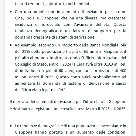
tessuti cerebrali, soprattutto nei bambini.
Con una popolazione in aumento di anziani in paesi come
Cina, India e Giappone, che ha una diversa, ma crescente,
incidenza di idrocefalo con l'avanzare dell'età. Questa
tendenza demografica è un fattore di supporto per la
domanda crescente di sistemi di derivazione.
Ad esempio, secondo un rapporto della Banca Mondiale, più
del 29% della popolazione ha più di 65 anni in Giappone, il
più alto al mondo. Inoltre, secondo l'Ufficio Informazione del
Consiglio di Stato, entro il 2024 la Cina avrà oltre 310,3 milioni
di individui con più di 60 anni, con una proiezione di 400
milioni entro il 2035. Questo contribuirà probabilmente ad
aumentare la domanda di sistemi di derivazione a causa
dell'idrocefalo legato all'età.
Il mercato dei sistemi di derivazione per l'idrocefalo in Giappone
è destinato a registrare una crescita lucrativa tra il 2025 e il 2035.
Le tendenze demografiche di una popolazione invecchiante in
Giappone hanno portato a un aumento delle condizioni