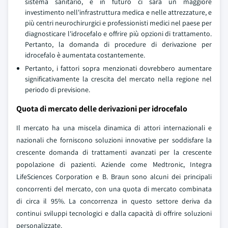
sistema sanitario, e in futuro ci sarà un maggiore
investimento nell'infrastruttura medica e nelle attrezzature, e
più centri neurochirurgici e professionisti medici nel paese per
diagnosticare l'idrocefalo e offrire più opzioni di trattamento.
Pertanto, la domanda di procedure di derivazione per
idrocefalo è aumentata costantemente.
Pertanto, i fattori sopra menzionati dovrebbero aumentare
significativamente la crescita del mercato nella regione nel
periodo di previsione.
Quota di mercato delle derivazioni per idrocefalo
Il mercato ha una miscela dinamica di attori internazionali e
nazionali che forniscono soluzioni innovative per soddisfare la
crescente domanda di trattamenti avanzati per la crescente
popolazione di pazienti. Aziende come Medtronic, Integra
LifeSciences Corporation e B. Braun sono alcuni dei principali
concorrenti del mercato, con una quota di mercato combinata
di circa il 95%. La concorrenza in questo settore deriva da
continui sviluppi tecnologici e dalla capacità di offrire soluzioni
personalizzate.