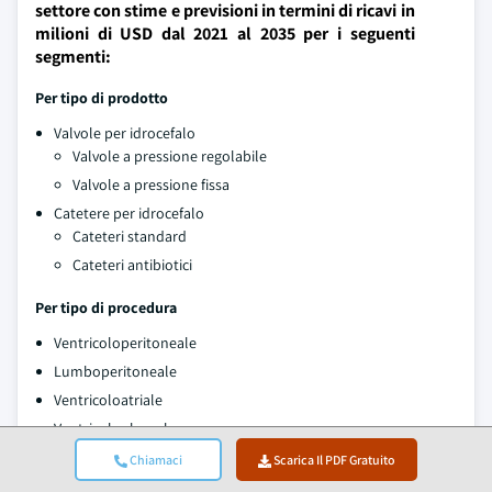
settore con stime e previsioni in termini di ricavi in
milioni di USD dal 2021 al 2035 per i seguenti
segmenti:
Per tipo di prodotto
Valvole per idrocefalo
Valvole a pressione regolabile
Valvole a pressione fissa
Catetere per idrocefalo
Cateteri standard
Cateteri antibiotici
Per tipo di procedura
Ventricoloperitoneale
Lumboperitoneale
Ventricoloatriale
Ventricolopleurale
Chiamaci
Scarica Il PDF Gratuito
Per gruppo di età