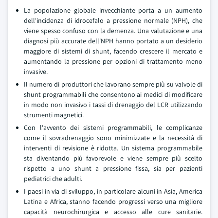
La popolazione globale invecchiante porta a un aumento
dell'incidenza di idrocefalo a pressione normale (NPH), che
viene spesso confuso con la demenza. Una valutazione e una
diagnosi più accurate dell'NPH hanno portato a un desiderio
maggiore di sistemi di shunt, facendo crescere il mercato e
aumentando la pressione per opzioni di trattamento meno
invasive.
Il numero di produttori che lavorano sempre più su valvole di
shunt programmabili che consentono ai medici di modificare
in modo non invasivo i tassi di drenaggio del LCR utilizzando
strumenti magnetici.
Con l'avvento dei sistemi programmabili, le complicanze
come il sovradrenaggio sono minimizzate e la necessità di
interventi di revisione è ridotta. Un sistema programmabile
sta diventando più favorevole e viene sempre più scelto
rispetto a uno shunt a pressione fissa, sia per pazienti
pediatrici che adulti.
I paesi in via di sviluppo, in particolare alcuni in Asia, America
Latina e Africa, stanno facendo progressi verso una migliore
capacità neurochirurgica e accesso alle cure sanitarie.