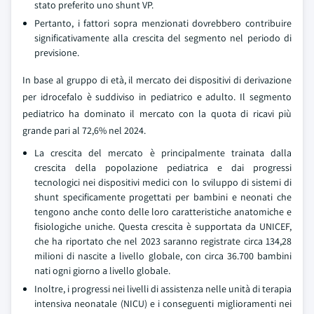
stato preferito uno shunt VP.
Pertanto, i fattori sopra menzionati dovrebbero contribuire
significativamente alla crescita del segmento nel periodo di
previsione.
In base al gruppo di età, il mercato dei dispositivi di derivazione
per idrocefalo è suddiviso in pediatrico e adulto. Il segmento
pediatrico ha dominato il mercato con la quota di ricavi più
grande pari al 72,6% nel 2024.
La crescita del mercato è principalmente trainata dalla
crescita della popolazione pediatrica e dai progressi
tecnologici nei dispositivi medici con lo sviluppo di sistemi di
shunt specificamente progettati per bambini e neonati che
tengono anche conto delle loro caratteristiche anatomiche e
fisiologiche uniche. Questa crescita è supportata da UNICEF,
che ha riportato che nel 2023 saranno registrate circa 134,28
milioni di nascite a livello globale, con circa 36.700 bambini
nati ogni giorno a livello globale.
Inoltre, i progressi nei livelli di assistenza nelle unità di terapia
intensiva neonatale (NICU) e i conseguenti miglioramenti nei