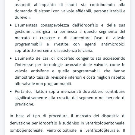
associati all'impianto di shunt sta contribuendo alla
domanda di sistemi con valvole affidabili, personalizzabili e
durevoli.
L'aumentata consapevolezza dell'idrocefalo e della sua
gestione chirurgica ha permesso a questo segmento del
mercato di crescere e di aumentare l'uso di valvole
programmabili e rivestite con agenti antimicrobici,
soprattutto nei centri di assistenza terziaria.
L'aumento dei casi di idrocefalo congenito sta accrescendo
l'interesse per tecnologie avanzate delle valvole, come le
valvole antisifone e quelle programmabili, che hanno
dimostrato tassi di revisione inferiori e costi migliori rispetto
alle valvole non programmabili.
Pertanto, i fattori sopra menzionati dovrebbero contribuire
significativamente alla crescita del segmento nel periodo di
previsione.
In base al tipo di procedura, il mercato dei dispositivi di
derivazione per idrocefalo è suddiviso in ventricoloperitoneale,
lomboperitoneale, ventricoloatriale e ventricolopleurale. Il