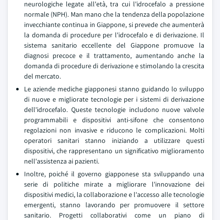
neurologiche legate all'età, tra cui l'idrocefalo a pressione
normale (NPH). Man mano che la tendenza della popolazione
invecchiante continua in Giappone, si prevede che aumenterà
la domanda di procedure per l'idrocefalo e di derivazione. Il
sistema sanitario eccellente del Giappone promuove la
diagnosi precoce e il trattamento, aumentando anche la
domanda di procedure di derivazione e stimolando la crescita
del mercato.
Le aziende mediche giapponesi stanno guidando lo sviluppo
di nuove e migliorate tecnologie per i sistemi di derivazione
dell'idrocefalo. Queste tecnologie includono nuove valvole
programmabili e dispositivi anti-sifone che consentono
regolazioni non invasive e riducono le complicazioni. Molti
operatori sanitari stanno iniziando a utilizzare questi
dispositivi, che rappresentano un significativo miglioramento
nell'assistenza ai pazienti.
Inoltre, poiché il governo giapponese sta sviluppando una
serie di politiche mirate a migliorare l'innovazione dei
dispositivi medici, la collaborazione e l'accesso alle tecnologie
emergenti, stanno lavorando per promuovere il settore
sanitario. Progetti collaborativi come un piano di