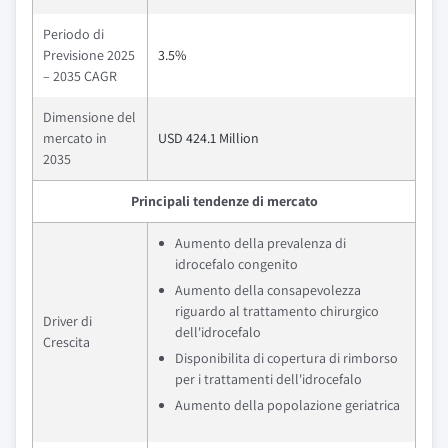
Periodo di
Previsione 2025
3.5%
– 2035 CAGR
Dimensione del
mercato in
USD 424.1 Million
2035
Principali tendenze di mercato
Aumento della prevalenza di
idrocefalo congenito
Aumento della consapevolezza
riguardo al trattamento chirurgico
Driver di
dell'idrocefalo
Crescita
Disponibilita di copertura di rimborso
per i trattamenti dell'idrocefalo
Aumento della popolazione geriatrica