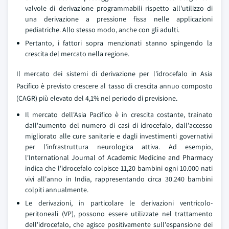
valvole di derivazione programmabili rispetto all'utilizzo di
una derivazione a pressione fissa nelle applicazioni
pediatriche. Allo stesso modo, anche con gli adulti.
Pertanto, i fattori sopra menzionati stanno spingendo la
crescita del mercato nella regione.
Il mercato dei sistemi di derivazione per l'idrocefalo in Asia
Pacifico è previsto crescere al tasso di crescita annuo composto
(CAGR) più elevato del 4,1% nel periodo di previsione.
Il mercato dell'Asia Pacifico è in crescita costante, trainato
dall'aumento del numero di casi di idrocefalo, dall'accesso
migliorato alle cure sanitarie e dagli investimenti governativi
per l'infrastruttura neurologica attiva. Ad esempio,
l'International Journal of Academic Medicine and Pharmacy
indica che l'idrocefalo colpisce 11,20 bambini ogni 10.000 nati
vivi all'anno in India, rappresentando circa 30.240 bambini
colpiti annualmente.
Le derivazioni, in particolare le derivazioni ventricolo-
peritoneali (VP), possono essere utilizzate nel trattamento
dell'idrocefalo, che agisce positivamente sull'espansione dei