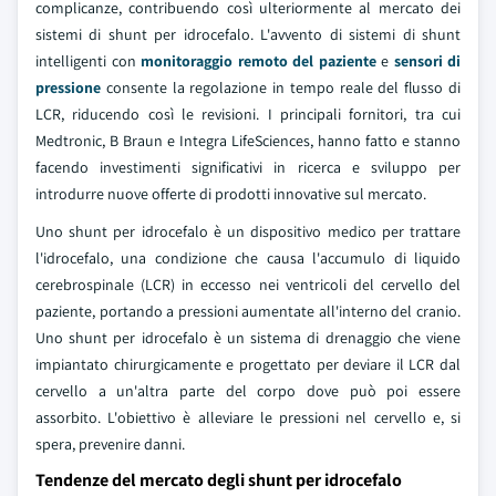
complicanze, contribuendo così ulteriormente al mercato dei
sistemi di shunt per idrocefalo. L'avvento di sistemi di shunt
intelligenti con
monitoraggio remoto del paziente
e
sensori di
pressione
consente la regolazione in tempo reale del flusso di
LCR, riducendo così le revisioni. I principali fornitori, tra cui
Medtronic, B Braun e Integra LifeSciences, hanno fatto e stanno
facendo investimenti significativi in ricerca e sviluppo per
introdurre nuove offerte di prodotti innovative sul mercato.
Uno shunt per idrocefalo è un dispositivo medico per trattare
l'idrocefalo, una condizione che causa l'accumulo di liquido
cerebrospinale (LCR) in eccesso nei ventricoli del cervello del
paziente, portando a pressioni aumentate all'interno del cranio.
Uno shunt per idrocefalo è un sistema di drenaggio che viene
impiantato chirurgicamente e progettato per deviare il LCR dal
cervello a un'altra parte del corpo dove può poi essere
assorbito. L'obiettivo è alleviare le pressioni nel cervello e, si
spera, prevenire danni.
Tendenze del mercato degli shunt per idrocefalo