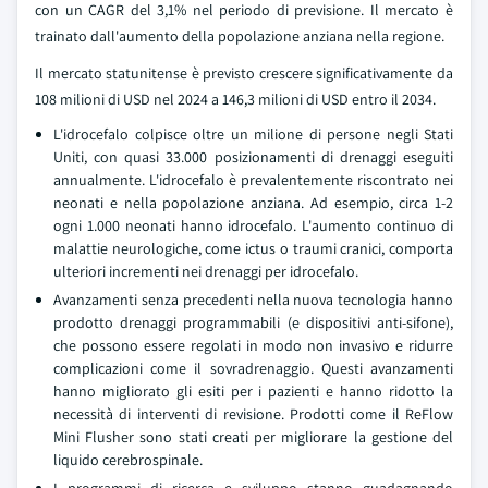
con un CAGR del 3,1% nel periodo di previsione. Il mercato è
trainato dall'aumento della popolazione anziana nella regione.
Il mercato statunitense è previsto crescere significativamente da
108 milioni di USD nel 2024 a 146,3 milioni di USD entro il 2034.
L'idrocefalo colpisce oltre un milione di persone negli Stati
Uniti, con quasi 33.000 posizionamenti di drenaggi eseguiti
annualmente. L'idrocefalo è prevalentemente riscontrato nei
neonati e nella popolazione anziana. Ad esempio, circa 1-2
ogni 1.000 neonati hanno idrocefalo. L'aumento continuo di
malattie neurologiche, come ictus o traumi cranici, comporta
ulteriori incrementi nei drenaggi per idrocefalo.
Avanzamenti senza precedenti nella nuova tecnologia hanno
prodotto drenaggi programmabili (e dispositivi anti-sifone),
che possono essere regolati in modo non invasivo e ridurre
complicazioni come il sovradrenaggio. Questi avanzamenti
hanno migliorato gli esiti per i pazienti e hanno ridotto la
necessità di interventi di revisione. Prodotti come il ReFlow
Mini Flusher sono stati creati per migliorare la gestione del
liquido cerebrospinale.