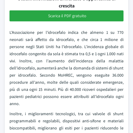
crescita
Scarica il PDF gratuito
L'Associazione per l'idrocefalo indica che almeno 1 su 770
neonati sarà affetto da idrocefalo, e che circa 1 milione di
persone negli Stati Uniti ha l'idrocefalo. L'incidenza globale di
idrocefalo congenito da sola è stimata tra 0,5 e 1 ogni 1.000 nati
vivi. Inoltre, con l'aumento dell'incidenza della malattia
dell'idrocefalo, aumenterà anche la domanda di sistemi di shunt
per idrocefalo. Secondo MoHREC, vengono eseguite 36.000
procedure all'anno, molte delle quali considerate emergenze,
più di una ogni 15 minuti. Più di 40.000 ricoveri ospedalieri per
pazienti pediatrici possono essere attribuiti all'idrocefalo ogni
anno.
Inoltre, i miglioramenti tecnologici, tra cui valvole di shunt
programmabili e regolabili, dispositivi anti-sifone e materiali
biocompatibili, migliorano gli esiti per i pazienti riducendo le