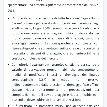
sperimentare una crescita significativa e promettente dal 2025 al
2035.
L'idrocefalo colpisce persone di tutte le età nel Regno Unito.
C'è un'incidenza più elevata di idrocefalo nei neonati e negli
adulti anziani, 1 ogni 1.000 neonati nasce con idrocefalo, e la
popolazione anziana è a maggior rischio di idrocefalo per
motivi come demenza e a causa di infezioni, tumori e
emorragie cerebrali. La consapevolezza combinata con
risorse diagnostiche aumentate significa che c'è una crescente
necessità di sistemi di drenaggio, che aumenterà infine la
crescita complessiva del mercato.
Con ulteriori avanzamenti tecnologici, stiamo assistendo a
valvole di derivazione programmabili che consentono ai
medici di modificare i tassi di drenaggio del liquido
cerebrospinale (CSF) in modo non invasivo,
indipendentemente dalle pressioni di drenaggio fisse offline.
Questo riduce ulteriormente le preoccupazioni per
complicazioni come il sovradrenaggio e riduce il rischio per i
pazienti di dover subire un intervento di revisione.
Si è verificato un passaggio verso l'uso di tecnologie con