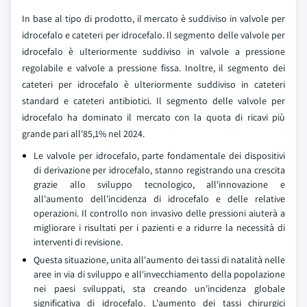
In base al tipo di prodotto, il mercato è suddiviso in valvole per
idrocefalo e cateteri per idrocefalo. Il segmento delle valvole per
idrocefalo è ulteriormente suddiviso in valvole a pressione
regolabile e valvole a pressione fissa. Inoltre, il segmento dei
cateteri per idrocefalo è ulteriormente suddiviso in cateteri
standard e cateteri antibiotici. Il segmento delle valvole per
idrocefalo ha dominato il mercato con la quota di ricavi più
grande pari all'85,1% nel 2024.
Le valvole per idrocefalo, parte fondamentale dei dispositivi
di derivazione per idrocefalo, stanno registrando una crescita
grazie allo sviluppo tecnologico, all'innovazione e
all'aumento dell'incidenza di idrocefalo e delle relative
operazioni. Il controllo non invasivo delle pressioni aiuterà a
migliorare i risultati per i pazienti e a ridurre la necessità di
interventi di revisione.
Questa situazione, unita all'aumento dei tassi di natalità nelle
aree in via di sviluppo e all'invecchiamento della popolazione
nei paesi sviluppati, sta creando un'incidenza globale
significativa di idrocefalo. L'aumento dei tassi chirurgici