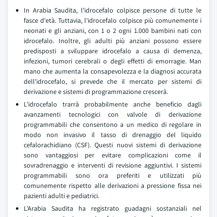
In Arabia Saudita, l'idrocefalo colpisce persone di tutte le
fasce d'età. Tuttavia, l'idrocefalo colpisce più comunemente i
neonati e gli anziani, con 1 o 2 ogni 1.000 bambini nati con
idrocefalo. Inoltre, gli adulti più anziani possono essere
predisposti a sviluppare idrocefalo a causa di demenza,
infezioni, tumori cerebrali o degli effetti di emorragie. Man
mano che aumenta la consapevolezza e la diagnosi accurata
dell'idrocefalo, si prevede che il mercato per sistemi di
derivazione e sistemi di programmazione crescerà.
L'idrocefalo trarrà probabilmente anche beneficio dagli
avanzamenti tecnologici con valvole di derivazione
programmabili che consentono a un medico di regolare in
modo non invasivo il tasso di drenaggio del liquido
cefalorachidiano (CSF). Questi nuovi sistemi di derivazione
sono vantaggiosi per evitare complicazioni come il
sovradrenaggio e interventi di revisione aggiuntivi. I sistemi
programmabili sono ora preferiti e utilizzati più
comunemente rispetto alle derivazioni a pressione fissa nei
pazienti adulti e pediatrici.
L'Arabia Saudita ha registrato guadagni sostanziali nel