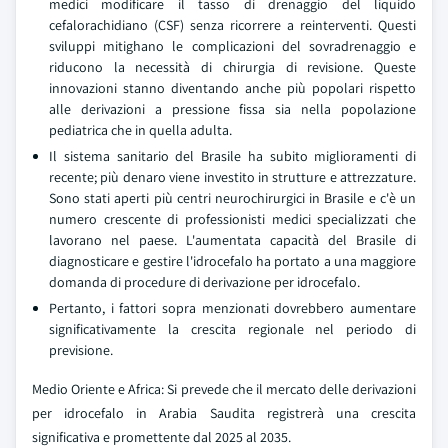
medici modificare il tasso di drenaggio del liquido
cefalorachidiano (CSF) senza ricorrere a reinterventi. Questi
sviluppi mitighano le complicazioni del sovradrenaggio e
riducono la necessità di chirurgia di revisione. Queste
innovazioni stanno diventando anche più popolari rispetto
alle derivazioni a pressione fissa sia nella popolazione
pediatrica che in quella adulta.
Il sistema sanitario del Brasile ha subito miglioramenti di
recente; più denaro viene investito in strutture e attrezzature.
Sono stati aperti più centri neurochirurgici in Brasile e c'è un
numero crescente di professionisti medici specializzati che
lavorano nel paese. L'aumentata capacità del Brasile di
diagnosticare e gestire l'idrocefalo ha portato a una maggiore
domanda di procedure di derivazione per idrocefalo.
Pertanto, i fattori sopra menzionati dovrebbero aumentare
significativamente la crescita regionale nel periodo di
previsione.
Medio Oriente e Africa: Si prevede che il mercato delle derivazioni
per idrocefalo in Arabia Saudita registrerà una crescita
significativa e promettente dal 2025 al 2035.