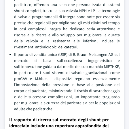
pediatrico, offrendo una selezione personalizzata di sistemi
shunt completi, tra cui la sua valvola NPH e LP. Le tecnologie
di valvola programmabili di Integra sono note per essere sia
precise che regolabili per migliorare gli esiti clinici nel tempo
in casi complessi. Integra ha dedicato seria attenzione e
risorse alla ricerca e allo sviluppo per migliorare la durata
della valvola e la resistenza alle infezioni, incluse le
rivestimenti antimicrobici dei cateteri.
Il punto di vendita unico (USP) di B. Braun Melsungen AG sul
mercato si basa sull'eccellenza ingegneristica e
sull'innovazione guidata dai medici del suo marchio MIETHKE,
in particolare i suoi sistemi di valvole gravitazionali come
proGAV e M.blue. I dispositivi regolano essenzialmente
l'impostazione della pressione in base alla posizione del
corpo del paziente, minimizzando il rischio di sovradrenaggio
e delle successive complicazioni, un importante traguardo
per migliorare la sicurezza del paziente sia per le popolazioni
adulte che pediatriche.
Il rapporto di ricerca sul mercato degli shunt per
idrocefalo include una copertura approfondita del