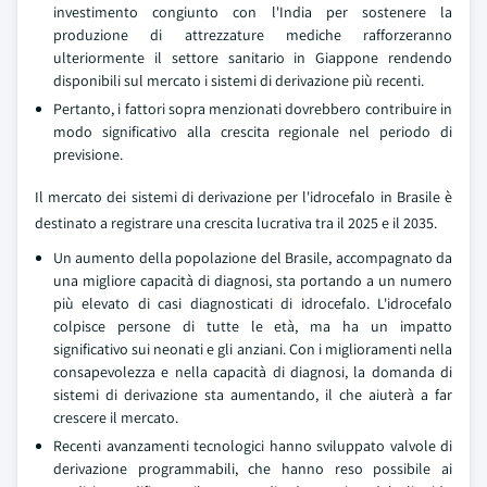
investimento congiunto con l'India per sostenere la
produzione di attrezzature mediche rafforzeranno
ulteriormente il settore sanitario in Giappone rendendo
disponibili sul mercato i sistemi di derivazione più recenti.
Pertanto, i fattori sopra menzionati dovrebbero contribuire in
modo significativo alla crescita regionale nel periodo di
previsione.
Il mercato dei sistemi di derivazione per l'idrocefalo in Brasile è
destinato a registrare una crescita lucrativa tra il 2025 e il 2035.
Un aumento della popolazione del Brasile, accompagnato da
una migliore capacità di diagnosi, sta portando a un numero
più elevato di casi diagnosticati di idrocefalo. L'idrocefalo
colpisce persone di tutte le età, ma ha un impatto
significativo sui neonati e gli anziani. Con i miglioramenti nella
consapevolezza e nella capacità di diagnosi, la domanda di
sistemi di derivazione sta aumentando, il che aiuterà a far
crescere il mercato.
Recenti avanzamenti tecnologici hanno sviluppato valvole di
derivazione programmabili, che hanno reso possibile ai