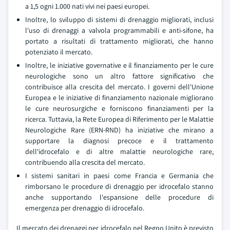
a 1,5 ogni 1.000 nati vivi nei paesi europei.
Inoltre, lo sviluppo di sistemi di drenaggio migliorati, inclusi
l'uso di drenaggi a valvola programmabili e anti-sifone, ha
portato a risultati di trattamento migliorati, che hanno
potenziato il mercato.
Inoltre, le iniziative governative e il finanziamento per le cure
neurologiche sono un altro fattore significativo che
contribuisce alla crescita del mercato. I governi dell'Unione
Europea e le iniziative di finanziamento nazionale migliorano
le cure neurosurgiche e forniscono finanziamenti per la
ricerca. Tuttavia, la Rete Europea di Riferimento per le Malattie
Neurologiche Rare (ERN-RND) ha iniziative che mirano a
supportare la diagnosi precoce e il trattamento
dell'idrocefalo e di altre malattie neurologiche rare,
contribuendo alla crescita del mercato.
I sistemi sanitari in paesi come Francia e Germania che
rimborsano le procedure di drenaggio per idrocefalo stanno
anche supportando l'espansione delle procedure di
emergenza per drenaggio di idrocefalo.
Il mercato dei drenaggi per idrocefalo nel Regno Unito è previsto