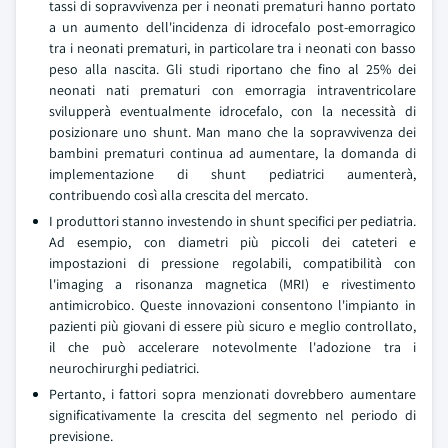
tassi di sopravvivenza per i neonati prematuri hanno portato
a un aumento dell'incidenza di idrocefalo post-emorragico
tra i neonati prematuri, in particolare tra i neonati con basso
peso alla nascita. Gli studi riportano che fino al 25% dei
neonati nati prematuri con emorragia intraventricolare
svilupperà eventualmente idrocefalo, con la necessità di
posizionare uno shunt. Man mano che la sopravvivenza dei
bambini prematuri continua ad aumentare, la domanda di
implementazione di shunt pediatrici aumenterà,
contribuendo così alla crescita del mercato.
I produttori stanno investendo in shunt specifici per pediatria.
Ad esempio, con diametri più piccoli dei cateteri e
impostazioni di pressione regolabili, compatibilità con
l'imaging a risonanza magnetica (MRI) e rivestimento
antimicrobico. Queste innovazioni consentono l'impianto in
pazienti più giovani di essere più sicuro e meglio controllato,
il che può accelerare notevolmente l'adozione tra i
neurochirurghi pediatrici.
Pertanto, i fattori sopra menzionati dovrebbero aumentare
significativamente la crescita del segmento nel periodo di
previsione.