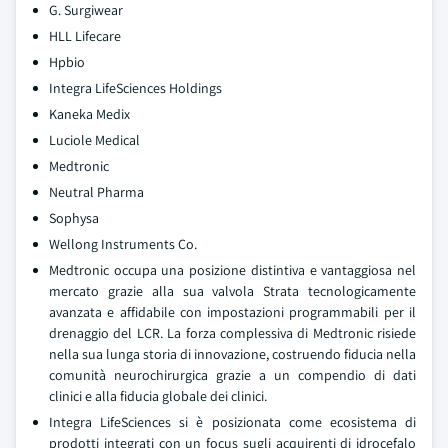
G. Surgiwear
HLL Lifecare
Hpbio
Integra LifeSciences Holdings
Kaneka Medix
Luciole Medical
Medtronic
Neutral Pharma
Sophysa
Wellong Instruments Co.
Medtronic occupa una posizione distintiva e vantaggiosa nel
mercato grazie alla sua valvola Strata tecnologicamente
avanzata e affidabile con impostazioni programmabili per il
drenaggio del LCR. La forza complessiva di Medtronic risiede
nella sua lunga storia di innovazione, costruendo fiducia nella
comunità neurochirurgica grazie a un compendio di dati
clinici e alla fiducia globale dei clinici.
Integra LifeSciences si è posizionata come ecosistema di
prodotti integrati con un focus sugli acquirenti di idrocefalo