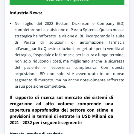
Industria News:
Nel luglio del 2022 Becton, Dickinson e Company (BD)
completarono l'acquisizione di Parata Systems. Questa mossa
strategica ha rafforzato la visione di BD incorporando la suite
di Parata di soluzioni di automazione farmacia
all'avanguardia. Queste soluzioni, progettate per la vendita al
dettaglio, l'ospedale e le farmacie per la cura a lungo termine,
non solo riducono i costi, ma migliorano anche la sicurezza
del paziente e l'esperienza complessiva. Con questa
acquisizione, BD non solo si è avventurato in un nuovo
segmento di mercato, ma ha anche notevolmente rafforzato
la sua posizione competitiva.
Il rapporto di ricerca sul mercato dei sistemi di
erogazione ad alto volume comprende una
copertura approfondita del settore con stime e
previsioni in termini di entrate in USD Milioni da
2021 - 2032 per i seguenti segmenti:
Mercato, per tipo di prodotto