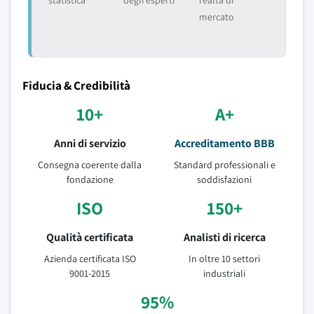
statistica
degli esperti
realtà di
mercato
Fiducia & Credibilità
10+
A+
Anni di servizio
Accreditamento BBB
Consegna coerente dalla
Standard professionali e
fondazione
soddisfazioni
ISO
150+
Qualità certificata
Analisti di ricerca
Azienda certificata ISO
In oltre 10 settori
9001-2015
industriali
95%