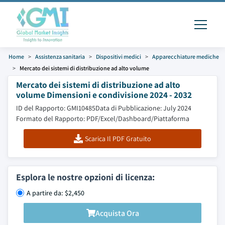
Home
Assistenza sanitaria
Dispositivi medici
Apparecchiature mediche
Mercato dei sistemi di distribuzione ad alto volume
Mercato dei sistemi di distribuzione ad alto
volume Dimensioni e condivisione 2024 - 2032
ID del Rapporto: GMI10485
Data di Pubblicazione: July 2024
Formato del Rapporto: PDF/Excel/Dashboard/Piattaforma
Scarica Il PDF Gratuito
Esplora le nostre opzioni di licenza:
A partire da: $2,450
Acquista Ora