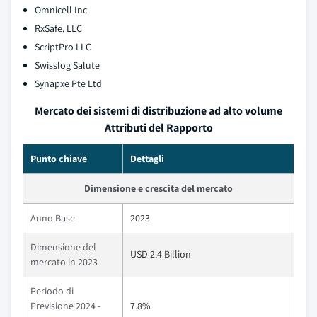
Omnicell Inc.
RxSafe, LLC
ScriptPro LLC
Swisslog Salute
Synapxe Pte Ltd
Mercato dei sistemi di distribuzione ad alto volume
Attributi del Rapporto
Punto chiave
Dettagli
Dimensione e crescita del mercato
Anno Base
2023
Dimensione del
USD 2.4 Billion
mercato in 2023
Periodo di
Previsione 2024 -
7.8%