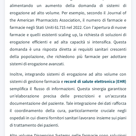
alimentando un aumento della domanda di sistemi di
erogazione ad alto volume. Per esempio, secondo il Journal of
the American Pharmacists Association, il numero di farmacie e
farmacie negli Stati Uniti 61.715 nel 2022. Con l'apertura di nuove
farmacie e quelli esistenti scaling up, la richiesta di soluzioni di
erogazione efficienti e ad alta capacità si intensifica. Questa
domanda è una risposta diretta ai requisiti sanitari crescenti
della popolazione, che richiedono più farmacie per adottare
sistemi di erogazione avanzati.
Inoltre, integrando sistemi di erogazione ad alto volume con
sistemi di gestione farmacia e
record di salute elettronica (EHR)
semplifica il flusso di informazioni. Questa sinergia garantisce
un'elaborazione precisa delle prescrizioni e un'accurata
documentazione del paziente. Tale integrazione dei dati rafforza
il coordinamento della cura, particolarmente cruciale negli
ospedali in cui diversi fornitori sanitari lavorano insieme sui piani
di trattamento dei pazienti.
Alto volume Dispensing Systems nelle farmacie sono soluzioni