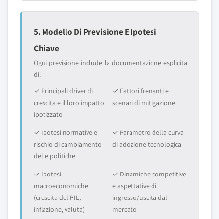
5. Modello Di Previsione E Ipotesi
Chiave
Ogni previsione include la documentazione esplicita
di:
✓ Principali driver di
✓ Fattori frenanti e
crescita e il loro impatto
scenari di mitigazione
ipotizzato
✓ Ipotesi normative e
✓ Parametro della curva
rischio di cambiamento
di adozione tecnologica
delle politiche
✓ Ipotesi
✓ Dinamiche competitive
macroeconomiche
e aspettative di
(crescita del PIL,
ingresso/uscita dal
inflazione, valuta)
mercato