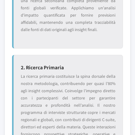
una ricerca secondaria completa proveniente da
fonti globali verificate. Applichiamo un'analisi
d'impatto quantificata per fornire previsioni
affidabili, mantenendo una completa tracciabilità
dalle fonti di dati originali agli insight finali.
2. Ricerca Primaria
La ricerca primaria costituisce la spina dorsale della
nostra metodologia, contribuendo per quasi l'80%
agli insight complessivi. Coinvolge l'impegno diretto
con i partecipanti del settore per garantire
accuratezza e profondità nell'analisi. Il nostro
programma di interviste strutturate copre i mercati
regionali e globali, con contributi di dirigenti C-suite,
direttori ed esperti della materia. Queste interazioni
forniscono prospettive strategiche, operative e