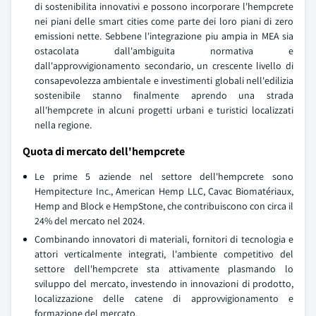
di sostenibilita innovativi e possono incorporare l'hempcrete
nei piani delle smart cities come parte dei loro piani di zero
emissioni nette. Sebbene l'integrazione piu ampia in MEA sia
ostacolata dall'ambiguita normativa e
dall'approvvigionamento secondario, un crescente livello di
consapevolezza ambientale e investimenti globali nell'edilizia
sostenibile stanno finalmente aprendo una strada
all'hempcrete in alcuni progetti urbani e turistici localizzati
nella regione.
Quota di mercato dell'hempcrete
Le prime 5 aziende nel settore dell'hempcrete sono
Hempitecture Inc., American Hemp LLC, Cavac Biomatériaux,
Hemp and Block e HempStone, che contribuiscono con circa il
24% del mercato nel 2024.
Combinando innovatori di materiali, fornitori di tecnologia e
attori verticalmente integrati, l'ambiente competitivo del
settore dell'hempcrete sta attivamente plasmando lo
sviluppo del mercato, investendo in innovazioni di prodotto,
localizzazione delle catene di approvvigionamento e
formazione del mercato.