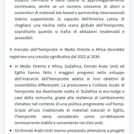
ostacoli normativi e della catena di approvvigionamento
continuano, anche se un numero crescente di attori e
sostenitori di materiali bio-based e partnership internazionali
stanno supportando la capacita dell'America Latina di
ritagliarsi una nicchia nella scena globale dell'hempcrete,
soprattutto quando si tratta di abitazioni residenziali e
accessibili.
Il mercato dell'hempcrete in Medio Oriente e Africa dovrebbe
registrare una crescita significativa dal 2025 al 2034.
In Medio Oriente e Africa, Sudafrica, Emirati Arabi Uniti ed
Egitto hanno fatto i maggiori progressi nello sviluppo
dell'industria dell'hempcrete adatta ai loro obiettivi di
sostenibilita differenziati. La produzione e l'utilizzo locale di
hempcrete sta diventando realta in Sudafrica in eco-lodge e
case della comunita, grazie alla resilienza al cambiamento
climatico nel contesto di una politica progressista sull'hemp.
Grazie all'uso tradizionale di materiali naturali in Egitto,
l'hempcrete viene considerato come un'abitazione
termicamente stabile e conveniente nei climi aridi.
Gli Emirati Arabi Uniti stanno prestando attenzione a progetti