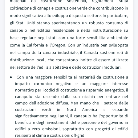
materiali da costruzione sostenibili, regolamenti sulla
coltivazione di canapa e costruzione verde che contribuiscono in
modo significativo allo sviluppo di questo settore. In particolare,
gli Stati Uniti stanno sperimentando un robusto consumo di
canapulo nell'edilizia residenziale e nella ristrutturazione su
base regolare negli stati con una forte sensibilita ambientale
come la California e l'Oregon. Con un'industria ben sviluppata
nel campo della canapa industriale, il Canada sostiene reti di
distribuzione locali, che consentono inoltre di essere utilizzate
nel settore dell'edilizia abitativa e delle costruzioni modulari.
Con una maggiore sensibilita ai materiali da costruzione a
impatto carbonico negativo e un maggiore interesse
normativo per i codici di costruzione a risparmio energetico, il
canapulo sta uscendo dalla sua nicchia per entrare nel
campo dell'adozione diffusa. Man mano che il settore delle
costruzioni verdi in Nord America si espande
significativamente negli anni, il canapulo ha l'opportunita di
beneficiare degli investimenti delle persone e del governo in
edifici a zero emissioni, soprattutto con progetti di edifici
resilienti al clima e costruzioni off-grid.