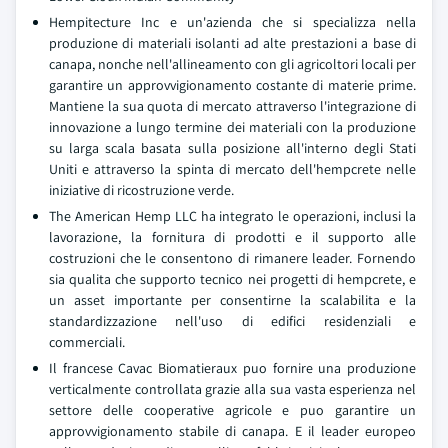
Hempitecture Inc e un'azienda che si specializza nella
produzione di materiali isolanti ad alte prestazioni a base di
canapa, nonche nell'allineamento con gli agricoltori locali per
garantire un approvvigionamento costante di materie prime.
Mantiene la sua quota di mercato attraverso l'integrazione di
innovazione a lungo termine dei materiali con la produzione
su larga scala basata sulla posizione all'interno degli Stati
Uniti e attraverso la spinta di mercato dell'hempcrete nelle
iniziative di ricostruzione verde.
The American Hemp LLC ha integrato le operazioni, inclusi la
lavorazione, la fornitura di prodotti e il supporto alle
costruzioni che le consentono di rimanere leader. Fornendo
sia qualita che supporto tecnico nei progetti di hempcrete, e
un asset importante per consentirne la scalabilita e la
standardizzazione nell'uso di edifici residenziali e
commerciali.
Il francese Cavac Biomatieraux puo fornire una produzione
verticalmente controllata grazie alla sua vasta esperienza nel
settore delle cooperative agricole e puo garantire un
approvvigionamento stabile di canapa. E il leader europeo