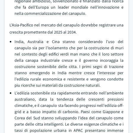
regionale ambizioso, sovvenzionato e finanziato dalla ricerca
che fa dell'Europa un leader mondiale nell'innovazione e
nella commercializzazione del canapulo.
L'Asia-Pacifico nel mercato del canapulo dovrebbe registrare una
crescita promettente dal 2025 al 2034.
India, Australia e Cina stanno considerando l'uso del
canapulo sia per l'isolamento che per la costruzione di muri
nel contesto degli edifici verdi man mano che il loro settore
della canapa industriale cresce e il governo incoraggia la
costruzione sostenibile delle citta. I primi segni di trazione
stanno emergendo in India mentre cresce l'interesse per
l'edilizia rurale economica e resistente e vengono condotte
piu ricerche sui materiali da costruzione naturali.
L'edilizia sostenibile sta rapidamente entrando nell'ambiente
australiano, data la tendenza delle crescenti pressioni
climatiche, e il canapulo sta facendo progressi nell'edilizia off-
grid e a basso impatto di carbonio. Paesi come Giappone e
Corea del Sud stanno sviluppando l'idea del canapulo come
parte delle citta intelligenti. Le diverse esigenze climatiche e i
tassi di popolazione urbana in APAC presentano immense