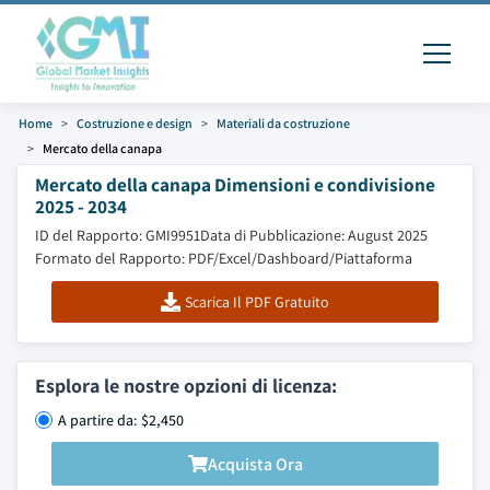
Home
Costruzione e design
Materiali da costruzione
Mercato della canapa
Mercato della canapa Dimensioni e condivisione
2025 - 2034
ID del Rapporto: GMI9951
Data di Pubblicazione: August 2025
Formato del Rapporto: PDF/Excel/Dashboard/Piattaforma
Scarica Il PDF Gratuito
Esplora le nostre opzioni di licenza:
A partire da: $2,450
Acquista Ora