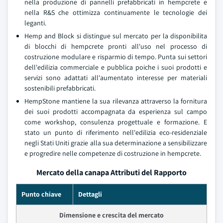
nella produzione di pannelli prefabbricati in hempcrete e
nella R&S che ottimizza continuamente le tecnologie dei
leganti.
Hemp and Block si distingue sul mercato per la disponibilita
di blocchi di hempcrete pronti all'uso nel processo di
costruzione modulare e risparmio di tempo. Punta sui settori
dell'edilizia commerciale e pubblica poiche i suoi prodotti e
servizi sono adattati all'aumentato interesse per materiali
sostenibili prefabbricati.
HempStone mantiene la sua rilevanza attraverso la fornitura
dei suoi prodotti accompagnata da esperienza sul campo
come workshop, consulenza progettuale e formazione. E
stato un punto di riferimento nell'edilizia eco-residenziale
negli Stati Uniti grazie alla sua determinazione a sensibilizzare
e progredire nelle competenze di costruzione in hempcrete.
Mercato della canapa Attributi del Rapporto
Punto chiave
Dettagli
Dimensione e crescita del mercato