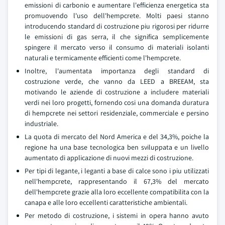
emissioni di carbonio e aumentare l'efficienza energetica sta
promuovendo l'uso dell'hempcrete. Molti paesi stanno
introducendo standard di costruzione piu rigorosi per ridurre
le emissioni di gas serra, il che significa semplicemente
spingere il mercato verso il consumo di materiali isolanti
naturali e termicamente efficienti come l'hempcrete.
Inoltre, l'aumentata importanza degli standard di
costruzione verde, che vanno da LEED a BREEAM, sta
motivando le aziende di costruzione a includere materiali
verdi nei loro progetti, fornendo cosi una domanda duratura
di hempcrete nei settori residenziale, commerciale e persino
industriale.
La quota di mercato del Nord America e del 34,3%, poiche la
regione ha una base tecnologica ben sviluppata e un livello
aumentato di applicazione di nuovi mezzi di costruzione.
Per tipi di legante, i leganti a base di calce sono i piu utilizzati
nell'hempcrete, rappresentando il 67,3% del mercato
dell'hempcrete grazie alla loro eccellente compatibilita con la
canapa e alle loro eccellenti caratteristiche ambientali.
Per metodo di costruzione, i sistemi in opera hanno avuto