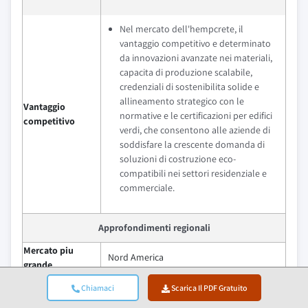
Nel mercato dell'hempcrete, il
vantaggio competitivo e determinato
da innovazioni avanzate nei materiali,
capacita di produzione scalabile,
credenziali di sostenibilita solide e
allineamento strategico con le
Vantaggio
normative e le certificazioni per edifici
competitivo
verdi, che consentono alle aziende di
soddisfare la crescente domanda di
soluzioni di costruzione eco-
compatibili nei settori residenziale e
commerciale.
Approfondimenti regionali
Mercato piu
Nord America
grande
Mercato in piu
Asia Pacifico
Chiamaci
Scarica Il PDF Gratuito
rapida crescita