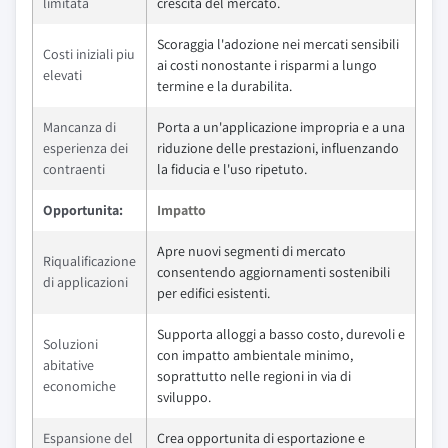
limitata
crescita del mercato.
Scoraggia l'adozione nei mercati sensibili
Costi iniziali piu
ai costi nonostante i risparmi a lungo
elevati
termine e la durabilita.
Mancanza di
Porta a un'applicazione impropria e a una
esperienza dei
riduzione delle prestazioni, influenzando
contraenti
la fiducia e l'uso ripetuto.
Opportunita:
Impatto
Apre nuovi segmenti di mercato
Riqualificazione
consentendo aggiornamenti sostenibili
di applicazioni
per edifici esistenti.
Supporta alloggi a basso costo, durevoli e
Soluzioni
con impatto ambientale minimo,
abitative
soprattutto nelle regioni in via di
economiche
sviluppo.
Espansione del
Crea opportunita di esportazione e