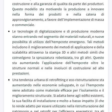
costruzione e alla garanzia di qualita da parte dei produttori.
Questo modello sta motivando la produzione a innovare
nella forma dei prodotti e nella catena di
approvvigionamento, a favore dell'implementazione di massa
e commerciale.
Le tecnologie di digitalizzazione e di produzione moderna
stanno entrando nel segmento dei materiali naturali, e nuove
possibilita di utilizzo dell'hempcrete emergono. Tali metodi
includono il miglioramento dei metodi di applicazione e della
scalabilita attraverso la stampa 3D e altri metodi simili che
coinvolgono la spruzzatura robotizzata, tra gli altri. Questo
sta aumentando l'applicazione dell'hempcrete oltre le
strutture normali e nelle involucri di costruzione ad alte
prestazioni.
Una tendenza urbana di retrofitting e eco-ristrutturazione sta
aumentando nelle economie sviluppate, in cui l'hempcrete
viene adottato come materiale efficace per l'isolamento e il
miglioramento strutturale. Si adatta bene agli edifici esistenti,
la sua facilita di installazione e molto a basso impatto (il che
lo rende adatto per essere utilizzato nella ristrutturazione del
patrimonio e nel retrofit per l'efficienza energetica), tra gli