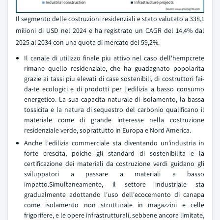
Il segmento delle costruzioni residenziali e stato valutato a 338,1
milioni di USD nel 2024 e ha registrato un CAGR del 14,4% dal
2025 al 2034 con una quota di mercato del 59,2%.
Il canale di utilizzo finale piu attivo nel caso dell'hempcrete
rimane quello residenziale, che ha guadagnato popolarita
grazie ai tassi piu elevati di case sostenibili, di costruttori fai-
da-te ecologici e di prodotti per l'edilizia a basso consumo
energetico. La sua capacita naturale di isolamento, la bassa
tossicita e la natura di sequestro del carbonio qualificano il
materiale come di grande interesse nella costruzione
residenziale verde, soprattutto in Europa e Nord America.
Anche l'edilizia commerciale sta diventando un'industria in
forte crescita, poiche gli standard di sostenibilita e la
certificazione dei materiali da costruzione verdi guidano gli
sviluppatori a passare a materiali a basso
impatto.Simultaneamente, il settore industriale sta
gradualmente adottando l'uso dell'ecocemento di canapa
come isolamento non strutturale in magazzini e celle
frigorifere, e le opere infrastrutturali, sebbene ancora limitate,