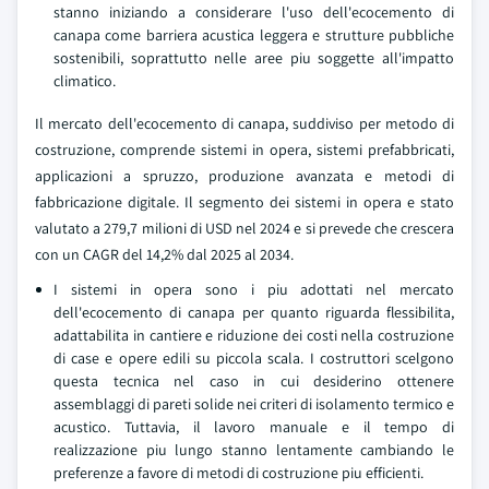
stanno iniziando a considerare l'uso dell'ecocemento di
canapa come barriera acustica leggera e strutture pubbliche
sostenibili, soprattutto nelle aree piu soggette all'impatto
climatico.
Il mercato dell'ecocemento di canapa, suddiviso per metodo di
costruzione, comprende sistemi in opera, sistemi prefabbricati,
applicazioni a spruzzo, produzione avanzata e metodi di
fabbricazione digitale. Il segmento dei sistemi in opera e stato
valutato a 279,7 milioni di USD nel 2024 e si prevede che crescera
con un CAGR del 14,2% dal 2025 al 2034.
I sistemi in opera sono i piu adottati nel mercato
dell'ecocemento di canapa per quanto riguarda flessibilita,
adattabilita in cantiere e riduzione dei costi nella costruzione
di case e opere edili su piccola scala. I costruttori scelgono
questa tecnica nel caso in cui desiderino ottenere
assemblaggi di pareti solide nei criteri di isolamento termico e
acustico. Tuttavia, il lavoro manuale e il tempo di
realizzazione piu lungo stanno lentamente cambiando le
preferenze a favore di metodi di costruzione piu efficienti.