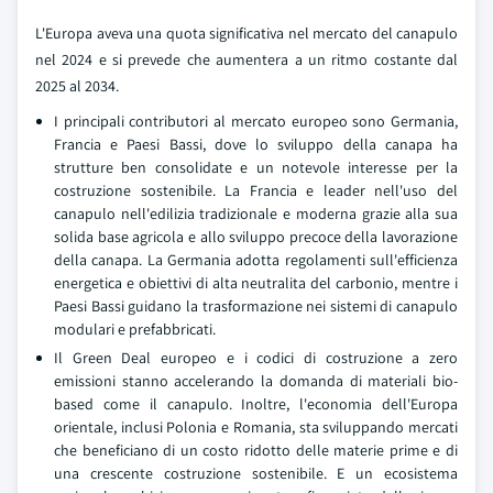
L'Europa aveva una quota significativa nel mercato del canapulo
nel 2024 e si prevede che aumentera a un ritmo costante dal
2025 al 2034.
I principali contributori al mercato europeo sono Germania,
Francia e Paesi Bassi, dove lo sviluppo della canapa ha
strutture ben consolidate e un notevole interesse per la
costruzione sostenibile. La Francia e leader nell'uso del
canapulo nell'edilizia tradizionale e moderna grazie alla sua
solida base agricola e allo sviluppo precoce della lavorazione
della canapa. La Germania adotta regolamenti sull'efficienza
energetica e obiettivi di alta neutralita del carbonio, mentre i
Paesi Bassi guidano la trasformazione nei sistemi di canapulo
modulari e prefabbricati.
Il Green Deal europeo e i codici di costruzione a zero
emissioni stanno accelerando la domanda di materiali bio-
based come il canapulo. Inoltre, l'economia dell'Europa
orientale, inclusi Polonia e Romania, sta sviluppando mercati
che beneficiano di un costo ridotto delle materie prime e di
una crescente costruzione sostenibile. E un ecosistema