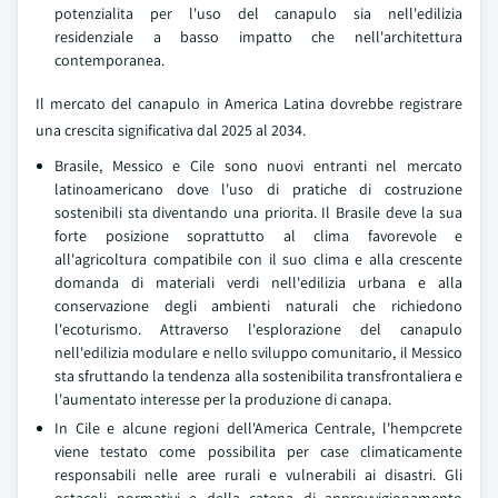
potenzialita per l'uso del canapulo sia nell'edilizia
residenziale a basso impatto che nell'architettura
contemporanea.
Il mercato del canapulo in America Latina dovrebbe registrare
una crescita significativa dal 2025 al 2034.
Brasile, Messico e Cile sono nuovi entranti nel mercato
latinoamericano dove l'uso di pratiche di costruzione
sostenibili sta diventando una priorita. Il Brasile deve la sua
forte posizione soprattutto al clima favorevole e
all'agricoltura compatibile con il suo clima e alla crescente
domanda di materiali verdi nell'edilizia urbana e alla
conservazione degli ambienti naturali che richiedono
l'ecoturismo. Attraverso l'esplorazione del canapulo
nell'edilizia modulare e nello sviluppo comunitario, il Messico
sta sfruttando la tendenza alla sostenibilita transfrontaliera e
l'aumentato interesse per la produzione di canapa.
In Cile e alcune regioni dell'America Centrale, l'hempcrete
viene testato come possibilita per case climaticamente
responsabili nelle aree rurali e vulnerabili ai disastri. Gli