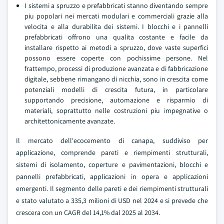
I sistemi a spruzzo e prefabbricati stanno diventando sempre
piu popolari nei mercati modulari e commerciali grazie alla
velocita e alla durabilita dei sistemi. I blocchi e i pannelli
prefabbricati offrono una qualita costante e facile da
installare rispetto ai metodi a spruzzo, dove vaste superfici
possono essere coperte con pochissime persone. Nel
frattempo, processi di produzione avanzata e di fabbricazione
digitale, sebbene rimangano di nicchia, sono in crescita come
potenziali modelli di crescita futura, in particolare
supportando precisione, automazione e risparmio di
materiali, soprattutto nelle costruzioni piu impegnative o
architettonicamente avanzate.
Il mercato dell'ecocemento di canapa, suddiviso per
applicazione, comprende pareti e riempimenti strutturali,
sistemi di isolamento, coperture e pavimentazioni, blocchi e
pannelli prefabbricati, applicazioni in opera e applicazioni
emergenti. Il segmento delle pareti e dei riempimenti strutturali
e stato valutato a 335,3 milioni di USD nel 2024 e si prevede che
crescera con un CAGR del 14,1% dal 2025 al 2034.