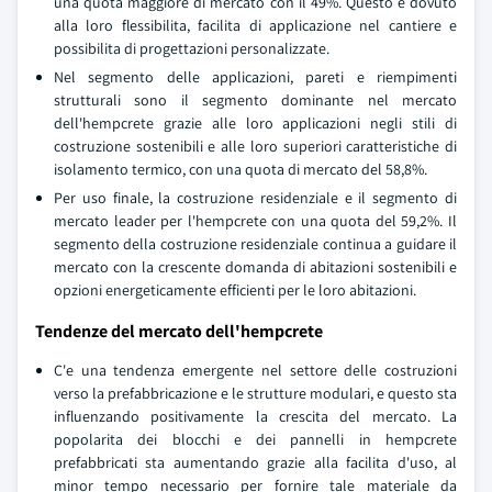
una quota maggiore di mercato con il 49%. Questo e dovuto
alla loro flessibilita, facilita di applicazione nel cantiere e
possibilita di progettazioni personalizzate.
Nel segmento delle applicazioni, pareti e riempimenti
strutturali sono il segmento dominante nel mercato
dell'hempcrete grazie alle loro applicazioni negli stili di
costruzione sostenibili e alle loro superiori caratteristiche di
isolamento termico, con una quota di mercato del 58,8%.
Per uso finale, la costruzione residenziale e il segmento di
mercato leader per l'hempcrete con una quota del 59,2%. Il
segmento della costruzione residenziale continua a guidare il
mercato con la crescente domanda di abitazioni sostenibili e
opzioni energeticamente efficienti per le loro abitazioni.
Tendenze del mercato dell'hempcrete
C'e una tendenza emergente nel settore delle costruzioni
verso la prefabbricazione e le strutture modulari, e questo sta
influenzando positivamente la crescita del mercato. La
popolarita dei blocchi e dei pannelli in hempcrete
prefabbricati sta aumentando grazie alla facilita d'uso, al
minor tempo necessario per fornire tale materiale da