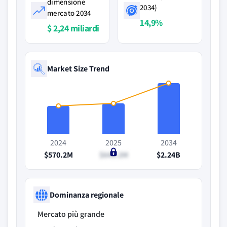
dimensione
2034)
mercato 2034
14,9%
$ 2,24 miliardi
Market Size Trend
2024
2025
2034
$570.2M
$645.2M
$2.24B
Dominanza regionale
Mercato più grande