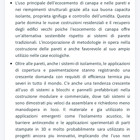
L'uso principale dell'ecocemento di canapa e nelle pareti e
nei riempimenti strutturali grazie alla sua buona capacita
isolante, proprieta ignifuga e controllo dell'umidita. Questa
parte domina le nuove costruzioni residenziali e il recupero
degli edifici vecchi poiche l'ecocemento di canapa offre
un'alternativa sostenibile rispetto ai sistemi di parete
tradizionali. L'incorporazione di metodologie in opera nella
costruzione delle pareti e anche favorevole al suo ampio
utilizzo nelle case ecologiche.
Oltre alle pareti, anche i sistemi di isolamento, le applicazioni
di copertura e pavimentazione stanno registrando una
crescente domanda con requisiti di efficienza termica piu
severi in tutto il mondo. C'e anche una tendenza crescente
all'uso di sistemi a blocchi e pannelli prefabbricati nella
costruzione modulare e commerciale, dove tali sistemi si
sono dimostrati piu veloci da assemblare e richiedono meno
manodopera in loco. Il materiale e gia utilizzato in
applicazioni emergenti come l'isolamento acustico, le
barriere antincendio e le applicazioni sperimentali di parti
stampate in 3D e molto probabilmente sara utilizzato in
progetti ancora piu innovativi, implicando che l'uso non