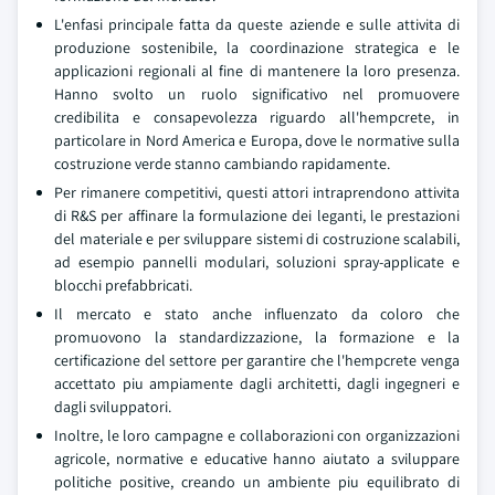
L'enfasi principale fatta da queste aziende e sulle attivita di
produzione sostenibile, la coordinazione strategica e le
applicazioni regionali al fine di mantenere la loro presenza.
Hanno svolto un ruolo significativo nel promuovere
credibilita e consapevolezza riguardo all'hempcrete, in
particolare in Nord America e Europa, dove le normative sulla
costruzione verde stanno cambiando rapidamente.
Per rimanere competitivi, questi attori intraprendono attivita
di R&S per affinare la formulazione dei leganti, le prestazioni
del materiale e per sviluppare sistemi di costruzione scalabili,
ad esempio pannelli modulari, soluzioni spray-applicate e
blocchi prefabbricati.
Il mercato e stato anche influenzato da coloro che
promuovono la standardizzazione, la formazione e la
certificazione del settore per garantire che l'hempcrete venga
accettato piu ampiamente dagli architetti, dagli ingegneri e
dagli sviluppatori.
Inoltre, le loro campagne e collaborazioni con organizzazioni
agricole, normative e educative hanno aiutato a sviluppare
politiche positive, creando un ambiente piu equilibrato di