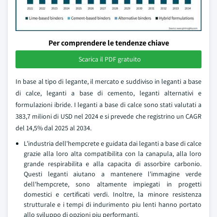
Per comprendere le tendenze chiave
Scarica il PDF gratuito
In base al tipo di legante, il mercato e suddiviso in leganti a base
di calce, leganti a base di cemento, leganti alternativi e
formulazioni ibride. I leganti a base di calce sono stati valutati a
383,7 milioni di USD nel 2024 e si prevede che registrino un CAGR
del 14,5% dal 2025 al 2034.
L'industria dell'hempcrete e guidata dai leganti a base di calce
grazie alla loro alta compatibilita con la canapula, alla loro
grande respirabilita e alla capacita di assorbire carbonio.
Questi leganti aiutano a mantenere l'immagine verde
dell'hempcrete, sono altamente impiegati in progetti
domestici e certificati verdi. Inoltre, la minore resistenza
strutturale e i tempi di indurimento piu lenti hanno portato
allo sviluppo di opzioni piu performanti.