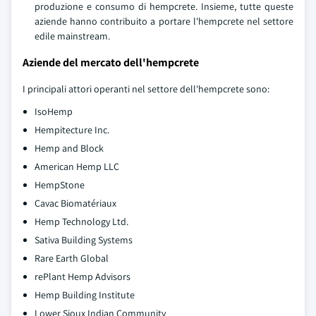
produzione e consumo di hempcrete. Insieme, tutte queste
aziende hanno contribuito a portare l'hempcrete nel settore
edile mainstream.
Aziende del mercato dell'hempcrete
I principali attori operanti nel settore dell'hempcrete sono:
IsoHemp
Hempitecture Inc.
Hemp and Block
American Hemp LLC
HempStone
Cavac Biomatériaux
Hemp Technology Ltd.
Sativa Building Systems
Rare Earth Global
rePlant Hemp Advisors
Hemp Building Institute
Lower Sioux Indian Community