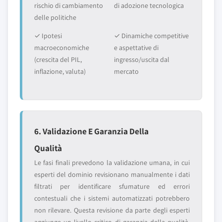
rischio di cambiamento
di adozione tecnologica
delle politiche
✓ Ipotesi
✓ Dinamiche competitive
macroeconomiche
e aspettative di
(crescita del PIL,
ingresso/uscita dal
inflazione, valuta)
mercato
6. Validazione E Garanzia Della
Qualità
Le fasi finali prevedono la validazione umana, in cui
esperti del dominio revisionano manualmente i dati
filtrati per identificare sfumature ed errori
contestuali che i sistemi automatizzati potrebbero
non rilevare. Questa revisione da parte degli esperti