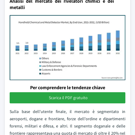
Analisi del mercato dei rivelatori chimici e dei
metalli
Per comprendere le tendenze chiave
Scarica il PDF gratuito
Sulla base dell'utente finale, il mercato è segmentato in
aeroporti, dogane e frontiere, forze dell'ordine e dipartimenti
forensi, militari e difesa, e altri. Il segmento doganale e delle
frontiere rappresentava una quota di mercato di oltre il 20% nel