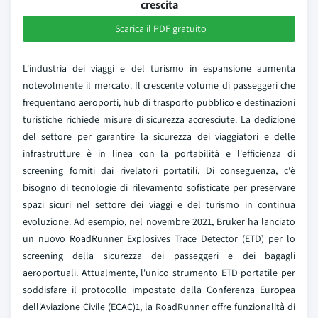
crescita
Scarica il PDF gratuito
L'industria dei viaggi e del turismo in espansione aumenta
notevolmente il mercato. Il crescente volume di passeggeri che
frequentano aeroporti, hub di trasporto pubblico e destinazioni
turistiche richiede misure di sicurezza accresciute. La dedizione
del settore per garantire la sicurezza dei viaggiatori e delle
infrastrutture è in linea con la portabilità e l'efficienza di
screening forniti dai rivelatori portatili. Di conseguenza, c'è
bisogno di tecnologie di rilevamento sofisticate per preservare
spazi sicuri nel settore dei viaggi e del turismo in continua
evoluzione. Ad esempio, nel novembre 2021, Bruker ha lanciato
un nuovo RoadRunner Explosives Trace Detector (ETD) per lo
screening della sicurezza dei passeggeri e dei bagagli
aeroportuali. Attualmente, l'unico strumento ETD portatile per
soddisfare il protocollo impostato dalla Conferenza Europea
dell'Aviazione Civile (ECAC)1, la RoadRunner offre funzionalità di