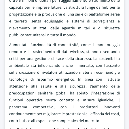
oltre 6 milioni di dollari per l'aggiornamento e l'aumento delle
capacità per le imprese future. La struttura funge da hub per la
progettazione e la produzione di una serie di piattaforme aeree
e terrestri senza equipaggio e sistemi di sorveglianza e
rilevamento utilizzati dalle agenzie militari e di sicurezza
pubblica statunitensi in tutto il mondo.
Aumentate funzionalità di connettività, come il monitoraggio
remoto e il trasferimento di dati wireless, stanno diventando
critici per una gestione efficace della sicurezza. La sostenibilità
ambientale sta influenzando anche il mercato, con l'accento
sulla creazione di rivelatori utilizzando materiali eco-friendly e
tecnologie di risparmio energetico. In linea con l'attuale
attenzione alla salute e alla sicurezza, l'aumento delle
preoccupazioni sanitarie globali ha spinto l'integrazione di
funzioni operative senza contatto e misure igieniche. Il
panorama competitivo, con i produttori innovanti
continuamente per migliorare le prestazioni e l'efficacia dei costi,
contribuisce all'espansione complessiva del mercato.