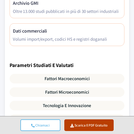
Archivio GMI
Oltre 13.000 studi pubblicati in più di 30 settori industriali
Dati commerciali
Volumi import/export, codici HS e registri doganali
Parametri Studiati E Valutati
Fattori Macroeconomici
Fattori Microeconomici
Tecnologia E Innovazione
Ambiente Normativo E Politico
Chiamaci
Scarica Il PDF Gratuito
Dati Demografici