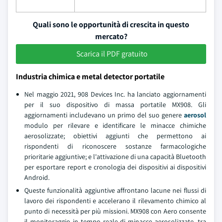
Quali sono le opportunità di crescita in questo
mercato?
Scarica il PDF gratuito
Industria chimica e metal detector portatile
Nel maggio 2021, 908 Devices Inc. ha lanciato aggiornamenti
per il suo dispositivo di massa portatile MX908. Gli
aggiornamenti includevano un primo del suo genere
aerosol
modulo per rilevare e identificare le minacce chimiche
aerosolizzate; obiettivi aggiunti che permettono ai
rispondenti di riconoscere sostanze farmacologiche
prioritarie aggiuntive; e l'attivazione di una capacità Bluetooth
per esportare report e cronologia dei dispositivi ai dispositivi
Android.
Queste funzionalità aggiuntive affrontano lacune nei flussi di
lavoro dei rispondenti e accelerano il rilevamento chimico al
punto di necessità per più missioni. MX908 con Aero consente
il monitoraggio in tempo reale di minacce aerosolizzate, tra