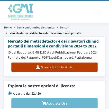
Home
Semiconduttori ed elettronica
Sensori
Mercato dei metal detector e dei rilevatori chimici portatili
Mercato dei metal detector e dei rilevatori chimici
portatili Dimensioni e condivisione 2024 to 2032
ID del Rapporto: GMI8118
Data di Pubblicazione: February 2024
Formato del Rapporto: PDF/Excel/Dashboard/Piattaforma
Scarica Il PDF Gratuito
Esplora le nostre opzioni di licenza:
A partire da: $2,450
Acquista Ora