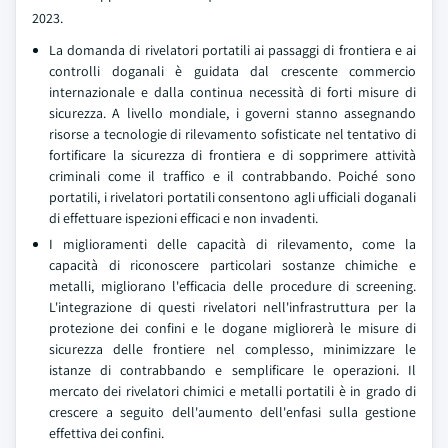
2023.
La domanda di rivelatori portatili ai passaggi di frontiera e ai
controlli doganali è guidata dal crescente commercio
internazionale e dalla continua necessità di forti misure di
sicurezza. A livello mondiale, i governi stanno assegnando
risorse a tecnologie di rilevamento sofisticate nel tentativo di
fortificare la sicurezza di frontiera e di sopprimere attività
criminali come il traffico e il contrabbando. Poiché sono
portatili, i rivelatori portatili consentono agli ufficiali doganali
di effettuare ispezioni efficaci e non invadenti.
I miglioramenti delle capacità di rilevamento, come la
capacità di riconoscere particolari sostanze chimiche e
metalli, migliorano l'efficacia delle procedure di screening.
L'integrazione di questi rivelatori nell'infrastruttura per la
protezione dei confini e le dogane migliorerà le misure di
sicurezza delle frontiere nel complesso, minimizzare le
istanze di contrabbando e semplificare le operazioni. Il
mercato dei rivelatori chimici e metalli portatili è in grado di
crescere a seguito dell'aumento dell'enfasi sulla gestione
effettiva dei confini.