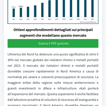
Ottieni approfondimenti dettagliati sui principali
segmenti che modellano questo mercato
Scarica il PDF gratuito
L'America del Nord ha detenuto una quota significativa di oltre il
30% nel mercato globale dei rivelatori chimici e metalli portatili
nel 2023. Il mercato dei rivelatori chimici e metalli portatili
dovrebbe crescere rapidamente in Nord America a causa di
normative più severe e crescenti preoccupazioni di sicurezza. La
maggiore enfasi della regione sulle misure antiterrorismo e
grandi investimenti in difesa e infrastrutture vitali porterà
all'espansione del mercato. Questa espansione è anche facilitata
dall'adozione proattiva di soluzioni di sicurezza all'avanguardia e
progressi tecnologici. Il Nord America dovrebbe diventare un