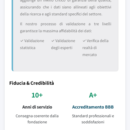
aggiunge un livello critico di garanzia della qualità,
assicurando che i dati siano allineati agli obiettivi
della ricerca e agli standard specifici del settore.
Il nostro processo di validazione a tre livelli
garantisce la massima affidabilità dei dati:
✓ Validazione
✓ Validazione
✓ Verifica della
statistica
degli esperti
realtà di
mercato
Fiducia & Credibilità
10+
A+
Anni di servizio
Accreditamento BBB
Consegna coerente dalla
Standard professionali e
fondazione
soddisfazioni