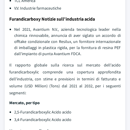
TCL America
V.V. Industrie farmaceutiche
Furandicarboxy Notizie sull'industria acida
Nel 2021, Avantium N.V., azienda tecnologica leader nella
chimica rinnovabile, annuncia di aver siglato un accordo di
offtake condizionale con Resilux, un fornitore internazionale
di imballaggi in plastica rigida, per la fornitura di resina PEF
dall'impianto di punta Avantium FDCA.
Il rapporto globale sulla ricerca sul mercato dell'acido
furandicarboxylic comprende una copertura approfondita
dell'industria, con stime e previsioni in termini di fatturato e
volume (USD Million) (Tons) dal 2021 al 2032, per i seguenti
segmenti:
Mercato, per tipo
2,5-Furandicarboxylic Acido acido
3,4-Furandicarboxylic Acido acido