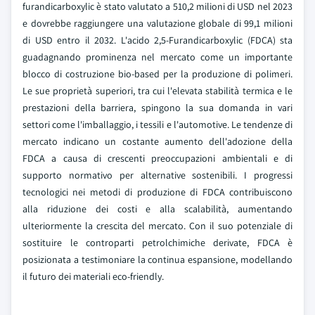
furandicarboxylic è stato valutato a 510,2 milioni di USD nel 2023
e dovrebbe raggiungere una valutazione globale di 99,1 milioni
di USD entro il 2032. L'acido 2,5-Furandicarboxylic (FDCA) sta
guadagnando prominenza nel mercato come un importante
blocco di costruzione bio-based per la produzione di polimeri.
Le sue proprietà superiori, tra cui l'elevata stabilità termica e le
prestazioni della barriera, spingono la sua domanda in vari
settori come l'imballaggio, i tessili e l'automotive. Le tendenze di
mercato indicano un costante aumento dell'adozione della
FDCA a causa di crescenti preoccupazioni ambientali e di
supporto normativo per alternative sostenibili. I progressi
tecnologici nei metodi di produzione di FDCA contribuiscono
alla riduzione dei costi e alla scalabilità, aumentando
ulteriormente la crescita del mercato. Con il suo potenziale di
sostituire le controparti petrolchimiche derivate, FDCA è
posizionata a testimoniare la continua espansione, modellando
il futuro dei materiali eco-friendly.