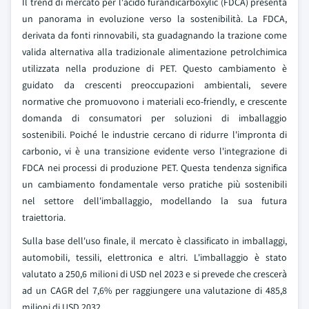
Il trend di mercato per l'acido furandicarboxylic (FDCA) presenta
un panorama in evoluzione verso la sostenibilità. La FDCA,
derivata da fonti rinnovabili, sta guadagnando la trazione come
valida alternativa alla tradizionale alimentazione petrolchimica
utilizzata nella produzione di PET. Questo cambiamento è
guidato da crescenti preoccupazioni ambientali, severe
normative che promuovono i materiali eco-friendly, e crescente
domanda di consumatori per soluzioni di imballaggio
sostenibili. Poiché le industrie cercano di ridurre l'impronta di
carbonio, vi è una transizione evidente verso l'integrazione di
FDCA nei processi di produzione PET. Questa tendenza significa
un cambiamento fondamentale verso pratiche più sostenibili
nel settore dell'imballaggio, modellando la sua futura
traiettoria.
Sulla base dell'uso finale, il mercato è classificato in imballaggi,
automobili, tessili, elettronica e altri. L'imballaggio è stato
valutato a 250,6 milioni di USD nel 2023 e si prevede che crescerà
ad un CAGR del 7,6% per raggiungere una valutazione di 485,8
milioni di USD 2032.