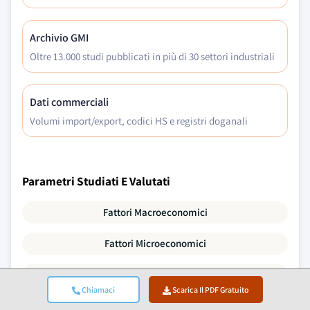
Archivio GMI
Oltre 13.000 studi pubblicati in più di 30 settori industriali
Dati commerciali
Volumi import/export, codici HS e registri doganali
Parametri Studiati E Valutati
Fattori Macroeconomici
Fattori Microeconomici
Tecnologia E Innovazione
Chiamaci
Scarica Il PDF Gratuito
Ambiente Normativo E Politico