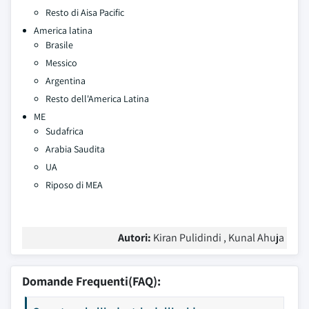
Resto di Aisa Pacific
America latina
Brasile
Messico
Argentina
Resto dell'America Latina
ME
Sudafrica
Arabia Saudita
UA
Riposo di MEA
Autori:
Kiran Pulidindi , Kunal Ahuja
Domande Frequenti(FAQ):