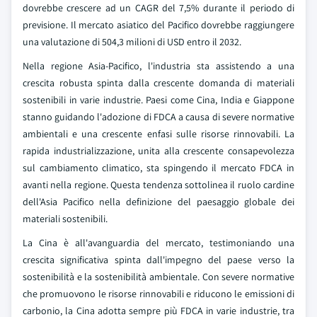
dovrebbe crescere ad un CAGR del 7,5% durante il periodo di
previsione. Il mercato asiatico del Pacifico dovrebbe raggiungere
una valutazione di 504,3 milioni di USD entro il 2032.
Nella regione Asia-Pacifico, l'industria sta assistendo a una
crescita robusta spinta dalla crescente domanda di materiali
sostenibili in varie industrie. Paesi come Cina, India e Giappone
stanno guidando l'adozione di FDCA a causa di severe normative
ambientali e una crescente enfasi sulle risorse rinnovabili. La
rapida industrializzazione, unita alla crescente consapevolezza
sul cambiamento climatico, sta spingendo il mercato FDCA in
avanti nella regione. Questa tendenza sottolinea il ruolo cardine
dell'Asia Pacifico nella definizione del paesaggio globale dei
materiali sostenibili.
La Cina è all'avanguardia del mercato, testimoniando una
crescita significativa spinta dall'impegno del paese verso la
sostenibilità e la sostenibilità ambientale. Con severe normative
che promuovono le risorse rinnovabili e riducono le emissioni di
carbonio, la Cina adotta sempre più FDCA in varie industrie, tra