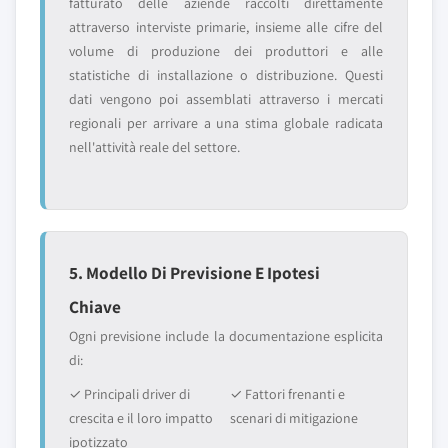
fatturato delle aziende raccolti direttamente
attraverso interviste primarie, insieme alle cifre del
volume di produzione dei produttori e alle
statistiche di installazione o distribuzione. Questi
dati vengono poi assemblati attraverso i mercati
regionali per arrivare a una stima globale radicata
nell'attività reale del settore.
5. Modello Di Previsione E Ipotesi
Chiave
Ogni previsione include la documentazione esplicita
di:
✓ Principali driver di
✓ Fattori frenanti e
crescita e il loro impatto
scenari di mitigazione
ipotizzato