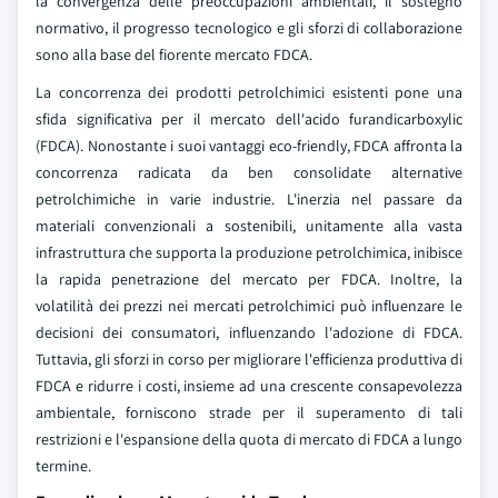
la convergenza delle preoccupazioni ambientali, il sostegno
normativo, il progresso tecnologico e gli sforzi di collaborazione
sono alla base del fiorente mercato FDCA.
La concorrenza dei prodotti petrolchimici esistenti pone una
sfida significativa per il mercato dell'acido furandicarboxylic
(FDCA). Nonostante i suoi vantaggi eco-friendly, FDCA affronta la
concorrenza radicata da ben consolidate alternative
petrolchimiche in varie industrie. L'inerzia nel passare da
materiali convenzionali a sostenibili, unitamente alla vasta
infrastruttura che supporta la produzione petrolchimica, inibisce
la rapida penetrazione del mercato per FDCA. Inoltre, la
volatilità dei prezzi nei mercati petrolchimici può influenzare le
decisioni dei consumatori, influenzando l'adozione di FDCA.
Tuttavia, gli sforzi in corso per migliorare l'efficienza produttiva di
FDCA e ridurre i costi, insieme ad una crescente consapevolezza
ambientale, forniscono strade per il superamento di tali
restrizioni e l'espansione della quota di mercato di FDCA a lungo
termine.