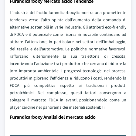
Furandicarboxy Mercato acido Tendenze
L'industria dell'acido furandicarboxylic mostra una promettente
tendenza verso l'alto spinta dall'aumento della domanda di
alternative sostenibili in varie industrie. Gli attributi eco-friendly
di FDCA e il potenziale come risorsa rinnovabile continuano ad
attirare l'attenzione, in particolare nei settori dell'imballaggio,
del tessile e dell'automotive. Le politiche normative favorevoli
rafforzano ulteriormente la sua traiettoria di crescita,
incentivando l'adozione tra i produttori che cercano di ridurre la
loro impronta ambientale. I progressi tecnologici nei processi
produttivi migliorano l'efficienza e riducono i costi, rendendo la
FDCA più competitiva rispetto ai tradizionali prodotti
petrolchimici. Nel complesso, questi fattori convergono a
spingere il mercato FDCA in avanti, posizionandolo come un
player cardine nel panorama dei materiali sostenibili.
Furandicarboxy Analisi del mercato acido