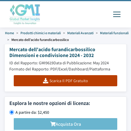
Home
Prodotti chimici e materiali
Materiali Avanzati
Materiali funzionali
Mercato dell'acido furandicarbossilico
Mercato dell'acido furandicarbossilico
Dimensioni e condivisione 2024 - 2032
ID del Rapporto: GMI9619
Data di Pubblicazione: May 2024
Formato del Rapporto: PDF/Excel/Dashboard/Piattaforma
Scarica Il PDF Gratuito
Esplora le nostre opzioni di licenza:
A partire da: $2,450
Acquista Ora