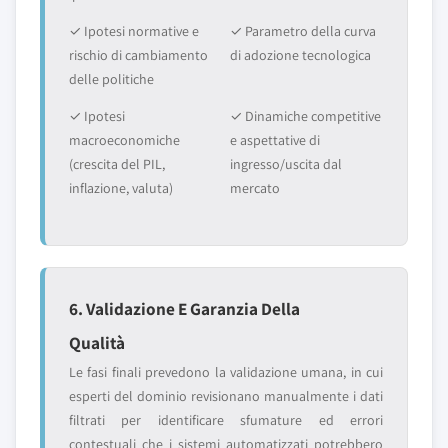
✓ Ipotesi normative e
✓ Parametro della curva
rischio di cambiamento
di adozione tecnologica
delle politiche
✓ Ipotesi
✓ Dinamiche competitive
macroeconomiche
e aspettative di
(crescita del PIL,
ingresso/uscita dal
inflazione, valuta)
mercato
6. Validazione E Garanzia Della
Qualità
Le fasi finali prevedono la validazione umana, in cui
esperti del dominio revisionano manualmente i dati
filtrati per identificare sfumature ed errori
contestuali che i sistemi automatizzati potrebbero