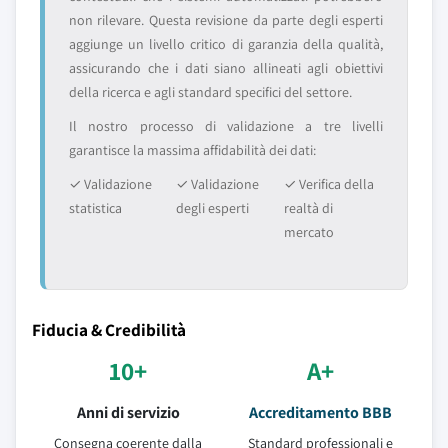
non rilevare. Questa revisione da parte degli esperti
aggiunge un livello critico di garanzia della qualità,
assicurando che i dati siano allineati agli obiettivi
della ricerca e agli standard specifici del settore.
Il nostro processo di validazione a tre livelli
garantisce la massima affidabilità dei dati:
✓ Validazione
✓ Validazione
✓ Verifica della
statistica
degli esperti
realtà di
mercato
Fiducia & Credibilità
10+
A+
Anni di servizio
Accreditamento BBB
Consegna coerente dalla
Standard professionali e