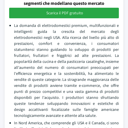
segmenti che modellano questo mercato
Scarica il PDF gratuito
La domanda di elettrodomestici premium, multifunzionali e
intelligenti guida la crescita del mercato degli
elettrodomestici negli USA. Alla ricerca del livello più alto di
prestazioni, comfort e convenienza, i consumatori
statunitensi stanno guidando lo sviluppo di prodotti per
frullatori, frullatori e friggitrici ad alte prestazioni. La
popolarità della cucina e della pasticceria casalinghe, insieme
all'aumento del numero di consumatori preoccupati per
l'efficienza energetica e la sostenibilità, ha alimentato le
vendite di queste categorie. La stragrande maggioranza delle
vendite di prodotti avviene tramite e-commerce, che offre
punti di prezzo competitivi e una vasta gamma di prodotti
disponibili per l'acquisto. I produttori stanno sfruttando
queste tendenze sviluppando innovazioni e estetiche di
design accattivanti focalizzate sulle famiglie americane
tecnologicamente avanzate e attente alla salute.
In Nord America, che comprende gli USA e il Canada, ci sono