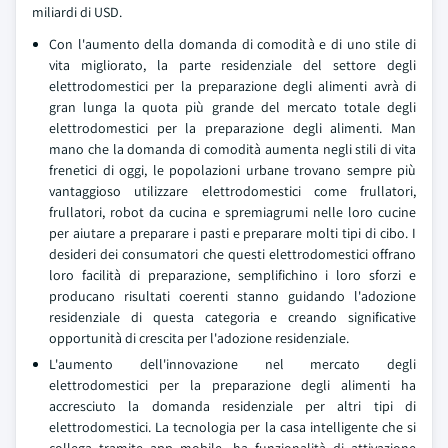
miliardi di USD.
Con l'aumento della domanda di comodità e di uno stile di
vita migliorato, la parte residenziale del settore degli
elettrodomestici per la preparazione degli alimenti avrà di
gran lunga la quota più grande del mercato totale degli
elettrodomestici per la preparazione degli alimenti. Man
mano che la domanda di comodità aumenta negli stili di vita
frenetici di oggi, le popolazioni urbane trovano sempre più
vantaggioso utilizzare elettrodomestici come frullatori,
frullatori, robot da cucina e spremiagrumi nelle loro cucine
per aiutare a preparare i pasti e preparare molti tipi di cibo. I
desideri dei consumatori che questi elettrodomestici offrano
loro facilità di preparazione, semplifichino i loro sforzi e
producano risultati coerenti stanno guidando l'adozione
residenziale di questa categoria e creando significative
opportunità di crescita per l'adozione residenziale.
L'aumento dell'innovazione nel mercato degli
elettrodomestici per la preparazione degli alimenti ha
accresciuto la domanda residenziale per altri tipi di
elettrodomestici. La tecnologia per la casa intelligente che si