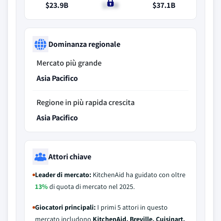
$23.9B
$25B
$37.1B
Dominanza regionale
Mercato più grande
Asia Pacifico
Regione in più rapida crescita
Asia Pacifico
Attori chiave
Leader di mercato:
KitchenAid ha guidato con oltre
13%
di quota di mercato nel 2025.
Giocatori principali:
I primi 5 attori in questo
mercato includono
KitchenAid, Breville, Cuisinart,