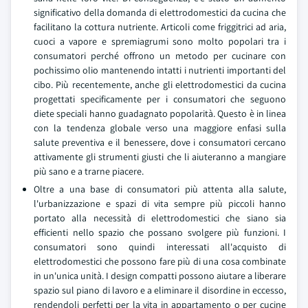
significativo della domanda di elettrodomestici da cucina che
facilitano la cottura nutriente. Articoli come friggitrici ad aria,
cuoci a vapore e spremiagrumi sono molto popolari tra i
consumatori perché offrono un metodo per cucinare con
pochissimo olio mantenendo intatti i nutrienti importanti del
cibo. Più recentemente, anche gli elettrodomestici da cucina
progettati specificamente per i consumatori che seguono
diete speciali hanno guadagnato popolarità. Questo è in linea
con la tendenza globale verso una maggiore enfasi sulla
salute preventiva e il benessere, dove i consumatori cercano
attivamente gli strumenti giusti che li aiuteranno a mangiare
più sano e a trarne piacere.
Oltre a una base di consumatori più attenta alla salute,
l'urbanizzazione e spazi di vita sempre più piccoli hanno
portato alla necessità di elettrodomestici che siano sia
efficienti nello spazio che possano svolgere più funzioni. I
consumatori sono quindi interessati all'acquisto di
elettrodomestici che possono fare più di una cosa combinate
in un'unica unità. I design compatti possono aiutare a liberare
spazio sul piano di lavoro e a eliminare il disordine in eccesso,
rendendoli perfetti per la vita in appartamento o per cucine