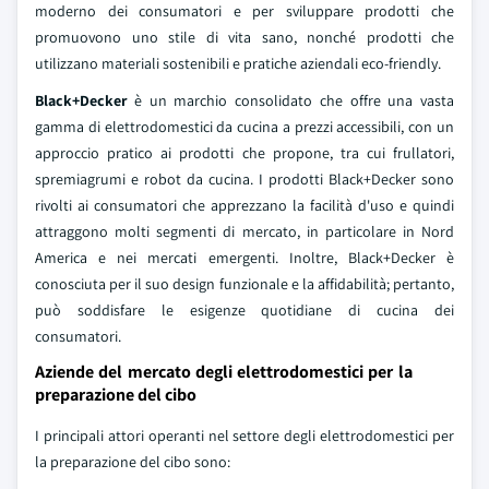
moderno dei consumatori e per sviluppare prodotti che
promuovono uno stile di vita sano, nonché prodotti che
utilizzano materiali sostenibili e pratiche aziendali eco-friendly.
Black+Decker
è un marchio consolidato che offre una vasta
gamma di elettrodomestici da cucina a prezzi accessibili, con un
approccio pratico ai prodotti che propone, tra cui frullatori,
spremiagrumi e robot da cucina. I prodotti Black+Decker sono
rivolti ai consumatori che apprezzano la facilità d'uso e quindi
attraggono molti segmenti di mercato, in particolare in Nord
America e nei mercati emergenti. Inoltre, Black+Decker è
conosciuta per il suo design funzionale e la affidabilità; pertanto,
può soddisfare le esigenze quotidiane di cucina dei
consumatori.
Aziende del mercato degli elettrodomestici per la
preparazione del cibo
I principali attori operanti nel settore degli elettrodomestici per
la preparazione del cibo sono: