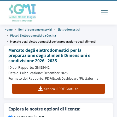
Home
Beni di consumo e servizi
Elettrodomestici
Piccoli Elettrodomestici da Cucina
Mercato degli elettrodomestici per la preparazione degli alimenti
Mercato degli elettrodomestici per la
preparazione degli alimenti Dimensioni e
condivisione 2026 - 2035
ID del Rapporto: GMI15442
Data di Pubblicazione: December 2025
Formato del Rapporto: PDF/Excel/Dashboard/Piattaforma
Scarica Il PDF Gratuito
Esplora le nostre opzioni di licenza: