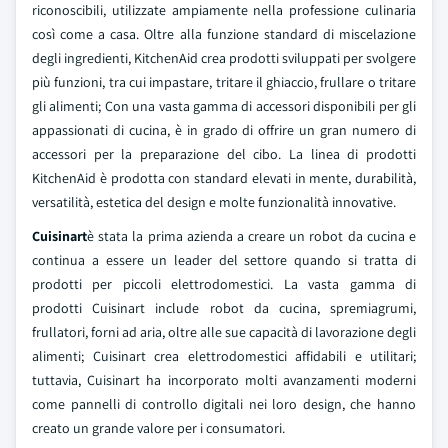
riconoscibili, utilizzate ampiamente nella professione culinaria
così come a casa. Oltre alla funzione standard di miscelazione
degli ingredienti, KitchenAid crea prodotti sviluppati per svolgere
più funzioni, tra cui impastare, tritare il ghiaccio, frullare o tritare
gli alimenti; Con una vasta gamma di accessori disponibili per gli
appassionati di cucina, è in grado di offrire un gran numero di
accessori per la preparazione del cibo. La linea di prodotti
KitchenAid è prodotta con standard elevati in mente, durabilità,
versatilità, estetica del design e molte funzionalità innovative.
Cuisinart
è stata la prima azienda a creare un robot da cucina e
continua a essere un leader del settore quando si tratta di
prodotti per piccoli elettrodomestici. La vasta gamma di
prodotti Cuisinart include robot da cucina, spremiagrumi,
frullatori, forni ad aria, oltre alle sue capacità di lavorazione degli
alimenti; Cuisinart crea elettrodomestici affidabili e utilitari;
tuttavia, Cuisinart ha incorporato molti avanzamenti moderni
come pannelli di controllo digitali nei loro design, che hanno
creato un grande valore per i consumatori.