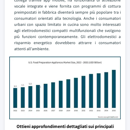
collega tramite app mobile, ha funzionalità di attivazione
vocale integrate e viene fornita con programmi di cottura
preimpostati in fabbrica diventerà sempre più popolare tra i
consumatori orientati alla tecnologia. Anche i consumatori
urbani con spazio limitato in cucina sono molto interessati
agli elettrodomestici compatti multifunzionali che svolgono
più funzioni contemporaneamente. Gli elettrodomestici a
risparmio energetico dovrebbero attrarre i consumatori
attenti all'ambiente.
Ottieni approfondimenti dettagliati sui principali