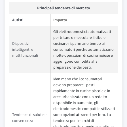
Principali tendenze di mercato
Autisti
Impatto
Gli elettrodomestici automatizzati
per tritare o mescolare il cibo e
Dispositivi
cucinare risparmiano tempo ai
intelligenti e
consumatori perche automatizzano
multifunzionali
molte operazioni di cucina noiose e
aggiungono comodita alla
preparazione dei pasti.
Man mano che i consumatori
devono preparare i pasti
rapidamente in cucine piccole e in
aree urbanizzate con un reddito
disponibile in aumento, gli
elettrodomestici compatti e stilizzati
Tendenze di salute e
sono opzioni attraenti per loro. La
convenienza
tendenza per i marchi di
elettrodomestici premium continua