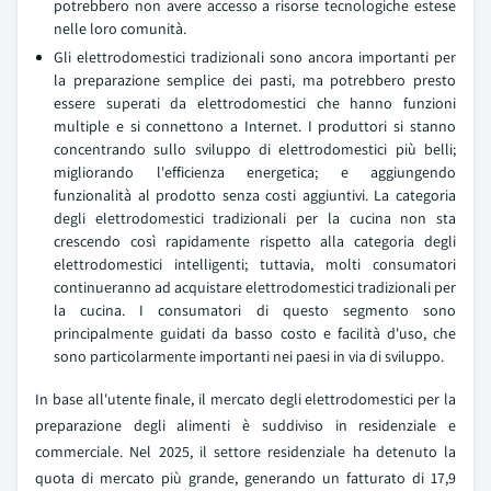
potrebbero non avere accesso a risorse tecnologiche estese
nelle loro comunità.
Gli elettrodomestici tradizionali sono ancora importanti per
la preparazione semplice dei pasti, ma potrebbero presto
essere superati da elettrodomestici che hanno funzioni
multiple e si connettono a Internet. I produttori si stanno
concentrando sullo sviluppo di elettrodomestici più belli;
migliorando l'efficienza energetica; e aggiungendo
funzionalità al prodotto senza costi aggiuntivi. La categoria
degli elettrodomestici tradizionali per la cucina non sta
crescendo così rapidamente rispetto alla categoria degli
elettrodomestici intelligenti; tuttavia, molti consumatori
continueranno ad acquistare elettrodomestici tradizionali per
la cucina. I consumatori di questo segmento sono
principalmente guidati da basso costo e facilità d'uso, che
sono particolarmente importanti nei paesi in via di sviluppo.
In base all'utente finale, il mercato degli elettrodomestici per la
preparazione degli alimenti è suddiviso in residenziale e
commerciale. Nel 2025, il settore residenziale ha detenuto la
quota di mercato più grande, generando un fatturato di 17,9