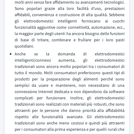
molti anni senza fare affidamento su avanzamenti tecnologici.
Sono popolari grazie alla loro facilità d'uso, prestazioni
affidabili, convenienza e costruzione di alta qualità. Sebbene
gli elettrodomestici intelligenti forniscano ai cuochi
funzionalità aggiuntive come connettività, automazione, ecc.,
la maggior parte degli utenti ha ancora bisogno delle funzioni
di base di tritare, combinare e frullare per i loro pasti
quotidiani.
Anche se la domanda di elettrodomestici
intelligenti/connessi aumenta, gli elettrodomestici
tradizionali sono ancora molto popolari tra i consumatori di
tutto il mondo. Molti consumatori preferiscono questi tipi di
prodotti per la preparazione degli alimenti perché sono
semplici da usare e mantenere, non necessitano di una
connessione Internet dedicata e non dipendono da software
complicati per funzionare. Inoltre, gli elettrodomestici
tradizionali sono realizzati con materiali più robusti, che sono
attraenti per le persone che danno priorità alla affidabilità
rispetto alle funzionalità avanzate. Gli elettrodomestici
tradizionali sono anche meno costosi e quindi più attraenti
per i consumatori alla prima esperienza e per quelli rurali che