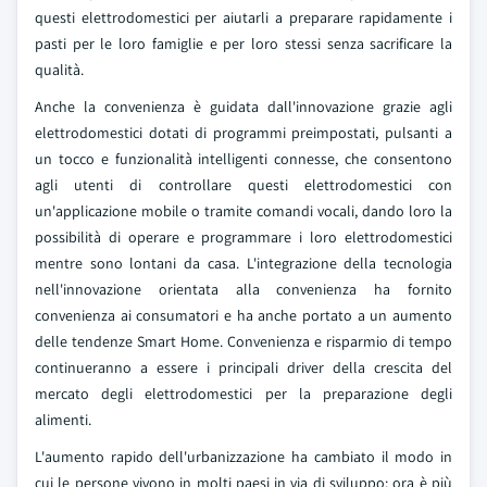
questi elettrodomestici per aiutarli a preparare rapidamente i
pasti per le loro famiglie e per loro stessi senza sacrificare la
qualità.
Anche la convenienza è guidata dall'innovazione grazie agli
elettrodomestici dotati di programmi preimpostati, pulsanti a
un tocco e funzionalità intelligenti connesse, che consentono
agli utenti di controllare questi elettrodomestici con
un'applicazione mobile o tramite comandi vocali, dando loro la
possibilità di operare e programmare i loro elettrodomestici
mentre sono lontani da casa. L'integrazione della tecnologia
nell'innovazione orientata alla convenienza ha fornito
convenienza ai consumatori e ha anche portato a un aumento
delle tendenze Smart Home. Convenienza e risparmio di tempo
continueranno a essere i principali driver della crescita del
mercato degli elettrodomestici per la preparazione degli
alimenti.
L'aumento rapido dell'urbanizzazione ha cambiato il modo in
cui le persone vivono in molti paesi in via di sviluppo; ora è più