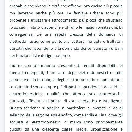
probabile che vivano in città che offrono loro cucine più piccole
ma lavorano anche più ore. Le famiglie urbane sono più
propense a utilizzare elettrodomestici più piccoli che sfruttano
lo spazio limitato disponibile e offrono le migliori prestazioni. Di
conseguenza, c'è una rapida crescita della domanda di
elettrodomestici come pentole a cottura multipla e frullatori
portatili che rispondono alla domanda dei consumatori urbani
per funzionalità e design moderno.
Inoltre, con un numero crescente di redditi disponibili nei
mercati emergenti, il mercato degli elettrodomestici di alta
gamma e della tecnologia degli elettrodomestici è aumentato. I
consumatori sono sempre più disposti a spendere i loro soldi in
elettrodomestici di qualità, che offrono loro caratteristiche
durevoli, efficienti dal punto di vista energetico e intelligenti.
Questa tendenza si applica in particolare ai mercati in via di
sviluppo della regione Asia-Pacifico, come India e Cina, dove gli
acquisti di elettrodomestici di marca sono principalmente
guidati da una crescente classe media. Urbanizzazione e