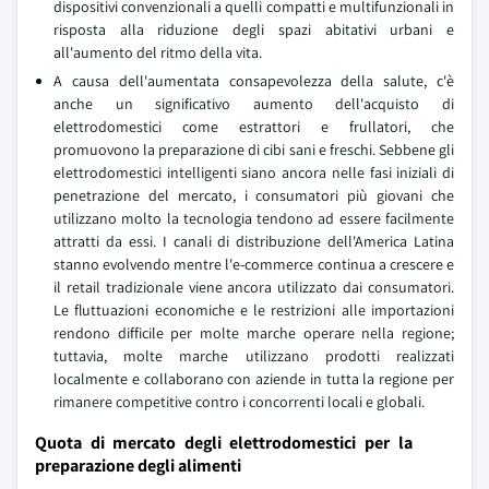
dispositivi convenzionali a quelli compatti e multifunzionali in
risposta alla riduzione degli spazi abitativi urbani e
all'aumento del ritmo della vita.
A causa dell'aumentata consapevolezza della salute, c'è
anche un significativo aumento dell'acquisto di
elettrodomestici come estrattori e frullatori, che
promuovono la preparazione di cibi sani e freschi. Sebbene gli
elettrodomestici intelligenti siano ancora nelle fasi iniziali di
penetrazione del mercato, i consumatori più giovani che
utilizzano molto la tecnologia tendono ad essere facilmente
attratti da essi. I canali di distribuzione dell'America Latina
stanno evolvendo mentre l'e-commerce continua a crescere e
il retail tradizionale viene ancora utilizzato dai consumatori.
Le fluttuazioni economiche e le restrizioni alle importazioni
rendono difficile per molte marche operare nella regione;
tuttavia, molte marche utilizzano prodotti realizzati
localmente e collaborano con aziende in tutta la regione per
rimanere competitive contro i concorrenti locali e globali.
Quota di mercato degli elettrodomestici per la
preparazione degli alimenti