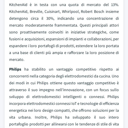
KitchenAid è in testa con una quota di mercato del 13%.
KitchenAid, Breville, Cuisinart, Whirlpool, Robert Bosch insieme
detengono circa il 30%, indicando una concentrazione di
mercato moderatamente frammentata. Questi principali attori
sono proattivamente coinvolti in iniziative strategiche, come
fusioni e acquisizioni, espansioni di impianti e collaborazioni, per
espandere i loro portafogli di prodotti, estendere la loro portata
a una base di clienti più ampia e rafforzare la loro posizione di
mercato.
Philips
ha stabilito un vantaggio competitivo rispetto ai
concorrenti nella categoria degli elettrodomestici da cucina. Uno
dei modi in cui Philips ottiene questo vantaggio competitivo è
attraverso il suo impegno nell'innovazione, con un focus sullo
sviluppo di elettrodomestici intelligenti o connessi. Philips
incorpora elettrodomestici connessi IoT e tecnologie di efficienza
energetica nei loro design compatti, che offrono soluzioni per la
vita urbana. Inoltre, Philips ha sviluppato il suo intero
portafoglio prodotti per allinearsi con le tendenze di stile di vita