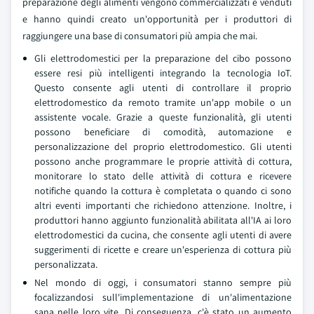
preparazione degli alimenti vengono commercializzati e venduti
e hanno quindi creato un'opportunità per i produttori di
raggiungere una base di consumatori più ampia che mai.
Gli elettrodomestici per la preparazione del cibo possono
essere resi più intelligenti integrando la tecnologia IoT.
Questo consente agli utenti di controllare il proprio
elettrodomestico da remoto tramite un'app mobile o un
assistente vocale. Grazie a queste funzionalità, gli utenti
possono beneficiare di comodità, automazione e
personalizzazione del proprio elettrodomestico. Gli utenti
possono anche programmare le proprie attività di cottura,
monitorare lo stato delle attività di cottura e ricevere
notifiche quando la cottura è completata o quando ci sono
altri eventi importanti che richiedono attenzione. Inoltre, i
produttori hanno aggiunto funzionalità abilitata all'IA ai loro
elettrodomestici da cucina, che consente agli utenti di avere
suggerimenti di ricette e creare un'esperienza di cottura più
personalizzata.
Nel mondo di oggi, i consumatori stanno sempre più
focalizzandosi sull'implementazione di un'alimentazione
sana nelle loro vite. Di conseguenza, c'è stato un aumento