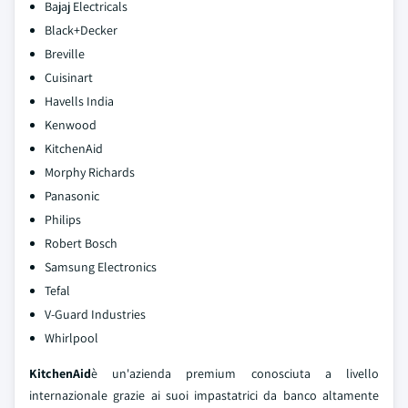
Bajaj Electricals
Black+Decker
Breville
Cuisinart
Havells India
Kenwood
KitchenAid
Morphy Richards
Panasonic
Philips
Robert Bosch
Samsung Electronics
Tefal
V-Guard Industries
Whirlpool
KitchenAid
è un'azienda premium conosciuta a livello
internazionale grazie ai suoi impastatrici da banco altamente