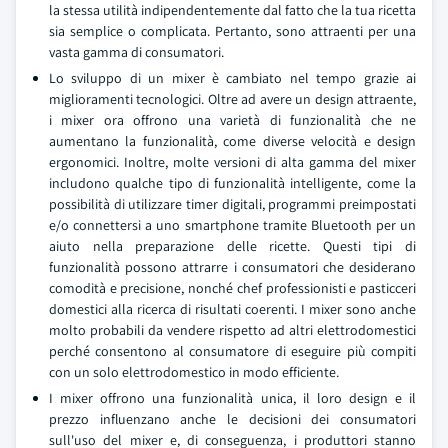
la stessa utilità indipendentemente dal fatto che la tua ricetta
sia semplice o complicata. Pertanto, sono attraenti per una
vasta gamma di consumatori.
Lo sviluppo di un mixer è cambiato nel tempo grazie ai
miglioramenti tecnologici. Oltre ad avere un design attraente,
i mixer ora offrono una varietà di funzionalità che ne
aumentano la funzionalità, come diverse velocità e design
ergonomici. Inoltre, molte versioni di alta gamma del mixer
includono qualche tipo di funzionalità intelligente, come la
possibilità di utilizzare timer digitali, programmi preimpostati
e/o connettersi a uno smartphone tramite Bluetooth per un
aiuto nella preparazione delle ricette. Questi tipi di
funzionalità possono attrarre i consumatori che desiderano
comodità e precisione, nonché chef professionisti e pasticceri
domestici alla ricerca di risultati coerenti. I mixer sono anche
molto probabili da vendere rispetto ad altri elettrodomestici
perché consentono al consumatore di eseguire più compiti
con un solo elettrodomestico in modo efficiente.
I mixer offrono una funzionalità unica, il loro design e il
prezzo influenzano anche le decisioni dei consumatori
sull'uso del mixer e, di conseguenza, i produttori stanno