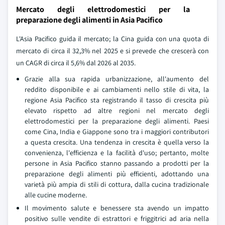
Mercato degli elettrodomestici per la
preparazione degli alimenti in Asia Pacifico
L'Asia Pacifico guida il mercato; la Cina guida con una quota di
mercato di circa il 32,3% nel 2025 e si prevede che crescerà con
un CAGR di circa il 5,6% dal 2026 al 2035.
Grazie alla sua rapida urbanizzazione, all'aumento del
reddito disponibile e ai cambiamenti nello stile di vita, la
regione Asia Pacifico sta registrando il tasso di crescita più
elevato rispetto ad altre regioni nel mercato degli
elettrodomestici per la preparazione degli alimenti. Paesi
come Cina, India e Giappone sono tra i maggiori contributori
a questa crescita. Una tendenza in crescita è quella verso la
convenienza, l'efficienza e la facilità d'uso; pertanto, molte
persone in Asia Pacifico stanno passando a prodotti per la
preparazione degli alimenti più efficienti, adottando una
varietà più ampia di stili di cottura, dalla cucina tradizionale
alle cucine moderne.
Il movimento salute e benessere sta avendo un impatto
positivo sulle vendite di estrattori e friggitrici ad aria nella