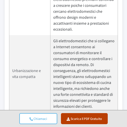
a crescere poiche i consumatori
cercano elettrodomestici che
offrono design moderni e
accattivanti insieme a prestazioni
eccezionali.
Gli elettrodomestici che si collegano
a Internet consentono ai
consumatori di monitorare il
consumo energetico e controllare i
dispositivi da remoto. Di
Urbanizzazione e
conseguenza, gli elettrodomestici
vita compatta
intelligenti stanno sviluppando un
nuovo tipo di ecosistema di cucina
intelligente, ma richiedono anche
una forte connettivita e standard di
sicurezza elevati per proteggere le
informazioni dei clienti.
Trappole & Sfide
Impatto
Chiamaci
Scarica Il PDF Gratuito