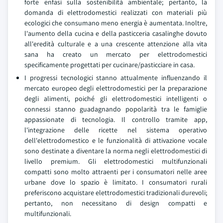
forte enfasi sulla sostenibilità ambientale; pertanto, la
domanda di elettrodomestici realizzati con materiali più
ecologici che consumano meno energia è aumentata. Inoltre,
l'aumento della cucina e della pasticceria casalinghe dovuto
all'eredità culturale e a una crescente attenzione alla vita
sana ha creato un mercato per elettrodomestici
specificamente progettati per cucinare/pasticciare in casa.
I progressi tecnologici stanno attualmente influenzando il
mercato europeo degli elettrodomestici per la preparazione
degli alimenti, poiché gli elettrodomestici intelligenti o
connessi stanno guadagnando popolarità tra le famiglie
appassionate di tecnologia. Il controllo tramite app,
l'integrazione delle ricette nel sistema operativo
dell'elettrodomestico e le funzionalità di attivazione vocale
sono destinate a diventare la norma negli elettrodomestici di
livello premium. Gli elettrodomestici multifunzionali
compatti sono molto attraenti per i consumatori nelle aree
urbane dove lo spazio è limitato. I consumatori rurali
preferiscono acquistare elettrodomestici tradizionali durevoli;
pertanto, non necessitano di design compatti e
multifunzionali.