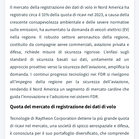
Il mercato della registrazione dei dati di volo in Nord America ha
registrato circa il 31% della quota di ricavi nel 2023, a causa della
crescente consapevolezza ambientale e delle severe normative
sulle emissioni, ha aumentato la domanda di veicoli elettrici (EV)
nella regione. Il robusto settore aeronautico della regione,
costituito da compagnie aeree commerciali, aviazione privata e
difesa, richiede misure di sicurezza rigorose. L'enfasi sugli
standard di sicurezza basati sui dati, unitamente ad un
approccio proattivo verso la sicurezza dell'aviazione, amplifica la
domanda. I continui progressi tecnologici nei FDR si rivolgono
all'impegno della regione per la sicurezza dell'aviazione,
rendendo il Nord America un segmento di mercato cardine che
guida l'innovazione e l'adozione nei sistemi FDR.
Quota del mercato di registrazione dei dati di volo
Tecnologie di Raytheon Corporation detiene la più grande quota
di ricavi nel mercato, una società di spicco aerospaziale e difesa,
è conosciuta per il suo portafoglio diversificato, che comprende