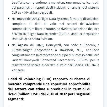
Le offerte comprendono la manutenzione annuale, i controlli
dei parametri, i report degli incidenti e l'analisi del sistema
CVR su 440+ airframe globali.
Nel marzo del 2023, Flight Data Systems, fornitore di soluzioni
complete di dati di volo nei settori dell'aviazione
commerciale, militare e rotore, ha rivelato l'adozione del loro
SENTRYTM Flight Data Recorder (FDR) e Modular Acquisition
Unit (MAU) da Arista Aviation.
Nell'agosto del 2023, Honeywell, con sede a Phoenix, e
Curtiss-Wright Corporation a Davidson, N.C., annunciò
congiuntamente la certificazione di tipo di successo delle loro
varianti Honeywell Connected Recorder-25 (HCR-25) per la
registrazione vocale e dei dati di volo per Boeing 737, 767 e
777 aerei.
I dati di volo
R
ding (FDR) rapporto di ricerca di
mercato comprende una copertura approfondita
del settore con stime e previsioni in termini di
ricavi (milioni USD) dal 2018 al 2032 per i seguenti
segmenti: