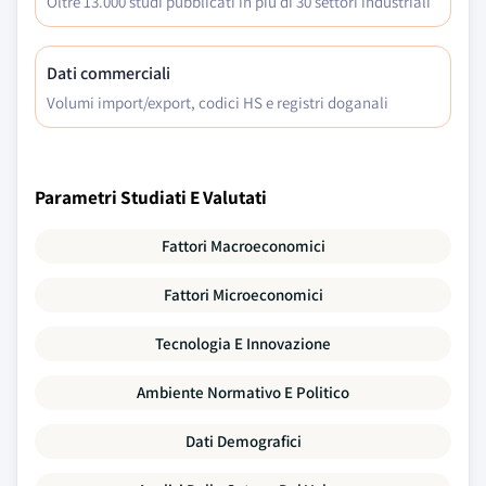
Oltre 13.000 studi pubblicati in più di 30 settori industriali
Dati commerciali
Volumi import/export, codici HS e registri doganali
Parametri Studiati E Valutati
Fattori Macroeconomici
Fattori Microeconomici
Tecnologia E Innovazione
Ambiente Normativo E Politico
Dati Demografici