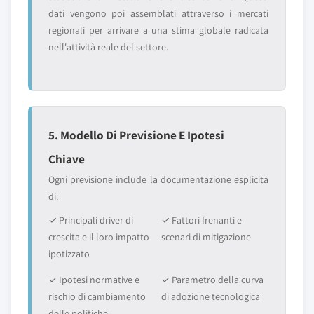
dati vengono poi assemblati attraverso i mercati
regionali per arrivare a una stima globale radicata
nell'attività reale del settore.
5. Modello Di Previsione E Ipotesi
Chiave
Ogni previsione include la documentazione esplicita
di:
✓ Principali driver di
✓ Fattori frenanti e
crescita e il loro impatto
scenari di mitigazione
ipotizzato
✓ Ipotesi normative e
✓ Parametro della curva
rischio di cambiamento
di adozione tecnologica
delle politiche