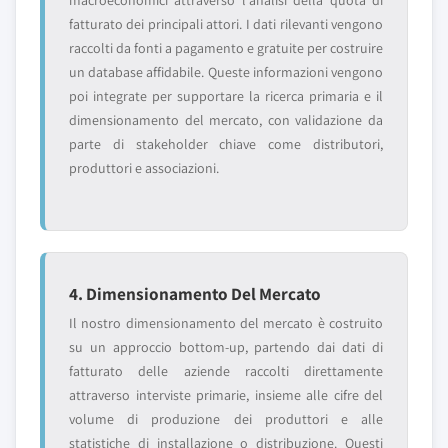
macroeconomici attraverso l'analisi della quota di
fatturato dei principali attori. I dati rilevanti vengono
raccolti da fonti a pagamento e gratuite per costruire
un database affidabile. Queste informazioni vengono
poi integrate per supportare la ricerca primaria e il
dimensionamento del mercato, con validazione da
parte di stakeholder chiave come distributori,
produttori e associazioni.
4. Dimensionamento Del Mercato
Il nostro dimensionamento del mercato è costruito
su un approccio bottom-up, partendo dai dati di
fatturato delle aziende raccolti direttamente
attraverso interviste primarie, insieme alle cifre del
volume di produzione dei produttori e alle
statistiche di installazione o distribuzione. Questi