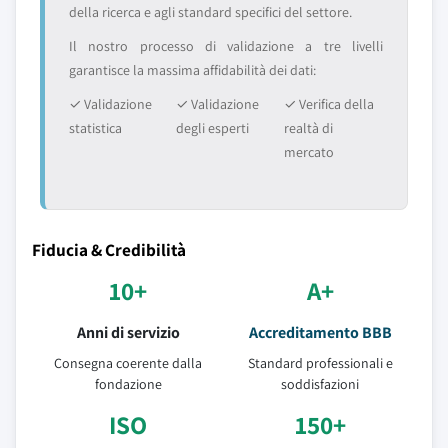
della ricerca e agli standard specifici del settore.
Il nostro processo di validazione a tre livelli
garantisce la massima affidabilità dei dati:
✓ Validazione
✓ Validazione
✓ Verifica della
statistica
degli esperti
realtà di
mercato
Fiducia & Credibilità
10+
A+
Anni di servizio
Accreditamento BBB
Consegna coerente dalla
Standard professionali e
fondazione
soddisfazioni
ISO
150+