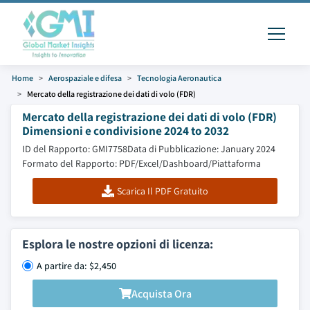
Home
Aerospaziale e difesa
Tecnologia Aeronautica
Mercato della registrazione dei dati di volo (FDR)
Mercato della registrazione dei dati di volo (FDR)
Dimensioni e condivisione 2024 to 2032
ID del Rapporto: GMI7758
Data di Pubblicazione: January 2024
Formato del Rapporto: PDF/Excel/Dashboard/Piattaforma
Scarica Il PDF Gratuito
Esplora le nostre opzioni di licenza:
A partire da: $2,450
Acquista Ora