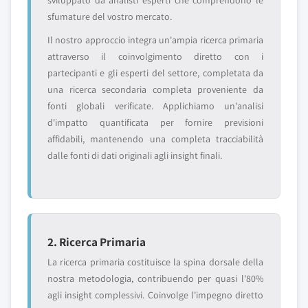
sviluppato da analisti esperti che comprendono le
sfumature del vostro mercato.
Il nostro approccio integra un'ampia ricerca primaria
attraverso il coinvolgimento diretto con i
partecipanti e gli esperti del settore, completata da
una ricerca secondaria completa proveniente da
fonti globali verificate. Applichiamo un'analisi
d'impatto quantificata per fornire previsioni
affidabili, mantenendo una completa tracciabilità
dalle fonti di dati originali agli insight finali.
2. Ricerca Primaria
La ricerca primaria costituisce la spina dorsale della
nostra metodologia, contribuendo per quasi l'80%
agli insight complessivi. Coinvolge l'impegno diretto