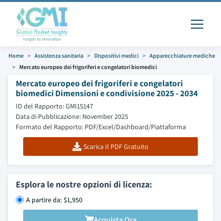
Home
Assistenza sanitaria
Dispositivi medici
Apparecchiature mediche
Mercato europeo dei frigoriferi e congelatori biomedici
Mercato europeo dei frigoriferi e congelatori
biomedici Dimensioni e condivisione 2025 - 2034
ID del Rapporto: GMI15147
Data di Pubblicazione: November 2025
Formato del Rapporto: PDF/Excel/Dashboard/Piattaforma
Scarica Il PDF Gratuito
Esplora le nostre opzioni di licenza:
A partire da: $1,950
Acquista Ora