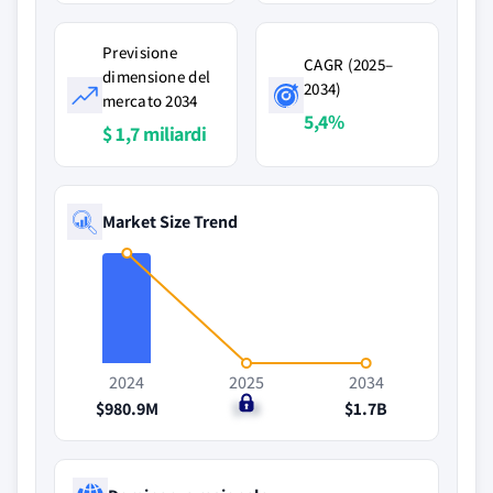
Previsione
CAGR (2025–
dimensione del
2034)
mercato 2034
5,4%
$ 1,7 miliardi
Market Size Trend
2024
2025
2034
$980.9M
$1B
$1.7B