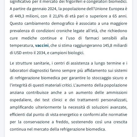
significativo per il mercato dei frigoriferi e congelatori biomedici.
A partire da gennaio 2024, la popolazione dell'Unione Europea è
di 449,3 milioni, con il 21,6% di età pari o superiore a 65 anni.
Questo cambiamento demografico è associato a una maggiore
prevalenza di condizioni croniche legate all'età, che richiedono
cure mediche continue e l'uso di farmaci sensibili alla
temperatura,
vaccini
, che si stima raggiungeranno 145,8 miliardi
di USD entro il 2034, e campioni biologici.
Le strutture sanitarie, i centri di assistenza a lungo termine e i
laboratori diagnostici fanno sempre più affidamento sui sistemi
di refrigerazione biomedica per garantire lo stoccaggio sicuro e
l'integrità di questi materiali critici. L'aumento della popolazione
anziana contribuisce anche a un aumento delle ammissioni
ospedaliere, dei test clinici e dei trattamenti personalizzati,
amplificando ulteriormente la necessità di soluzioni avanzate,
efficienti dal punto di vista energetico e conformi alle normative
per la conservazione a freddo, sostenendo così una crescita
continua nel mercato della refrigerazione biomedica.