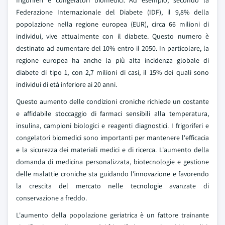
frigoriferi e congelatori biomedici. Ad esempio, secondo la
Federazione Internazionale del Diabete (IDF), il 9,8% della
popolazione nella regione europea (EUR), circa 66 milioni di
individui, vive attualmente con il diabete. Questo numero è
destinato ad aumentare del 10% entro il 2050. In particolare, la
regione europea ha anche la più alta incidenza globale di
diabete di tipo 1, con 2,7 milioni di casi, il 15% dei quali sono
individui di età inferiore ai 20 anni.
Questo aumento delle condizioni croniche richiede un costante
e affidabile stoccaggio di farmaci sensibili alla temperatura,
insulina, campioni biologici e reagenti diagnostici. I frigoriferi e
congelatori biomedici sono importanti per mantenere l'efficacia
e la sicurezza dei materiali medici e di ricerca. L'aumento della
domanda di medicina personalizzata, biotecnologie e gestione
delle malattie croniche sta guidando l'innovazione e favorendo
la crescita del mercato nelle tecnologie avanzate di
conservazione a freddo.
L'aumento della popolazione geriatrica è un fattore trainante