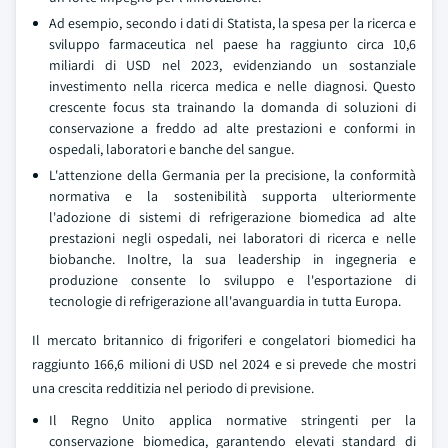
Ad esempio, secondo i dati di Statista, la spesa per la ricerca e
sviluppo farmaceutica nel paese ha raggiunto circa 10,6
miliardi di USD nel 2023, evidenziando un sostanziale
investimento nella ricerca medica e nelle diagnosi. Questo
crescente focus sta trainando la domanda di soluzioni di
conservazione a freddo ad alte prestazioni e conformi in
ospedali, laboratori e banche del sangue.
L'attenzione della Germania per la precisione, la conformità
normativa e la sostenibilità supporta ulteriormente
l'adozione di sistemi di refrigerazione biomedica ad alte
prestazioni negli ospedali, nei laboratori di ricerca e nelle
biobanche. Inoltre, la sua leadership in ingegneria e
produzione consente lo sviluppo e l'esportazione di
tecnologie di refrigerazione all'avanguardia in tutta Europa.
Il mercato britannico di frigoriferi e congelatori biomedici ha
raggiunto 166,6 milioni di USD nel 2024 e si prevede che mostri
una crescita redditizia nel periodo di previsione.
Il Regno Unito applica normative stringenti per la
conservazione biomedica, garantendo elevati standard di