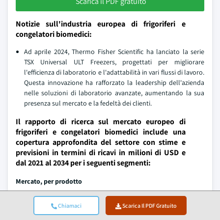
Scarica il PDF gratuito
Notizie sull'industria europea di frigoriferi e
congelatori biomedici:
Ad aprile 2024, Thermo Fisher Scientific ha lanciato la serie
TSX Universal ULT Freezers, progettati per migliorare
l'efficienza di laboratorio e l'adattabilità in vari flussi di lavoro.
Questa innovazione ha rafforzato la leadership dell'azienda
nelle soluzioni di laboratorio avanzate, aumentando la sua
presenza sul mercato e la fedeltà dei clienti.
Il rapporto di ricerca sul mercato europeo di
frigoriferi e congelatori biomedici include una
copertura approfondita del settore con stime e
previsioni in termini di ricavi in milioni di USD e
dal 2021 al 2034 per i seguenti segmenti:
Mercato, per prodotto
Congelatori per plasma
Chiamaci
Scarica Il PDF Gratuito
Frigoriferi per banche del sangue