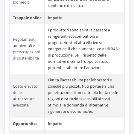
biomedici
sanitarie e di ricerca.
Trappole e sfide
Impatto
I produttori sono spinti a passare a
refrigeranti ecocompatibili e
Regolamenti
progettazioni ad alta efficienza
ambientali e
energetica, il che aumenta i costi di R&S e
preoccupazioni
di produzione. Se il rispetto delle
di sostenibilita
normative diventa troppo costoso,
potrebbe rallentare l'adozione.
Limita l'accessibilita per laboratori e
Costo elevato
cliniche piu piccoli. Puo portare a una
delle
penetrazione di mercato piu lenta nelle
attrezzature
regioni o istituzioni sensibili ai costi.
avanzate
Stimola la domanda di alternative
rigenerate o economiche.
Opportunita:
Impatto