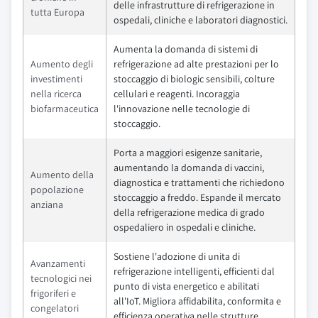
delle infrastrutture di refrigerazione in
tutta Europa
ospedali, cliniche e laboratori diagnostici.
Aumenta la domanda di sistemi di
Aumento degli
refrigerazione ad alte prestazioni per lo
investimenti
stoccaggio di biologic sensibili, colture
nella ricerca
cellulari e reagenti. Incoraggia
biofarmaceutica
l'innovazione nelle tecnologie di
stoccaggio.
Porta a maggiori esigenze sanitarie,
aumentando la domanda di vaccini,
Aumento della
diagnostica e trattamenti che richiedono
popolazione
stoccaggio a freddo. Espande il mercato
anziana
della refrigerazione medica di grado
ospedaliero in ospedali e cliniche.
Sostiene l'adozione di unita di
Avanzamenti
refrigerazione intelligenti, efficienti dal
tecnologici nei
punto di vista energetico e abilitati
frigoriferi e
all'IoT. Migliora affidabilita, conformita e
congelatori
efficienza operativa nelle strutture