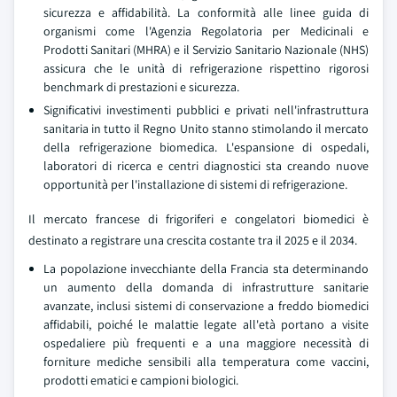
sicurezza e affidabilità. La conformità alle linee guida di
organismi come l'Agenzia Regolatoria per Medicinali e
Prodotti Sanitari (MHRA) e il Servizio Sanitario Nazionale (NHS)
assicura che le unità di refrigerazione rispettino rigorosi
benchmark di prestazioni e sicurezza.
Significativi investimenti pubblici e privati nell'infrastruttura
sanitaria in tutto il Regno Unito stanno stimolando il mercato
della refrigerazione biomedica. L'espansione di ospedali,
laboratori di ricerca e centri diagnostici sta creando nuove
opportunità per l'installazione di sistemi di refrigerazione.
Il mercato francese di frigoriferi e congelatori biomedici è
destinato a registrare una crescita costante tra il 2025 e il 2034.
La popolazione invecchiante della Francia sta determinando
un aumento della domanda di infrastrutture sanitarie
avanzate, inclusi sistemi di conservazione a freddo biomedici
affidabili, poiché le malattie legate all'età portano a visite
ospedaliere più frequenti e a una maggiore necessità di
forniture mediche sensibili alla temperatura come vaccini,
prodotti ematici e campioni biologici.