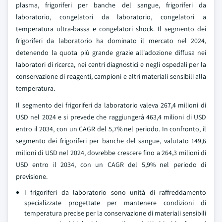
plasma, frigoriferi per banche del sangue, frigoriferi da
laboratorio, congelatori da laboratorio, congelatori a
temperatura ultra-bassa e congelatori shock. Il segmento dei
frigoriferi da laboratorio ha dominato il mercato nel 2024,
detenendo la quota più grande grazie all'adozione diffusa nei
laboratori di ricerca, nei centri diagnostici e negli ospedali per la
conservazione di reagenti, campioni e altri materiali sensibili alla
temperatura.
Il segmento dei frigoriferi da laboratorio valeva 267,4 milioni di
USD nel 2024 e si prevede che raggiungerà 463,4 milioni di USD
entro il 2034, con un CAGR del 5,7% nel periodo. In confronto, il
segmento dei frigoriferi per banche del sangue, valutato 149,6
milioni di USD nel 2024, dovrebbe crescere fino a 264,3 milioni di
USD entro il 2034, con un CAGR del 5,9% nel periodo di
previsione.
I frigoriferi da laboratorio sono unità di raffreddamento
specializzate progettate per mantenere condizioni di
temperatura precise per la conservazione di materiali sensibili