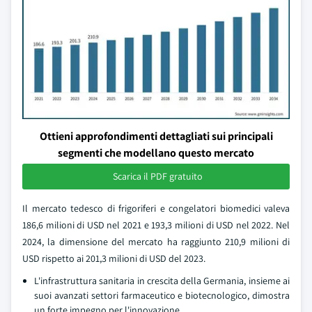
Ottieni approfondimenti dettagliati sui principali
segmenti che modellano questo mercato
Scarica il PDF gratuito
Il mercato tedesco di frigoriferi e congelatori biomedici valeva
186,6 milioni di USD nel 2021 e 193,3 milioni di USD nel 2022. Nel
2024, la dimensione del mercato ha raggiunto 210,9 milioni di
USD rispetto ai 201,3 milioni di USD del 2023.
L'infrastruttura sanitaria in crescita della Germania, insieme ai
suoi avanzati settori farmaceutico e biotecnologico, dimostra
un forte impegno per l'innovazione.