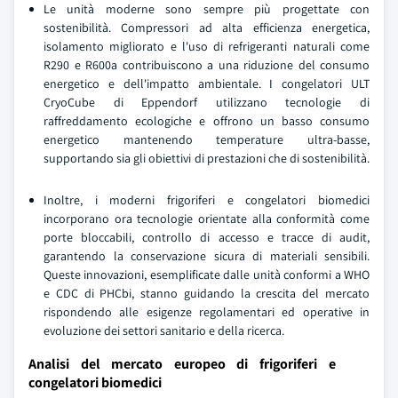
Le unità moderne sono sempre più progettate con
sostenibilità. Compressori ad alta efficienza energetica,
isolamento migliorato e l'uso di refrigeranti naturali come
R290 e R600a contribuiscono a una riduzione del consumo
energetico e dell'impatto ambientale. I congelatori ULT
CryoCube di Eppendorf utilizzano tecnologie di
raffreddamento ecologiche e offrono un basso consumo
energetico mantenendo temperature ultra-basse,
supportando sia gli obiettivi di prestazioni che di sostenibilità.
Inoltre, i moderni frigoriferi e congelatori biomedici
incorporano ora tecnologie orientate alla conformità come
porte bloccabili, controllo di accesso e tracce di audit,
garantendo la conservazione sicura di materiali sensibili.
Queste innovazioni, esemplificate dalle unità conformi a WHO
e CDC di PHCbi, stanno guidando la crescita del mercato
rispondendo alle esigenze regolamentari ed operative in
evoluzione dei settori sanitario e della ricerca.
Analisi del mercato europeo di frigoriferi e
congelatori biomedici