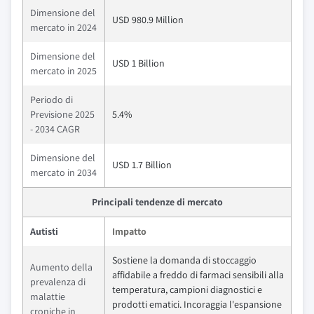
Dimensione del
USD 980.9 Million
mercato in 2024
Dimensione del
USD 1 Billion
mercato in 2025
Periodo di
Previsione 2025
5.4%
- 2034 CAGR
Dimensione del
USD 1.7 Billion
mercato in 2034
Principali tendenze di mercato
Autisti
Impatto
Sostiene la domanda di stoccaggio
Aumento della
affidabile a freddo di farmaci sensibili alla
prevalenza di
temperatura, campioni diagnostici e
malattie
prodotti ematici. Incoraggia l'espansione
croniche in