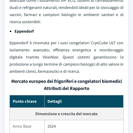
avanzate come l'isolamento VIP ECO, sistemi di raffreddamento
duali e refrigeranti naturali, rendendoli ideali per lo stoccaggio di
vaccini, farmaci e campioni biologici in ambienti sanitari e di
ricerca sostenibili.
Eppendorf
Eppendorf è rinomata per i suoi congelatori CryoCube ULT con
isolamento avanzato, efficienza energetica e monitoraggio
digitale tramite VisioNize. Questi sistemi garantiscono la
protezione a lungo termine di campioni biologici di alto valore in
ambienti clinici, farmaceutici e di ricerca.
Mercato europeo dei frigoriferi e congelatori biomedici
Attributi del Rapporto
Punto chiave
Dettagli
Dimensione e crescita del mercato
Anno Base
2024