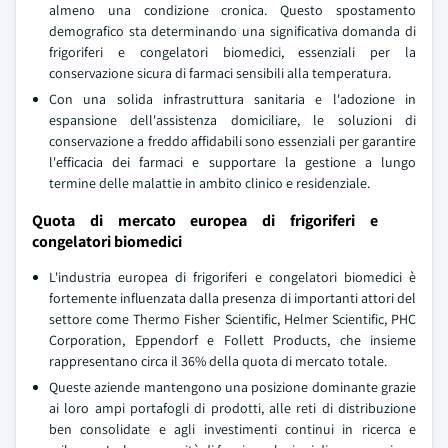
almeno una condizione cronica. Questo spostamento
demografico sta determinando una significativa domanda di
frigoriferi e congelatori biomedici, essenziali per la
conservazione sicura di farmaci sensibili alla temperatura.
Con una solida infrastruttura sanitaria e l'adozione in
espansione dell'assistenza domiciliare, le soluzioni di
conservazione a freddo affidabili sono essenziali per garantire
l'efficacia dei farmaci e supportare la gestione a lungo
termine delle malattie in ambito clinico e residenziale.
Quota di mercato europea di frigoriferi e
congelatori biomedici
L'industria europea di frigoriferi e congelatori biomedici è
fortemente influenzata dalla presenza di importanti attori del
settore come Thermo Fisher Scientific, Helmer Scientific, PHC
Corporation, Eppendorf e Follett Products, che insieme
rappresentano circa il 36% della quota di mercato totale.
Queste aziende mantengono una posizione dominante grazie
ai loro ampi portafogli di prodotti, alle reti di distribuzione
ben consolidate e agli investimenti continui in ricerca e