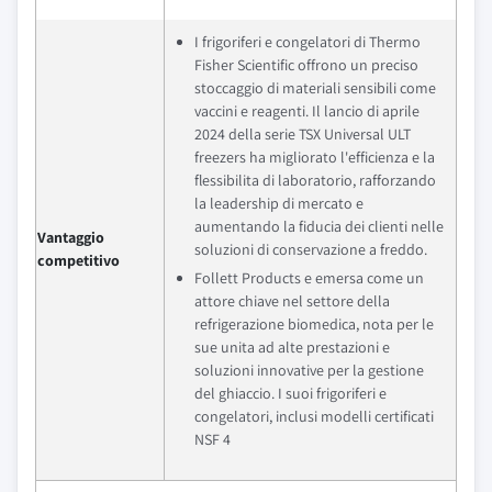
I frigoriferi e congelatori di Thermo
Fisher Scientific offrono un preciso
stoccaggio di materiali sensibili come
vaccini e reagenti. Il lancio di aprile
2024 della serie TSX Universal ULT
freezers ha migliorato l'efficienza e la
flessibilita di laboratorio, rafforzando
la leadership di mercato e
aumentando la fiducia dei clienti nelle
Vantaggio
soluzioni di conservazione a freddo.
competitivo
Follett Products e emersa come un
attore chiave nel settore della
refrigerazione biomedica, nota per le
sue unita ad alte prestazioni e
soluzioni innovative per la gestione
del ghiaccio. I suoi frigoriferi e
congelatori, inclusi modelli certificati
NSF 4