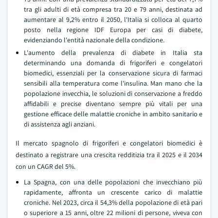
tra gli adulti di età compresa tra 20 e 79 anni, destinata ad
aumentare al 9,2% entro il 2050, l'Italia si colloca al quarto
posto nella regione IDF Europa per casi di diabete,
evidenziando l'entità nazionale della condizione.
L'aumento della prevalenza di diabete in Italia sta
determinando una domanda di frigoriferi e congelatori
biomedici, essenziali per la conservazione sicura di farmaci
sensibili alla temperatura come l'insulina. Man mano che la
popolazione invecchia, le soluzioni di conservazione a freddo
affidabili e precise diventano sempre più vitali per una
gestione efficace delle malattie croniche in ambito sanitario e
di assistenza agli anziani.
Il mercato spagnolo di frigoriferi e congelatori biomedici è
destinato a registrare una crescita redditizia tra il 2025 e il 2034
con un CAGR del 5%.
La Spagna, con una delle popolazioni che invecchiano più
rapidamente, affronta un crescente carico di malattie
croniche. Nel 2023, circa il 54,3% della popolazione di età pari
o superiore a 15 anni, oltre 22 milioni di persone, viveva con