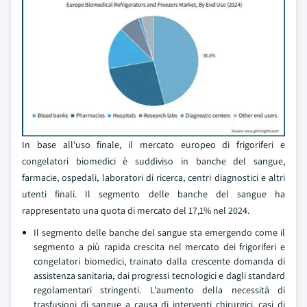
In base all'uso finale, il mercato europeo di frigoriferi e
congelatori biomedici è suddiviso in banche del sangue,
farmacie, ospedali, laboratori di ricerca, centri diagnostici e altri
utenti finali. Il segmento delle banche del sangue ha
rappresentato una quota di mercato del 17,1% nel 2024.
Il segmento delle banche del sangue sta emergendo come il
segmento a più rapida crescita nel mercato dei frigoriferi e
congelatori biomedici, trainato dalla crescente domanda di
assistenza sanitaria, dai progressi tecnologici e dagli standard
regolamentari stringenti. L'aumento della necessità di
trasfusioni di sangue a causa di interventi chirurgici, casi di