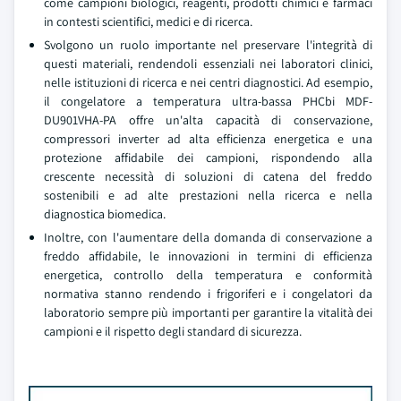
come campioni biologici, reagenti, prodotti chimici e farmaci
in contesti scientifici, medici e di ricerca.
Svolgono un ruolo importante nel preservare l'integrità di
questi materiali, rendendoli essenziali nei laboratori clinici,
nelle istituzioni di ricerca e nei centri diagnostici. Ad esempio,
il congelatore a temperatura ultra-bassa PHCbi MDF-
DU901VHA-PA offre un'alta capacità di conservazione,
compressori inverter ad alta efficienza energetica e una
protezione affidabile dei campioni, rispondendo alla
crescente necessità di soluzioni di catena del freddo
sostenibili e ad alte prestazioni nella ricerca e nella
diagnostica biomedica.
Inoltre, con l'aumentare della domanda di conservazione a
freddo affidabile, le innovazioni in termini di efficienza
energetica, controllo della temperatura e conformità
normativa stanno rendendo i frigoriferi e i congelatori da
laboratorio sempre più importanti per garantire la vitalità dei
campioni e il rispetto degli standard di sicurezza.