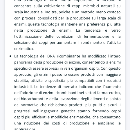
concentra sulla coltivazione di ceppi microbici naturali su
scala industriale. Inoltre, poiche e un metodo meno costoso
con processi consolidati per la produzione su larga scala di
enzimi, questa tecnologia mantiene una preferenza piu alta
nella produzione di enzimi. La tendenza e verso
l'ottimizzazione delle condizioni di fermentazione e la
selezione dei ceppi per aumentare il rendimento e l'attivita
enzimatica.
La tecnologia del DNA ricombinante ha modificato l'intero
panorama della produzione di enzimi, consentendo a enzimi
specifici di essere espressi in vari organismi ospiti. Con questo
approccio, gli enzimi possono essere prodotti con maggiore
stabilita, attivita e specificita piu compatibili con i requisiti
industriali. Le tendenze di mercato indicano che l'aumento
dell'adozione di enzimi ricombinanti nei settori farmaceutico,
dei biocarburanti e della lavorazione degli alimenti e spinto
da normative che richiedono prodotti piu puliti e sicuri. I
progressi nell'ingegneria genetica stanno fornendo ceppi
ospiti piu efficienti e modifiche enzimatiche, che consentono
una riduzione dei costi di produzione e ampliano le
applicazioni.