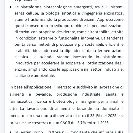
Le piattaforme biotecnologiche emergenti, tra cui i sistemi
senza cellule, la biologia sintetica e l'ingegneria enzimatica,
stanno trasformando la produzione di enzimi. Approcci come
questi consentono lo sviluppo rapido e la personalizzazione
di enzimi con proprieta desiderate, come alta stabilita, attivita
in condizioni estreme o funzionalita innovative. La tendenza
punta verso metodi di produzione piu sostenibili, efficienti e
scalabili, riducendo cosi la dipendenza dalla fermentazione
classica. Le aziende stanno investendo in piattaforme
innovative per accelerare la scoperta e l'ottimizzazione degli
enzimi, ampliando cosi le applicazioni nei settori industriale,
sanitario e ambientale.
In base all'applicazione, il mercato e suddiviso in lavorazione di
alimenti e bevande, produzione industriale, sanita e
farmaceutica, ricerca e biotecnologia, mangimi per animali e
altri. La lavorazione di alimenti e bevande ha dominato il
mercato con una quota di mercato di circa il 35,1% nel 2025 e si
prevede che crescera con un CAGR del 6,7% entro il 2035.
Gli enzimi sono il fattore piu importante che influisce sulla