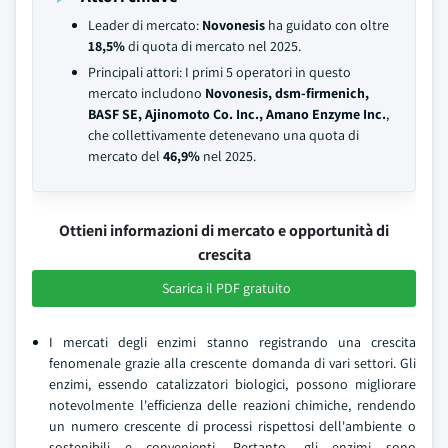
Leader di mercato:
Novonesis
ha guidato con oltre
18,5%
di quota di mercato nel 2025.
Principali attori: I primi 5 operatori in questo
mercato includono
Novonesis, dsm-firmenich,
BASF SE, Ajinomoto Co. Inc., Amano Enzyme Inc.
,
che collettivamente detenevano una quota di
mercato del
46,9%
nel 2025.
Ottieni informazioni di mercato e opportunità di
crescita
Scarica il PDF gratuito
I mercati degli enzimi stanno registrando una crescita
fenomenale grazie alla crescente domanda di vari settori. Gli
enzimi, essendo catalizzatori biologici, possono migliorare
notevolmente l'efficienza delle reazioni chimiche, rendendo
un numero crescente di processi rispettosi dell'ambiente o
sostenibili e convenienti. Pertanto, gli enzimi sono