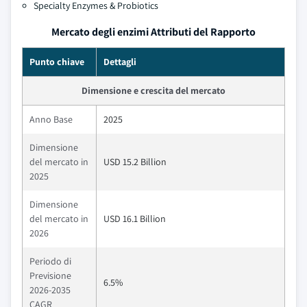
Specialty Enzymes & Probiotics
Mercato degli enzimi Attributi del Rapporto
Punto chiave
Dettagli
Dimensione e crescita del mercato
Anno Base
2025
Dimensione
del mercato in
USD 15.2 Billion
2025
Dimensione
del mercato in
USD 16.1 Billion
2026
Periodo di
Previsione
6.5%
2026-2035
CAGR