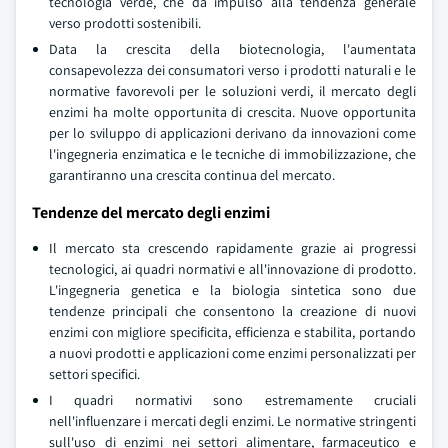
tecnologia verde, che da impulso alla tendenza generale
verso prodotti sostenibili.
Data la crescita della biotecnologia, l'aumentata
consapevolezza dei consumatori verso i prodotti naturali e le
normative favorevoli per le soluzioni verdi, il mercato degli
enzimi ha molte opportunita di crescita. Nuove opportunita
per lo sviluppo di applicazioni derivano da innovazioni come
l'ingegneria enzimatica e le tecniche di immobilizzazione, che
garantiranno una crescita continua del mercato.
Tendenze del mercato degli enzimi
Il mercato sta crescendo rapidamente grazie ai progressi
tecnologici, ai quadri normativi e all'innovazione di prodotto.
L'ingegneria genetica e la biologia sintetica sono due
tendenze principali che consentono la creazione di nuovi
enzimi con migliore specificita, efficienza e stabilita, portando
a nuovi prodotti e applicazioni come enzimi personalizzati per
settori specifici.
I quadri normativi sono estremamente cruciali
nell'influenzare i mercati degli enzimi. Le normative stringenti
sull'uso di enzimi nei settori alimentare, farmaceutico e