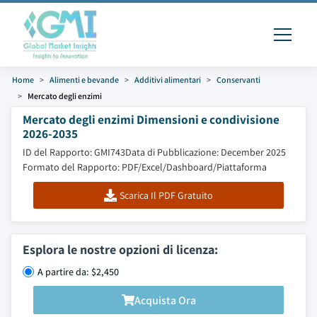
Home
Alimenti e bevande
Additivi alimentari
Conservanti
Mercato degli enzimi
Mercato degli enzimi Dimensioni e condivisione
2026-2035
ID del Rapporto: GMI743
Data di Pubblicazione: December 2025
Formato del Rapporto: PDF/Excel/Dashboard/Piattaforma
Scarica Il PDF Gratuito
Esplora le nostre opzioni di licenza:
A partire da: $2,450
Acquista Ora