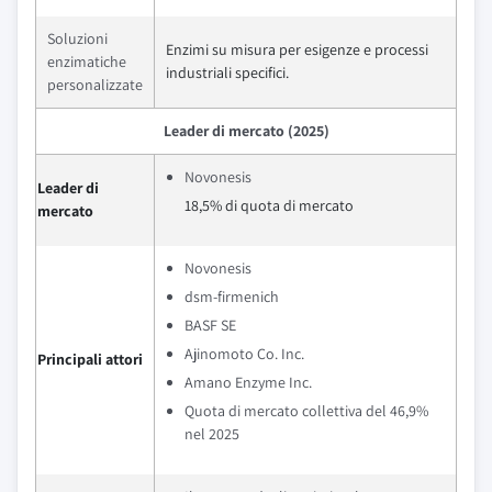
Soluzioni
Enzimi su misura per esigenze e processi
enzimatiche
industriali specifici.
personalizzate
Leader di mercato (2025)
Novonesis
Leader di
18,5% di quota di mercato
mercato
Novonesis
dsm-firmenich
BASF SE
Ajinomoto Co. Inc.
Principali attori
Amano Enzyme Inc.
Quota di mercato collettiva del 46,9%
nel 2025