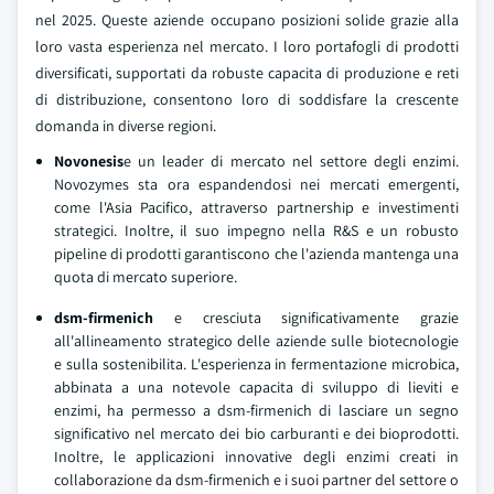
nel 2025. Queste aziende occupano posizioni solide grazie alla
loro vasta esperienza nel mercato. I loro portafogli di prodotti
diversificati, supportati da robuste capacita di produzione e reti
di distribuzione, consentono loro di soddisfare la crescente
domanda in diverse regioni.
Novonesis
e un leader di mercato nel settore degli enzimi.
Novozymes sta ora espandendosi nei mercati emergenti,
come l'Asia Pacifico, attraverso partnership e investimenti
strategici. Inoltre, il suo impegno nella R&S e un robusto
pipeline di prodotti garantiscono che l'azienda mantenga una
quota di mercato superiore.
dsm-firmenich
e cresciuta significativamente grazie
all'allineamento strategico delle aziende sulle biotecnologie
e sulla sostenibilita. L'esperienza in fermentazione microbica,
abbinata a una notevole capacita di sviluppo di lieviti e
enzimi, ha permesso a dsm-firmenich di lasciare un segno
significativo nel mercato dei bio carburanti e dei bioprodotti.
Inoltre, le applicazioni innovative degli enzimi creati in
collaborazione da dsm-firmenich e i suoi partner del settore o