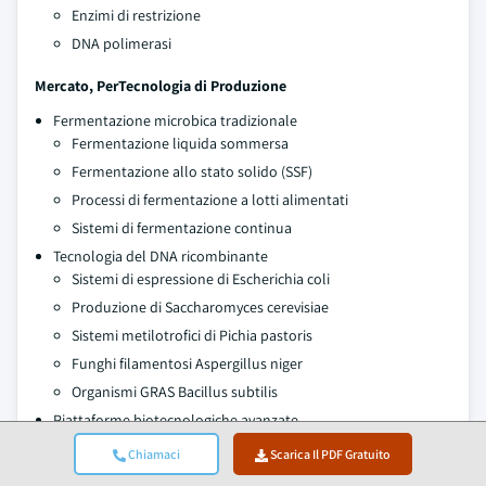
Enzimi di restrizione
DNA polimerasi
Mercato, Per
Tecnologia di Produzione
Fermentazione microbica tradizionale
Fermentazione liquida sommersa
Fermentazione allo stato solido (SSF)
Processi di fermentazione a lotti alimentati
Sistemi di fermentazione continua
Tecnologia del DNA ricombinante
Sistemi di espressione di Escherichia coli
Produzione di Saccharomyces cerevisiae
Sistemi metilotrofici di Pichia pastoris
Funghi filamentosi Aspergillus niger
Organismi GRAS Bacillus subtilis
Piattaforme biotecnologiche avanzate
Biologia sintetica e ingegneria metabolica
Chiamaci
Scarica Il PDF Gratuito
Evoluzione diretta e ingegneria delle proteine