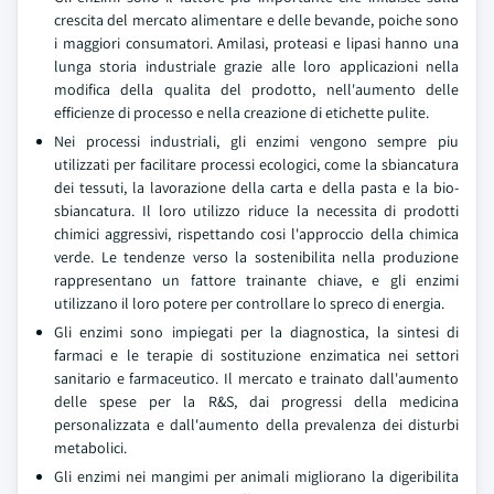
crescita del mercato alimentare e delle bevande, poiche sono
i maggiori consumatori. Amilasi, proteasi e lipasi hanno una
lunga storia industriale grazie alle loro applicazioni nella
modifica della qualita del prodotto, nell'aumento delle
efficienze di processo e nella creazione di etichette pulite.
Nei processi industriali, gli enzimi vengono sempre piu
utilizzati per facilitare processi ecologici, come la sbiancatura
dei tessuti, la lavorazione della carta e della pasta e la bio-
sbiancatura. Il loro utilizzo riduce la necessita di prodotti
chimici aggressivi, rispettando cosi l'approccio della chimica
verde. Le tendenze verso la sostenibilita nella produzione
rappresentano un fattore trainante chiave, e gli enzimi
utilizzano il loro potere per controllare lo spreco di energia.
Gli enzimi sono impiegati per la diagnostica, la sintesi di
farmaci e le terapie di sostituzione enzimatica nei settori
sanitario e farmaceutico. Il mercato e trainato dall'aumento
delle spese per la R&S, dai progressi della medicina
personalizzata e dall'aumento della prevalenza dei disturbi
metabolici.
Gli enzimi nei mangimi per animali migliorano la digeribilita