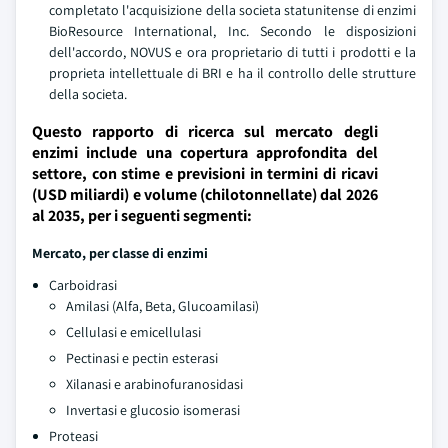
completato l'acquisizione della societa statunitense di enzimi
BioResource International, Inc. Secondo le disposizioni
dell'accordo, NOVUS e ora proprietario di tutti i prodotti e la
proprieta intellettuale di BRI e ha il controllo delle strutture
della societa.
Questo rapporto di ricerca sul mercato degli
enzimi include una copertura approfondita del
settore, con stime e previsioni in termini di ricavi
(USD miliardi) e volume (chilotonnellate) dal 2026
al 2035, per i seguenti segmenti:
Mercato, per classe di enzimi
Carboidrasi
Amilasi (Alfa, Beta, Glucoamilasi)
Cellulasi e emicellulasi
Pectinasi e pectin esterasi
Xilanasi e arabinofuranosidasi
Invertasi e glucosio isomerasi
Proteasi