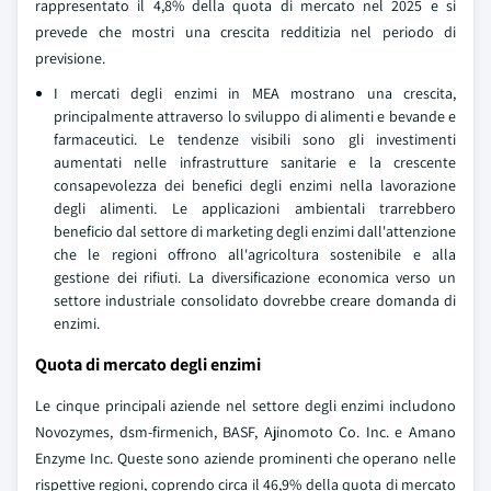
rappresentato il 4,8% della quota di mercato nel 2025 e si
prevede che mostri una crescita redditizia nel periodo di
previsione.
I mercati degli enzimi in MEA mostrano una crescita,
principalmente attraverso lo sviluppo di alimenti e bevande e
farmaceutici. Le tendenze visibili sono gli investimenti
aumentati nelle infrastrutture sanitarie e la crescente
consapevolezza dei benefici degli enzimi nella lavorazione
degli alimenti. Le applicazioni ambientali trarrebbero
beneficio dal settore di marketing degli enzimi dall'attenzione
che le regioni offrono all'agricoltura sostenibile e alla
gestione dei rifiuti. La diversificazione economica verso un
settore industriale consolidato dovrebbe creare domanda di
enzimi.
Quota di mercato degli enzimi
Le cinque principali aziende nel settore degli enzimi includono
Novozymes, dsm-firmenich, BASF, Ajinomoto Co. Inc. e Amano
Enzyme Inc. Queste sono aziende prominenti che operano nelle
rispettive regioni, coprendo circa il 46,9% della quota di mercato