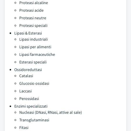
Proteasi alcaline
Proteasi acide
Proteasi neutre
Proteasi speciali
Lipasi & Esterasi
Lipasi industriali
Lipasi per alimenti
Lipasi farmaceutiche
Esterasi speciali
Ossidoreduttasi
Catalasi
Glucosio ossidasi
Laccasi
Perossidasi
Enzimi specializzati
Nucleasi (DNasi, RNasi, attive al sale)
Transglutaminasi
Fitasi