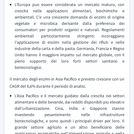
L'Europa puo essere considerata un mercato maturo, con
crescita nelle applicazioni alimentari, biochimiche e
ambientali. C'e una crescente domanda di enzimi di origine
vegetale e microbica derivante dalla preferenza dei
consumatori per prodotti organici e naturali. Regolamenti
ambientali particolarmente stringenti incoraggiano
l'applicazione di enzimi nella gestione dei rifiuti e nelle
industrie della carta e della pasta. Germania, Francia e Regno
Unito hanno il maggiore impatto sul mercato globale, con il
pieno supporto dei loro forti settori sanitario e
biotecnologico.
Il mercato degli enzimi in Asia Pacifico e previsto crescere con un
CAGR del 6,6% durante il periodo di analisi.
L'Asia Pacifico e il mercato guidato dalla crescita nei settori
alimentare e delle bevande, dai redditi disponibili piu elevati e
dall'urbanizzazione. Cina, India e Giappone stanno
investendo pesantemente nelle infrastrutture
biotecnologiche, e sono quindi i principali driver per loro. Il
grande settore agricolo e un altro beneficiario delle
applicazioni enzimatiche nell'alimentazione animale e nella