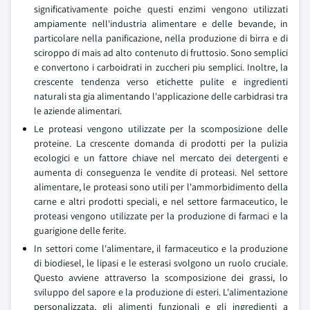
significativamente poiche questi enzimi vengono utilizzati
ampiamente nell'industria alimentare e delle bevande, in
particolare nella panificazione, nella produzione di birra e di
sciroppo di mais ad alto contenuto di fruttosio. Sono semplici
e convertono i carboidrati in zuccheri piu semplici. Inoltre, la
crescente tendenza verso etichette pulite e ingredienti
naturali sta gia alimentando l'applicazione delle carbidrasi tra
le aziende alimentari.
Le proteasi vengono utilizzate per la scomposizione delle
proteine. La crescente domanda di prodotti per la pulizia
ecologici e un fattore chiave nel mercato dei detergenti e
aumenta di conseguenza le vendite di proteasi. Nel settore
alimentare, le proteasi sono utili per l'ammorbidimento della
carne e altri prodotti speciali, e nel settore farmaceutico, le
proteasi vengono utilizzate per la produzione di farmaci e la
guarigione delle ferite.
In settori come l'alimentare, il farmaceutico e la produzione
di biodiesel, le lipasi e le esterasi svolgono un ruolo cruciale.
Questo avviene attraverso la scomposizione dei grassi, lo
sviluppo del sapore e la produzione di esteri. L'alimentazione
personalizzata, gli alimenti funzionali e gli ingredienti a