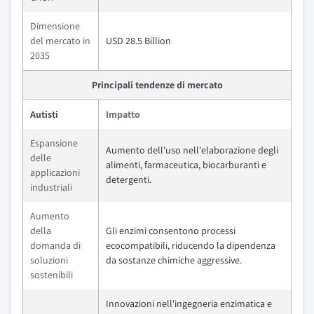
Dimensione
del mercato in
USD 28.5 Billion
2035
Principali tendenze di mercato
Autisti
Impatto
Espansione
Aumento dell'uso nell'elaborazione degli
delle
alimenti, farmaceutica, biocarburanti e
applicazioni
detergenti.
industriali
Aumento
della
Gli enzimi consentono processi
domanda di
ecocompatibili, riducendo la dipendenza
soluzioni
da sostanze chimiche aggressive.
sostenibili
Innovazioni nell'ingegneria enzimatica e