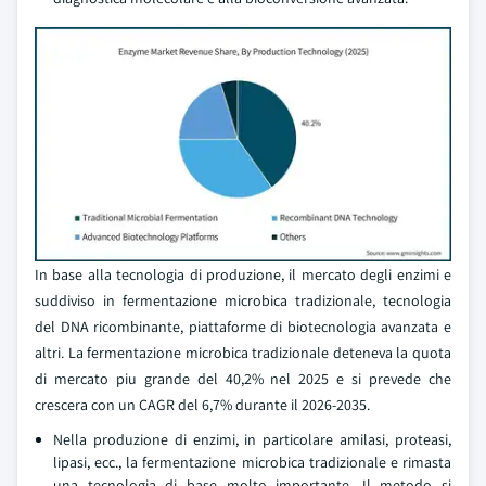
In base alla tecnologia di produzione, il mercato degli enzimi e
suddiviso in fermentazione microbica tradizionale, tecnologia
del DNA ricombinante, piattaforme di biotecnologia avanzata e
altri. La fermentazione microbica tradizionale deteneva la quota
di mercato piu grande del 40,2% nel 2025 e si prevede che
crescera con un CAGR del 6,7% durante il 2026-2035.
Nella produzione di enzimi, in particolare amilasi, proteasi,
lipasi, ecc., la fermentazione microbica tradizionale e rimasta
una tecnologia di base molto importante. Il metodo si