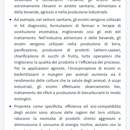
estremamente rilevanti in ambito sanitario, alimentare e
delle bevande, agricolo e nella produzione industriale.
Ad esempio, nel settore sanitario, gli enzimi vengono utilizzati
in kit diagnostici, formulazioni di farmaci e terapie di
sostituzione enzimatica, migliorando cosi gli esiti del
trattamento. Nell'industria alimentare e delle bevande, gli
enzimi vengono utilizzati nella produzione di birra,
panificazione, produzione di prodotti lattiero-caseari,
chiarificazione di succhi di frutta, tutte operazioni che
migliorano la qualita del prodotto e l'efficienza del processo.
Per le applicazioni agricole, l'incorporazione di enzimi in
biofertilizzanti e mangimi per animali aumenta sia il
rendimento delle colture che la salute degli animali. A scopi
industriali, gli enzimi effettuano sbiancamento bio,
trattamento dei rifiuti e produzione di biocarburanti in modo
ecologico.
Proprieta come specificita, efficienza ed eco-compatibilita
degli enzimi sono alcune delle ragioni del loro utilizzo,
riducono la necessita di prodotti chimici aggressivi e
diminuiscono il consumo di energia. Inoltre, aiutano con la