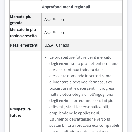
Approfondimenti regionali
Mercato piu
Asia Pacifico
grande
Mercato in piu
Asia Pacifico
rapida crescita
Paesi emergenti
U.S.A., Canada
Le prospettive future per il mercato
degli enzimi sono promettenti, con una
crescita continua trainata dalla
crescente domanda in settori come
alimentare e bevande, farmaceutico,
biocarburanti e detergenti. I progressi
nella biotecnologia e nell'ingegneria
degli enzimi porteranno a enzimi piu
efficienti, stabili e personalizzabili,
Prospettive
ampliandone le applicazioni.
future
L'aumento dell'attenzione verso la
sostenibilita e i processi eco-compatibili
favorira ulteriormente l'adozione. I