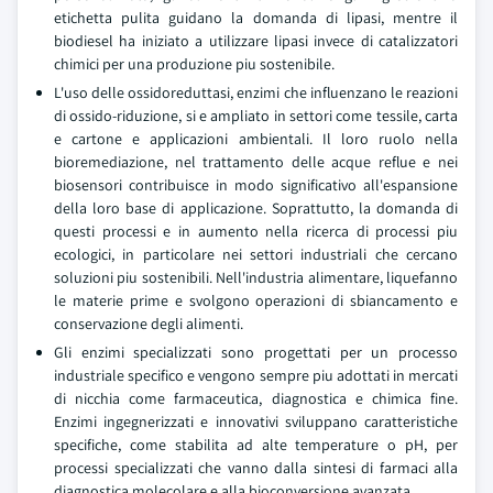
etichetta pulita guidano la domanda di lipasi, mentre il
biodiesel ha iniziato a utilizzare lipasi invece di catalizzatori
chimici per una produzione piu sostenibile.
L'uso delle ossidoreduttasi, enzimi che influenzano le reazioni
di ossido-riduzione, si e ampliato in settori come tessile, carta
e cartone e applicazioni ambientali. Il loro ruolo nella
bioremediazione, nel trattamento delle acque reflue e nei
biosensori contribuisce in modo significativo all'espansione
della loro base di applicazione. Soprattutto, la domanda di
questi processi e in aumento nella ricerca di processi piu
ecologici, in particolare nei settori industriali che cercano
soluzioni piu sostenibili. Nell'industria alimentare, liquefanno
le materie prime e svolgono operazioni di sbiancamento e
conservazione degli alimenti.
Gli enzimi specializzati sono progettati per un processo
industriale specifico e vengono sempre piu adottati in mercati
di nicchia come farmaceutica, diagnostica e chimica fine.
Enzimi ingegnerizzati e innovativi sviluppano caratteristiche
specifiche, come stabilita ad alte temperature o pH, per
processi specializzati che vanno dalla sintesi di farmaci alla
diagnostica molecolare e alla bioconversione avanzata.