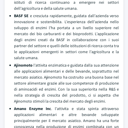
istituti di ricerca continuano a emergere nei settori
dell'agricoltura e della salute umana.
BASF SE
e cresciuta rapidamente, guidata dall'azienda verso
innovazione e sostenibilita. L'esperienza dell'azienda nello
sviluppo di enzimi l'ha portata a un livello superiore nel
mercato dei bio carburanti e dei bioprodotti. L'applicazione
degli enzimi creati da BASF in collaborazione con i suoi
partner del settore e quelli delle istituzioni di ricerca conta tra
le applicazioni emergenti in settori come l'agricoltura e la
salute umana.
Ajinomoto
l'attivita enzimatica e guidata dalla sua attenzione
alle applicazioni alimentari e delle bevande, soprattutto nel
mercato asiatico. Ajinomoto ha costruito una buona base nel
settore alimentare grazie alle sue competenze di produzione
di aminoacidi ed enzimi. Con la sua superiorita nella R&S e
nella strategia di crescita del prodotto, ci si aspetta che
Ajinomoto stimoli la crescita del mercato degli enzimi.
Amano Enzyme Inc
. l'attivita e stata spinta attraverso
applicazioni alimentari e altre bevande sviluppate
principalmente per il mercato asiatico. Amano ha una forte
conoscenza nella produzione di enzimi combinata con un