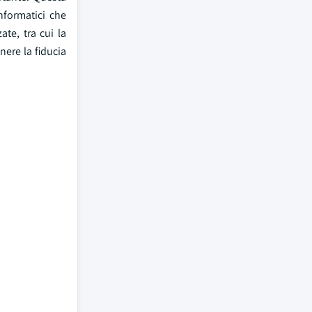
nformatici che
ate, tra cui la
nere la fiducia