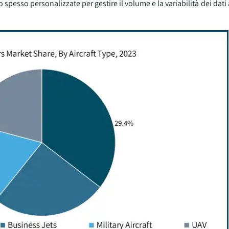
esso personalizzate per gestire il volume e la variabilità dei dati a