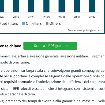
enze chiave
Scarica il PDF gratuito
ommerciale, affari e aviazione generale, aviazione militare. Il segmen
iodo di previsione.
e operazioni su larga scala che coinvolgono grandi compagnie aere
te per supportare le complesse esigenze delle operazioni di volo c
ri requisiti normativi e l'ottimizzazione dell'efficienza del carburant
stemi EFB robusti e scalabili che si integrano con i sistemi di cont
ti e personale di terra.
 miglioramento dei tempi di svolta e alla garanzia dei massimi livelli