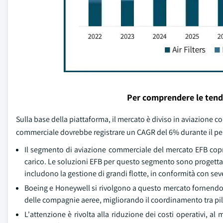
Per comprendere le tend
Sulla base della piattaforma, il mercato è diviso in aviazione c
commerciale dovrebbe registrare un CAGR del 6% durante il per
Il segmento di aviazione commerciale del mercato EFB copr
carico. Le soluzioni EFB per questo segmento sono progetta
includono la gestione di grandi flotte, in conformità con seve
Boeing e Honeywell si rivolgono a questo mercato fornendo si
delle compagnie aeree, migliorando il coordinamento tra pilo
L'attenzione è rivolta alla riduzione dei costi operativi, al