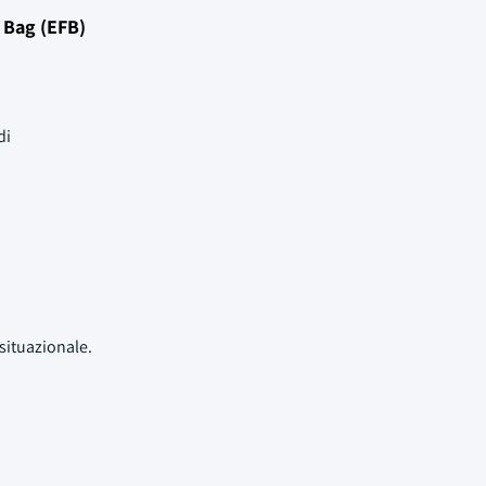
t Bag (EFB)
di
situazionale.