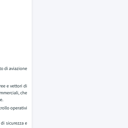
to di aviazione
e e vettori di
ommerciali, che
e.
rollo operativi
 di sicurezza e