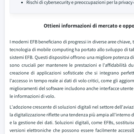
Rischi di cybersecurity e preoccupazioni per la privacy 
Ottieni informazioni di mercato e oppo
I moderni EFB beneficiano di progressi in diverse aree chiave, t
tecnologia di mobile computing ha portato allo sviluppo di table
sistemi EFB. Questi dispositivi offrono una migliore potenza di
sono cruciali per mantenere le prestazioni e l'affidabilità d
creazione di applicazioni sofisticate che si integrano perfe
l'accesso in tempo reale ai dati di volo critici, come gli aggior
miglioramenti del software includono anche interfacce utente mig
le informazioni di volo.
L'adozione crescente di soluzioni digitali nel settore dell'avi
la digitalizzazione riflette una tendenza più ampia all'interno de
e la gestione dei dati. Soluzioni digitali, come EFBs, sostitui
versioni elettroniche che possono essere facilmente accessibi