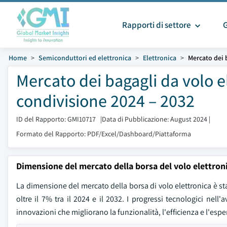
Rapporti di settore
Home
Semiconduttori ed elettronica
Elettronica
Mercato dei b
Mercato dei bagagli da volo e
condivisione 2024 – 2032
ID del Rapporto: GMI10717
|
Data di Pubblicazione: August 2024
|
Formato del Rapporto: PDF/Excel/Dashboard/Piattaforma
Dimensione del mercato della borsa del volo elettron
La dimensione del mercato della borsa di volo elettronica è sta
oltre il 7% tra il 2024 e il 2032. I progressi tecnologici ne
innovazioni che migliorano la funzionalità, l'efficienza e l'espe