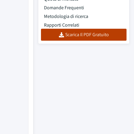
Domande Frequenti
Metodologia di ricerca
Rapporti Correlati
Scarica Il PDF Gratuito