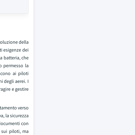
voluzione della
ti esigenze dei
a batteria, che
no permesso la
cono ai piloti
 degli aerei. I
agire e gestire
ostamento verso
va, la sicurezza
i documenti con
 sui piloti, ma