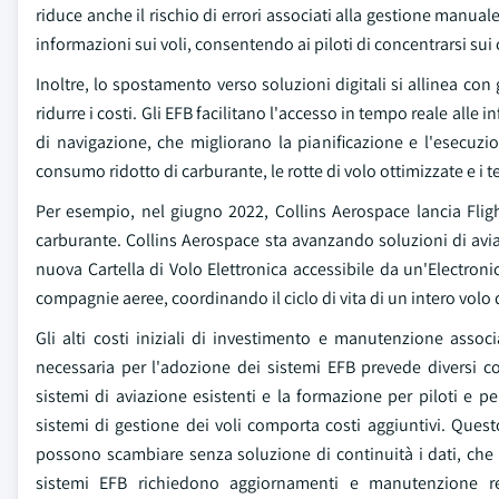
riduce anche il rischio di errori associati alla gestione manuale
informazioni sui voli, consentendo ai piloti di concentrarsi sui 
Inoltre, lo spostamento verso soluzioni digitali si allinea con 
ridurre i costi. Gli EFB facilitano l'accesso in tempo reale alle 
di navigazione, che migliorano la pianificazione e l'esecuzion
consumo ridotto di carburante, le rotte di volo ottimizzate e i t
Per esempio, nel giugno 2022, Collins Aerospace lancia Flig
carburante. Collins Aerospace sta avanzando soluzioni di aviaz
nuova Cartella di Volo Elettronica accessibile da un'Electronic 
compagnie aeree, coordinando il ciclo di vita di un intero volo da
Gli alti costi iniziali di investimento e manutenzione assoc
necessaria per l'adozione dei sistemi EFB prevede diversi co
sistemi di aviazione esistenti e la formazione per piloti e pe
sistemi di gestione dei voli comporta costi aggiuntivi. Quest
possono scambiare senza soluzione di continuità i dati, che
sistemi EFB richiedono aggiornamenti e manutenzione reg