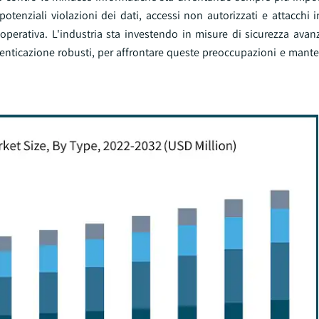
tenziali violazioni dei dati, accessi non autorizzati e attacchi i
operativa. L'industria sta investendo in misure di sicurezza avanz
 autenticazione robusti, per affrontare queste preoccupazioni e mante