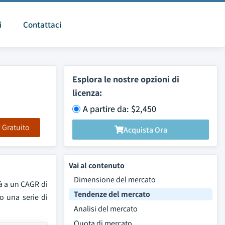
i
Contattaci
Esplora le nostre opzioni di
licenza:
A partire da: $2,450
F Gratuito
Acquista Ora
Vai al contenuto
Dimensione del mercato
rà a un CAGR di
Tendenze del mercato
o una serie di
Analisi del mercato
Quota di mercato