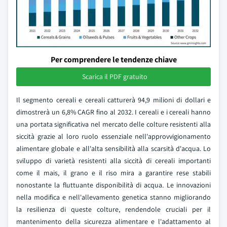
Per comprendere le tendenze chiave
Scarica il PDF gratuito
Il segmento cereali e cereali catturerà 94,9 milioni di dollari e
dimostrerà un 6,8% CAGR fino al 2032. I cereali e i cereali hanno
una portata significativa nel mercato delle colture resistenti alla
siccità grazie al loro ruolo essenziale nell'approvvigionamento
alimentare globale e all'alta sensibilità alla scarsità d'acqua. Lo
sviluppo di varietà resistenti alla siccità di cereali importanti
come il mais, il grano e il riso mira a garantire rese stabili
nonostante la fluttuante disponibilità di acqua. Le innovazioni
nella modifica e nell'allevamento genetica stanno migliorando
la resilienza di queste colture, rendendole cruciali per il
mantenimento della sicurezza alimentare e l'adattamento al