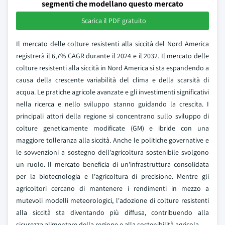
segmenti che modellano questo mercato
Scarica il PDF gratuito
Il mercato delle colture resistenti alla siccità del Nord America
registrerà il 6,7% CAGR durante il 2024 e il 2032. Il mercato delle
colture resistenti alla siccità in Nord America si sta espandendo a
causa della crescente variabilità del clima e della scarsità di
acqua. Le pratiche agricole avanzate e gli investimenti significativi
nella ricerca e nello sviluppo stanno guidando la crescita. I
principali attori della regione si concentrano sullo sviluppo di
colture geneticamente modificate (GM) e ibride con una
maggiore tolleranza alla siccità. Anche le politiche governative e
le sovvenzioni a sostegno dell'agricoltura sostenibile svolgono
un ruolo. Il mercato beneficia di un'infrastruttura consolidata
per la biotecnologia e l'agricoltura di precisione. Mentre gli
agricoltori cercano di mantenere i rendimenti in mezzo a
mutevoli modelli meteorologici, l'adozione di colture resistenti
alla siccità sta diventando più diffusa, contribuendo alla
sicurezza alimentare della regione e alla sostenibilità agricola.