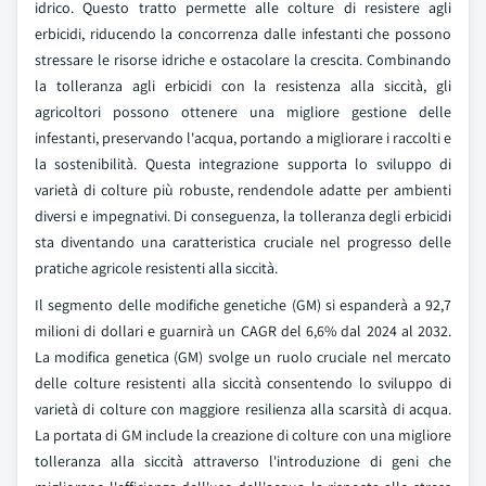
idrico. Questo tratto permette alle colture di resistere agli
erbicidi, riducendo la concorrenza dalle infestanti che possono
stressare le risorse idriche e ostacolare la crescita. Combinando
la tolleranza agli erbicidi con la resistenza alla siccità, gli
agricoltori possono ottenere una migliore gestione delle
infestanti, preservando l'acqua, portando a migliorare i raccolti e
la sostenibilità. Questa integrazione supporta lo sviluppo di
varietà di colture più robuste, rendendole adatte per ambienti
diversi e impegnativi. Di conseguenza, la tolleranza degli erbicidi
sta diventando una caratteristica cruciale nel progresso delle
pratiche agricole resistenti alla siccità.
Il segmento delle modifiche genetiche (GM) si espanderà a 92,7
milioni di dollari e guarnirà un CAGR del 6,6% dal 2024 al 2032.
La modifica genetica (GM) svolge un ruolo cruciale nel mercato
delle colture resistenti alla siccità consentendo lo sviluppo di
varietà di colture con maggiore resilienza alla scarsità di acqua.
La portata di GM include la creazione di colture con una migliore
tolleranza alla siccità attraverso l'introduzione di geni che