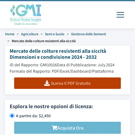
Home
Agricoltura
Semi e Suolo
Gestione delle Sementi
Mercato delle colture resistenti alla siccità
Mercato delle colture resistenti alla siccità
Dimensioni e condivisione 2024 - 2032
ID del Rapporto: GMI10516
Data di Pubblicazione: July 2024
Formato del Rapporto: PDF/Excel/Dashboard/Piattaforma
Scarica Il PDF Gratuito
Esplora le nostre opzioni di licenza:
A partire da: $2,450
Acquista Ora