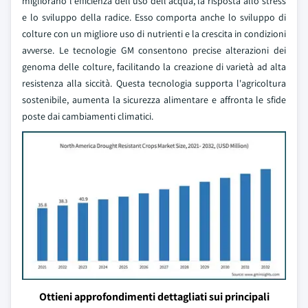
migliorano l'efficienza dell'uso dell'acqua, la risposta allo stress
e lo sviluppo della radice. Esso comporta anche lo sviluppo di
colture con un migliore uso di nutrienti e la crescita in condizioni
avverse. Le tecnologie GM consentono precise alterazioni dei
genoma delle colture, facilitando la creazione di varietà ad alta
resistenza alla siccità. Questa tecnologia supporta l'agricoltura
sostenibile, aumenta la sicurezza alimentare e affronta le sfide
poste dai cambiamenti climatici.
Ottieni approfondimenti dettagliati sui principali