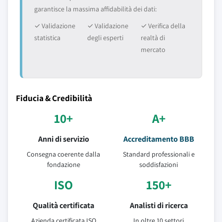
garantisce la massima affidabilità dei dati:
✓ Validazione
✓ Validazione
✓ Verifica della
statistica
degli esperti
realtà di
mercato
Fiducia & Credibilità
10+
A+
Anni di servizio
Accreditamento BBB
Consegna coerente dalla
Standard professionali e
fondazione
soddisfazioni
ISO
150+
Qualità certificata
Analisti di ricerca
Azienda certificata ISO
In oltre 10 settori