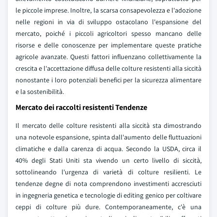
le piccole imprese. Inoltre, la scarsa consapevolezza e l'adozione
nelle regioni in via di sviluppo ostacolano l'espansione del
mercato, poiché i piccoli agricoltori spesso mancano delle
risorse e delle conoscenze per implementare queste pratiche
agricole avanzate. Questi fattori influenzano collettivamente la
crescita e l'accettazione diffusa delle colture resistenti alla siccità
nonostante i loro potenziali benefici per la sicurezza alimentare
e la sostenibilità.
Mercato dei raccolti resistenti Tendenze
Il mercato delle colture resistenti alla siccità sta dimostrando
una notevole espansione, spinta dall'aumento delle fluttuazioni
climatiche e dalla carenza di acqua. Secondo la USDA, circa il
40% degli Stati Uniti sta vivendo un certo livello di siccità,
sottolineando l'urgenza di varietà di colture resilienti. Le
tendenze degne di nota comprendono investimenti accresciuti
in ingegneria genetica e tecnologie di editing genico per coltivare
ceppi di colture più dure. Contemporaneamente, c'è una