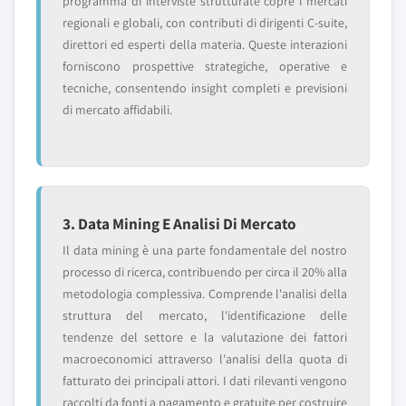
programma di interviste strutturate copre i mercati
regionali e globali, con contributi di dirigenti C-suite,
direttori ed esperti della materia. Queste interazioni
forniscono prospettive strategiche, operative e
tecniche, consentendo insight completi e previsioni
di mercato affidabili.
3. Data Mining E Analisi Di Mercato
Il data mining è una parte fondamentale del nostro
processo di ricerca, contribuendo per circa il 20% alla
metodologia complessiva. Comprende l'analisi della
struttura del mercato, l'identificazione delle
tendenze del settore e la valutazione dei fattori
macroeconomici attraverso l'analisi della quota di
fatturato dei principali attori. I dati rilevanti vengono
raccolti da fonti a pagamento e gratuite per costruire