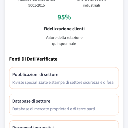
9001-2015
industriali
95%
Fidelizzazione clienti
Valore della relazione
quinquennale
Fonti Di Dati Verificate
Pubblicazioni di settore
Riviste specializzate e stampa di settore sicurezza e difesa
Database di settore
Database di mercato proprietari e di terze parti
Documenti normativi