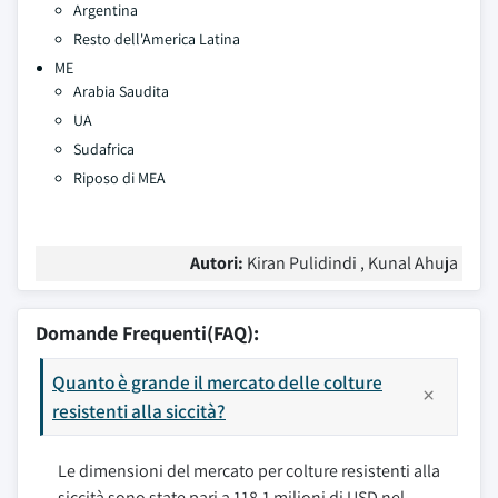
Argentina
Resto dell'America Latina
ME
Arabia Saudita
UA
Sudafrica
Riposo di MEA
Autori:
Kiran Pulidindi , Kunal Ahuja
Domande Frequenti(FAQ):
Quanto è grande il mercato delle colture
resistenti alla siccità?
Le dimensioni del mercato per colture resistenti alla
siccità sono state pari a 118,1 milioni di USD nel