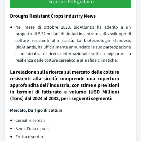
Scarica il PDF gratuito
Droughs Resistant Crops Industry News
Nel mese di ottobre 2023, BioAtlantis ha aderito a un
progetto di 5,32 milioni di dollari incentrato sullo sviluppo di
colture resistenti alla siccità. La biotecnologia irlandese,
BioAtlantis, ha ufficialmente annunciato la sua partecipazione
a un'iniziativa di ricerca internazionale volta a migliorare la
resilienza delle colture cerealicole alle sfide climatiche.
La relazione sulla ricerca sul mercato delle colture
resistenti alla siccità comprende una copertura
approfondita dell'industria, con stime e previsioni
in termini di fatturato e volume (USD Million)
(Tons) dal 2024 al 2032, per i seguenti segmenti:
Mercato, Da
Tipo di coltura
Cereali e cereali
Semi d'olio e polsi
Frutta e verdura