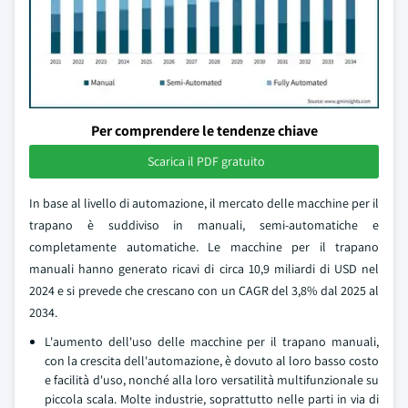
Per comprendere le tendenze chiave
Scarica il PDF gratuito
In base al livello di automazione, il mercato delle macchine per il
trapano è suddiviso in manuali, semi-automatiche e
completamente automatiche. Le macchine per il trapano
manuali hanno generato ricavi di circa 10,9 miliardi di USD nel
2024 e si prevede che crescano con un CAGR del 3,8% dal 2025 al
2034.
L'aumento dell'uso delle macchine per il trapano manuali,
con la crescita dell'automazione, è dovuto al loro basso costo
e facilità d'uso, nonché alla loro versatilità multifunzionale su
piccola scala. Molte industrie, soprattutto nelle parti in via di