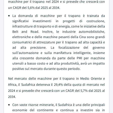
macchine per il trapano nel 2024 e si prevede che crescerà con
un CAGR del 5,6% dal 2025 al 2034.
La domanda di macchine per il trapano è trainata da
significativi investimenti in progetti di costruzione,
infrastrutture di trasporto e di energia, come le iniziative della
Belt and Road. Inoltre, le industrie automobilistiche,
elettroniche e delle macchine pesanti della Cina sono grandi
consumatrici di attrezzature per il trapano ad alta capacità e
ad alta precisione. La focalizzazione del governo
sull'automazione e sulla manifattura intelligente, insieme
alla crescente domanda da parte delle PMI per macchine
utensili a basso costo e ad alta produttività, avrà un impatto
positivo sul mercato durante questo periodo.
Nel mercato delle macchine per il trapano in Medio Oriente e
Africa, il Sudafrica deteneva il 29,4% della quota di mercato nel
2024 e si prevede che crescerà con un CAGR del 5,7% dal 2025 al
2034.
Con vaste risorse minerarie, il Sudafrica è una delle principali
economie del continente e continua a investire sia in