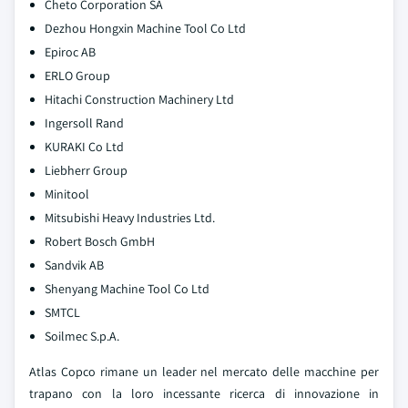
Cheto Corporation SA
Dezhou Hongxin Machine Tool Co Ltd
Epiroc AB
ERLO Group
Hitachi Construction Machinery Ltd
Ingersoll Rand
KURAKI Co Ltd
Liebherr Group
Minitool
Mitsubishi Heavy Industries Ltd.
Robert Bosch GmbH
Sandvik AB
Shenyang Machine Tool Co Ltd
SMTCL
Soilmec S.p.A.
Atlas Copco rimane un leader nel mercato delle macchine per
trapano con la loro incessante ricerca di innovazione in