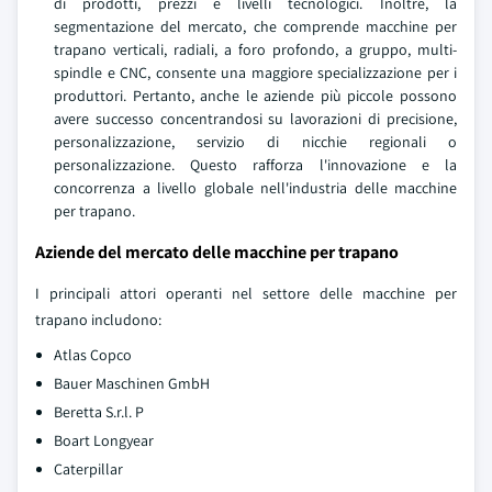
di prodotti, prezzi e livelli tecnologici. Inoltre, la
segmentazione del mercato, che comprende macchine per
trapano verticali, radiali, a foro profondo, a gruppo, multi-
spindle e CNC, consente una maggiore specializzazione per i
produttori. Pertanto, anche le aziende più piccole possono
avere successo concentrandosi su lavorazioni di precisione,
personalizzazione, servizio di nicchie regionali o
personalizzazione. Questo rafforza l'innovazione e la
concorrenza a livello globale nell'industria delle macchine
per trapano.
Aziende del mercato delle macchine per trapano
I principali attori operanti nel settore delle macchine per
trapano includono:
Atlas Copco
Bauer Maschinen GmbH
Beretta S.r.l. P
Boart Longyear
Caterpillar