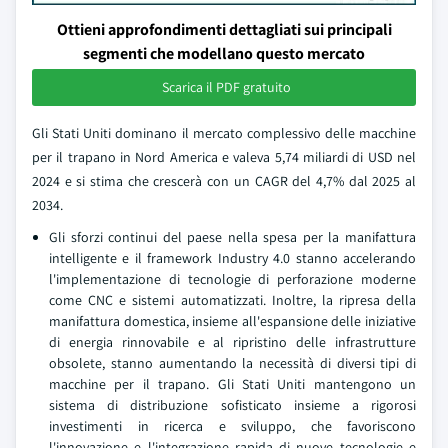
Ottieni approfondimenti dettagliati sui principali
segmenti che modellano questo mercato
Scarica il PDF gratuito
Gli Stati Uniti dominano il mercato complessivo delle macchine
per il trapano in Nord America e valeva 5,74 miliardi di USD nel
2024 e si stima che crescerà con un CAGR del 4,7% dal 2025 al
2034.
Gli sforzi continui del paese nella spesa per la manifattura
intelligente e il framework Industry 4.0 stanno accelerando
l'implementazione di tecnologie di perforazione moderne
come CNC e sistemi automatizzati. Inoltre, la ripresa della
manifattura domestica, insieme all'espansione delle iniziative
di energia rinnovabile e al ripristino delle infrastrutture
obsolete, stanno aumentando la necessità di diversi tipi di
macchine per il trapano. Gli Stati Uniti mantengono un
sistema di distribuzione sofisticato insieme a rigorosi
investimenti in ricerca e sviluppo, che favoriscono
l'innovazione e l'integrazione rapida di nuove tecnologie e