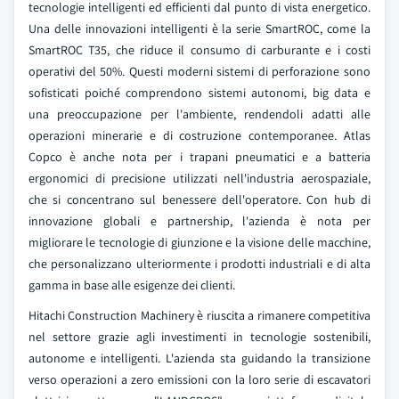
tecnologie intelligenti ed efficienti dal punto di vista energetico.
Una delle innovazioni intelligenti è la serie SmartROC, come la
SmartROC T35, che riduce il consumo di carburante e i costi
operativi del 50%. Questi moderni sistemi di perforazione sono
sofisticati poiché comprendono sistemi autonomi, big data e
una preoccupazione per l'ambiente, rendendoli adatti alle
operazioni minerarie e di costruzione contemporanee. Atlas
Copco è anche nota per i trapani pneumatici e a batteria
ergonomici di precisione utilizzati nell'industria aerospaziale,
che si concentrano sul benessere dell'operatore. Con hub di
innovazione globali e partnership, l'azienda è nota per
migliorare le tecnologie di giunzione e la visione delle macchine,
che personalizzano ulteriormente i prodotti industriali e di alta
gamma in base alle esigenze dei clienti.
Hitachi Construction Machinery è riuscita a rimanere competitiva
nel settore grazie agli investimenti in tecnologie sostenibili,
autonome e intelligenti. L'azienda sta guidando la transizione
verso operazioni a zero emissioni con la loro serie di escavatori