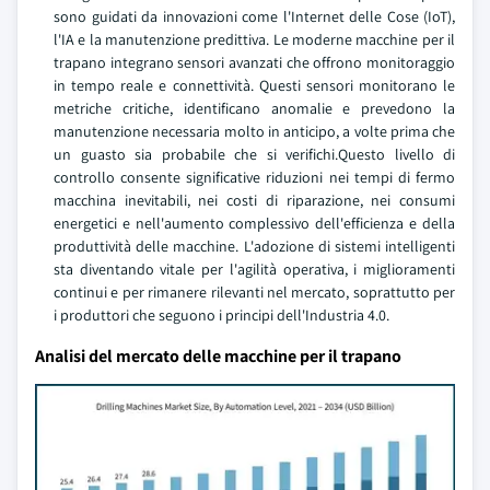
sono guidati da innovazioni come l'Internet delle Cose (IoT),
l'IA e la manutenzione predittiva. Le moderne macchine per il
trapano integrano sensori avanzati che offrono monitoraggio
in tempo reale e connettività. Questi sensori monitorano le
metriche critiche, identificano anomalie e prevedono la
manutenzione necessaria molto in anticipo, a volte prima che
un guasto sia probabile che si verifichi.Questo livello di
controllo consente significative riduzioni nei tempi di fermo
macchina inevitabili, nei costi di riparazione, nei consumi
energetici e nell'aumento complessivo dell'efficienza e della
produttività delle macchine. L'adozione di sistemi intelligenti
sta diventando vitale per l'agilità operativa, i miglioramenti
continui e per rimanere rilevanti nel mercato, soprattutto per
i produttori che seguono i principi dell'Industria 4.0.
Analisi del mercato delle macchine per il trapano