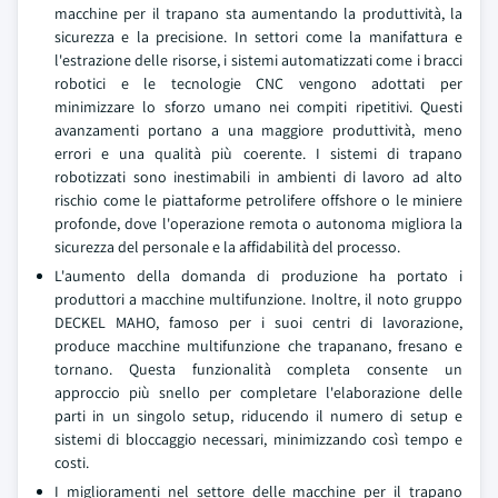
macchine per il trapano sta aumentando la produttività, la
sicurezza e la precisione. In settori come la manifattura e
l'estrazione delle risorse, i sistemi automatizzati come i bracci
robotici e le tecnologie CNC vengono adottati per
minimizzare lo sforzo umano nei compiti ripetitivi. Questi
avanzamenti portano a una maggiore produttività, meno
errori e una qualità più coerente. I sistemi di trapano
robotizzati sono inestimabili in ambienti di lavoro ad alto
rischio come le piattaforme petrolifere offshore o le miniere
profonde, dove l'operazione remota o autonoma migliora la
sicurezza del personale e la affidabilità del processo.
L'aumento della domanda di produzione ha portato i
produttori a macchine multifunzione. Inoltre, il noto gruppo
DECKEL MAHO, famoso per i suoi centri di lavorazione,
produce macchine multifunzione che trapanano, fresano e
tornano. Questa funzionalità completa consente un
approccio più snello per completare l'elaborazione delle
parti in un singolo setup, riducendo il numero di setup e
sistemi di bloccaggio necessari, minimizzando così tempo e
costi.
I miglioramenti nel settore delle macchine per il trapano