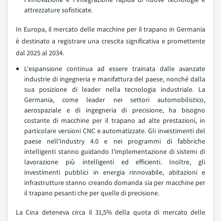
attrezzature sofisticate.
In Europa, il mercato delle macchine per il trapano in Germania
è destinato a registrare una crescita significativa e promettente
dal 2025 al 2034.
L'espansione continua ad essere trainata dalle avanzate
industrie di ingegneria e manifattura del paese, nonché dalla
sua posizione di leader nella tecnologia industriale. La
Germania, come leader nei settori automobilistico,
aerospaziale e di ingegneria di precisione, ha bisogno
costante di macchine per il trapano ad alte prestazioni, in
particolare versioni CNC e automatizzate. Gli investimenti del
paese nell'Industry 4.0 e nei programmi di fabbriche
intelligenti stanno guidando l'implementazione di sistemi di
lavorazione più intelligenti ed efficienti. Inoltre, gli
investimenti pubblici in energia rinnovabile, abitazioni e
infrastrutture stanno creando domanda sia per macchine per
il trapano pesanti che per quelle di precisione.
La Cina deteneva circa il 31,5% della quota di mercato delle