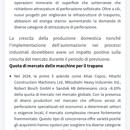
operazioni minerarie di superficie che sotterranee che
richiedono attrezzature di perforazione sofisticate. Oltre a ciò,
nuovi progetti per migliorare le infrastrutture di trasporto,
abitazioni ed energia stanno aumentando la domanda di
diverse categorie di attrezzature di perforazione.
La crescita della produzione domestica nonché
l'implementazione dell'automazione nei processi
industriali dovrebbero avere un impatto positivo sulla
crescita del mercato durante il periodo di previsione.
Quota di mercato delle macchine per il trapano
Nel 2024, le prime 5 aziende come Atlas Copco, Hitachi
Construction Machinery Ltd, Mitsubishi Heavy Industries ltd.,
Robert Bosch GmbH e Sandvik AB detenevano circa ~8-10%
della quota di mercato nel mercato globale. Con la presenza
di diversi produttori nel mercato che offrono servizi di
perforazione specializzati ed economici a determinati settori
o esigenze locali, il mercato complessivo rimane fortemente
frammentato. Questo tipo di concorrenza offre varietà poiché
gli acquirenti hanno opzioni per scegliere tra diverse categorie