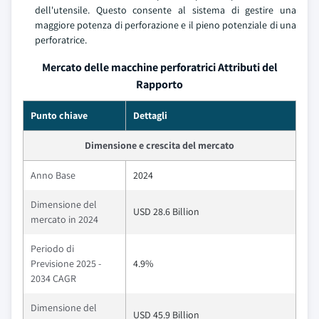
dell'utensile. Questo consente al sistema di gestire una
maggiore potenza di perforazione e il pieno potenziale di una
perforatrice.
Mercato delle macchine perforatrici Attributi del
Rapporto
Punto chiave
Dettagli
Dimensione e crescita del mercato
Anno Base
2024
Dimensione del
USD 28.6 Billion
mercato in 2024
Periodo di
Previsione 2025 -
4.9%
2034 CAGR
Dimensione del
USD 45.9 Billion