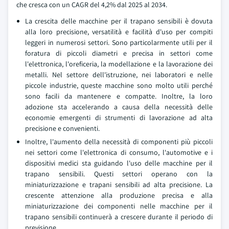
che cresca con un CAGR del 4,2% dal 2025 al 2034.
La crescita delle macchine per il trapano sensibili è dovuta
alla loro precisione, versatilità e facilità d'uso per compiti
leggeri in numerosi settori. Sono particolarmente utili per il
foratura di piccoli diametri e precisa in settori come
l'elettronica, l'oreficeria, la modellazione e la lavorazione dei
metalli. Nel settore dell'istruzione, nei laboratori e nelle
piccole industrie, queste macchine sono molto utili perché
sono facili da mantenere e compatte. Inoltre, la loro
adozione sta accelerando a causa della necessità delle
economie emergenti di strumenti di lavorazione ad alta
precisione e convenienti.
Inoltre, l'aumento della necessità di componenti più piccoli
nei settori come l'elettronica di consumo, l'automotive e i
dispositivi medici sta guidando l'uso delle macchine per il
trapano sensibili. Questi settori operano con la
miniaturizzazione e trapani sensibili ad alta precisione. La
crescente attenzione alla produzione precisa e alla
miniaturizzazione dei componenti nelle macchine per il
trapano sensibili continuerà a crescere durante il periodo di
previsione.