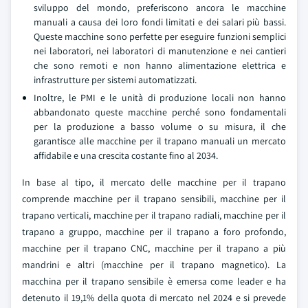
sviluppo del mondo, preferiscono ancora le macchine
manuali a causa dei loro fondi limitati e dei salari più bassi.
Queste macchine sono perfette per eseguire funzioni semplici
nei laboratori, nei laboratori di manutenzione e nei cantieri
che sono remoti e non hanno alimentazione elettrica e
infrastrutture per sistemi automatizzati.
Inoltre, le PMI e le unità di produzione locali non hanno
abbandonato queste macchine perché sono fondamentali
per la produzione a basso volume o su misura, il che
garantisce alle macchine per il trapano manuali un mercato
affidabile e una crescita costante fino al 2034.
In base al tipo, il mercato delle macchine per il trapano
comprende macchine per il trapano sensibili, macchine per il
trapano verticali, macchine per il trapano radiali, macchine per il
trapano a gruppo, macchine per il trapano a foro profondo,
macchine per il trapano CNC, macchine per il trapano a più
mandrini e altri (macchine per il trapano magnetico). La
macchina per il trapano sensibile è emersa come leader e ha
detenuto il 19,1% della quota di mercato nel 2024 e si prevede