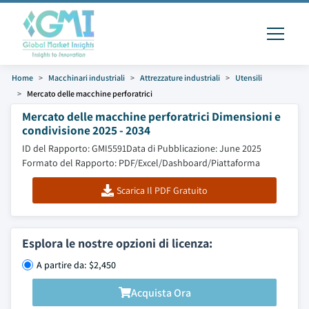
Home
Macchinari industriali
Attrezzature industriali
Utensili
Mercato delle macchine perforatrici
Mercato delle macchine perforatrici Dimensioni e
condivisione 2025 - 2034
ID del Rapporto: GMI5591
Data di Pubblicazione: June 2025
Formato del Rapporto: PDF/Excel/Dashboard/Piattaforma
Scarica Il PDF Gratuito
Esplora le nostre opzioni di licenza:
A partire da: $2,450
Acquista Ora