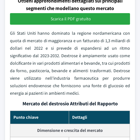
Ottieni approfondimenti dettagliati sui principali
segmenti che modellano questo mercato
Scarica il PDF gratuito
Gli Stati Uniti hanno dominato la regione nordamericana con
quota di mercato di maggioranza e un fatturato di 1,3 miliardi di
dollari nel 2022 e si prevede di espandersi ad un ritmo
significativo dal 2023-2032. Dextrose è ampiamente usato come
dolcificante in vari prodotti alimentari e bevande, tra cui prodotti
da forno, pasticceria, bevande e alimenti trasformati. Dextrose
viene utilizzato nell'industria farmaceutica per produrre
soluzioni endovenose che forniscono una fonte di glucosio ed
energia ai pazienti in ambienti medici.
Mercato del destrosio Attributi del Rapporto
Punto chiave
Dettagli
Dimensione e crescita del mercato