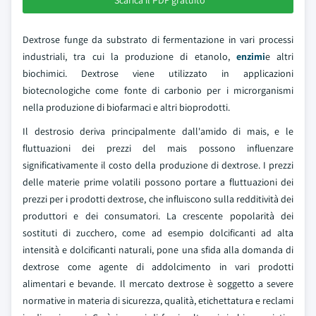
Scarica il PDF gratuito
Dextrose funge da substrato di fermentazione in vari processi
industriali, tra cui la produzione di etanolo,
enzimi
e altri
biochimici. Dextrose viene utilizzato in applicazioni
biotecnologiche come fonte di carbonio per i microrganismi
nella produzione di biofarmaci e altri bioprodotti.
Il destrosio deriva principalmente dall'amido di mais, e le
fluttuazioni dei prezzi del mais possono influenzare
significativamente il costo della produzione di dextrose. I prezzi
delle materie prime volatili possono portare a fluttuazioni dei
prezzi per i prodotti dextrose, che influiscono sulla redditività dei
produttori e dei consumatori. La crescente popolarità dei
sostituti di zucchero, come ad esempio dolcificanti ad alta
intensità e dolcificanti naturali, pone una sfida alla domanda di
dextrose come agente di addolcimento in vari prodotti
alimentari e bevande. Il mercato dextrose è soggetto a severe
normative in materia di sicurezza, qualità, etichettatura e reclami