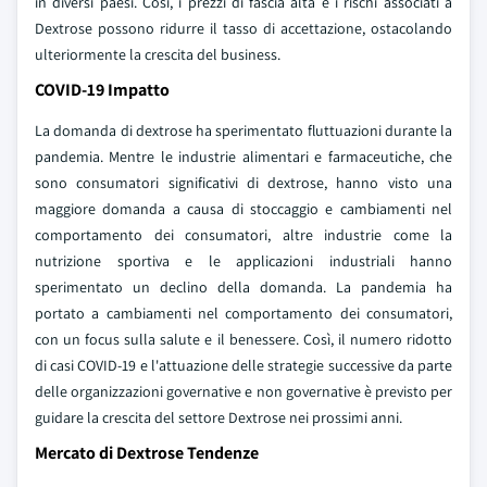
in diversi paesi. Così, i prezzi di fascia alta e i rischi associati a
Dextrose possono ridurre il tasso di accettazione, ostacolando
ulteriormente la crescita del business.
COVID-19 Impatto
La domanda di dextrose ha sperimentato fluttuazioni durante la
pandemia. Mentre le industrie alimentari e farmaceutiche, che
sono consumatori significativi di dextrose, hanno visto una
maggiore domanda a causa di stoccaggio e cambiamenti nel
comportamento dei consumatori, altre industrie come la
nutrizione sportiva e le applicazioni industriali hanno
sperimentato un declino della domanda. La pandemia ha
portato a cambiamenti nel comportamento dei consumatori,
con un focus sulla salute e il benessere. Così, il numero ridotto
di casi COVID-19 e l'attuazione delle strategie successive da parte
delle organizzazioni governative e non governative è previsto per
guidare la crescita del settore Dextrose nei prossimi anni.
Mercato di Dextrose Tendenze