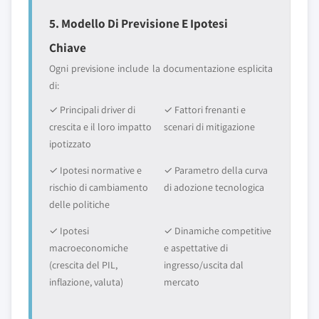
5. Modello Di Previsione E Ipotesi
Chiave
Ogni previsione include la documentazione esplicita
di:
✓ Principali driver di
✓ Fattori frenanti e
crescita e il loro impatto
scenari di mitigazione
ipotizzato
✓ Ipotesi normative e
✓ Parametro della curva
rischio di cambiamento
di adozione tecnologica
delle politiche
✓ Ipotesi
✓ Dinamiche competitive
macroeconomiche
e aspettative di
(crescita del PIL,
ingresso/uscita dal
inflazione, valuta)
mercato