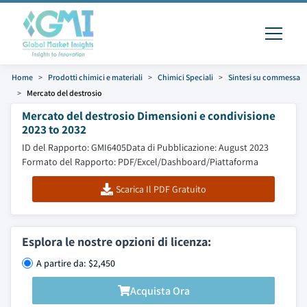
Home
Prodotti chimici e materiali
Chimici Speciali
Sintesi su commessa
Mercato del destrosio
Mercato del destrosio Dimensioni e condivisione
2023 to 2032
ID del Rapporto: GMI6405
Data di Pubblicazione: August 2023
Formato del Rapporto: PDF/Excel/Dashboard/Piattaforma
Scarica Il PDF Gratuito
Esplora le nostre opzioni di licenza:
A partire da: $2,450
Acquista Ora