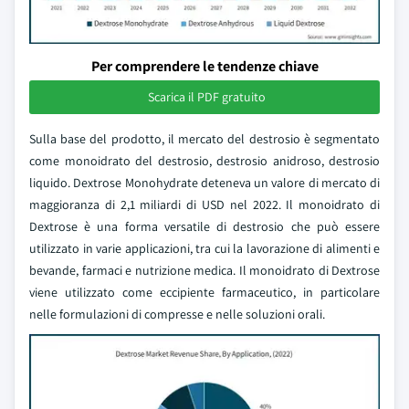
Per comprendere le tendenze chiave
Scarica il PDF gratuito
Sulla base del prodotto, il mercato del destrosio è segmentato
come monoidrato del destrosio, destrosio anidroso, destrosio
liquido. Dextrose Monohydrate deteneva un valore di mercato di
maggioranza di 2,1 miliardi di USD nel 2022. Il monoidrato di
Dextrose è una forma versatile di destrosio che può essere
utilizzato in varie applicazioni, tra cui la lavorazione di alimenti e
bevande, farmaci e nutrizione medica. Il monoidrato di Dextrose
viene utilizzato come eccipiente farmaceutico, in particolare
nelle formulazioni di compresse e nelle soluzioni orali.