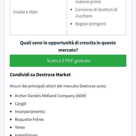
materie prime
Concorso di Sostituti di
Insidie e sfide
Zucchero
Regole stringenti
Quali sono le opportunità di crescita in questo
mercato?
Scarica il PDF gratuito
Condividi su Dextrose Market
Alcuni dei principali attori del mercato Dextrose sono:
Archer Daniels Midland Company (ADM)
Cargill
Incorporamento
Roquette Frères
Tereo
Ingredizione