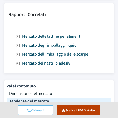
Rapporti Correlati
Mercato delle lattine per alimenti
Mercato degli imballaggi liquidi
Mercato dell'imballaggio delle scarpe
Mercato dei nastri biadesivi
Vai al contenuto
Dimensione del mercato
Tendenze del mercato
Analisi del mercato
Chiamaci
Scarica Il PDF Gratuito
Quota di mercato