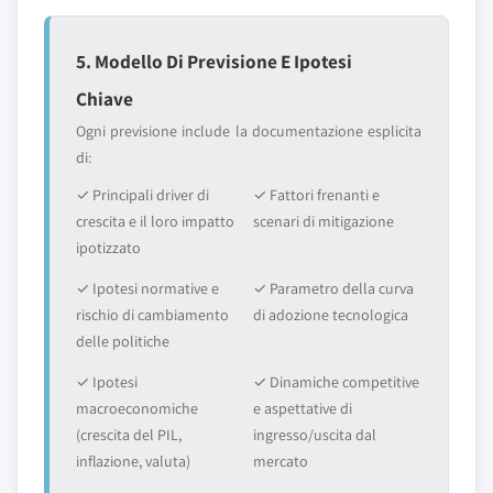
5. Modello Di Previsione E Ipotesi
Chiave
Ogni previsione include la documentazione esplicita
di:
✓ Principali driver di
✓ Fattori frenanti e
crescita e il loro impatto
scenari di mitigazione
ipotizzato
✓ Ipotesi normative e
✓ Parametro della curva
rischio di cambiamento
di adozione tecnologica
delle politiche
✓ Ipotesi
✓ Dinamiche competitive
macroeconomiche
e aspettative di
(crescita del PIL,
ingresso/uscita dal
inflazione, valuta)
mercato