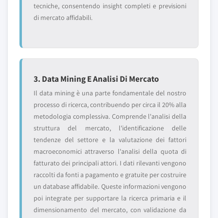
tecniche, consentendo insight completi e previsioni
di mercato affidabili.
3. Data Mining E Analisi Di Mercato
Il data mining è una parte fondamentale del nostro
processo di ricerca, contribuendo per circa il 20% alla
metodologia complessiva. Comprende l'analisi della
struttura del mercato, l'identificazione delle
tendenze del settore e la valutazione dei fattori
macroeconomici attraverso l'analisi della quota di
fatturato dei principali attori. I dati rilevanti vengono
raccolti da fonti a pagamento e gratuite per costruire
un database affidabile. Queste informazioni vengono
poi integrate per supportare la ricerca primaria e il
dimensionamento del mercato, con validazione da