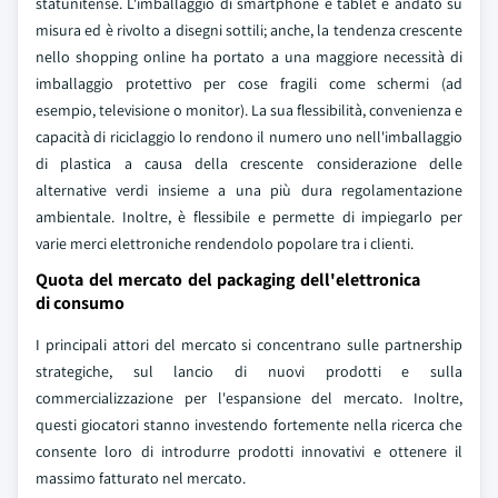
statunitense. L'imballaggio di smartphone e tablet è andato su
misura ed è rivolto a disegni sottili; anche, la tendenza crescente
nello shopping online ha portato a una maggiore necessità di
imballaggio protettivo per cose fragili come schermi (ad
esempio, televisione o monitor). La sua flessibilità, convenienza e
capacità di riciclaggio lo rendono il numero uno nell'imballaggio
di plastica a causa della crescente considerazione delle
alternative verdi insieme a una più dura regolamentazione
ambientale. Inoltre, è flessibile e permette di impiegarlo per
varie merci elettroniche rendendolo popolare tra i clienti.
Quota del mercato del packaging dell'elettronica
di consumo
I principali attori del mercato si concentrano sulle partnership
strategiche, sul lancio di nuovi prodotti e sulla
commercializzazione per l'espansione del mercato. Inoltre,
questi giocatori stanno investendo fortemente nella ricerca che
consente loro di introdurre prodotti innovativi e ottenere il
massimo fatturato nel mercato.