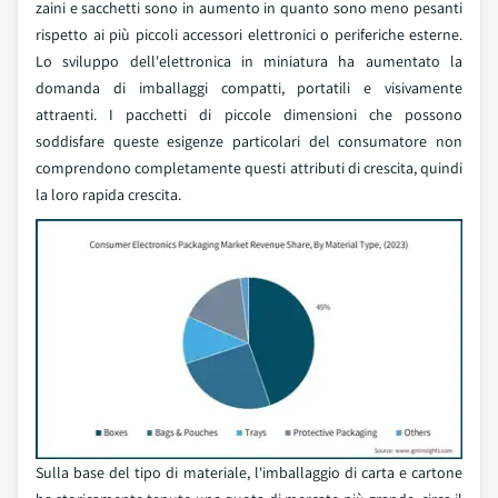
zaini e sacchetti sono in aumento in quanto sono meno pesanti
rispetto ai più piccoli accessori elettronici o periferiche esterne.
Lo sviluppo dell'elettronica in miniatura ha aumentato la
domanda di imballaggi compatti, portatili e visivamente
attraenti. I pacchetti di piccole dimensioni che possono
soddisfare queste esigenze particolari del consumatore non
comprendono completamente questi attributi di crescita, quindi
la loro rapida crescita.
Sulla base del tipo di materiale, l'imballaggio di carta e cartone