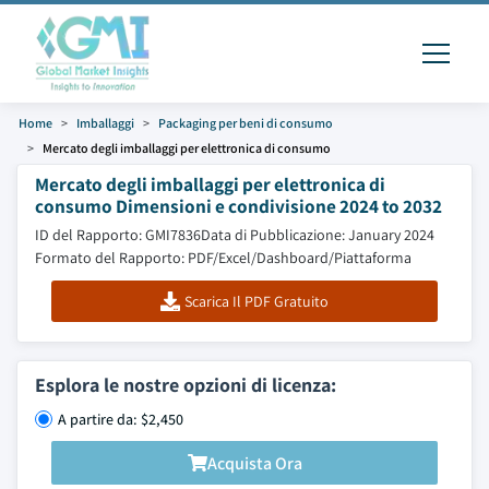
Home
Imballaggi
Packaging per beni di consumo
Mercato degli imballaggi per elettronica di consumo
Mercato degli imballaggi per elettronica di
consumo Dimensioni e condivisione 2024 to 2032
ID del Rapporto: GMI7836
Data di Pubblicazione: January 2024
Formato del Rapporto: PDF/Excel/Dashboard/Piattaforma
Scarica Il PDF Gratuito
Esplora le nostre opzioni di licenza:
A partire da: $2,450
Acquista Ora