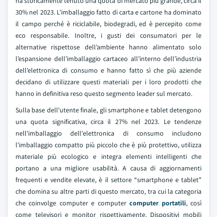
ha storicamente tenuto una quota di mercato più grande, circa il
30% nel 2023. L'imballaggio fatto di carta e cartone ha dominato
il campo perché è riciclabile, biodegradi, ed è percepito come
eco responsabile. Inoltre, i gusti dei consumatori per le
alternative rispettose dell’ambiente hanno alimentato solo
l’espansione dell’imballaggio cartaceo all’interno dell’industria
dell’elettronica di consumo e hanno fatto sì che più aziende
decidano di utilizzare questi materiali per i loro prodotti che
hanno in definitiva reso questo segmento leader sul mercato.
Sulla base dell'utente finale, gli smartphone e tablet detengono
una quota significativa, circa il 27% nel 2023. Le tendenze
nell'imballaggio dell'elettronica di consumo includono
l'imballaggio compatto più piccolo che è più protettivo, utilizza
materiale più ecologico e integra elementi intelligenti che
portano a una migliore usabilità. A causa di aggiornamenti
frequenti e vendite elevate, è il settore “smartphone e tablet”
che domina su altre parti di questo mercato, tra cui la categoria
che coinvolge computer e computer
computer portatili
, così
come televisori e monitor rispettivamente. Dispositivi mobili