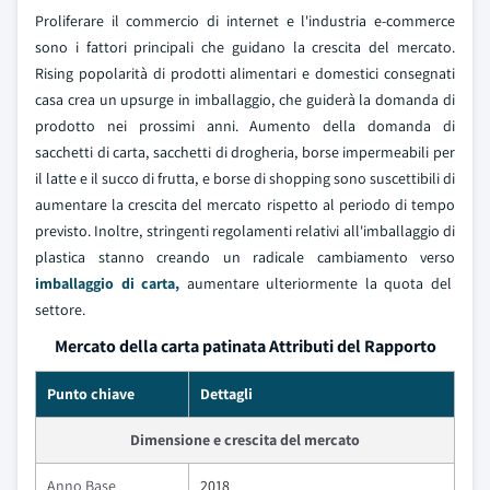
Proliferare il commercio di internet e l'industria e-commerce
sono i fattori principali che guidano la crescita del mercato.
Rising popolarità di prodotti alimentari e domestici consegnati
casa crea un upsurge in imballaggio, che guiderà la domanda di
prodotto nei prossimi anni. Aumento della domanda di
sacchetti di carta, sacchetti di drogheria, borse impermeabili per
il latte e il succo di frutta, e borse di shopping sono suscettibili di
aumentare la crescita del mercato rispetto al periodo di tempo
previsto. Inoltre, stringenti regolamenti relativi all'imballaggio di
plastica stanno creando un radicale cambiamento verso
imballaggio di carta,
aumentare ulteriormente la quota del
settore.
Mercato della carta patinata Attributi del Rapporto
Punto chiave
Dettagli
Dimensione e crescita del mercato
Anno Base
2018