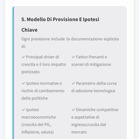
5. Modello Di Previsione E Ipotesi
Chiave
Ogni previsione include la documentazione esplicita
di:
✓ Principali driver di
✓ Fattori frenanti e
crescita e il loro impatto
scenari di mitigazione
ipotizzato
✓ Ipotesi normative e
✓ Parametro della curva
rischio di cambiamento
di adozione tecnologica
delle politiche
✓ Ipotesi
✓ Dinamiche competitive
macroeconomiche
e aspettative di
(crescita del PIL,
ingresso/uscita dal
inflazione, valuta)
mercato