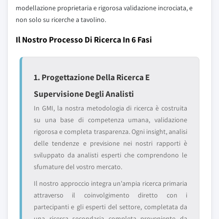
modellazione proprietaria e rigorosa validazione incrociata, e
non solo su ricerche a tavolino.
Il Nostro Processo Di Ricerca In 6 Fasi
1. Progettazione Della Ricerca E
Supervisione Degli Analisti
In GMI, la nostra metodologia di ricerca è costruita
su una base di competenza umana, validazione
rigorosa e completa trasparenza. Ogni insight, analisi
delle tendenze e previsione nei nostri rapporti è
sviluppato da analisti esperti che comprendono le
sfumature del vostro mercato.
Il nostro approccio integra un'ampia ricerca primaria
attraverso il coinvolgimento diretto con i
partecipanti e gli esperti del settore, completata da
una ricerca secondaria completa proveniente da