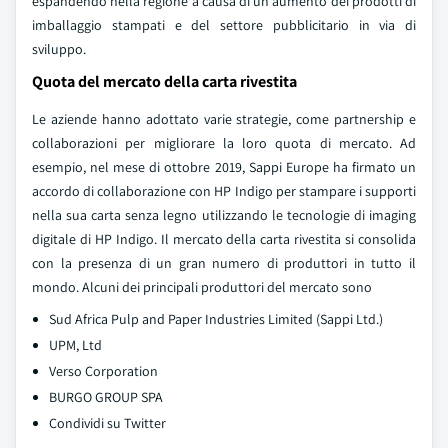
espandendo nella regione a causa di un aumento dei prodotti di
imballaggio stampati e del settore pubblicitario in via di
sviluppo.
Quota del mercato della carta rivestita
Le aziende hanno adottato varie strategie, come partnership e
collaborazioni per migliorare la loro quota di mercato. Ad
esempio, nel mese di ottobre 2019, Sappi Europe ha firmato un
accordo di collaborazione con HP Indigo per stampare i supporti
nella sua carta senza legno utilizzando le tecnologie di imaging
digitale di HP Indigo. Il mercato della carta rivestita si consolida
con la presenza di un gran numero di produttori in tutto il
mondo. Alcuni dei principali produttori del mercato sono
Sud Africa Pulp and Paper Industries Limited (Sappi Ltd.)
UPM, Ltd
Verso Corporation
BURGO GROUP SPA
Condividi su Twitter