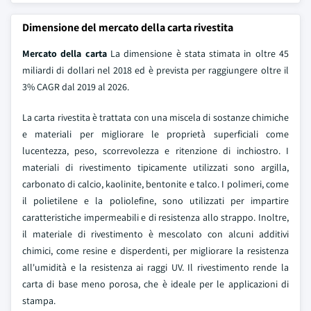
Dimensione del mercato della carta rivestita
Mercato della carta
La dimensione è stata stimata in oltre 45
miliardi di dollari nel 2018 ed è prevista per raggiungere oltre il
3% CAGR dal 2019 al 2026.
La carta rivestita è trattata con una miscela di sostanze chimiche
e materiali per migliorare le proprietà superficiali come
lucentezza, peso, scorrevolezza e ritenzione di inchiostro. I
materiali di rivestimento tipicamente utilizzati sono argilla,
carbonato di calcio, kaolinite, bentonite e talco. I polimeri, come
il polietilene e la poliolefine, sono utilizzati per impartire
caratteristiche impermeabili e di resistenza allo strappo. Inoltre,
il materiale di rivestimento è mescolato con alcuni additivi
chimici, come resine e disperdenti, per migliorare la resistenza
all'umidità e la resistenza ai raggi UV. Il rivestimento rende la
carta di base meno porosa, che è ideale per le applicazioni di
stampa.