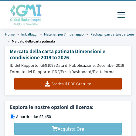
Home
Imballaggi
Materiali per l’imballaggio
Packaging in carta e cartone
Mercato della carta patinata
Mercato della carta patinata Dimensioni e
condivisione 2019 to 2026
ID del Rapporto: GMI1099
Data di Pubblicazione: December 2019
Formato del Rapporto: PDF/Excel/Dashboard/Piattaforma
Scarica Il PDF Gratuito
Esplora le nostre opzioni di licenza:
A partire da: $2,450
Acquista Ora