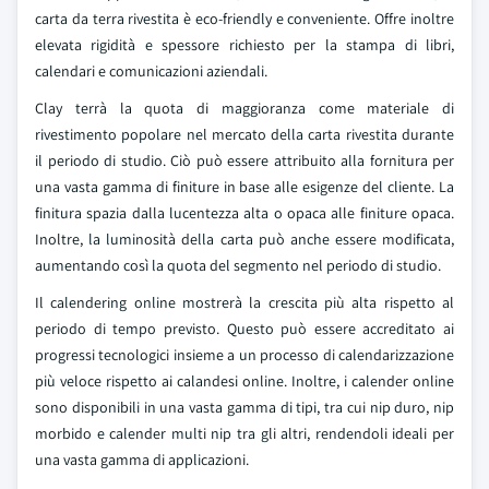
carta da terra rivestita è eco-friendly e conveniente. Offre inoltre
elevata rigidità e spessore richiesto per la stampa di libri,
calendari e comunicazioni aziendali.
Clay terrà la quota di maggioranza come materiale di
rivestimento popolare nel mercato della carta rivestita durante
il periodo di studio. Ciò può essere attribuito alla fornitura per
una vasta gamma di finiture in base alle esigenze del cliente. La
finitura spazia dalla lucentezza alta o opaca alle finiture opaca.
Inoltre, la luminosità della carta può anche essere modificata,
aumentando così la quota del segmento nel periodo di studio.
Il calendering online mostrerà la crescita più alta rispetto al
periodo di tempo previsto. Questo può essere accreditato ai
progressi tecnologici insieme a un processo di calendarizzazione
più veloce rispetto ai calandesi online. Inoltre, i calender online
sono disponibili in una vasta gamma di tipi, tra cui nip duro, nip
morbido e calender multi nip tra gli altri, rendendoli ideali per
una vasta gamma di applicazioni.