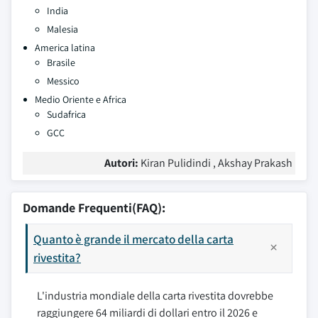
India
Malesia
America latina
Brasile
Messico
Medio Oriente e Africa
Sudafrica
GCC
Autori:
Kiran Pulidindi , Akshay Prakash
Domande Frequenti(FAQ):
Quanto è grande il mercato della carta
rivestita?
L'industria mondiale della carta rivestita dovrebbe
raggiungere 64 miliardi di dollari entro il 2026 e