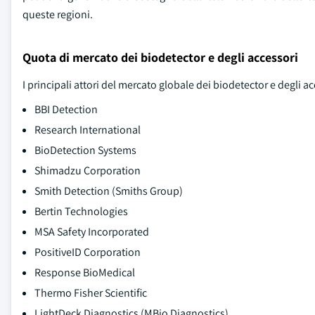
queste regioni.
Quota di mercato dei biodetector e degli accessori
I principali attori del mercato globale dei biodetector e degli a
BBI Detection
Research International
BioDetection Systems
Shimadzu Corporation
Smith Detection (Smiths Group)
Bertin Technologies
MSA Safety Incorporated
PositiveID Corporation
Response BioMedical
Thermo Fisher Scientific
LightDeck Diagnostics (MBio Diagnostics)