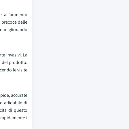
e all'aumento
i precoce delle
no migliorando
te invasivi. La
o del prodotto.
cendo le visite
rapide, accurate
o affidabile di
cita di questo
 rapidamente i