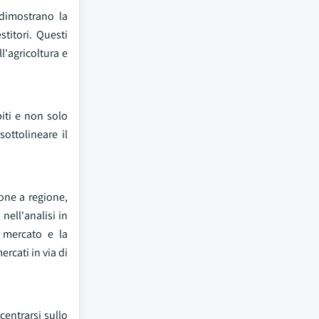
 dimostrano la
stitori. Questi
l'agricoltura e
iti e non solo
ottolineare il
ione a regione,
nell'analisi in
i mercato e la
rcati in via di
centrarsi sullo