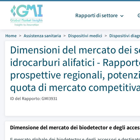
Rapporti di settore
Home
Assistenza sanitaria
Dispositivi medici
Dispositivi diag
Dimensioni del mercato dei so
idrocarburi alifatici - Rapport
prospettive regionali, potenzi
quota di mercato competitiva
ID del Rapporto: GMI3931
Dimensione del mercato dei biodetector e degli acces
Il mercato globale dei biodetector e degli accessori e destina