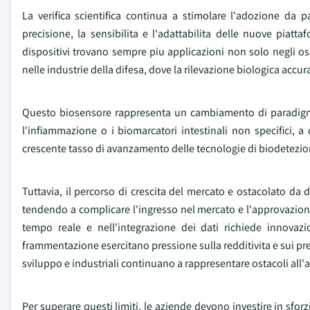
La verifica scientifica continua a stimolare l'adozione da p
precisione, la sensibilita e l'adattabilita delle nuove piattaf
dispositivi trovano sempre piu applicazioni non solo negli osp
nelle industrie della difesa, dove la rilevazione biologica accur
Questo biosensore rappresenta un cambiamento di paradigma 
l'infiammazione o i biomarcatori intestinali non specifici, a
crescente tasso di avanzamento delle tecnologie di biodetezione
Tuttavia, il percorso di crescita del mercato e ostacolato da 
tendendo a complicare l'ingresso nel mercato e l'approvazione 
tempo reale e nell'integrazione dei dati richiede innovaz
frammentazione esercitano pressione sulla redditivita e sui prezz
sviluppo e industriali continuano a rappresentare ostacoli all'
Per superare questi limiti, le aziende devono investire in sforzi