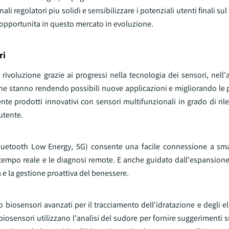
i regolatori piu solidi e sensibilizzare i potenziali utenti finali sul 
 opportunita in questo mercato in evoluzione.
ri
ivoluzione grazie ai progressi nella tecnologia dei sensori, nell'a
, che stanno rendendo possibili nuove applicazioni e migliorando le 
nte prodotti innovativi con sensori multifunzionali in grado di ril
'utente.
Bluetooth Low Energy, 5G) consente una facile connessione a s
 tempo reale e le diagnosi remote. E anche guidato dall'espansione
 e la gestione proattiva del benessere.
biosensori avanzati per il tracciamento dell'idratazione e degli elet
 biosensori utilizzano l'analisi del sudore per fornire suggerimenti s