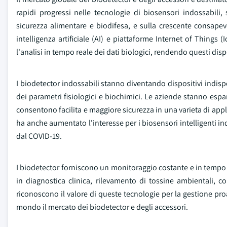
rapidi progressi nelle tecnologie di biosensori indossabili
sicurezza alimentare e biodifesa, e sulla crescente consapevol
intelligenza artificiale (AI) e piattaforme Internet of Things 
l'analisi in tempo reale dei dati biologici, rendendo questi dispos
I biodetector indossabili stanno diventando dispositivi indi
dei parametri fisiologici e biochimici. Le aziende stanno esp
consentono facilita e maggiore sicurezza in una varieta di appl
ha anche aumentato l'interesse per i biosensori intelligenti ind
dal COVID-19.
I biodetector forniscono un monitoraggio costante e in tempo r
in diagnostica clinica, rilevamento di tossine ambientali, 
riconoscono il valore di queste tecnologie per la gestione proat
mondo il mercato dei biodetector e degli accessori.