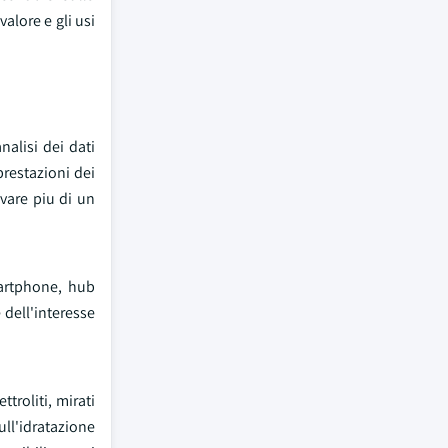
valore e gli usi
nalisi dei dati
prestazioni dei
evare piu di un
martphone, hub
 dell'interesse
troliti, mirati
ull'idratazione