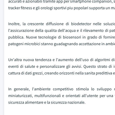
accurati e azionabili tramite app per smartphone companion, so
tracker fitness e gli orologi sportivi piu popolari supporta un ma
Inoltre, la crescente diffusione di biodetector nelle solu
l'assicurazione della qualita dell'acqua e il rilevamento di p
pubblica. Nuove tecnologie di biosensori in grado di fornire 
patogeni microbici stanno guadagnando accettazione in ambient
Un'altra nuova tendenza e l'aumento dell'uso di algoritmi di 
eventi di salute e personalizzare gli avvisi. Questo strato di 
cattura di dati grezzi, creando orizzonti nella sanita predittiva 
In generale, l'ambiente competitivo stimola lo sviluppo 
miniaturizzati, multifunzionali e orientati all'utente per un
sicurezza alimentare e la sicurezza nazionale.