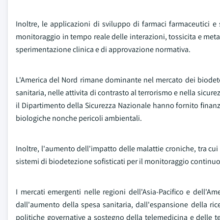
Inoltre, le applicazioni di sviluppo di farmaci farmaceutici 
monitoraggio in tempo reale delle interazioni, tossicita e met
sperimentazione clinica e di approvazione normativa.
L'America del Nord rimane dominante nel mercato dei biodetecto
sanitaria, nelle attivita di contrasto al terrorismo e nella sicu
il Dipartimento della Sicurezza Nazionale hanno fornito finanz
biologiche nonche pericoli ambientali.
Inoltre, l'aumento dell'impatto delle malattie croniche, tra cui 
sistemi di biodetezione sofisticati per il monitoraggio continuo
I mercati emergenti nelle regioni dell'Asia-Pacifico e dell'Ame
dall'aumento della spesa sanitaria, dall'espansione della ric
politiche governative a sostegno della telemedicina e delle te