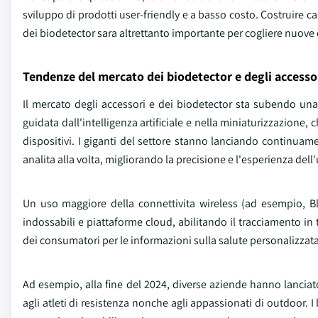
sviluppo di prodotti user-friendly e a basso costo. Costruire canal
dei biodetector sara altrettanto importante per cogliere nuove
Tendenze del mercato dei biodetector e degli accesso
Il mercato degli accessori e dei biodetector sta subendo una r
guidata dall'intelligenza artificiale e nella miniaturizzazione
dispositivi. I giganti del settore stanno lanciando continuame
analita alla volta, migliorando la precisione e l'esperienza dell
Un uso maggiore della connettivita wireless (ad esempio, 
indossabili e piattaforme cloud, abilitando il tracciamento in
dei consumatori per le informazioni sulla salute personalizzata
Ad esempio, alla fine del 2024, diverse aziende hanno lanciato 
agli atleti di resistenza nonche agli appassionati di outdoor. I