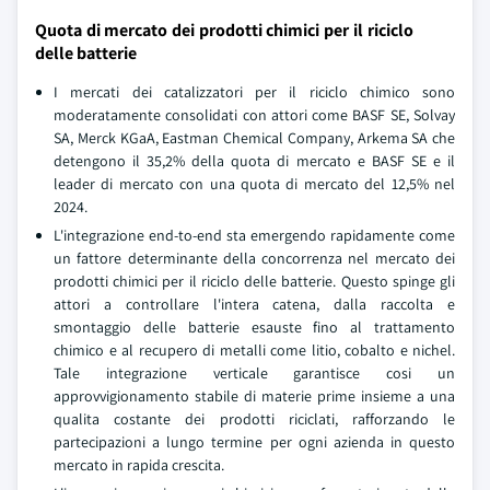
Quota di mercato dei prodotti chimici per il riciclo
delle batterie
I mercati dei catalizzatori per il riciclo chimico sono
moderatamente consolidati con attori come BASF SE, Solvay
SA, Merck KGaA, Eastman Chemical Company, Arkema SA che
detengono il 35,2% della quota di mercato e BASF SE e il
leader di mercato con una quota di mercato del 12,5% nel
2024.
L'integrazione end-to-end sta emergendo rapidamente come
un fattore determinante della concorrenza nel mercato dei
prodotti chimici per il riciclo delle batterie. Questo spinge gli
attori a controllare l'intera catena, dalla raccolta e
smontaggio delle batterie esauste fino al trattamento
chimico e al recupero di metalli come litio, cobalto e nichel.
Tale integrazione verticale garantisce cosi un
approvvigionamento stabile di materie prime insieme a una
qualita costante dei prodotti riciclati, rafforzando le
partecipazioni a lungo termine per ogni azienda in questo
mercato in rapida crescita.