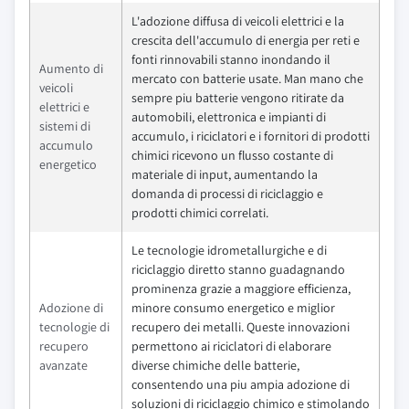
L'adozione diffusa di veicoli elettrici e la
crescita dell'accumulo di energia per reti e
fonti rinnovabili stanno inondando il
Aumento di
mercato con batterie usate. Man mano che
veicoli
sempre piu batterie vengono ritirate da
elettrici e
automobili, elettronica e impianti di
sistemi di
accumulo, i riciclatori e i fornitori di prodotti
accumulo
chimici ricevono un flusso costante di
energetico
materiale di input, aumentando la
domanda di processi di riciclaggio e
prodotti chimici correlati.
Le tecnologie idrometallurgiche e di
riciclaggio diretto stanno guadagnando
prominenza grazie a maggiore efficienza,
Adozione di
minore consumo energetico e miglior
tecnologie di
recupero dei metalli. Queste innovazioni
recupero
permettono ai riciclatori di elaborare
avanzate
diverse chimiche delle batterie,
consentendo una piu ampia adozione di
soluzioni di riciclaggio chimico e stimolando