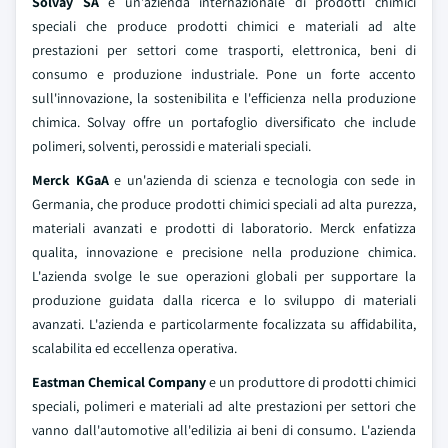
Solvay SA
e un'azienda internazionale di prodotti chimici
speciali che produce prodotti chimici e materiali ad alte
prestazioni per settori come trasporti, elettronica, beni di
consumo e produzione industriale. Pone un forte accento
sull'innovazione, la sostenibilita e l'efficienza nella produzione
chimica. Solvay offre un portafoglio diversificato che include
polimeri, solventi, perossidi e materiali speciali.
Merck KGaA
e un'azienda di scienza e tecnologia con sede in
Germania, che produce prodotti chimici speciali ad alta purezza,
materiali avanzati e prodotti di laboratorio. Merck enfatizza
qualita, innovazione e precisione nella produzione chimica.
L'azienda svolge le sue operazioni globali per supportare la
produzione guidata dalla ricerca e lo sviluppo di materiali
avanzati. L'azienda e particolarmente focalizzata su affidabilita,
scalabilita ed eccellenza operativa.
Eastman Chemical Company
e un produttore di prodotti chimici
speciali, polimeri e materiali ad alte prestazioni per settori che
vanno dall'automotive all'edilizia ai beni di consumo. L'azienda