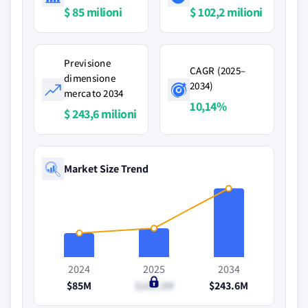
$ 85 milioni
$ 102,2 milioni
Previsione
CAGR (2025–
dimensione
2034)
mercato 2034
10,14%
$ 243,6 milioni
Market Size Trend
2024
2025
2034
$85M
$102.2M
$243.6M