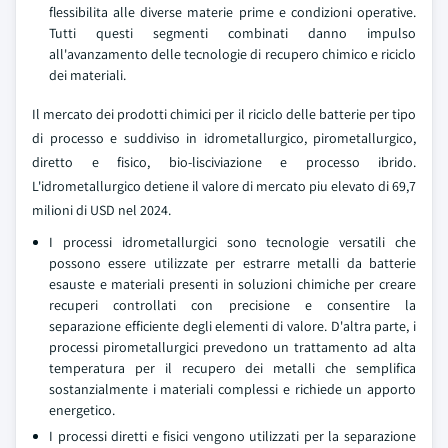
flessibilita alle diverse materie prime e condizioni operative.
Tutti questi segmenti combinati danno impulso
all'avanzamento delle tecnologie di recupero chimico e riciclo
dei materiali.
Il mercato dei prodotti chimici per il riciclo delle batterie per tipo
di processo e suddiviso in idrometallurgico, pirometallurgico,
diretto e fisico, bio-lisciviazione e processo ibrido.
L'idrometallurgico detiene il valore di mercato piu elevato di 69,7
milioni di USD nel 2024.
I processi idrometallurgici sono tecnologie versatili che
possono essere utilizzate per estrarre metalli da batterie
esauste e materiali presenti in soluzioni chimiche per creare
recuperi controllati con precisione e consentire la
separazione efficiente degli elementi di valore. D'altra parte, i
processi pirometallurgici prevedono un trattamento ad alta
temperatura per il recupero dei metalli che semplifica
sostanzialmente i materiali complessi e richiede un apporto
energetico.
I processi diretti e fisici vengono utilizzati per la separazione