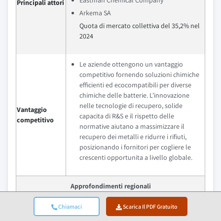
Eastman Chemical Company
Principali attori
Arkema SA
Quota di mercato collettiva del 35,2% nel
2024
Le aziende ottengono un vantaggio
competitivo fornendo soluzioni chimiche
efficienti ed ecocompatibili per diverse
chimiche delle batterie. L'innovazione
nelle tecnologie di recupero, solide
Vantaggio
capacita di R&S e il rispetto delle
competitivo
normative aiutano a massimizzare il
recupero dei metalli e ridurre i rifiuti,
posizionando i fornitori per cogliere le
crescenti opportunita a livello globale.
Approfondimenti regionali
Mercato piu
Chiamaci
Scarica Il PDF Gratuito
Asia Pacifico
grande