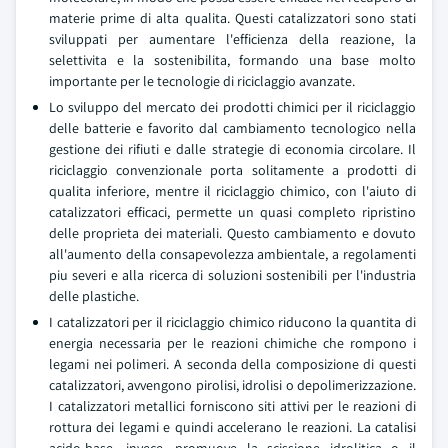
materie prime di alta qualita. Questi catalizzatori sono stati
sviluppati per aumentare l'efficienza della reazione, la
selettivita e la sostenibilita, formando una base molto
importante per le tecnologie di riciclaggio avanzate.
Lo sviluppo del mercato dei prodotti chimici per il riciclaggio
delle batterie e favorito dal cambiamento tecnologico nella
gestione dei rifiuti e dalle strategie di economia circolare. Il
riciclaggio convenzionale porta solitamente a prodotti di
qualita inferiore, mentre il riciclaggio chimico, con l'aiuto di
catalizzatori efficaci, permette un quasi completo ripristino
delle proprieta dei materiali. Questo cambiamento e dovuto
all'aumento della consapevolezza ambientale, a regolamenti
piu severi e alla ricerca di soluzioni sostenibili per l'industria
delle plastiche.
I catalizzatori per il riciclaggio chimico riducono la quantita di
energia necessaria per le reazioni chimiche che rompono i
legami nei polimeri. A seconda della composizione di questi
catalizzatori, avvengono pirolisi, idrolisi o depolimerizzazione.
I catalizzatori metallici forniscono siti attivi per le reazioni di
rottura dei legami e quindi accelerano le reazioni. La catalisi