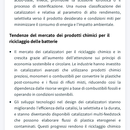
acido-base, invece, promuove la scissione idrolitica o il
processo di esterificazione. Una nuova classificazione dei
catalizzatori e relativa al parametro di alto rendimento,
selettivita verso il prodotto desiderato e condizioni miti per
minimizzare il consumo di energia e l'impatto ambientale.
Tendenze del mercato dei prodotti chimici per il
riciclaggio delle batterie
Il mercato dei catalizzatori per il riciclaggio chimico e in
crescita grazie all'aumento dell'attenzione sui principi di
economia sostenibile e circolare. Le industrie hanno investito
in catalizzatori avanzati che utilizzano prodotti chimici
preziosi, monomeri o combustibili per convertire le plastiche
post-consumo e i flussi di rifiuti misti, riducendo cosi la
dipendenza dalle risorse vergini a base di combustibili fossili e
operando in condizioni sostenibili.
Gli sviluppi tecnologici nel design dei catalizzatori stanno
migliorando l'efficienza della catalisi, la selettivita e la durata,
e stanno diventando disponibili catalizzatori multi-feedstock
che possono elaborare flussi di plastica eterogenei e
contaminati. Questi progressi rendono il riciclaggio chimico