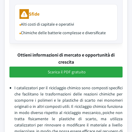
Sfide
Alti costi di capitale e operativi
Chimiche delle batterie complesse e diversificate
Ottieni informazioni di mercato e opportunità di
crescita
Scarica il PDF gratuito
I catalizzatori per il riciclaggio chimico sono composti specifici
che facilitano le trasformazioni delle reazioni chimiche per
scomporre i polimeri e le plastiche di scarto nei monomeri
originali o in altri composti utili. Il riciclaggio chimico funziona
in modo diverso rispetto al riciclaggio meccanico, poiche non
tratta fisicamente le plastiche di scarto, ma utilizza
catalizzatori per rinnovare o modificare il materiale a livello
molecolare, in modo che possa essere efficace nel recupero di