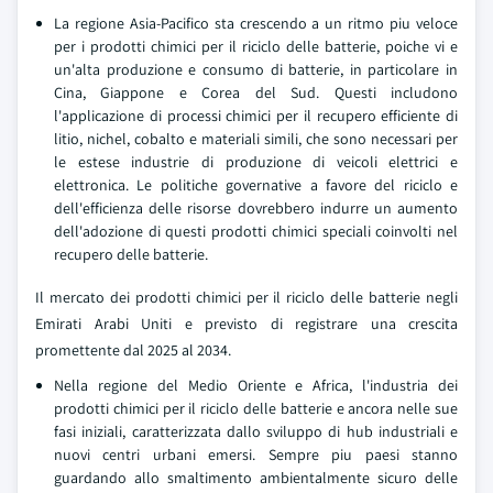
La regione Asia-Pacifico sta crescendo a un ritmo piu veloce
per i prodotti chimici per il riciclo delle batterie, poiche vi e
un'alta produzione e consumo di batterie, in particolare in
Cina, Giappone e Corea del Sud. Questi includono
l'applicazione di processi chimici per il recupero efficiente di
litio, nichel, cobalto e materiali simili, che sono necessari per
le estese industrie di produzione di veicoli elettrici e
elettronica. Le politiche governative a favore del riciclo e
dell'efficienza delle risorse dovrebbero indurre un aumento
dell'adozione di questi prodotti chimici speciali coinvolti nel
recupero delle batterie.
Il mercato dei prodotti chimici per il riciclo delle batterie negli
Emirati Arabi Uniti e previsto di registrare una crescita
promettente dal 2025 al 2034.
Nella regione del Medio Oriente e Africa, l'industria dei
prodotti chimici per il riciclo delle batterie e ancora nelle sue
fasi iniziali, caratterizzata dallo sviluppo di hub industriali e
nuovi centri urbani emersi. Sempre piu paesi stanno
guardando allo smaltimento ambientalmente sicuro delle