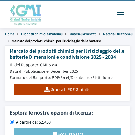
Home
Prodotti chimici e materiali
Materiali Avanzati
Materiali funzionali
Mercato dei prodotti chimici per il riciclaggio delle batterie
Mercato dei prodotti chimici per il riciclaggio delle
batterie Dimensioni e condivisione 2025 - 2034
ID del Rapporto: GMI15394
Data di Pubblicazione: December 2025
Formato del Rapporto: PDF/Excel/Dashboard/Piattaforma
Scarica Il PDF Gratuito
Esplora le nostre opzioni di licenza:
A partire da: $2,450
Acquista Ora