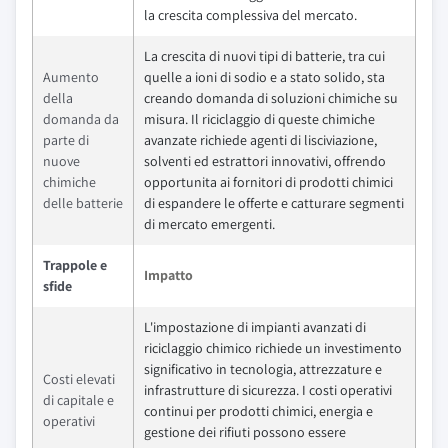
la crescita complessiva del mercato.
La crescita di nuovi tipi di batterie, tra cui
Aumento
quelle a ioni di sodio e a stato solido, sta
della
creando domanda di soluzioni chimiche su
domanda da
misura. Il riciclaggio di queste chimiche
parte di
avanzate richiede agenti di lisciviazione,
nuove
solventi ed estrattori innovativi, offrendo
chimiche
opportunita ai fornitori di prodotti chimici
delle batterie
di espandere le offerte e catturare segmenti
di mercato emergenti.
Trappole e
Impatto
sfide
L'impostazione di impianti avanzati di
riciclaggio chimico richiede un investimento
significativo in tecnologia, attrezzature e
Costi elevati
infrastrutture di sicurezza. I costi operativi
di capitale e
continui per prodotti chimici, energia e
operativi
gestione dei rifiuti possono essere