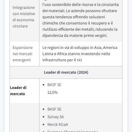
l'uso sostenibile delle risorse e la circolarita
Integrazione
dei materiali. Le aziende possono sfruttare
con iniziative
questa tendenza offrendo soluzioni
di economia
chimiche che consentono il recupero e il
circolare
riutilizzo efficiente dei metalli, riducendo la
dipendenza da materie prime vergini.
Espansione
Le regioni in via di sviluppo in Asia, America
nei mercati
Latina e Africa stanno investendo nelle
emergenti
infrastrutture per il rici
Leader di mercato (2024)
BASF SE
Leader di
12,5%
mercato
BASF SE
Solvay SA
Merck KGaA