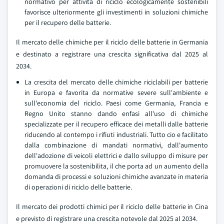
normativo per attivita di riciclo ecologicamente sostenibili
favorisce ulteriormente gli investimenti in soluzioni chimiche
per il recupero delle batterie.
Il mercato delle chimiche per il riciclo delle batterie in Germania
e destinato a registrare una crescita significativa dal 2025 al
2034.
La crescita del mercato delle chimiche riciclabili per batterie
in Europa e favorita da normative severe sull'ambiente e
sull'economia del riciclo. Paesi come Germania, Francia e
Regno Unito stanno dando enfasi all'uso di chimiche
specializzate per il recupero efficace dei metalli dalle batterie
riducendo al contempo i rifiuti industriali. Tutto cio e facilitato
dalla combinazione di mandati normativi, dall'aumento
dell'adozione di veicoli elettrici e dallo sviluppo di misure per
promuovere la sostenibilita, il che porta ad un aumento della
domanda di processi e soluzioni chimiche avanzate in materia
di operazioni di riciclo delle batterie.
Il mercato dei prodotti chimici per il riciclo delle batterie in Cina
e previsto di registrare una crescita notevole dal 2025 al 2034.