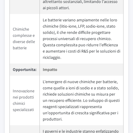
altrettanto sostanziali, limitando l'accesso
ai piccoli attori.
Le batterie variano ampiamente nelle loro
chimiche (litio-ione, LFP, sodio-ione, stato
Chimiche
solido), il che rende difficile progettare
complesse e
processi universali di recupero chimico.
diverse delle
Questa complessita puo ridurre l'efficienza
batterie
e aumentare i costi di R&S per le soluzioni di
riciclaggio.
Opportunita:
Impatto
L'emergere di nuove chimiche per batterie,
come quelle a ioni di sodio e a stato solido,
Innovazione
richiede soluzioni chimiche su misura per
nei prodotti
un recupero efficiente. Lo sviluppo di questi
chimici
reagenti specializzati rappresenta
specializzati
un'opportunita di crescita significativa per i
produttori.
I governi e le industrie stanno enfatizzando