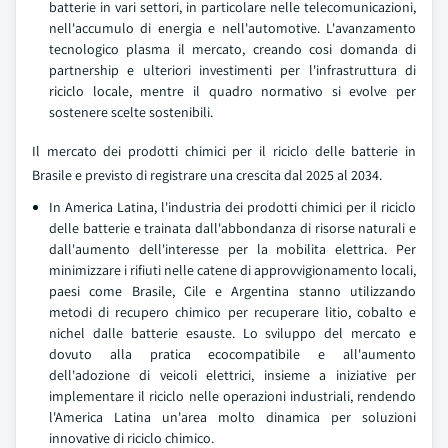
batterie in vari settori, in particolare nelle telecomunicazioni,
nell'accumulo di energia e nell'automotive. L'avanzamento
tecnologico plasma il mercato, creando cosi domanda di
partnership e ulteriori investimenti per l'infrastruttura di
riciclo locale, mentre il quadro normativo si evolve per
sostenere scelte sostenibili.
Il mercato dei prodotti chimici per il riciclo delle batterie in
Brasile e previsto di registrare una crescita dal 2025 al 2034.
In America Latina, l'industria dei prodotti chimici per il riciclo
delle batterie e trainata dall'abbondanza di risorse naturali e
dall'aumento dell'interesse per la mobilita elettrica. Per
minimizzare i rifiuti nelle catene di approvvigionamento locali,
paesi come Brasile, Cile e Argentina stanno utilizzando
metodi di recupero chimico per recuperare litio, cobalto e
nichel dalle batterie esauste. Lo sviluppo del mercato e
dovuto alla pratica ecocompatibile e all'aumento
dell'adozione di veicoli elettrici, insieme a iniziative per
implementare il riciclo nelle operazioni industriali, rendendo
l'America Latina un'area molto dinamica per soluzioni
innovative di riciclo chimico.