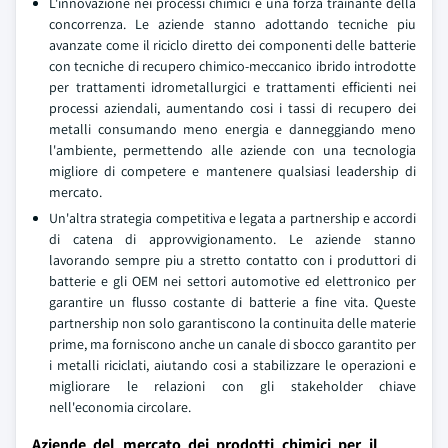
L'innovazione nei processi chimici e una forza trainante della
concorrenza. Le aziende stanno adottando tecniche piu
avanzate come il riciclo diretto dei componenti delle batterie
con tecniche di recupero chimico-meccanico ibrido introdotte
per trattamenti idrometallurgici e trattamenti efficienti nei
processi aziendali, aumentando cosi i tassi di recupero dei
metalli consumando meno energia e danneggiando meno
l'ambiente, permettendo alle aziende con una tecnologia
migliore di competere e mantenere qualsiasi leadership di
mercato.
Un'altra strategia competitiva e legata a partnership e accordi
di catena di approvvigionamento. Le aziende stanno
lavorando sempre piu a stretto contatto con i produttori di
batterie e gli OEM nei settori automotive ed elettronico per
garantire un flusso costante di batterie a fine vita. Queste
partnership non solo garantiscono la continuita delle materie
prime, ma forniscono anche un canale di sbocco garantito per
i metalli riciclati, aiutando cosi a stabilizzare le operazioni e
migliorare le relazioni con gli stakeholder chiave
nell'economia circolare.
Aziende del mercato dei prodotti chimici per il