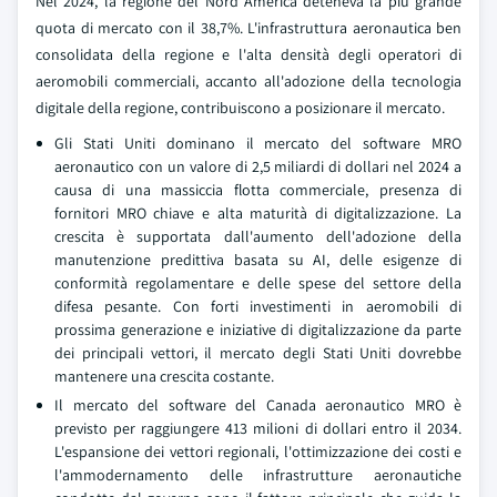
Nel 2024, la regione del Nord America deteneva la più grande
quota di mercato con il 38,7%. L'infrastruttura aeronautica ben
consolidata della regione e l'alta densità degli operatori di
aeromobili commerciali, accanto all'adozione della tecnologia
digitale della regione, contribuiscono a posizionare il mercato.
Gli Stati Uniti dominano il mercato del software MRO
aeronautico con un valore di 2,5 miliardi di dollari nel 2024 a
causa di una massiccia flotta commerciale, presenza di
fornitori MRO chiave e alta maturità di digitalizzazione. La
crescita è supportata dall'aumento dell'adozione della
manutenzione predittiva basata su AI, delle esigenze di
conformità regolamentare e delle spese del settore della
difesa pesante. Con forti investimenti in aeromobili di
prossima generazione e iniziative di digitalizzazione da parte
dei principali vettori, il mercato degli Stati Uniti dovrebbe
mantenere una crescita costante.
Il mercato del software del Canada aeronautico MRO è
previsto per raggiungere 413 milioni di dollari entro il 2034.
L'espansione dei vettori regionali, l'ottimizzazione dei costi e
l'ammodernamento delle infrastrutture aeronautiche