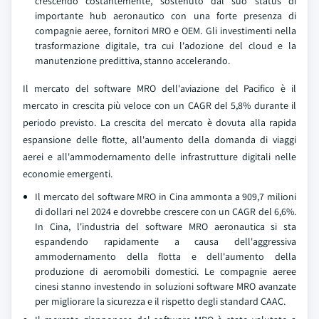
crescendo costantemente, sostenuto dal suo status di
importante hub aeronautico con una forte presenza di
compagnie aeree, fornitori MRO e OEM. Gli investimenti nella
trasformazione digitale, tra cui l'adozione del cloud e la
manutenzione predittiva, stanno accelerando.
Il mercato del software MRO dell'aviazione del Pacifico è il
mercato in crescita più veloce con un CAGR del 5,8% durante il
periodo previsto. La crescita del mercato è dovuta alla rapida
espansione delle flotte, all'aumento della domanda di viaggi
aerei e all'ammodernamento delle infrastrutture digitali nelle
economie emergenti.
Il mercato del software MRO in Cina ammonta a 909,7 milioni
di dollari nel 2024 e dovrebbe crescere con un CAGR del 6,6%.
In Cina, l'industria del software MRO aeronautica si sta
espandendo rapidamente a causa dell'aggressiva
ammodernamento della flotta e dell'aumento della
produzione di aeromobili domestici. Le compagnie aeree
cinesi stanno investendo in soluzioni software MRO avanzate
per migliorare la sicurezza e il rispetto degli standard CAAC.