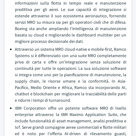
informazioni sulla flotta in tempo reale e manutenzione
predittiva per gli aerei. Le sue capacità di integrazione si
estende attraverso il suo ecosistema aeronautico, fornendo
servizi MRO su misura sia per gli operatori civili che di difesa.
Boeing sta anche ampliando l'intelligenza di manutenzione
basata su cloud e migliorando le dashboard multitier per un
migliore processo decisionale dei dati.
Attraverso un sistema MRO cloud-native e mobile-first, Ramco
Systems si è differenziato con una suite MRO completamente
priva di carta e offre un'integrazione senza soluzione di
continuità per tutte le operazioni. La sua soluzione software
si integra come uno per la pianificazione di manutenzione, la
supply chain, le risorse umane e la conformità. In Asia-
Pacifico, Medio Oriente e Africa, Ramco sta incorporando AI,
chatbot e blockchain per migliorare la tracciabilità delle parti
e ridurre i tempi di turnaround.
IBM Corporation offre un potente software MRO di livello
enterprise attraverso la IBM Maximo Application Suite, che
include funzionalità di asset management, analisi predittiva e
IoT. Serve grandi compagnie aeree commerciali e flotte militari
ed è noto per l'offerta AI-driven di rilevamento guasti,