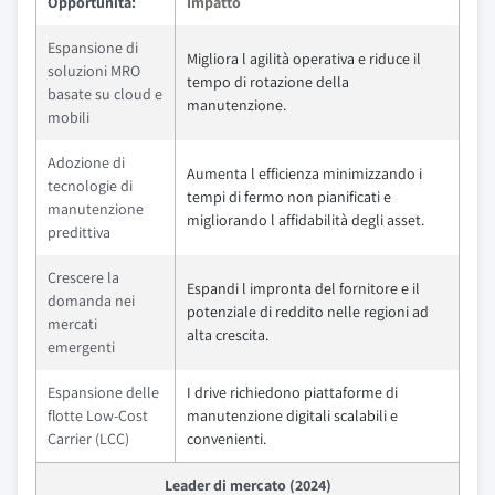
Opportunità:
Impatto
Espansione di
Migliora l agilità operativa e riduce il
soluzioni MRO
tempo di rotazione della
basate su cloud e
manutenzione.
mobili
Adozione di
Aumenta l efficienza minimizzando i
tecnologie di
tempi di fermo non pianificati e
manutenzione
migliorando l affidabilità degli asset.
predittiva
Crescere la
Espandi l impronta del fornitore e il
domanda nei
potenziale di reddito nelle regioni ad
mercati
alta crescita.
emergenti
Espansione delle
I drive richiedono piattaforme di
flotte Low-Cost
manutenzione digitali scalabili e
Carrier (LCC)
convenienti.
Leader di mercato (2024)