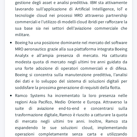
gestione degli asset e analisi predittiva. IBM sta attivamente
lavorando sull'applicazione di Artificial Intelligence, IoT e
tecnologie cloud nei processi MRO attraverso partnership
commerciali e l'utilizzo di modelli cloud ibridi per rafforzare la
sua base sia nei settori dell'aviazione commerciale che
militare.
Boeing ha una posizione dominante nel mercato del software
MRO aeronautico grazie alla sua piattaforma integrata Boeing
Analytx e all'ampia presenza di mercato. Ha catturato
modesta quota di mercato negli ultimi tre anni guidato da
una forte adozione di operatori commerciali e di difesa.
Boeing si concentra sulla manutenzione predittiva, l'analisi
dei dati e lo sviluppo del sistema di soluzioni digitali per
soddisfare la prossima generazione di requisiti della flotta.
Ramco Systems ha incrementato la loro presenza nelle
regioni Asia Pacifico, Medio Oriente e Europa. Attraverso la
suite di aviazione end-to-end e concentrarsi sulla
trasformazione digitale, Ramco è riuscito a catturare la quota
di mercato negli ultimi tre anni. Inoltre, Ramco sta
espandendo le sue soluzioni cloud, implementando
operazioni completamente senza carta e utilizzando