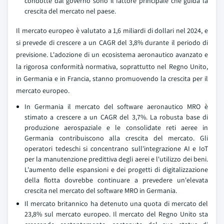
condotte dal governo sono il fattore principale che guida la
crescita del mercato nel paese.
Il mercato europeo è valutato a 1,6 miliardi di dollari nel 2024, e
si prevede di crescere a un CAGR del 3,8% durante il periodo di
previsione. L'adozione di un ecosistema aeronautico avanzato e
la rigorosa conformità normativa, soprattutto nel Regno Unito,
in Germania e in Francia, stanno promuovendo la crescita per il
mercato europeo.
In Germania il mercato del software aeronautico MRO è
stimato a crescere a un CAGR del 3,7%. La robusta base di
produzione aerospaziale e le consolidate reti aeree in
Germania contribuiscono alla crescita del mercato. Gli
operatori tedeschi si concentrano sull'integrazione AI e IoT
per la manutenzione predittiva degli aerei e l'utilizzo dei beni.
L'aumento delle espansioni e dei progetti di digitalizzazione
della flotta dovrebbe continuare a prevedere un'elevata
crescita nel mercato del software MRO in Germania.
Il mercato britannico ha detenuto una quota di mercato del
23,8% sul mercato europeo. Il mercato del Regno Unito sta