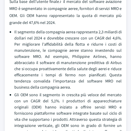
Sulla base dell'utente finale
♪
il mercato del software aviazione
MRO è segmentato in compagnie aeree, fornitori di servizi MRO e
OEM. Gli OEM hanno rappresentato la quota di mercato più
grande del 47,6% nel 2024.
Il segmento della compagnia aerea rappresenta 2,3 miliardi di
dollari nel 2024 e dovrebbe crescere con un CAGR del 4,6%.
Per migliorare l'affidabilità della flotta e ridurre i costi di
manutenzione, le compagnie aeree stanno investendo sul
software MRO. Ad esempio, Philippine Airlines, hanno
abbracciato il software di manutenzione predittiva di Airbus
che si occupa proattivamente della salute degli aerei e riduce
efficacemente i tempi di fermo non pianificati. Questa
tendenza convalida l'importanza del software MRO nel
business della compagnia aerea.
Gli OEM sono il segmento in crescita più veloce del mercato
con un CAGR del 5,1%. I produttori di apparecchiature
originali (OEM) hanno iniziato a offrire servizi MRO e
forniscono piattaforme software integrate basate sul ciclo di
vita che supportano i prodotti. Attraverso questa strategia di
integrazione verticale, gli OEM sono in grado di fornire un