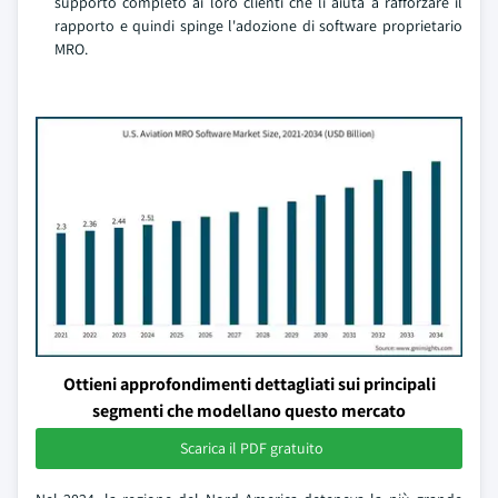
supporto completo ai loro clienti che li aiuta a rafforzare il
rapporto e quindi spinge l'adozione di software proprietario
MRO.
Ottieni approfondimenti dettagliati sui principali
segmenti che modellano questo mercato
Scarica il PDF gratuito