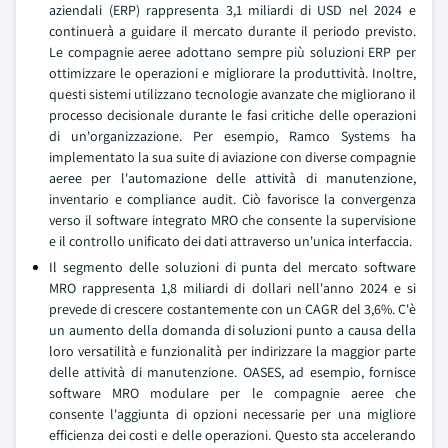
aziendali (ERP) rappresenta 3,1 miliardi di USD nel 2024 e
continuerà a guidare il mercato durante il periodo previsto.
Le compagnie aeree adottano sempre più soluzioni ERP per
ottimizzare le operazioni e migliorare la produttività. Inoltre,
questi sistemi utilizzano tecnologie avanzate che migliorano il
processo decisionale durante le fasi critiche delle operazioni
di un'organizzazione. Per esempio, Ramco Systems ha
implementato la sua suite di aviazione con diverse compagnie
aeree per l'automazione delle attività di manutenzione,
inventario e compliance audit. Ciò favorisce la convergenza
verso il software integrato MRO che consente la supervisione
e il controllo unificato dei dati attraverso un'unica interfaccia.
Il segmento delle soluzioni di punta del mercato software
MRO rappresenta 1,8 miliardi di dollari nell'anno 2024 e si
prevede di crescere costantemente con un CAGR del 3,6%. C'è
un aumento della domanda di soluzioni punto a causa della
loro versatilità e funzionalità per indirizzare la maggior parte
delle attività di manutenzione. OASES, ad esempio, fornisce
software MRO modulare per le compagnie aeree che
consente l'aggiunta di opzioni necessarie per una migliore
efficienza dei costi e delle operazioni. Questo sta accelerando