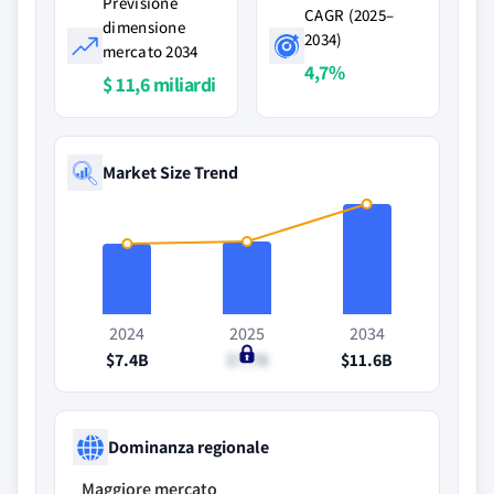
Previsione
CAGR (2025–
dimensione
2034)
mercato 2034
4,7%
$ 11,6 miliardi
Market Size Trend
2024
2025
2034
$7.4B
$7.7B
$11.6B
Dominanza regionale
Maggiore mercato