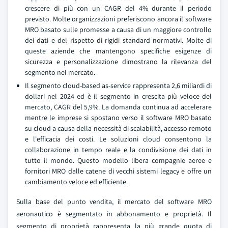
crescere di più con un CAGR del 4% durante il periodo
previsto. Molte organizzazioni preferiscono ancora il software
MRO basato sulle promesse a causa di un maggiore controllo
dei dati e del rispetto di rigidi standard normativi. Molte di
queste aziende che mantengono specifiche esigenze di
sicurezza e personalizzazione dimostrano la rilevanza del
segmento nel mercato.
Il segmento cloud-based as-service rappresenta 2,6 miliardi di
dollari nel 2024 ed è il segmento in crescita più veloce del
mercato, CAGR del 5,9%. La domanda continua ad accelerare
mentre le imprese si spostano verso il software MRO basato
su cloud a causa della necessità di scalabilità, accesso remoto
e l'efficacia dei costi. Le soluzioni cloud consentono la
collaborazione in tempo reale e la condivisione dei dati in
tutto il mondo. Questo modello libera compagnie aeree e
fornitori MRO dalle catene di vecchi sistemi legacy e offre un
cambiamento veloce ed efficiente.
Sulla base del punto vendita, il mercato del software MRO
aeronautico è segmentato in abbonamento e proprietà. Il
segmento di proprietà rappresenta la più grande quota di