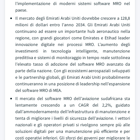
l'implementazione di moderni sistemi software MRO nel
paese.
Il mercato degli Emirati Arabi Uniti dovrebbe crescere a 128,8
milioni di dollari entro l'anno 2034. Gli Emirati Arabi Uniti
continuano ad essere un importante hub aeronautico nella
regione, con grandi giocatori come Emirates e Etihad leader
innovazione digitale nei processi MRO. L'aumento degli
investimenti in tecnologia intelligente, manutenzione
predittiva e sistemi di monitoraggio in tempo reale sottolinea
l'elevato tasso di adozione del software MRO avanzato da
parte della nazione. Con gli ecosistemi aerospaziali sviluppati
e le partnership globali, gli Emirati Arabi Uniti probabilmente
continueranno in una posizione di leadership nell'espansione
del software MRO di MEA.
Il mercato del software MRO dell'aviazione sudafricana sta
lentamente crescendo a un CAGR del 2,2%, guidato
dall'ammodernamento dell'infrastruttura di manutenzione e
tenta di migliorare i livelli di sicurezza dell'aviazione. I vettori
nazionali e gli operatori privati si rivolgono sempre più alle
soluzioni digitali per una manutenzione più efficiente e per
costi operativi inferiori. Gli sforzi dei governi per migliorare le