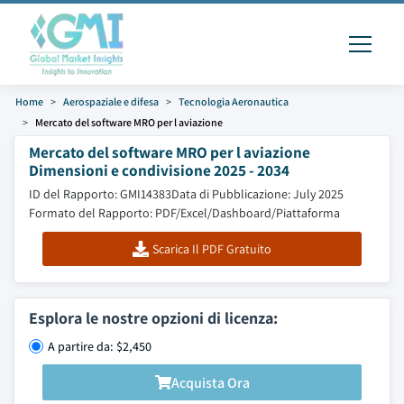
Home
Aerospaziale e difesa
Tecnologia Aeronautica
Mercato del software MRO per l aviazione
Mercato del software MRO per l aviazione
Dimensioni e condivisione 2025 - 2034
ID del Rapporto: GMI14383
Data di Pubblicazione: July 2025
Formato del Rapporto: PDF/Excel/Dashboard/Piattaforma
Scarica Il PDF Gratuito
Esplora le nostre opzioni di licenza:
A partire da: $2,450
Acquista Ora