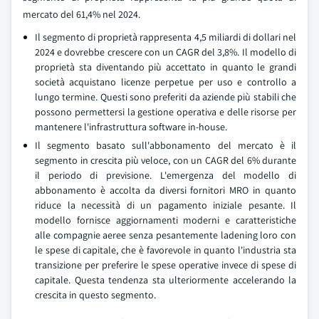
mercato del 61,4% nel 2024.
Il segmento di proprietà rappresenta 4,5 miliardi di dollari nel
2024 e dovrebbe crescere con un CAGR del 3,8%. Il modello di
proprietà sta diventando più accettato in quanto le grandi
società acquistano licenze perpetue per uso e controllo a
lungo termine. Questi sono preferiti da aziende più stabili che
possono permettersi la gestione operativa e delle risorse per
mantenere l'infrastruttura software in-house.
Il segmento basato sull'abbonamento del mercato è il
segmento in crescita più veloce, con un CAGR del 6% durante
il periodo di previsione. L'emergenza del modello di
abbonamento è accolta da diversi fornitori MRO in quanto
riduce la necessità di un pagamento iniziale pesante. Il
modello fornisce aggiornamenti moderni e caratteristiche
alle compagnie aeree senza pesantemente ladening loro con
le spese di capitale, che è favorevole in quanto l'industria sta
transizione per preferire le spese operative invece di spese di
capitale. Questa tendenza sta ulteriormente accelerando la
crescita in questo segmento.