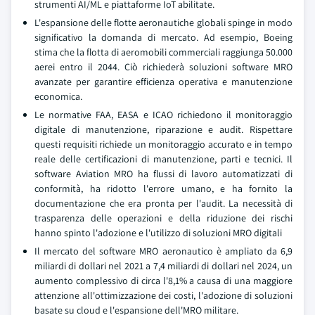
strumenti AI/ML e piattaforme IoT abilitate.
L'espansione delle flotte aeronautiche globali spinge in modo
significativo la domanda di mercato. Ad esempio, Boeing
stima che la flotta di aeromobili commerciali raggiunga 50.000
aerei entro il 2044. Ciò richiederà soluzioni software MRO
avanzate per garantire efficienza operativa e manutenzione
economica.
Le normative FAA, EASA e ICAO richiedono il monitoraggio
digitale di manutenzione, riparazione e audit. Rispettare
questi requisiti richiede un monitoraggio accurato e in tempo
reale delle certificazioni di manutenzione, parti e tecnici. Il
software Aviation MRO ha flussi di lavoro automatizzati di
conformità, ha ridotto l'errore umano, e ha fornito la
documentazione che era pronta per l'audit. La necessità di
trasparenza delle operazioni e della riduzione dei rischi
hanno spinto l'adozione e l'utilizzo di soluzioni MRO digitali
Il mercato del software MRO aeronautico è ampliato da 6,9
miliardi di dollari nel 2021 a 7,4 miliardi di dollari nel 2024, un
aumento complessivo di circa l'8,1% a causa di una maggiore
attenzione all'ottimizzazione dei costi, l'adozione di soluzioni
basate su cloud e l'espansione dell'MRO militare.