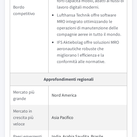
forti capacità mobili, adatti ai flussi di
Bordo
lavoro digitali moderni.
competitivo
Lufthansa Technik offre software
MRO integrato ottimizzando le
operazioni di manutenzione delle
compagnie aeree in tutto il mondo.
IFS Aktiebolag offre soluzioni MRO
aeronautiche robuste che
migliorano l efficienza e la
conformità alle normative.
Approfondimenti regionali
Mercato più
Nord America
grande
Mercato in
crescita più
Asia Pacifico
veloce
Paesi emergenti
India, Arabia Saudita, Brasile