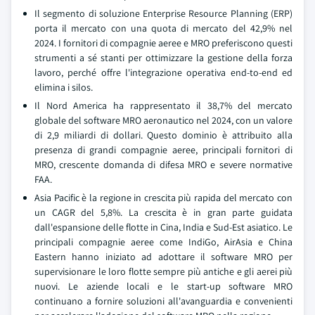
Il segmento di soluzione Enterprise Resource Planning (ERP)
porta il mercato con una quota di mercato del 42,9% nel
2024. I fornitori di compagnie aeree e MRO preferiscono questi
strumenti a sé stanti per ottimizzare la gestione della forza
lavoro, perché offre l'integrazione operativa end-to-end ed
elimina i silos.
Il Nord America ha rappresentato il 38,7% del mercato
globale del software MRO aeronautico nel 2024, con un valore
di 2,9 miliardi di dollari. Questo dominio è attribuito alla
presenza di grandi compagnie aeree, principali fornitori di
MRO, crescente domanda di difesa MRO e severe normative
FAA.
Asia Pacific è la regione in crescita più rapida del mercato con
un CAGR del 5,8%. La crescita è in gran parte guidata
dall'espansione delle flotte in Cina, India e Sud-Est asiatico. Le
principali compagnie aeree come IndiGo, AirAsia e China
Eastern hanno iniziato ad adottare il software MRO per
supervisionare le loro flotte sempre più antiche e gli aerei più
nuovi. Le aziende locali e le start-up software MRO
continuano a fornire soluzioni all'avanguardia e convenienti