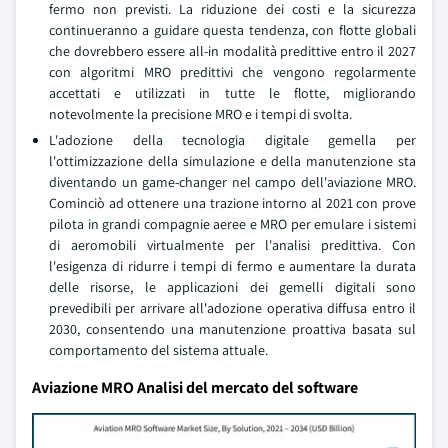
fermo non previsti. La riduzione dei costi e la sicurezza
continueranno a guidare questa tendenza, con flotte globali
che dovrebbero essere all-in modalità predittive entro il 2027
con algoritmi MRO predittivi che vengono regolarmente
accettati e utilizzati in tutte le flotte, migliorando
notevolmente la precisione MRO e i tempi di svolta.
L'adozione della tecnologia digitale gemella per
l'ottimizzazione della simulazione e della manutenzione sta
diventando un game-changer nel campo dell'aviazione MRO.
Cominciò ad ottenere una trazione intorno al 2021 con prove
pilota in grandi compagnie aeree e MRO per emulare i sistemi
di aeromobili virtualmente per l'analisi predittiva. Con
l'esigenza di ridurre i tempi di fermo e aumentare la durata
delle risorse, le applicazioni dei gemelli digitali sono
prevedibili per arrivare all'adozione operativa diffusa entro il
2030, consentendo una manutenzione proattiva basata sul
comportamento del sistema attuale.
Aviazione MRO Analisi del mercato del software