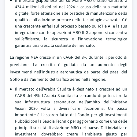
Il mercato giapponese del software MRO è stato valutato a
434,4 milioni di dollari nel 2024 a causa della sua maturità
digitale, forte attenzione alle pratiche di manutenzione della
qualità e all'adozione precoce delle tecnologie avanzate. C’è
una crescente enfasi sul processo basato su IoT e AI e la sua
integrazione con le operazioni MRO Il Giappone si concentra
sull’efficienza, la sicurezza e l’innovazione tecnologica
garantirà una crescita costante del mercato.
La regione MEA cresce in un CAGR del 3% durante il periodo di
previsione. La crescita è guidata da un aumento degli
investimenti nell'industria aeronautica da parte dei paesi del
Golfo e dall'aumento del traffico aereo nella regione.
Il mercato dell'Arabia Saudita è destinato a crescere ad un
CAGR del 4%. L'Arabia Saudita sta cercando di potenziare la
sua infrastruttura aeronautica nell'ambito dell'iniziativa
Vision 2030 volta a diversificare l'economia. Un passo
importante è l'accordo fatto dal Fondo per gli Investimenti
Pubblici con la Saudia Technic per aggiornarlo come una delle
principali società di aviazione MRO del paese. Tali iniziative e
investimenti dovrebbero creare l'ambiente giusto per