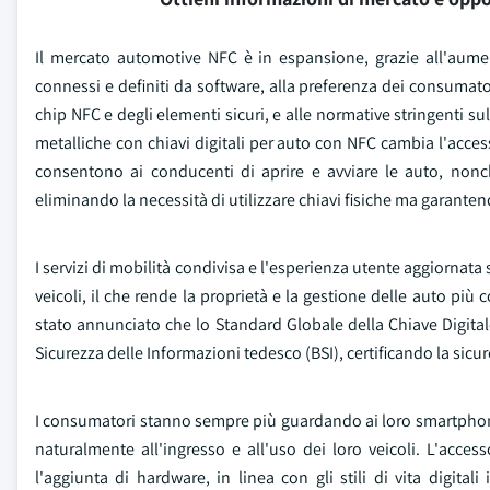
Il mercato automotive NFC è in espansione, grazie all'aumen
connessi e definiti da software, alla preferenza dei consumato
chip NFC e degli elementi sicuri, e alle normative stringenti sul
metalliche con chiavi digitali per auto con NFC cambia l'access
consentono ai conducenti di aprire e avviare le auto, nonché
eliminando la necessità di utilizzare chiavi fisiche ma garanten
I servizi di mobilità condivisa e l'esperienza utente aggiornata 
veicoli, il che rende la proprietà e la gestione delle auto più c
stato annunciato che lo Standard Globale della Chiave Digitale
Sicurezza delle Informazioni tedesco (BSI), certificando la sicu
I consumatori stanno sempre più guardando ai loro smartphone 
naturalmente all'ingresso e all'uso dei loro veicoli. L'acce
l'aggiunta di hardware, in linea con gli stili di vita digital