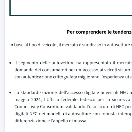
Per comprendere le tendenz
In base al tipo di veicolo, il mercato è suddiviso in autovetture
Il segmento delle autovetture ha rappresentato il mercat
domanda dei consumatori per un accesso ai veicoli sicuro e
con autenticazione crittografata migliorano l'esperienza ute
La standardizzazione dell'accesso digitale ai veicoli NFC 
maggio 2024, l'Ufficio federale tedesco per la sicurezza 
Connectivity Consortium, validando l'uso sicuro di NFC per l
digitali NFC nei modelli di autovetture con robusta intero
differenziazione e l'appello di massa.