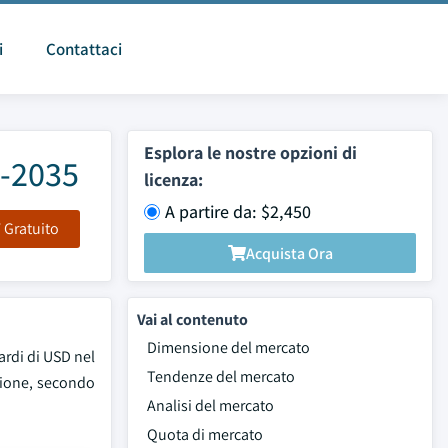
i
Contattaci
Esplora le nostre opzioni di
6-2035
licenza:
A partire da: $2,450
F Gratuito
Acquista Ora
Vai al contenuto
Dimensione del mercato
ardi di USD nel
Tendenze del mercato
isione, secondo
Analisi del mercato
Quota di mercato