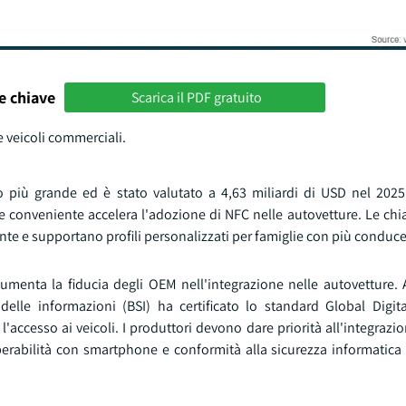
e chiave
Scarica il PDF gratuito
 e veicoli commerciali.
o più grande ed è stato valutato a 4,63 miliardi di USD nel 2025
 conveniente accelera l'adozione di NFC nelle autovetture. Le chia
nte e supportano profili personalizzati per famiglie con più conduce
aumenta la fiducia degli OEM nell'integrazione nelle autovetture.
delle informazioni (BSI) ha certificato lo standard Global Digit
'accesso ai veicoli. I produttori devono dare priorità all'integrazio
perabilità con smartphone e conformità alla sicurezza informatica 