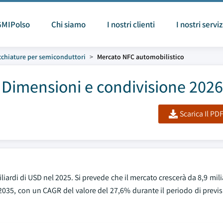
GMIPolso
Chi siamo
I nostri clienti
I nostri serviz
chiature per semiconduttori
Mercato NFC automobilistico
 Dimensioni e condivisione 202
Scarica Il PD
liardi di USD nel 2025. Si prevede che il mercato crescerà da 8,9 mili
l 2035, con un CAGR del valore del 27,6% durante il periodo di prev