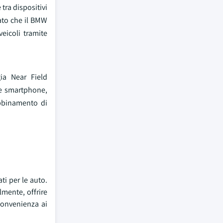
tra dispositivi
iato che il BMW
eicoli tramite
ia Near Field
me smartphone,
abbinamento di
ti per le auto.
lmente, offrire
convenienza ai