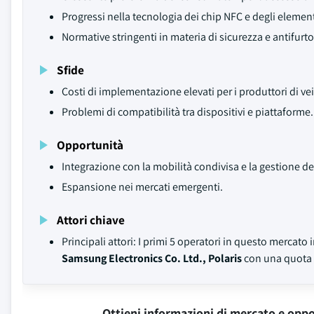
Progressi nella tecnologia dei chip NFC e degli elementi
Normative stringenti in materia di sicurezza e antifurt
Sfide
Costi di implementazione elevati per i produttori di ve
Problemi di compatibilità tra dispositivi e piattaforme.
Opportunità
Integrazione con la mobilità condivisa e la gestione del
Espansione nei mercati emergenti.
Attori chiave
Principali attori: I primi 5 operatori in questo mercat
Samsung Electronics Co. Ltd., Polaris
con una quota c
Ottieni informazioni di mercato e oppo