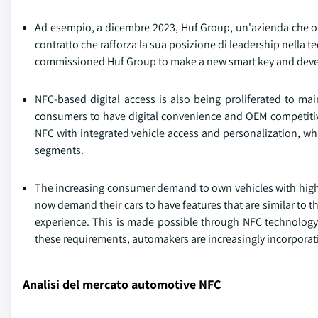
Ad esempio, a dicembre 2023, Huf Group, un'azienda che off
contratto che rafforza la sua posizione di leadership nell
commissioned Huf Group to make a new smart key and develop
NFC-based digital access is also being proliferated to m
consumers to have digital convenience and OEM competitive 
NFC with integrated vehicle access and personalization, wh
segments.
The increasing consumer demand to own vehicles with highe
now demand their cars to have features that are similar to 
experience. This is made possible through NFC technology 
these requirements, automakers are increasingly incorporatin
Analisi del mercato automotive NFC