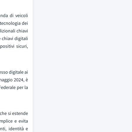
nda di veicoli
 tecnologia dei
izionali chiavi
chiavi digitali
sitivi sicuri,
sso digitale ai
 maggio 2024, è
Federale per la
 che si estende
mplice e evita
nti, identità e