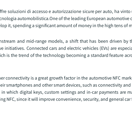
re soluzioni di accesso e autorizzazione sicure per auto, ha vinto
a tecnologia automobilistica.One of the leading European automotiv
 it, spending a significant amount of money in the high tens of mi
ainstream and mid-range models, a shift that has been driven by
initiatives. Connected cars and electric vehicles (EVs) are especi
ich is the trend of the technology becoming a standard feature acr
r connectivity is a great growth factor in the automotive NFC mar
their smartphones and other smart devices, such as connectivity an
in which digital keys, custom settings and in-car payments are ma
g NFC, since it will improve convenience, security, and general car 