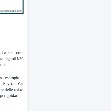
. La crescente
vi digitali NFC
nti.
 Ad esempio, a
al Key del Car
ne delle chiavi
per guidare la