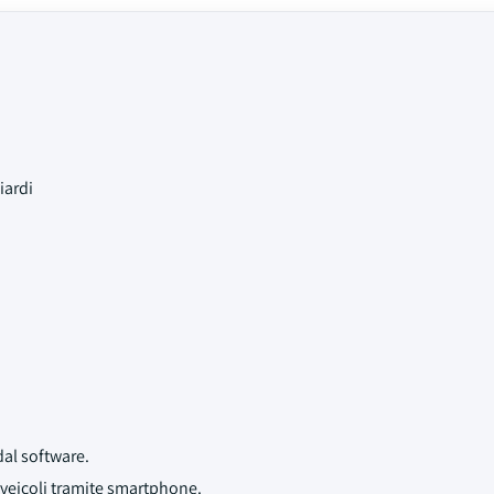
iardi
dal software.
 veicoli tramite smartphone.