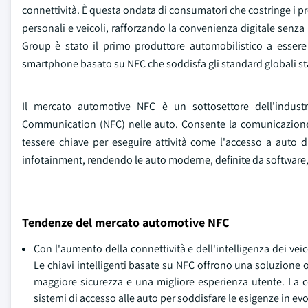
connettività. È questa ondata di consumatori che costringe i pr
personali e veicoli, rafforzando la convenienza digitale senza
Group è stato il primo produttore automobilistico a essere c
smartphone basato su NFC che soddisfa gli standard globali sta
Il mercato automotive NFC è un sottosettore dell'industr
Communication (NFC) nelle auto. Consente la comunicazione 
tessere chiave per eseguire attività come l'accesso a auto 
infotainment, rendendo le auto moderne, definite da software,
Tendenze del mercato automotive NFC
Con l'aumento della connettività e dell'intelligenza dei veico
Le chiavi intelligenti basate su NFC offrono una soluzione oli
maggiore sicurezza e una migliore esperienza utente. La c
sistemi di accesso alle auto per soddisfare le esigenze in e