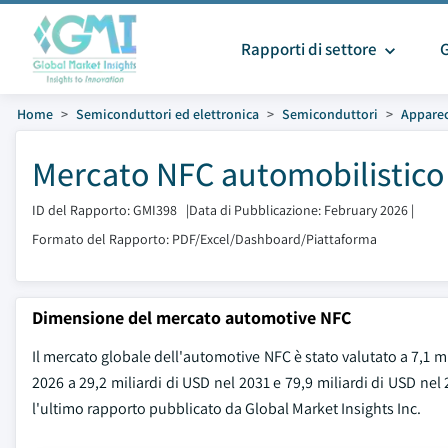
Rapporti di settore
Home
Semiconduttori ed elettronica
Semiconduttori
Apparec
Mercato NFC automobilistico
ID del Rapporto: GMI398
|
Data di Pubblicazione: February 2026
|
Formato del Rapporto: PDF/Excel/Dashboard/Piattaforma
Dimensione del mercato automotive NFC
Il mercato globale dell'automotive NFC è stato valutato a 7,1 mi
2026 a 29,2 miliardi di USD nel 2031 e 79,9 miliardi di USD ne
l'ultimo rapporto pubblicato da Global Market Insights Inc.