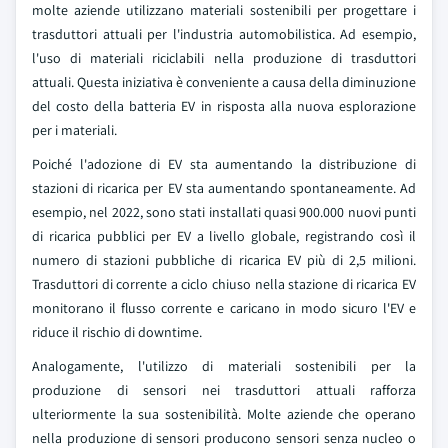
molte aziende utilizzano materiali sostenibili per progettare i
trasduttori attuali per l'industria automobilistica. Ad esempio,
l'uso di materiali riciclabili nella produzione di trasduttori
attuali. Questa iniziativa è conveniente a causa della diminuzione
del costo della batteria EV in risposta alla nuova esplorazione
per i materiali.
Poiché l'adozione di EV sta aumentando la distribuzione di
stazioni di ricarica per EV sta aumentando spontaneamente. Ad
esempio, nel 2022, sono stati installati quasi 900.000 nuovi punti
di ricarica pubblici per EV a livello globale, registrando così il
numero di stazioni pubbliche di ricarica EV più di 2,5 milioni.
Trasduttori di corrente a ciclo chiuso nella stazione di ricarica EV
monitorano il flusso corrente e caricano in modo sicuro l'EV e
riduce il rischio di downtime.
Analogamente, l'utilizzo di materiali sostenibili per la
produzione di sensori nei trasduttori attuali rafforza
ulteriormente la sua sostenibilità. Molte aziende che operano
nella produzione di sensori producono sensori senza nucleo o