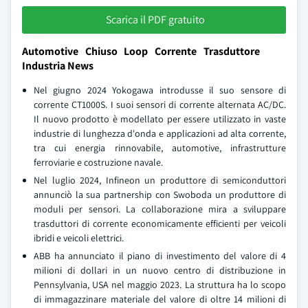
Scarica il PDF gratuito
Automotive Chiuso Loop Corrente Trasduttore
Industria News
Nel giugno 2024 Yokogawa introdusse il suo sensore di
corrente CT1000S. I suoi sensori di corrente alternata AC/DC.
Il nuovo prodotto è modellato per essere utilizzato in vaste
industrie di lunghezza d'onda e applicazioni ad alta corrente,
tra cui energia rinnovabile, automotive, infrastrutture
ferroviarie e costruzione navale.
Nel luglio 2024, Infineon un produttore di semiconduttori
annunciò la sua partnership con Swoboda un produttore di
moduli per sensori. La collaborazione mira a sviluppare
trasduttori di corrente economicamente efficienti per veicoli
ibridi e veicoli elettrici.
ABB ha annunciato il piano di investimento del valore di 4
milioni di dollari in un nuovo centro di distribuzione in
Pennsylvania, USA nel maggio 2023. La struttura ha lo scopo
di immagazzinare materiale del valore di oltre 14 milioni di