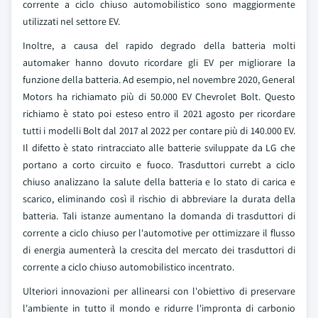
corrente a ciclo chiuso automobilistico sono maggiormente
utilizzati nel settore EV.
Inoltre, a causa del rapido degrado della batteria molti
automaker hanno dovuto ricordare gli EV per migliorare la
funzione della batteria. Ad esempio, nel novembre 2020, General
Motors ha richiamato più di 50.000 EV Chevrolet Bolt. Questo
richiamo è stato poi esteso entro il 2021 agosto per ricordare
tutti i modelli Bolt dal 2017 al 2022 per contare più di 140.000 EV.
Il difetto è stato rintracciato alle batterie sviluppate da LG che
portano a corto circuito e fuoco. Trasduttori currebt a ciclo
chiuso analizzano la salute della batteria e lo stato di carica e
scarico, eliminando così il rischio di abbreviare la durata della
batteria. Tali istanze aumentano la domanda di trasduttori di
corrente a ciclo chiuso per l'automotive per ottimizzare il flusso
di energia aumenterà la crescita del mercato dei trasduttori di
corrente a ciclo chiuso automobilistico incentrato.
Ulteriori innovazioni per allinearsi con l'obiettivo di preservare
l'ambiente in tutto il mondo e ridurre l'impronta di carbonio