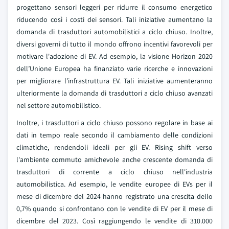
progettano sensori leggeri per ridurre il consumo energetico
riducendo così i costi dei sensori. Tali iniziative aumentano la
domanda di trasduttori automobilistici a ciclo chiuso. Inoltre,
diversi governi di tutto il mondo offrono incentivi favorevoli per
motivare l'adozione di EV. Ad esempio, la visione Horizon 2020
dell’Unione Europea ha finanziato varie ricerche e innovazioni
per migliorare l’infrastruttura EV. Tali iniziative aumenteranno
ulteriormente la domanda di trasduttori a ciclo chiuso avanzati
nel settore automobilistico.
Inoltre, i trasduttori a ciclo chiuso possono regolare in base ai
dati in tempo reale secondo il cambiamento delle condizioni
climatiche, rendendoli ideali per gli EV. Rising shift verso
l'ambiente commuto amichevole anche crescente domanda di
trasduttori di corrente a ciclo chiuso nell'industria
automobilistica. Ad esempio, le vendite europee di EVs per il
mese di dicembre del 2024 hanno registrato una crescita dello
0,7% quando si confrontano con le vendite di EV per il mese di
dicembre del 2023. Così raggiungendo le vendite di 310.000