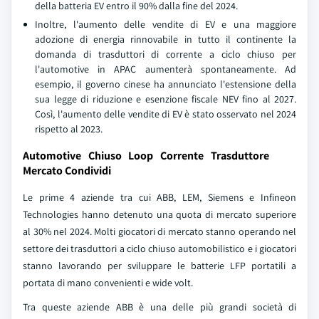
della batteria EV entro il 90% dalla fine del 2024.
Inoltre, l'aumento delle vendite di EV e una maggiore
adozione di energia rinnovabile in tutto il continente la
domanda di trasduttori di corrente a ciclo chiuso per
l'automotive in APAC aumenterà spontaneamente. Ad
esempio, il governo cinese ha annunciato l'estensione della
sua legge di riduzione e esenzione fiscale NEV fino al 2027.
Così, l'aumento delle vendite di EV è stato osservato nel 2024
rispetto al 2023.
Automotive Chiuso Loop Corrente Trasduttore
Mercato Condividi
Le prime 4 aziende tra cui ABB, LEM, Siemens e Infineon
Technologies hanno detenuto una quota di mercato superiore
al 30% nel 2024. Molti giocatori di mercato stanno operando nel
settore dei trasduttori a ciclo chiuso automobilistico e i giocatori
stanno lavorando per sviluppare le batterie LFP portatili a
portata di mano convenienti e wide volt.
Tra queste aziende ABB è una delle più grandi società di