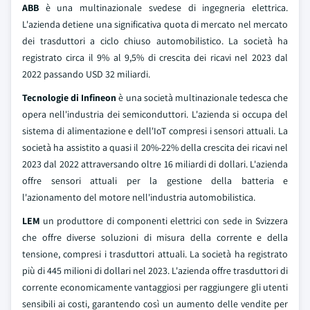
ABB
è una multinazionale svedese di ingegneria elettrica.
L'azienda detiene una significativa quota di mercato nel mercato
dei trasduttori a ciclo chiuso automobilistico. La società ha
registrato circa il 9% al 9,5% di crescita dei ricavi nel 2023 dal
2022 passando USD 32 miliardi.
Tecnologie di Infineon
è una società multinazionale tedesca che
opera nell'industria dei semiconduttori. L'azienda si occupa del
sistema di alimentazione e dell'IoT compresi i sensori attuali. La
società ha assistito a quasi il 20%-22% della crescita dei ricavi nel
2023 dal 2022 attraversando oltre 16 miliardi di dollari. L'azienda
offre sensori attuali per la gestione della batteria e
l'azionamento del motore nell'industria automobilistica.
LEM
un produttore di componenti elettrici con sede in Svizzera
che offre diverse soluzioni di misura della corrente e della
tensione, compresi i trasduttori attuali. La società ha registrato
più di 445 milioni di dollari nel 2023. L'azienda offre trasduttori di
corrente economicamente vantaggiosi per raggiungere gli utenti
sensibili ai costi, garantendo così un aumento delle vendite per