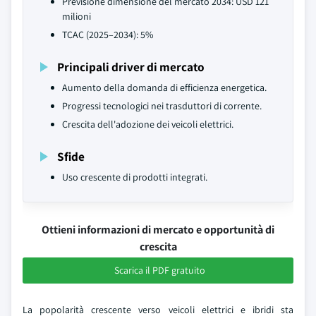
Previsione dimensione del mercato 2034: USD 121
milioni
TCAC (2025–2034): 5%
Principali driver di mercato
Aumento della domanda di efficienza energetica.
Progressi tecnologici nei trasduttori di corrente.
Crescita dell'adozione dei veicoli elettrici.
Sfide
Uso crescente di prodotti integrati.
Ottieni informazioni di mercato e opportunità di
crescita
Scarica il PDF gratuito
La popolarità crescente verso veicoli elettrici e ibridi sta