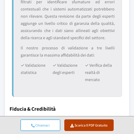
filtrati per identificare sfumature ed errori
contestuali che i sistemi automatizzati potrebbero
non rilevare. Questa revisione da parte degli esperti
aggiunge un livello critico di garanzia della qualità,
assicurando che i dati siano allineati agli obiettivi
della ricerca e agli standard specifici del settore.
Il nostro processo di validazione a tre livelli
garantisce la massima affidabilità dei dati:
✓ Validazione
✓ Validazione
✓ Verifica della
statistica
degli esperti
realtà di
mercato
Fiducia & Credibilità
10+
A+
Chiamaci
Scarica Il PDF Gratuito
Anni di servizio
Accreditamento BBB