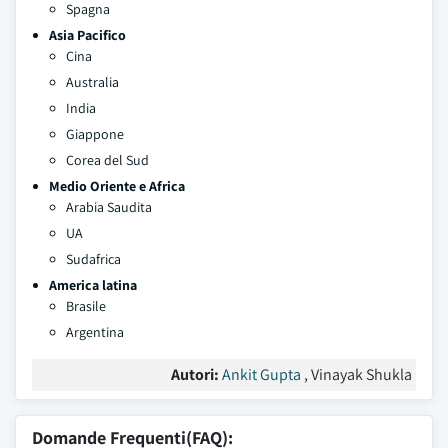
Spagna
Asia Pacifico
Cina
Australia
India
Giappone
Corea del Sud
Medio Oriente e Africa
Arabia Saudita
UA
Sudafrica
America latina
Brasile
Argentina
Autori:
Ankit Gupta
, Vinayak Shukla
Domande Frequenti(FAQ):