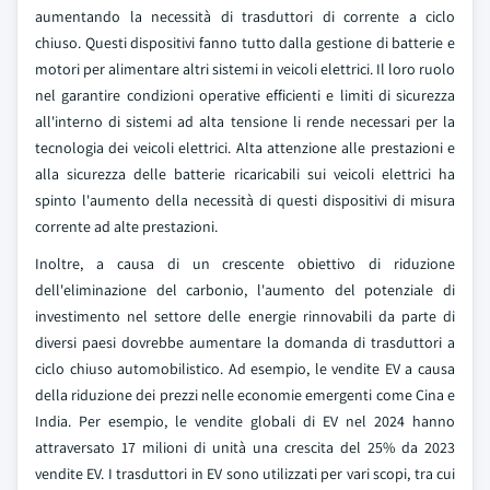
aumentando la necessità di trasduttori di corrente a ciclo
chiuso. Questi dispositivi fanno tutto dalla gestione di batterie e
motori per alimentare altri sistemi in veicoli elettrici. Il loro ruolo
nel garantire condizioni operative efficienti e limiti di sicurezza
all'interno di sistemi ad alta tensione li rende necessari per la
tecnologia dei veicoli elettrici. Alta attenzione alle prestazioni e
alla sicurezza delle batterie ricaricabili sui veicoli elettrici ha
spinto l'aumento della necessità di questi dispositivi di misura
corrente ad alte prestazioni.
Inoltre, a causa di un crescente obiettivo di riduzione
dell'eliminazione del carbonio, l'aumento del potenziale di
investimento nel settore delle energie rinnovabili da parte di
diversi paesi dovrebbe aumentare la domanda di trasduttori a
ciclo chiuso automobilistico. Ad esempio, le vendite EV a causa
della riduzione dei prezzi nelle economie emergenti come Cina e
India. Per esempio, le vendite globali di EV nel 2024 hanno
attraversato 17 milioni di unità una crescita del 25% da 2023
vendite EV. I trasduttori in EV sono utilizzati per vari scopi, tra cui