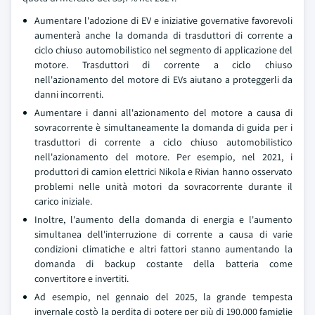
Aumentare l'adozione di EV e iniziative governative favorevoli
aumenterà anche la domanda di trasduttori di corrente a
ciclo chiuso automobilistico nel segmento di applicazione del
motore. Trasduttori di corrente a ciclo chiuso
nell'azionamento del motore di EVs aiutano a proteggerli da
danni incorrenti.
Aumentare i danni all'azionamento del motore a causa di
sovracorrente è simultaneamente la domanda di guida per i
trasduttori di corrente a ciclo chiuso automobilistico
nell'azionamento del motore. Per esempio, nel 2021, i
produttori di camion elettrici Nikola e Rivian hanno osservato
problemi nelle unità motori da sovracorrente durante il
carico iniziale.
Inoltre, l'aumento della domanda di energia e l'aumento
simultanea dell'interruzione di corrente a causa di varie
condizioni climatiche e altri fattori stanno aumentando la
domanda di backup costante della batteria come
convertitore e invertiti.
Ad esempio, nel gennaio del 2025, la grande tempesta
invernale costò la perdita di potere per più di 190.000 famiglie