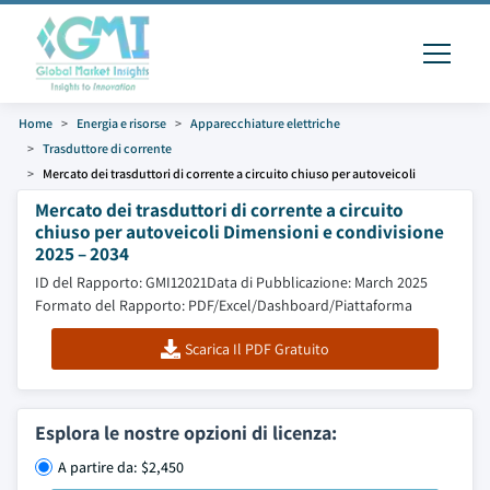
Home
Energia e risorse
Apparecchiature elettriche
Trasduttore di corrente
Mercato dei trasduttori di corrente a circuito chiuso per autoveicoli
Mercato dei trasduttori di corrente a circuito
chiuso per autoveicoli Dimensioni e condivisione
2025 – 2034
ID del Rapporto: GMI12021
Data di Pubblicazione: March 2025
Formato del Rapporto: PDF/Excel/Dashboard/Piattaforma
Scarica Il PDF Gratuito
Esplora le nostre opzioni di licenza:
A partire da: $2,450