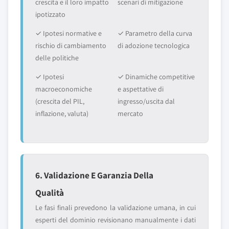
crescita e il loro impatto
scenari di mitigazione
ipotizzato
✓ Ipotesi normative e
✓ Parametro della curva
rischio di cambiamento
di adozione tecnologica
delle politiche
✓ Ipotesi
✓ Dinamiche competitive
macroeconomiche
e aspettative di
(crescita del PIL,
ingresso/uscita dal
inflazione, valuta)
mercato
6. Validazione E Garanzia Della
Qualità
Le fasi finali prevedono la validazione umana, in cui
esperti del dominio revisionano manualmente i dati