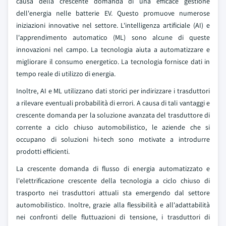
causa della crescente domanda di una efficace gestione
dell'energia nelle batterie EV. Questo promuove numerose
iniziazioni innovative nel settore. L'intelligenza artificiale (AI) e
l'apprendimento automatico (ML) sono alcune di queste
innovazioni nel campo. La tecnologia aiuta a automatizzare e
migliorare il consumo energetico. La tecnologia fornisce dati in
tempo reale di utilizzo di energia.
Inoltre, AI e ML utilizzano dati storici per indirizzare i trasduttori
a rilevare eventuali probabilità di errori. A causa di tali vantaggi e
crescente domanda per la soluzione avanzata del trasduttore di
corrente a ciclo chiuso automobilistico, le aziende che si
occupano di soluzioni hi-tech sono motivate a introdurre
prodotti efficienti.
La crescente domanda di flusso di energia automatizzato e
l'elettrificazione crescente della tecnologia a ciclo chiuso di
trasporto nei trasduttori attuali sta emergendo dal settore
automobilistico. Inoltre, grazie alla flessibilità e all'adattabilità
nei confronti delle fluttuazioni di tensione, i trasduttori di