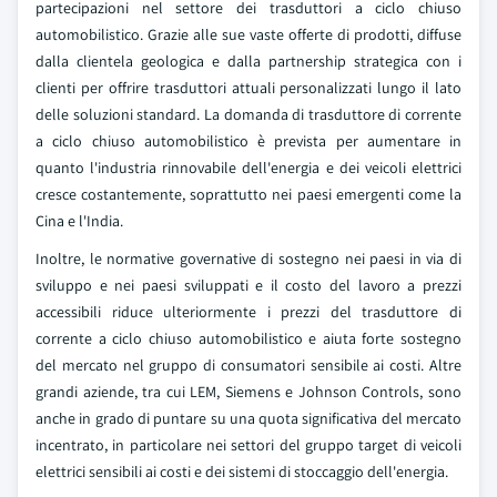
partecipazioni nel settore dei trasduttori a ciclo chiuso
automobilistico. Grazie alle sue vaste offerte di prodotti, diffuse
dalla clientela geologica e dalla partnership strategica con i
clienti per offrire trasduttori attuali personalizzati lungo il lato
delle soluzioni standard. La domanda di trasduttore di corrente
a ciclo chiuso automobilistico è prevista per aumentare in
quanto l'industria rinnovabile dell'energia e dei veicoli elettrici
cresce costantemente, soprattutto nei paesi emergenti come la
Cina e l'India.
Inoltre, le normative governative di sostegno nei paesi in via di
sviluppo e nei paesi sviluppati e il costo del lavoro a prezzi
accessibili riduce ulteriormente i prezzi del trasduttore di
corrente a ciclo chiuso automobilistico e aiuta forte sostegno
del mercato nel gruppo di consumatori sensibile ai costi. Altre
grandi aziende, tra cui LEM, Siemens e Johnson Controls, sono
anche in grado di puntare su una quota significativa del mercato
incentrato, in particolare nei settori del gruppo target di veicoli
elettrici sensibili ai costi e dei sistemi di stoccaggio dell'energia.