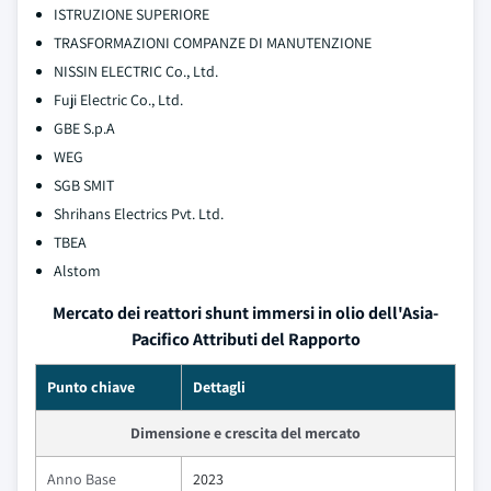
ISTRUZIONE SUPERIORE
TRASFORMAZIONI COMPANZE DI MANUTENZIONE
NISSIN ELECTRIC Co., Ltd.
Fuji Electric Co., Ltd.
GBE S.p.A
WEG
SGB SMIT
Shrihans Electrics Pvt. Ltd.
TBEA
Alstom
Mercato dei reattori shunt immersi in olio dell'Asia-
Pacifico Attributi del Rapporto
Punto chiave
Dettagli
Dimensione e crescita del mercato
Anno Base
2023