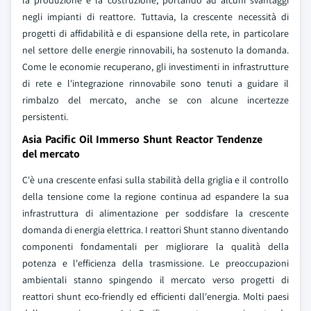
la produzione e la costruzione, portando ad alcuni svantaggi
negli impianti di reattore. Tuttavia, la crescente necessità di
progetti di affidabilità e di espansione della rete, in particolare
nel settore delle energie rinnovabili, ha sostenuto la domanda.
Come le economie recuperano, gli investimenti in infrastrutture
di rete e l'integrazione rinnovabile sono tenuti a guidare il
rimbalzo del mercato, anche se con alcune incertezze
persistenti.
Asia Pacific Oil Immerso Shunt Reactor Tendenze
del mercato
C'è una crescente enfasi sulla stabilità della griglia e il controllo
della tensione come la regione continua ad espandere la sua
infrastruttura di alimentazione per soddisfare la crescente
domanda di energia elettrica. I reattori Shunt stanno diventando
componenti fondamentali per migliorare la qualità della
potenza e l'efficienza della trasmissione. Le preoccupazioni
ambientali stanno spingendo il mercato verso progetti di
reattori shunt eco-friendly ed efficienti dall'energia. Molti paesi