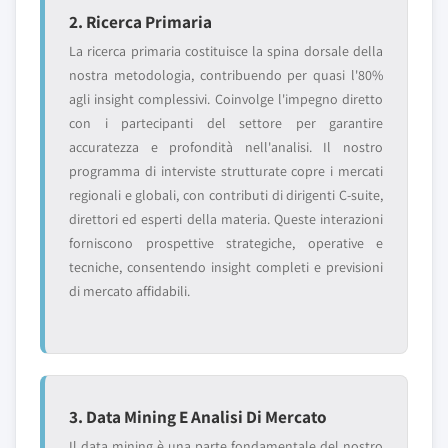
2. Ricerca Primaria
La ricerca primaria costituisce la spina dorsale della
nostra metodologia, contribuendo per quasi l'80%
agli insight complessivi. Coinvolge l'impegno diretto
con i partecipanti del settore per garantire
accuratezza e profondità nell'analisi. Il nostro
programma di interviste strutturate copre i mercati
regionali e globali, con contributi di dirigenti C-suite,
direttori ed esperti della materia. Queste interazioni
forniscono prospettive strategiche, operative e
tecniche, consentendo insight completi e previsioni
di mercato affidabili.
3. Data Mining E Analisi Di Mercato
Il data mining è una parte fondamentale del nostro