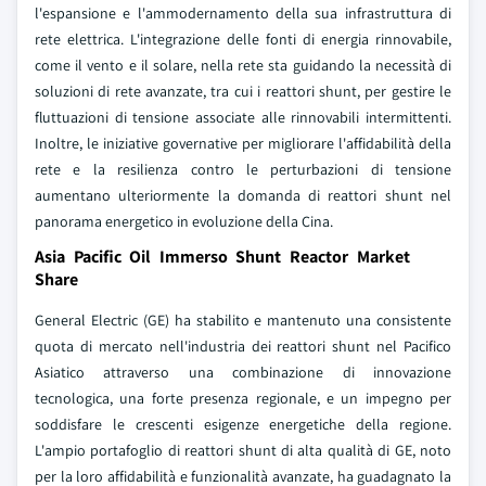
l'espansione e l'ammodernamento della sua infrastruttura di
rete elettrica. L'integrazione delle fonti di energia rinnovabile,
come il vento e il solare, nella rete sta guidando la necessità di
soluzioni di rete avanzate, tra cui i reattori shunt, per gestire le
fluttuazioni di tensione associate alle rinnovabili intermittenti.
Inoltre, le iniziative governative per migliorare l'affidabilità della
rete e la resilienza contro le perturbazioni di tensione
aumentano ulteriormente la domanda di reattori shunt nel
panorama energetico in evoluzione della Cina.
Asia Pacific Oil Immerso Shunt Reactor Market
Share
General Electric (GE) ha stabilito e mantenuto una consistente
quota di mercato nell'industria dei reattori shunt nel Pacifico
Asiatico attraverso una combinazione di innovazione
tecnologica, una forte presenza regionale, e un impegno per
soddisfare le crescenti esigenze energetiche della regione.
L'ampio portafoglio di reattori shunt di alta qualità di GE, noto
per la loro affidabilità e funzionalità avanzate, ha guadagnato la