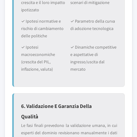
crescita e il loro impatto
scenari di mitigazione
ipotizzato
✓ Ipotesi normative e
✓ Parametro della curva
rischio di cambiamento
di adozione tecnologica
delle politiche
✓ Ipotesi
✓ Dinamiche competitive
macroeconomiche
e aspettative di
(crescita del PIL,
ingresso/uscita dal
inflazione, valuta)
mercato
6. Validazione E Garanzia Della
Qualità
Le fasi finali prevedono la validazione umana, in cui
esperti del dominio revisionano manualmente i dati