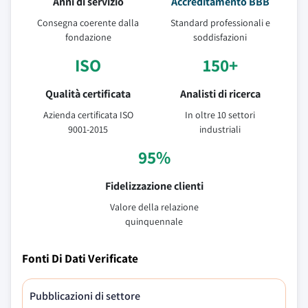
Anni di servizio
Accreditamento BBB
Consegna coerente dalla
Standard professionali e
fondazione
soddisfazioni
ISO
150+
Qualità certificata
Analisti di ricerca
Azienda certificata ISO
In oltre 10 settori
9001-2015
industriali
95%
Fidelizzazione clienti
Valore della relazione
quinquennale
Fonti Di Dati Verificate
Pubblicazioni di settore