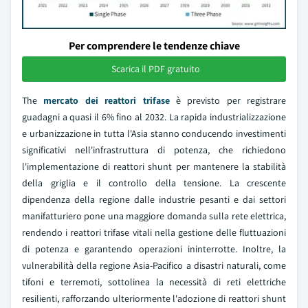
Per comprendere le tendenze chiave
Scarica il PDF gratuito
The
mercato dei reattori trifase
è previsto per registrare
guadagni a quasi il 6% fino al 2032. La rapida industrializzazione
e urbanizzazione in tutta l'Asia stanno conducendo investimenti
significativi nell'infrastruttura di potenza, che richiedono
l'implementazione di reattori shunt per mantenere la stabilità
della griglia e il controllo della tensione. La crescente
dipendenza della regione dalle industrie pesanti e dai settori
manifatturiero pone una maggiore domanda sulla rete elettrica,
rendendo i reattori trifase vitali nella gestione delle fluttuazioni
di potenza e garantendo operazioni ininterrotte. Inoltre, la
vulnerabilità della regione Asia-Pacifico a disastri naturali, come
tifoni e terremoti, sottolinea la necessità di reti elettriche
resilienti, rafforzando ulteriormente l'adozione di reattori shunt