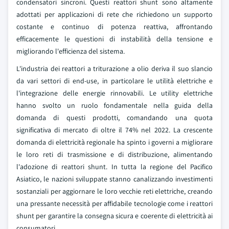
condensatori sincroni. Questi reattori shunt sono altamente
adottati per applicazioni di rete che richiedono un supporto
costante e continuo di potenza reattiva, affrontando
efficacemente le questioni di instabilità della tensione e
migliorando l'efficienza del sistema.
L'industria dei reattori a triturazione a olio deriva il suo slancio
da vari settori di end-use, in particolare le utilità elettriche e
l'integrazione delle energie rinnovabili. Le utility elettriche
hanno svolto un ruolo fondamentale nella guida della
domanda di questi prodotti, comandando una quota
significativa di mercato di oltre il 74% nel 2022. La crescente
domanda di elettricità regionale ha spinto i governi a migliorare
le loro reti di trasmissione e di distribuzione, alimentando
l'adozione di reattori shunt. In tutta la regione del Pacifico
Asiatico, le nazioni sviluppate stanno canalizzando investimenti
sostanziali per aggiornare le loro vecchie reti elettriche, creando
una pressante necessità per affidabile
tecnologie come i reattori
shunt per garantire la consegna sicura e coerente di elettricità ai
consumatori.