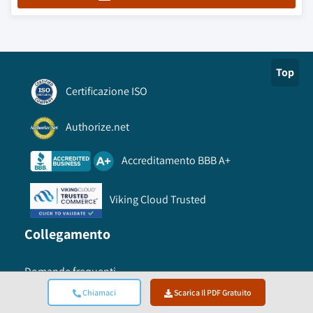
Top
Certificazione ISO
Authorize.net
Accreditamento BBB A+
Viking Cloud Trusted
Collegamento
Domande frequenti
Chiamaci
Scarica Il PDF Gratuito
Come ordinare