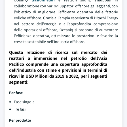
OceaniQ
trasformatori
e reattori shunt, sviluppati in
collaborazione con vari sviluppatori offshore galleggianti, con
l'obiettivo di migliorare l'efficienza operativa delle fattorie
eoliche offshore. Grazie all'ampia esperienza di Hitachi Energy
nel settore dell'energia e all'approfondita comprensione
delle operazioni offshore, Oceaniq si propone di aumentare
l'efficienza operativa, ottimizzare le prestazioni e favorire la
crescita sostenibile nell'industria offshore.
Questa relazione di ricerca sul mercato dei
reattori a immersione nel petrolio dell'Asia
Pacifico comprende una copertura approfondita
dell'industria con stime e previsioni in termini di
ricavi in USD Milioni da 2019 a 2032, per i seguenti
segmenti:
Per fase
Fase singola
Tre fasi
Per prodotto