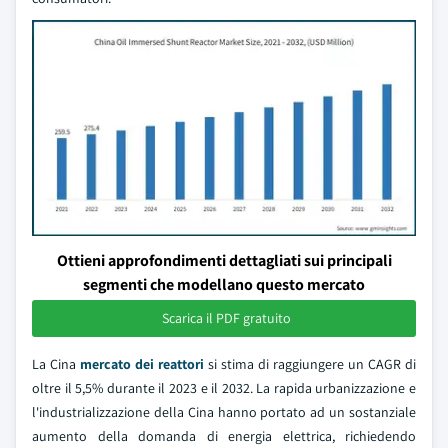
Ottieni approfondimenti dettagliati sui principali
segmenti che modellano questo mercato
Scarica il PDF gratuito
La Cina
mercato dei reattori
si stima di raggiungere un CAGR di
oltre il 5,5% durante il 2023 e il 2032. La rapida urbanizzazione e
l'industrializzazione della Cina hanno portato ad un sostanziale
aumento della domanda di energia elettrica, richiedendo