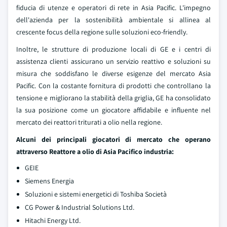
fiducia di utenze e operatori di rete in Asia Pacific. L'impegno
dell'azienda per la sostenibilità ambientale si allinea al
crescente focus della regione sulle soluzioni eco-friendly.
Inoltre, le strutture di produzione locali di GE e i centri di
assistenza clienti assicurano un servizio reattivo e soluzioni su
misura che soddisfano le diverse esigenze del mercato Asia
Pacific. Con la costante fornitura di prodotti che controllano la
tensione e migliorano la stabilità della griglia, GE ha consolidato
la sua posizione come un giocatore affidabile e influente nel
mercato dei reattori triturati a olio nella regione.
Alcuni dei principali giocatori di mercato che operano
attraverso
Reattore a olio di Asia Pacifico
industria
:
GEIE
Siemens Energia
Soluzioni e sistemi energetici di Toshiba Società
CG Power & Industrial Solutions Ltd.
Hitachi Energy Ltd.