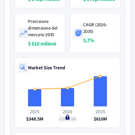
Previsione
CAGR (2026–
dimensione del
2035)
mercato 2035
5,7%
$ 610 milioni
Market Size Trend
2025
2026
2035
$348.5M
$370.3M
$610M