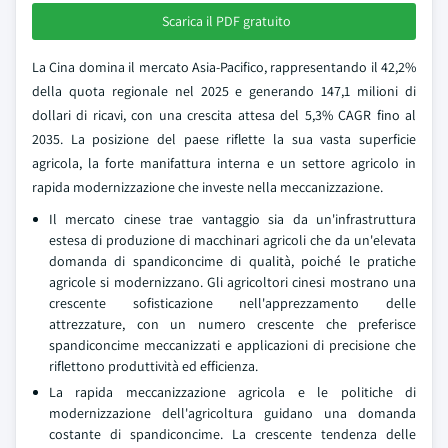
Scarica il PDF gratuito
La Cina domina il mercato Asia-Pacifico, rappresentando il 42,2%
della quota regionale nel 2025 e generando 147,1 milioni di
dollari di ricavi, con una crescita attesa del 5,3% CAGR fino al
2035. La posizione del paese riflette la sua vasta superficie
agricola, la forte manifattura interna e un settore agricolo in
rapida modernizzazione che investe nella meccanizzazione.
Il mercato cinese trae vantaggio sia da un'infrastruttura
estesa di produzione di macchinari agricoli che da un'elevata
domanda di spandiconcime di qualità, poiché le pratiche
agricole si modernizzano. Gli agricoltori cinesi mostrano una
crescente sofisticazione nell'apprezzamento delle
attrezzature, con un numero crescente che preferisce
spandiconcime meccanizzati e applicazioni di precisione che
riflettono produttività ed efficienza.
La rapida meccanizzazione agricola e le politiche di
modernizzazione dell'agricoltura guidano una domanda
costante di spandiconcime. La crescente tendenza delle