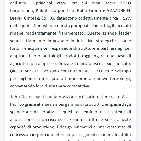
dell'18%. I principali attori, tra cui John Deere, AGCO
Corporation, Kubota Corporation, Kuhn Group e AMAZONE H.
Dreyer GmbH & Co. KG, detengono collettivamente circa il 52%
della quota. Nonostante questo gruppo di leadership, il mercato
rimane moderatamente frammentato. Queste aziende leader
sono attivamente impegnate in iniziative strategiche, come
fusioni e acquisizioni, espansioni di strutture e partnership, per
ampliare i loro portafogli prodotti, raggiungere una base di
agricoltori più ampia e rafforzare la loro presenza sul mercato.
Queste società investono continuamente in ricerca e sviluppo
per migliorare i loro prodotti e incorporare nuove tecnologie,
consentendo loro di rimanere competitive.
John Deere mantiene la posizione più forte nel mercato Asia-
Pacifico grazie alla sua ampia gamma di prodotti che spazia dagli
spandiconcime rotativi a quelli a pendolo e ai sistemi di
applicazione di precisione. L'azienda sfrutta le sue avanzate
capacità di produzione, i design innovativi e una vasta rete di
concessionari per competere in più segmenti di mercato. John