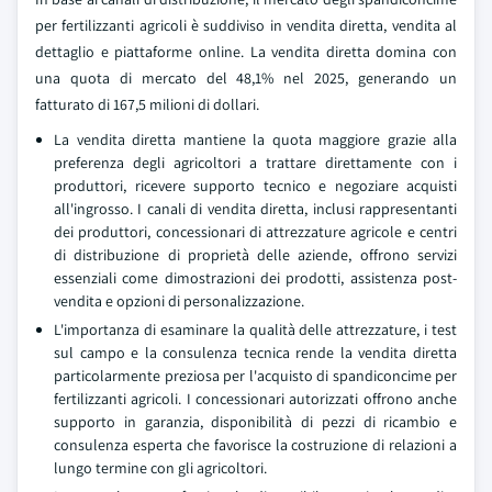
per fertilizzanti agricoli è suddiviso in vendita diretta, vendita al
dettaglio e piattaforme online. La vendita diretta domina con
una quota di mercato del 48,1% nel 2025, generando un
fatturato di 167,5 milioni di dollari.
La vendita diretta mantiene la quota maggiore grazie alla
preferenza degli agricoltori a trattare direttamente con i
produttori, ricevere supporto tecnico e negoziare acquisti
all'ingrosso. I canali di vendita diretta, inclusi rappresentanti
dei produttori, concessionari di attrezzature agricole e centri
di distribuzione di proprietà delle aziende, offrono servizi
essenziali come dimostrazioni dei prodotti, assistenza post-
vendita e opzioni di personalizzazione.
L'importanza di esaminare la qualità delle attrezzature, i test
sul campo e la consulenza tecnica rende la vendita diretta
particolarmente preziosa per l'acquisto di spandiconcime per
fertilizzanti agricoli. I concessionari autorizzati offrono anche
supporto in garanzia, disponibilità di pezzi di ricambio e
consulenza esperta che favorisce la costruzione di relazioni a
lungo termine con gli agricoltori.