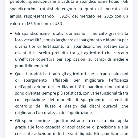
pendolo, spandiconcime a caduta e spandiconcime liquidi. Gli
spandiconcime rotativi detengono la quota di mercato più
ampia, rappresentando il 39,2% del mercato nel 2025 con un
valore di 136,6 milioni di USD.
Gli spandiconcime rotativi dominano il mercato grazie alla
loro versatilità, ampia larghezza di spargimento e idoneità per
diversi tipi di fertilizzanti. Gli spandiconcime rotativi sono
diventati la scelta preferita tra gli agricoltori che cercano
un'efficace copertura per applicazioni su campi di medie e
grandi dimensioni.
Questi prodotti attirano gli agricoltori che cercano soluzioni
di spargimento affidabili per migliorare l'efficienza
nell'applicazione dei fertilizzanti. Gli spandiconcime rotativi
sono diventati sempre più sofisticati, con varie funzionalità tra
cui regolazione dei modelli di spargimento, sistemi di
controllo del flusso e design dei dischi durevoli che
migliorano l'accuratezza dell'applicazione.
Gli spandiconcime liquidi mostrano la crescita più rapida
grazie alle loro capacità di applicazione di precisione e alla
crescente adozione di fertilizzanti liquidi. Gli spandiconcime