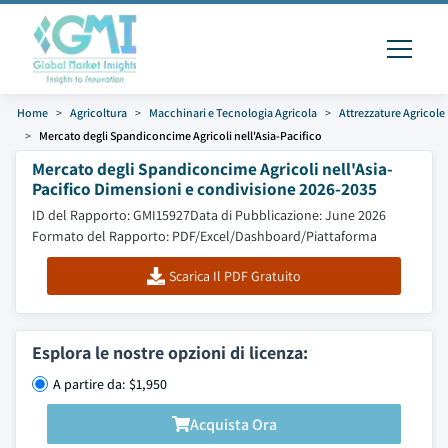
Home
Agricoltura
Macchinari e Tecnologia Agricola
Attrezzature Agricole
Mercato degli Spandiconcime Agricoli nell'Asia-Pacifico
Mercato degli Spandiconcime Agricoli nell'Asia-
Pacifico Dimensioni e condivisione 2026-2035
ID del Rapporto: GMI15927
Data di Pubblicazione: June 2026
Formato del Rapporto: PDF/Excel/Dashboard/Piattaforma
Scarica Il PDF Gratuito
Esplora le nostre opzioni di licenza:
A partire da: $1,950
Acquista Ora