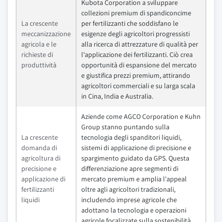
Kubota Corporation a sviluppare
collezioni premium di spandiconcime
La crescente
per fertilizzanti che soddisfano le
meccanizzazione
esigenze degli agricoltori progressisti
agricola e le
alla ricerca di attrezzature di qualità per
richieste di
l'applicazione dei fertilizzanti. Ciò crea
produttività
opportunità di espansione del mercato
e giustifica prezzi premium, attirando
agricoltori commerciali e su larga scala
in Cina, India e Australia.
Aziende come AGCO Corporation e Kuhn
Group stanno puntando sulla
La crescente
tecnologia degli spanditori liquidi,
domanda di
sistemi di applicazione di precisione e
agricoltura di
spargimento guidato da GPS. Questa
precisione e
differenziazione apre segmenti di
applicazione di
mercato premium e amplia l'appeal
fertilizzanti
oltre agli agricoltori tradizionali,
liquidi
includendo imprese agricole che
adottano la tecnologia e operazioni
agricole focalizzate sulla sostenibilità.