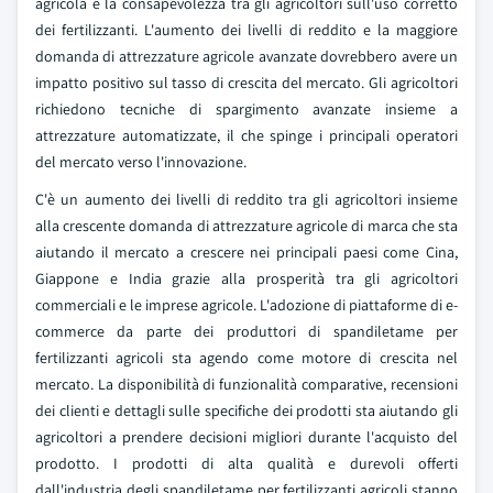
agricola e la consapevolezza tra gli agricoltori sull'uso corretto
dei fertilizzanti. L'aumento dei livelli di reddito e la maggiore
domanda di attrezzature agricole avanzate dovrebbero avere un
impatto positivo sul tasso di crescita del mercato. Gli agricoltori
richiedono tecniche di spargimento avanzate insieme a
attrezzature automatizzate, il che spinge i principali operatori
del mercato verso l'innovazione.
C'è un aumento dei livelli di reddito tra gli agricoltori insieme
alla crescente domanda di attrezzature agricole di marca che sta
aiutando il mercato a crescere nei principali paesi come Cina,
Giappone e India grazie alla prosperità tra gli agricoltori
commerciali e le imprese agricole. L'adozione di piattaforme di e-
commerce da parte dei produttori di spandiletame per
fertilizzanti agricoli sta agendo come motore di crescita nel
mercato. La disponibilità di funzionalità comparative, recensioni
dei clienti e dettagli sulle specifiche dei prodotti sta aiutando gli
agricoltori a prendere decisioni migliori durante l'acquisto del
prodotto. I prodotti di alta qualità e durevoli offerti
dall'industria degli spandiletame per fertilizzanti agricoli stanno