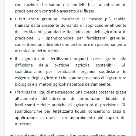
con opzioni che vanno dai modelli base a soluzioni di
precisione con controllo avanzato del flusso.
I fertilizzanti granulari mostrano la crescita più rapida,
trainata dalla crescente domanda di applicazione efficiente
dei fertilizzanti granulari e dall'adozione dell'agricoltura di
precisione. Gli spandiconcime per fertilizzanti granulari
consentono una distribuzione uniforme e un posizionamento
ottimizzato dei nutrienti.
Il segmento dei fertilizzanti organici cresce grazie alla
diffusione delle pratiche agricole sostenibili. Gli
spandiconcime per fertilizzanti organici soddisfano le
esigenze degli agricoltori che stanno passando all'agricoltura
biologica e ai metodi agricoli rispettosi dell'ambiente.
I fertilizzanti liquidi mantengono una crescita costante grazie
all'aumento dell'adozione di formulazioni liquide di
fertilizzanti e delle pratiche di agricoltura di precisione. Gli
spandiconcime per fertilizzanti liquidi consentono tassi di
applicazione accurati e un assorbimento più rapido dei
nutrienti.
In base ai canali di distribuzione, il mercato degli spandiconcime