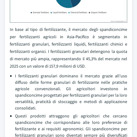
In base al tipo di fertilizzante, il mercato degli spandiconcime
per fertilizzanti agricoli in Asia-Pacifico è segmentato in
fertilizzanti granulari, fertilizzanti liquidi, fertilizzanti chimici e
fertilizzanti organici. I fertilizzanti granulari detengono la quota
di mercato più ampia, rappresentando il 45,3% del mercato nel
2025 con un valore di 157,9 milioni di USD.
I fertilizzanti granulari dominano il mercato grazie all'uso
diffuso delle forme granulari di fertilizzante nelle pratiche
agricole convenzionali. Gli agricoltori investono in
spandiconcime progettati per fertilizzanti granulari per la loro
versatilità, praticità di stoccaggio e metodi di applicazione
consolidati.
Questi prodotti attraggono gli agricoltori che cercano
spandiconcime che corrispondano alle loro preferenze di
fertilizzante e ai requisiti agronomici. Gli spandiconcime per
fertilizzanti granulari sono diventati sempre più diversificati