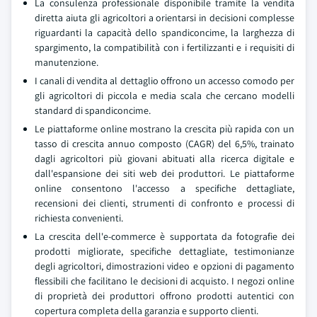
La consulenza professionale disponibile tramite la vendita
diretta aiuta gli agricoltori a orientarsi in decisioni complesse
riguardanti la capacità dello spandiconcime, la larghezza di
spargimento, la compatibilità con i fertilizzanti e i requisiti di
manutenzione.
I canali di vendita al dettaglio offrono un accesso comodo per
gli agricoltori di piccola e media scala che cercano modelli
standard di spandiconcime.
Le piattaforme online mostrano la crescita più rapida con un
tasso di crescita annuo composto (CAGR) del 6,5%, trainato
dagli agricoltori più giovani abituati alla ricerca digitale e
dall'espansione dei siti web dei produttori. Le piattaforme
online consentono l'accesso a specifiche dettagliate,
recensioni dei clienti, strumenti di confronto e processi di
richiesta convenienti.
La crescita dell'e-commerce è supportata da fotografie dei
prodotti migliorate, specifiche dettagliate, testimonianze
degli agricoltori, dimostrazioni video e opzioni di pagamento
flessibili che facilitano le decisioni di acquisto. I negozi online
di proprietà dei produttori offrono prodotti autentici con
copertura completa della garanzia e supporto clienti.