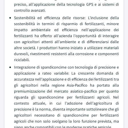
preciso, all'applicazione della tecnologia GPS e ai sistemi di
controllo avanzati.
Sostenibilità ed efficienza delle risorse: L'inclusione della
sostenibilità in termini di risparmio di fertilizzanti, minore
impatto ambientale ed efficienza nell'applicazione dei
fertilizzanti ha offerto all'azienda l'opportunità di interagire
con agricoltori attenti all'ambiente e di differenziarsi dalle
altre società. I produttori hanno iniziato a utilizzare materiali
durevoli, rivestimenti resistenti alla corrosione e componenti
riciclabili.
Integrazione di spandiconcime con tecnologia di precisione e
applicazione a rateo variabile: La crescente domanda di
accuratezza nell'applicazione e di efficienza dei fertilizzanti tra
gli agricoltori nella regione Asia-Pacifico ha portato alla
premiumizzazione del mercato asiatico-pacifico per quanto
riguarda gli spandiconcime per fertilizzanti agricoli. Nel
contesto attuale, in cui l'adozione dell'agricoltura di
precisione è la norma, diventa importante sottolineare che gli
agricoltori necessitano di spandiconcime per fertilizzanti
agricoli che non solo svolgano la loro funzione prevista, ma
siano anche compatibili con le moderne pratiche agricole.