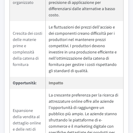
organizzato
precisione di applicazione per
differenziarsi dalle alternative a basso
costo.
Le fluttuazioni dei prezzi dell'acciaio e
Crescita dei costi
dei componenti creano difficoltà per i
delle materie
produttori nel mantenere prezzi
prime e
competitivi. I produttori devono
complessità
investire in una produzione efficiente e
della catena di
nell'ottimizzazione della catena di
fornitura
fornitura per gestire i costi rispettando
gli standard di qualità.
Opportunità:
Impatto
La crescente preferenza per la ricerca di
attrezzature online offre alle aziende
l'opportunità di raggiungere un
Espansione
pubblico più ampio. Le aziende stanno
della vendita al
sfruttando le piattaforme di e-
dettaglio online
commerce e il marketing digitale con
e delle reti di
specifiche dettagliate dei prodotti per