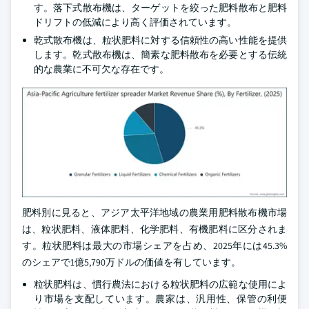
す。落下式散布機は、ターゲットを絞った肥料散布と肥料
ドリフトの低減により高く評価されています。
乾式散布機は、粒状肥料に対する信頼性の高い性能を提供
します。乾式散布機は、簡素な肥料散布を必要とする伝統
的な農業に不可欠な存在です。
肥料別に見ると、アジア太平洋地域の農業用肥料散布機市場
は、粒状肥料、液体肥料、化学肥料、有機肥料に区分されま
す。粒状肥料は最大の市場シェアを占め、2025年には45.3%
のシェアで1億5,790万ドルの価値を有しています。
粒状肥料は、慣行農法における粒状肥料の広範な使用によ
り市場を支配しています。農家は、汎用性、保管の利便