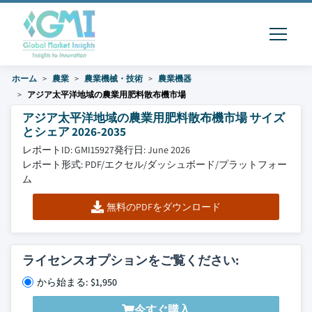
ホーム
農業
農業機械・技術
農業機器
アジア太平洋地域の農業用肥料散布機市場
アジア太平洋地域の農業用肥料散布機市場 サイズ
とシェア 2026-2035
レポートID: GMI15927
発行日: June 2026
レポート形式: PDF/エクセル/ダッシュボード/プラットフォー
ム
無料のPDFをダウンロード
ライセンスオプションをご覧ください:
から始まる: $1,950
今すぐ購入