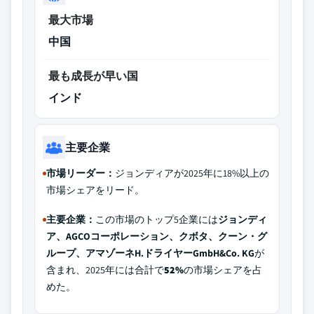
最大市場
中国
最も成長が早い国
インド
主要企業
市場リーダー：
ジョンディアが2025年に18%以上の
市場シェアをリード。
主要企業：
この市場のトップ5企業には
ジョンディ
ア、AGCOコーポレーション、クボタ、クーン・グ
ループ、アマゾーネH.ドライヤーGmbH&Co. KG
が
含まれ、2025年には合計で
52%
の市場シェアを占
めた。