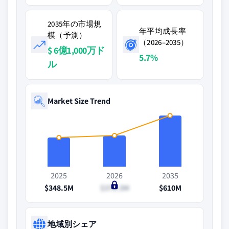
2035年の市場規
年平均成長率
模（予測）
（2026–2035）
$ 6億1,000万ド
5.7%
ル
Market Size Trend
2025
2026
2035
$348.5M
$370.3M
$610M
地域別シェア