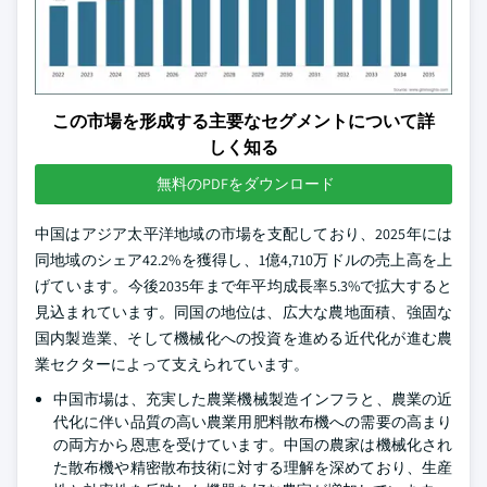
この市場を形成する主要なセグメントについて詳
しく知る
無料のPDFをダウンロード
中国はアジア太平洋地域の市場を支配しており、2025年には
同地域のシェア42.2%を獲得し、1億4,710万ドルの売上高を上
げています。今後2035年まで年平均成長率5.3%で拡大すると
見込まれています。同国の地位は、広大な農地面積、強固な
国内製造業、そして機械化への投資を進める近代化が進む農
業セクターによって支えられています。
中国市場は、充実した農業機械製造インフラと、農業の近
代化に伴い品質の高い農業用肥料散布機への需要の高まり
の両方から恩恵を受けています。中国の農家は機械化され
た散布機や精密散布技術に対する理解を深めており、生産