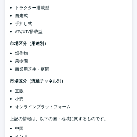
トラクター搭載型
自走式
手押し式
ATV/UTV搭載型
市場区分（用途別）
畑作物
果樹園
商業用芝生・庭園
市場区分（流通チャネル別）
直販
小売
オンラインプラットフォーム
上記の情報は、以下の国・地域に関するものです。
中国
インド