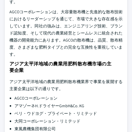
す。
AGCOコーポレーションは、大容量散布機と先進的な散布技術
におけるリーダーシップを通じて、市場で大きな存在感を示
しています。同社の強みは、エンジニアリング技術、ブラン
ド認知度、そして現代の農業経営とシームレスに統合された
機器の開発能力にあります。AGCOの散布機は、品質、散布精
度、さまざまな肥料タイプとの完全な互換性を重視していま
す。
アジア太平洋地域の農業用肥料散布機市場の主
要企業
アジア太平洋地域の農業用肥料散布機業界で事業を展開する
主要企業は以下の通りです。
AGCOコーポレーション
アマゾーネH.ドライヤーGmbH&Co. KG
ベリ・ウドヨグ・プライベート・リミテッド
大同コーポレーション・リミテッド
東風農機集団有限公司