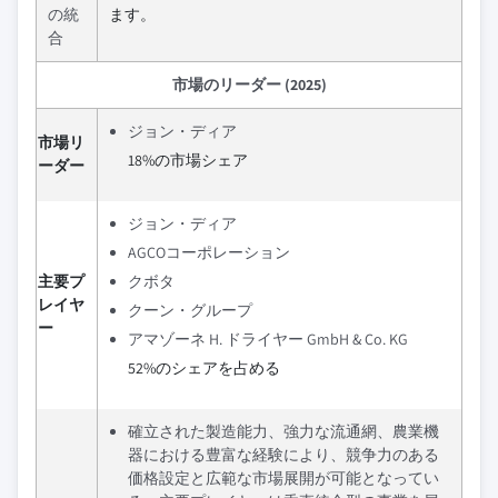
の統
ます。
合
市場のリーダー (2025)
ジョン・ディア
市場リ
18%の市場シェア
ーダー
ジョン・ディア
AGCOコーポレーション
主要プ
クボタ
レイヤ
クーン・グループ
ー
アマゾーネ H. ドライヤー GmbH & Co. KG
52%のシェアを占める
確立された製造能力、強力な流通網、農業機
器における豊富な経験により、競争力のある
価格設定と広範な市場展開が可能となってい