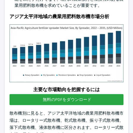
業用肥料散布機を求めていることが重要です。
アジア太平洋地域の農業用肥料散布機市場分析
主要な市場動向を把握するには
無料のPDFをダウンロード
散布機別に見ると、アジア太平洋地域の農業用肥料散布機市
場は、ロータリー式散布機、乾式散布機、振り子式散布機、
落下式散布機、液体散布機に区分されます。ロータリー式散