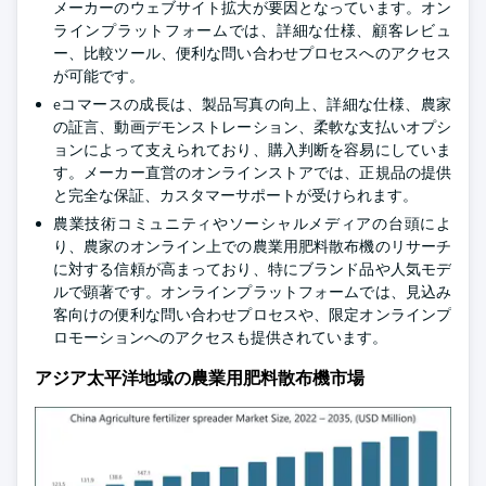
メーカーのウェブサイト拡大が要因となっています。オン
ラインプラットフォームでは、詳細な仕様、顧客レビュ
ー、比較ツール、便利な問い合わせプロセスへのアクセス
が可能です。
eコマースの成長は、製品写真の向上、詳細な仕様、農家
の証言、動画デモンストレーション、柔軟な支払いオプシ
ョンによって支えられており、購入判断を容易にしていま
す。メーカー直営のオンラインストアでは、正規品の提供
と完全な保証、カスタマーサポートが受けられます。
農業技術コミュニティやソーシャルメディアの台頭によ
り、農家のオンライン上での農業用肥料散布機のリサーチ
に対する信頼が高まっており、特にブランド品や人気モデ
ルで顕著です。オンラインプラットフォームでは、見込み
客向けの便利な問い合わせプロセスや、限定オンラインプ
ロモーションへのアクセスも提供されています。
アジア太平洋地域の農業用肥料散布機市場