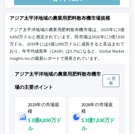
アジア太平洋地域の農業用肥料散布機市場規模
アジア太平洋地域の農業用肥料散布機市場は、2025年に3億
4,850万ドルと推定されています。同市場は2026年に3億7,030
万ドル、2035年には6億1,000万ドルに成長すると見込まれて
おり、年平均成長率（CAGR）は5.7%になると、Global Market
Insights Inc.の最新レポートで発表されています。
アジア太平洋地域の農業用肥料散布機市
共
有
場の主要ポイント
2025年の市場規
2026年の市場規
模
模
$ 3億4,850万ド
$ 3億7,030万ド
ル
ル