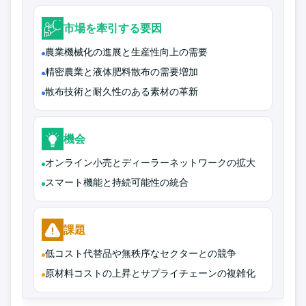
市場を牽引する要因
農業機械化の進展と生産性向上の需要
精密農業と液体肥料散布の需要増加
散布技術と耐久性のある素材の革新
機会
オンライン小売とディーラーネットワークの拡大
スマート機能と持続可能性の統合
課題
低コスト代替品や無秩序なセクターとの競争
原材料コストの上昇とサプライチェーンの複雑化