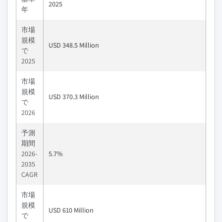
2025
年
市場
規模
USD 348.5 Million
で
2025
市場
規模
USD 370.3 Million
で
2026
予測
期間
2026-
5.7%
2035
CAGR
市場
規模
USD 610 Million
で