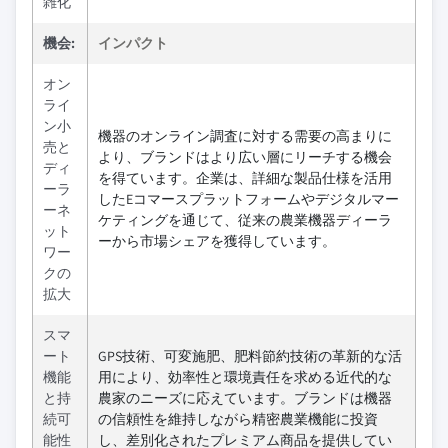
雑化
機会:
インパクト
オン
ライ
ン小
機器のオンライン調査に対する需要の高まりに
売と
より、ブランドはより広い層にリーチする機会
ディ
を得ています。企業は、詳細な製品仕様を活用
ーラ
したEコマースプラットフォームやデジタルマー
ーネ
ケティングを通じて、従来の農業機器ディーラ
ット
ーから市場シェアを獲得しています。
ワー
クの
拡大
スマ
ート
GPS技術、可変施肥、肥料節約技術の革新的な活
機能
用により、効率性と環境責任を求める近代的な
と持
農家のニーズに応えています。ブランドは機器
続可
の信頼性を維持しながら精密農業機能に投資
能性
し、差別化されたプレミアム商品を提供してい