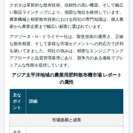
クボタは革新的な散布技術、信頼性の高い機器、そして幅広
い製品ラインナップにより、強固な地位を維持しています。
農業機械と精密散布技術における同社の専門知識は、個人農
家から農業企業まで幅広い顧客に選ばれています。
アマゾーネ・H・ドライヤー社は、製造技術の優秀さ、正確
な散布精度、そして多様な市場セグメントへの対応力で評判
を築いてきました。同社の強みは、精密なエンジニアリング
アプローチと品質管理基準にあり、競争力のある価格でプレ
ミアムな性能を提供しています。
アジア太平洋地域の農業用肥料散布機市場 レポート
の属性
主な
ポイ
詳細
ント
市場規模と成長
基準