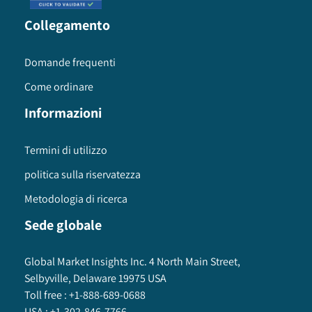
Collegamento
Domande frequenti
Come ordinare
Informazioni
Termini di utilizzo
politica sulla riservatezza
Metodologia di ricerca
Sede globale
Global Market Insights Inc. 4 North Main Street,
Selbyville, Delaware 19975 USA
Toll free :
+1-888-689-0688
USA :
+1-302-846-7766