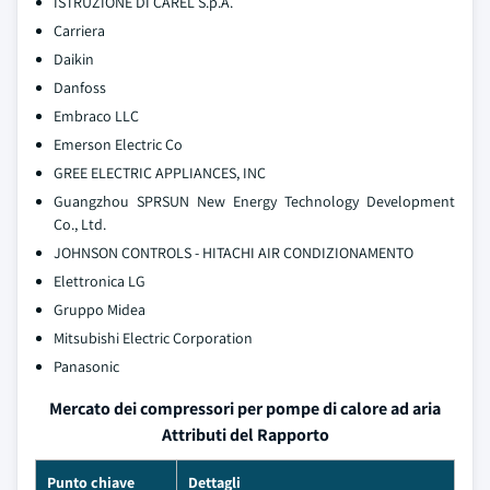
ISTRUZIONE DI CAREL S.p.A.
Carriera
Daikin
Danfoss
Embraco LLC
Emerson Electric Co
GREE ELECTRIC APPLIANCES, INC
Guangzhou SPRSUN New Energy Technology Development
Co., Ltd.
JOHNSON CONTROLS - HITACHI AIR CONDIZIONAMENTO
Elettronica LG
Gruppo Midea
Mitsubishi Electric Corporation
Panasonic
Mercato dei compressori per pompe di calore ad aria
Attributi del Rapporto
Punto chiave
Dettagli