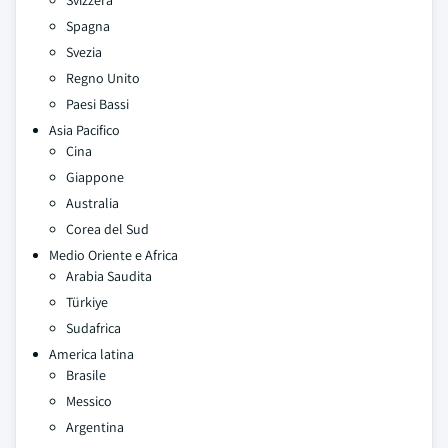
Svizzera
Spagna
Svezia
Regno Unito
Paesi Bassi
Asia Pacifico
Cina
Giappone
Australia
Corea del Sud
Medio Oriente e Africa
Arabia Saudita
Türkiye
Sudafrica
America latina
Brasile
Messico
Argentina