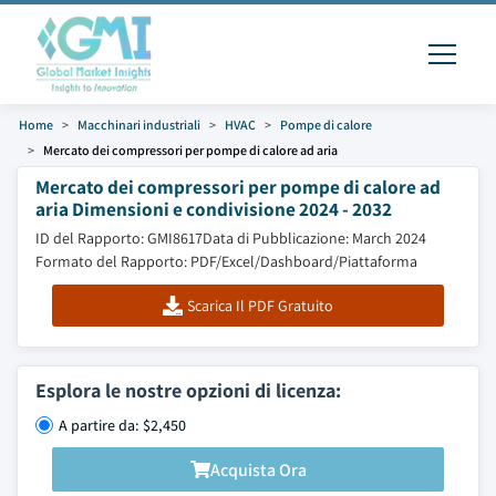
Home
Macchinari industriali
HVAC
Pompe di calore
Mercato dei compressori per pompe di calore ad aria
Mercato dei compressori per pompe di calore ad
aria Dimensioni e condivisione 2024 - 2032
ID del Rapporto: GMI8617
Data di Pubblicazione: March 2024
Formato del Rapporto: PDF/Excel/Dashboard/Piattaforma
Scarica Il PDF Gratuito
Esplora le nostre opzioni di licenza:
A partire da: $2,450
Acquista Ora