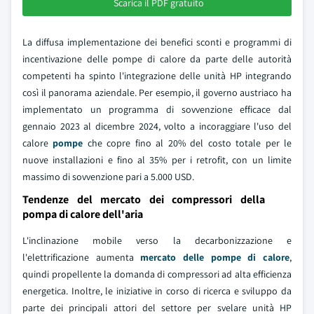
Scarica il PDF gratuito
La diffusa implementazione dei benefici sconti e programmi di
incentivazione delle pompe di calore da parte delle autorità
competenti ha spinto l'integrazione delle unità HP integrando
così il panorama aziendale. Per esempio, il governo austriaco ha
implementato un programma di sovvenzione efficace dal
gennaio 2023 al dicembre 2024, volto a incoraggiare l'uso del
calore
pompe
che copre fino al 20% del costo totale per le
nuove installazioni e fino al 35% per i retrofit, con un limite
massimo di sovvenzione pari a 5.000 USD.
Tendenze del mercato dei compressori della
pompa di calore dell'aria
L'inclinazione mobile verso la decarbonizzazione e
l'elettrificazione aumenta
mercato delle pompe di calore
,
quindi propellente la domanda di compressori ad alta efficienza
energetica. Inoltre, le iniziative in corso di ricerca e sviluppo da
parte dei principali attori del settore per svelare unità HP