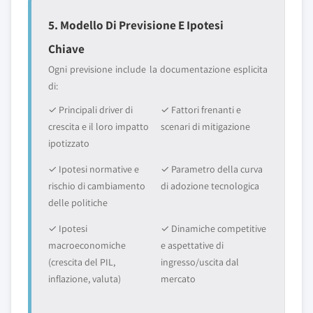
5. Modello Di Previsione E Ipotesi
Chiave
Ogni previsione include la documentazione esplicita
di:
✓ Principali driver di
✓ Fattori frenanti e
crescita e il loro impatto
scenari di mitigazione
ipotizzato
✓ Ipotesi normative e
✓ Parametro della curva
rischio di cambiamento
di adozione tecnologica
delle politiche
✓ Ipotesi
✓ Dinamiche competitive
macroeconomiche
e aspettative di
(crescita del PIL,
ingresso/uscita dal
inflazione, valuta)
mercato