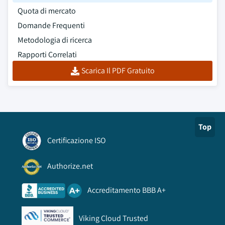
Quota di mercato
Domande Frequenti
Metodologia di ricerca
Rapporti Correlati
Scarica Il PDF Gratuito
Top
Certificazione ISO
Authorize.net
Accreditamento BBB A+
Viking Cloud Trusted