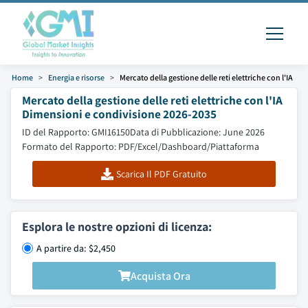
Home
Energia e risorse
Mercato della gestione delle reti elettriche con l'IA
Mercato della gestione delle reti elettriche con l'IA
Dimensioni e condivisione 2026-2035
ID del Rapporto: GMI16150
Data di Pubblicazione: June 2026
Formato del Rapporto: PDF/Excel/Dashboard/Piattaforma
Scarica Il PDF Gratuito
Esplora le nostre opzioni di licenza:
A partire da: $2,450
Acquista Ora