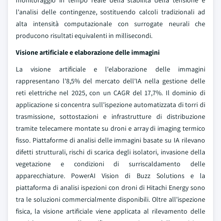
monitoraggio in tempo reale della stabilità della tensione e
l'analisi delle contingenze, sostituendo calcoli tradizionali ad
alta intensità computazionale con surrogate neurali che
producono risultati equivalenti in millisecondi.
Visione artificiale e elaborazione delle immagini
La visione artificiale e l'elaborazione delle immagini
rappresentano l'8,5% del mercato dell'IA nella gestione delle
reti elettriche nel 2025, con un CAGR del 17,7%. Il dominio di
applicazione si concentra sull'ispezione automatizzata di torri di
trasmissione, sottostazioni e infrastrutture di distribuzione
tramite telecamere montate su droni e array di imaging termico
fisso. Piattaforme di analisi delle immagini basate su IA rilevano
difetti strutturali, rischi di scarica degli isolatori, invasione della
vegetazione e condizioni di surriscaldamento delle
apparecchiature. PowerAI Vision di Buzz Solutions e la
piattaforma di analisi ispezioni con droni di Hitachi Energy sono
tra le soluzioni commercialmente disponibili. Oltre all'ispezione
fisica, la visione artificiale viene applicata al rilevamento delle