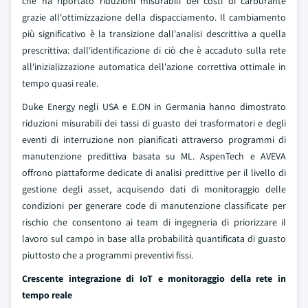
che ha riportato riduzioni misurabili dei costi di carburante
grazie all'ottimizzazione della dispacciamento. Il cambiamento
più significativo è la transizione dall'analisi descrittiva a quella
prescrittiva: dall'identificazione di ciò che è accaduto sulla rete
all'inizializzazione automatica dell'azione correttiva ottimale in
tempo quasi reale.
Duke Energy negli USA e E.ON in Germania hanno dimostrato
riduzioni misurabili dei tassi di guasto dei trasformatori e degli
eventi di interruzione non pianificati attraverso programmi di
manutenzione predittiva basata su ML. AspenTech e AVEVA
offrono piattaforme dedicate di analisi predittive per il livello di
gestione degli asset, acquisendo dati di monitoraggio delle
condizioni per generare code di manutenzione classificate per
rischio che consentono ai team di ingegneria di priorizzare il
lavoro sul campo in base alla probabilità quantificata di guasto
piuttosto che a programmi preventivi fissi.
Crescente integrazione di IoT e monitoraggio della rete in
tempo reale