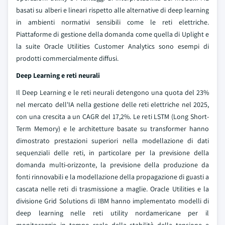
basati su alberi e lineari rispetto alle alternative di deep learning
in ambienti normativi sensibili come le reti elettriche.
Piattaforme di gestione della domanda come quella di Uplight e
la suite Oracle Utilities Customer Analytics sono esempi di
prodotti commercialmente diffusi.
Deep Learning e reti neurali
Il Deep Learning e le reti neurali detengono una quota del 23%
nel mercato dell'IA nella gestione delle reti elettriche nel 2025,
con una crescita a un CAGR del 17,2%. Le reti LSTM (Long Short-
Term Memory) e le architetture basate su transformer hanno
dimostrato prestazioni superiori nella modellazione di dati
sequenziali delle reti, in particolare per la previsione della
domanda multi-orizzonte, la previsione della produzione da
fonti rinnovabili e la modellazione della propagazione di guasti a
cascata nelle reti di trasmissione a maglie. Oracle Utilities e la
divisione Grid Solutions di IBM hanno implementato modelli di
deep learning nelle reti utility nordamericane per il