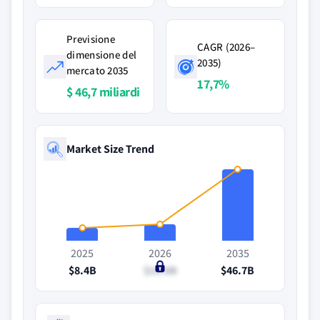
Previsione
CAGR (2026–
dimensione del
2035)
mercato 2035
17,7%
$ 46,7 miliardi
Market Size Trend
2025
2026
2035
$8.4B
$10.8B
$46.7B