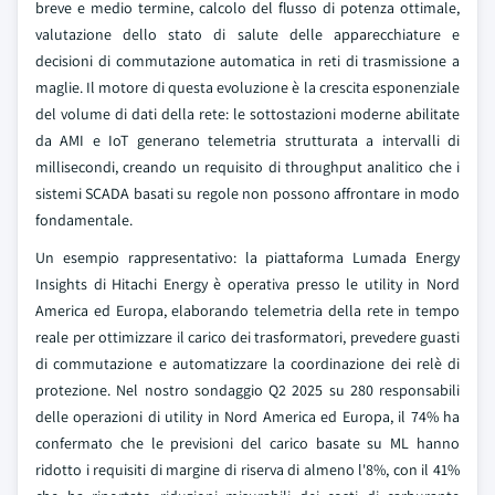
breve e medio termine, calcolo del flusso di potenza ottimale,
valutazione dello stato di salute delle apparecchiature e
decisioni di commutazione automatica in reti di trasmissione a
maglie. Il motore di questa evoluzione è la crescita esponenziale
del volume di dati della rete: le sottostazioni moderne abilitate
da AMI e IoT generano telemetria strutturata a intervalli di
millisecondi, creando un requisito di throughput analitico che i
sistemi SCADA basati su regole non possono affrontare in modo
fondamentale.
Un esempio rappresentativo: la piattaforma Lumada Energy
Insights di Hitachi Energy è operativa presso le utility in Nord
America ed Europa, elaborando telemetria della rete in tempo
reale per ottimizzare il carico dei trasformatori, prevedere guasti
di commutazione e automatizzare la coordinazione dei relè di
protezione. Nel nostro sondaggio Q2 2025 su 280 responsabili
delle operazioni di utility in Nord America ed Europa, il 74% ha
confermato che le previsioni del carico basate su ML hanno
ridotto i requisiti di margine di riserva di almeno l'8%, con il 41%