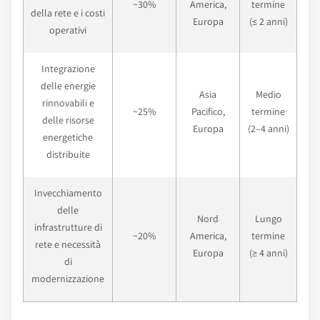
~30%
America,
termine
della rete e i costi
Europa
(≤ 2 anni)
operativi
Integrazione
delle energie
Asia
Medio
rinnovabili e
~25%
Pacifico,
termine
delle risorse
Europa
(2–4 anni)
energetiche
distribuite
Invecchiamento
delle
Nord
Lungo
infrastrutture di
~20%
America,
termine
rete e necessità
Europa
(≥ 4 anni)
di
modernizzazione