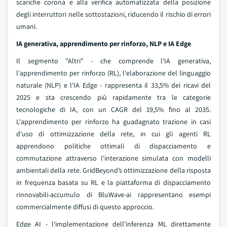
scariche corona e alla verifica automatizzata della posizione
degli interruttori nelle sottostazioni, riducendo il rischio di errori
umani.
IA generativa, apprendimento per rinforzo, NLP e IA Edge
Il segmento "Altri" - che comprende l'IA generativa,
l'apprendimento per rinforzo (RL), l'elaborazione del linguaggio
naturale (NLP) e l'IA Edge - rappresenta il 33,5% dei ricavi del
2025 e sta crescendo più rapidamente tra le categorie
tecnologiche di IA, con un CAGR del 19,5% fino al 2035.
L'apprendimento per rinforzo ha guadagnato trazione in casi
d'uso di ottimizzazione della rete, in cui gli agenti RL
apprendono politiche ottimali di dispacciamento e
commutazione attraverso l'interazione simulata con modelli
ambientali della rete. GridBeyond’s ottimizzazione della risposta
in frequenza basata su RL e la piattaforma di dispacciamento
rinnovabili-accumulo di BluWave-ai rappresentano esempi
commercialmente diffusi di questo approccio.
Edge AI - l'implementazione dell'inferenza ML direttamente