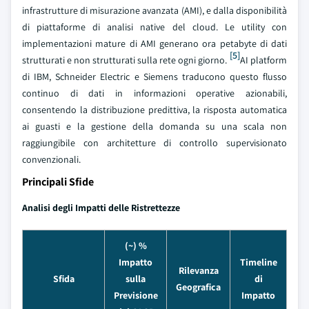
infrastrutture di misurazione avanzata (AMI), e dalla disponibilità
di piattaforme di analisi native del cloud. Le utility con
implementazioni mature di AMI generano ora petabyte di dati
[5]
strutturati e non strutturati sulla rete ogni giorno.
AI platform
di IBM, Schneider Electric e Siemens traducono questo flusso
continuo di dati in informazioni operative azionabili,
consentendo la distribuzione predittiva, la risposta automatica
ai guasti e la gestione della domanda su una scala non
raggiungibile con architetture di controllo supervisionato
convenzionali.
Principali Sfide
Analisi degli Impatti delle Ristrettezze
(~) %
Impatto
Timeline
Rilevanza
Sfida
sulla
di
Geografica
Previsione
Impatto