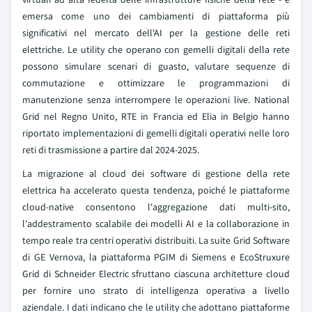
emersa come uno dei cambiamenti di piattaforma più
significativi nel mercato dell'AI per la gestione delle reti
elettriche. Le utility che operano con gemelli digitali della rete
possono simulare scenari di guasto, valutare sequenze di
commutazione e ottimizzare le programmazioni di
manutenzione senza interrompere le operazioni live. National
Grid nel Regno Unito, RTE in Francia ed Elia in Belgio hanno
riportato implementazioni di gemelli digitali operativi nelle loro
reti di trasmissione a partire dal 2024-2025.
La migrazione al cloud dei software di gestione della rete
elettrica ha accelerato questa tendenza, poiché le piattaforme
cloud-native consentono l'aggregazione dati multi-sito,
l'addestramento scalabile dei modelli AI e la collaborazione in
tempo reale tra centri operativi distribuiti. La suite Grid Software
di GE Vernova, la piattaforma PGIM di Siemens e EcoStruxure
Grid di Schneider Electric sfruttano ciascuna architetture cloud
per fornire uno strato di intelligenza operativa a livello
aziendale. I dati indicano che le utility che adottano piattaforme