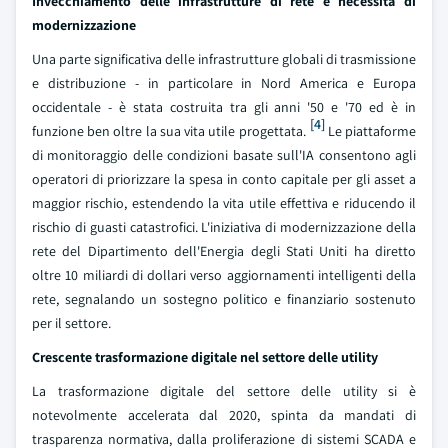
Invecchiamento delle infrastrutture di rete e necessità di
modernizzazione
Una parte significativa delle infrastrutture globali di trasmissione
e distribuzione - in particolare in Nord America e Europa
occidentale - è stata costruita tra gli anni '50 e '70 ed è in
[4]
funzione ben oltre la sua vita utile progettata.
Le piattaforme
di monitoraggio delle condizioni basate sull'IA consentono agli
operatori di priorizzare la spesa in conto capitale per gli asset a
maggior rischio, estendendo la vita utile effettiva e riducendo il
rischio di guasti catastrofici. L'iniziativa di modernizzazione della
rete del Dipartimento dell'Energia degli Stati Uniti ha diretto
oltre 10 miliardi di dollari verso aggiornamenti intelligenti della
rete, segnalando un sostegno politico e finanziario sostenuto
per il settore.
Crescente trasformazione digitale nel settore delle utility
La trasformazione digitale del settore delle utility si è
notevolmente accelerata dal 2020, spinta da mandati di
trasparenza normativa, dalla proliferazione di sistemi SCADA e