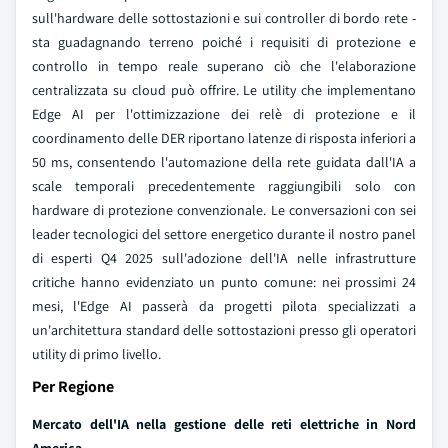
sull'hardware delle sottostazioni e sui controller di bordo rete -
sta guadagnando terreno poiché i requisiti di protezione e
controllo in tempo reale superano ciò che l'elaborazione
centralizzata su cloud può offrire. Le utility che implementano
Edge AI per l'ottimizzazione dei relè di protezione e il
coordinamento delle DER riportano latenze di risposta inferiori a
50 ms, consentendo l'automazione della rete guidata dall'IA a
scale temporali precedentemente raggiungibili solo con
hardware di protezione convenzionale. Le conversazioni con sei
leader tecnologici del settore energetico durante il nostro panel
di esperti Q4 2025 sull'adozione dell'IA nelle infrastrutture
critiche hanno evidenziato un punto comune: nei prossimi 24
mesi, l'Edge AI passerà da progetti pilota specializzati a
un'architettura standard delle sottostazioni presso gli operatori
utility di primo livello.
Per Regione
Mercato dell'IA nella gestione delle reti elettriche in Nord