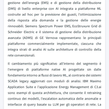
gestione dell'energia (EMS) e di gestione della distribuzione
(DMS) di livello enterprise con AI integrata a piattaforme ML
costruite ad hoc per la previsione dei guasti, l'ottimizzazione
della risposta alla domanda e la gestione delle energie
rinnovabili. Siemens Spectrum Power EMS, EcoStruxure Grid di
Schneider Electric e il sistema di gestione della distribuzione
avanzata (ADMS) di GE Vernova rappresentano le principali
piattaforme commercialmente implementate, ciascuna che
integra strati di analisi AI sulle architetture di controllo della
rete convenzionali.
Il cambiamento più significativo all'interno del segmento è
l'emergere di piattaforme native AI progettate sin dalle
fondamenta intorno ai flussi di lavoro ML, al contrario dei sistemi
SCADA legacy aggiornati con moduli di analisi. IBM Maximo
Application Suite e l'applicazione Energy Management di C3.ai
sono esempi di questa architettura, che consente il retraining
continuo dei modelli, l'escalation automatica delle anomalie e
interfacce di query basate su LLM per gli operatori di rete. La