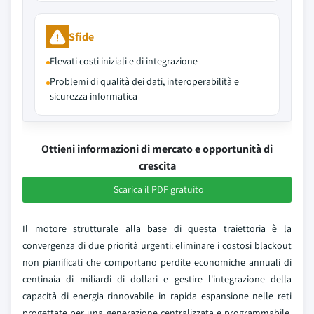
Sfide
Elevati costi iniziali e di integrazione
Problemi di qualità dei dati, interoperabilità e
sicurezza informatica
Ottieni informazioni di mercato e opportunità di
crescita
Scarica il PDF gratuito
Il motore strutturale alla base di questa traiettoria è la
convergenza di due priorità urgenti: eliminare i costosi blackout
non pianificati che comportano perdite economiche annuali di
centinaia di miliardi di dollari e gestire l'integrazione della
capacità di energia rinnovabile in rapida espansione nelle reti
progettate per una generazione centralizzata e programmabile.