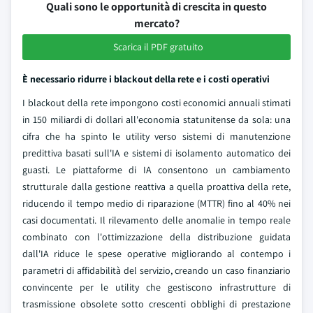
Quali sono le opportunità di crescita in questo
mercato?
Scarica il PDF gratuito
È necessario ridurre i blackout della rete e i costi operativi
I blackout della rete impongono costi economici annuali stimati
in 150 miliardi di dollari all'economia statunitense da sola: una
cifra che ha spinto le utility verso sistemi di manutenzione
predittiva basati sull'IA e sistemi di isolamento automatico dei
guasti. Le piattaforme di IA consentono un cambiamento
strutturale dalla gestione reattiva a quella proattiva della rete,
riducendo il tempo medio di riparazione (MTTR) fino al 40% nei
casi documentati. Il rilevamento delle anomalie in tempo reale
combinato con l'ottimizzazione della distribuzione guidata
dall'IA riduce le spese operative migliorando al contempo i
parametri di affidabilità del servizio, creando un caso finanziario
convincente per le utility che gestiscono infrastrutture di
trasmissione obsolete sotto crescenti obblighi di prestazione