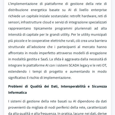
L'implementazione di piattaforme di gestione della rete di
distribuzione energetica basate su AI di livello enterprise
richiede un capitale iniziale sostanziale: retrofit hardware, reti di
sensori, infrastrutture cloud e servizi di integrazione specializzati
rappresentano tipicamente programmi pluriennali ad alta
intensità di capitale per le grandi utility. Per le utility municipali
più piccole e le cooperative elettriche rurali, ciò crea una barriera
strutturale all'adozione che i partecipanti al mercato hanno
affrontato in modo imperfetto attraverso modelli di erogazione
in modalità gestita e SaaS. La sfida è aggravata dalla necessità di
integrare le piattaforme AI con i sistemi SCADA legacy e le reti OT,
estendendo i tempi di progetto e aumentando in modo
significativo il rischio di implementazione.
Problemi di Qualità dei Dati, Interoperabilità e Sicurezza
Informatica
I sistemi di gestione della rete basati su AI dipendono da dati
provenienti da migliaia di nodi periferici della rete, caratterizzati
da alta qualità e alta frequenza. In pratica, lacune nei dati, derive