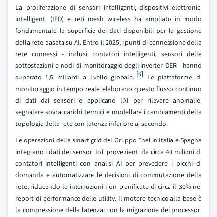
La proliferazione di sensori intelligenti, dispositivi elettronici
intelligenti (IED) e reti mesh wireless ha ampliato in modo
fondamentale la superficie dei dati disponibili per la gestione
della rete basata su AI. Entro il 2025, i punti di connessione della
rete connessi - inclusi contatori intelligenti, sensori delle
sottostazioni e nodi di monitoraggio degli inverter DER - hanno
[6]
superato 1,5 miliardi a livello globale.
Le piattaforme di
monitoraggio in tempo reale elaborano questo flusso continuo
di dati dai sensori e applicano l'AI per rilevare anomalie,
segnalare sovraccarichi termici e modellare i cambiamenti della
topologia della rete con latenza inferiore al secondo.
Le operazioni della smart grid del Gruppo Enel in Italia e Spagna
integrano i dati dei sensori IoT provenienti da circa 40 milioni di
contatori intelligenti con analisi AI per prevedere i picchi di
domanda e automatizzare le decisioni di commutazione della
rete, riducendo le interruzioni non pianificate di circa il 30% nei
report di performance delle utility. Il motore tecnico alla base è
la compressione della latenza: con la migrazione dei processori