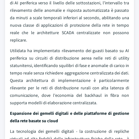
di AI periferica verso il livello delle sottostazioni, l'intervallo tra
rilevamento delle anomalie e risposta automatizzata è passato
da minuti a scale temporali inferiori al secondo, abilitando una
nuova classe di applicazioni di protezione della rete in tempo
reale che le architetture SCADA centralizzate non possono
replicare.
Utilidata ha implementato rilevamento dei guasti basato su AI
periferica su circuiti di distribuzione aerea nelle reti di utility
statunitensi, identificando squilibri di fase e anomalie di carico in
tempo reale senza richiedere aggregazione centralizzata dei dati.
Questa architettura di implementazione è particolarmente
rilevante per le reti di distribuzione rurali con alta latenza di
comunicazione, dove l'economia del backhaul in fibra non
supporta modelli di elaborazione centralizzata.
Espansione dei gemelli digitali e delle piattaforme di gestione
della rete basate su cloud
La tecnologia dei gemelli digitali - la costruzione di repliche
virtuali ad alta fedeltà delle infrastrutture fisiche della rete - è