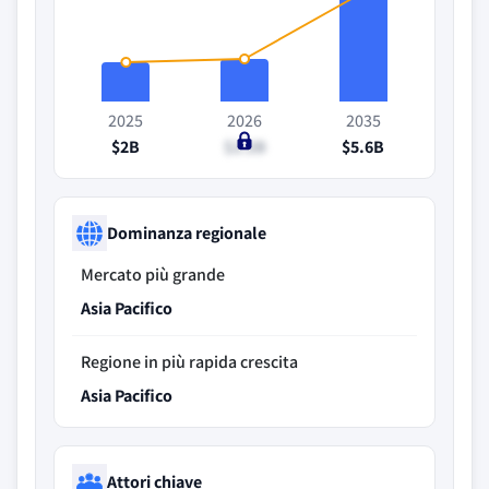
2025
2026
2035
$2B
$2.2B
$5.6B
Dominanza regionale
Mercato più grande
Asia Pacifico
Regione in più rapida crescita
Asia Pacifico
Attori chiave