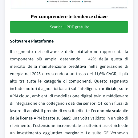
Per comprendere le tendenze chiave
Scarica il PDF gratuito
Software e Piattaforme
Il segmento dei software e delle piattaforme rappresenta la
componente più ampia, detenendo il 42% della quota di
mercato della manutenzione predittiva nella generazione di
energia nel 2025 e crescendo a un tasso del 11,6% CAGR, il più
alto tra tutte le categorie di componenti. Questo segmento
include motori diagnostici basati sull'intelligenza artificiale, suite
APM cloud, ambienti di modellazione digital twin e middleware
di integrazione che collegano i dati dei sensori OT con i flussi di
lavoro di analisi. Il premio di crescita riflette l'economia scalabile
delle licenze APM basate su SaaS: una volta validato in un sito di
riferimento, l'estensione incrementale a ulteriori asset richiede
un investimento aggiuntivo marginale. Le suite GE Vernova's