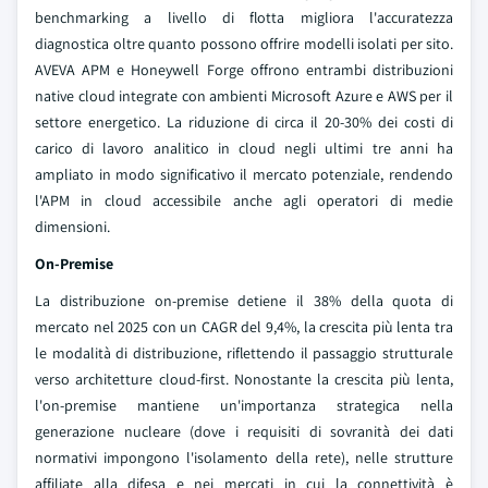
benchmarking a livello di flotta migliora l'accuratezza
diagnostica oltre quanto possono offrire modelli isolati per sito.
AVEVA APM e Honeywell Forge offrono entrambi distribuzioni
native cloud integrate con ambienti Microsoft Azure e AWS per il
settore energetico. La riduzione di circa il 20-30% dei costi di
carico di lavoro analitico in cloud negli ultimi tre anni ha
ampliato in modo significativo il mercato potenziale, rendendo
l'APM in cloud accessibile anche agli operatori di medie
dimensioni.
On-Premise
La distribuzione on-premise detiene il 38% della quota di
mercato nel 2025 con un CAGR del 9,4%, la crescita più lenta tra
le modalità di distribuzione, riflettendo il passaggio strutturale
verso architetture cloud-first. Nonostante la crescita più lenta,
l'on-premise mantiene un'importanza strategica nella
generazione nucleare (dove i requisiti di sovranità dei dati
normativi impongono l'isolamento della rete), nelle strutture
affiliate alla difesa e nei mercati in cui la connettività è