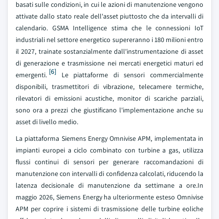
basati sulle condizioni, in cui le azioni di manutenzione vengono
attivate dallo stato reale dell'asset piuttosto che da intervalli di
calendario. GSMA Intelligence stima che le connessioni IoT
industriali nel settore energetico supereranno i 180 milioni entro
il 2027, trainate sostanzialmente dall'instrumentazione di asset
di generazione e trasmissione nei mercati energetici maturi ed
[6]
emergenti.
Le piattaforme di sensori commercialmente
disponibili, trasmettitori di vibrazione, telecamere termiche,
rilevatori di emissioni acustiche, monitor di scariche parziali,
sono ora a prezzi che giustificano l'implementazione anche su
asset di livello medio.
La piattaforma Siemens Energy Omnivise APM, implementata in
impianti europei a ciclo combinato con turbine a gas, utilizza
flussi continui di sensori per generare raccomandazioni di
manutenzione con intervalli di confidenza calcolati, riducendo la
latenza decisionale di manutenzione da settimane a ore.In
maggio 2026, Siemens Energy ha ulteriormente esteso Omnivise
APM per coprire i sistemi di trasmissione delle turbine eoliche