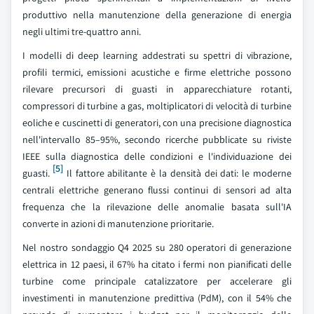
produttivo nella manutenzione della generazione di energia
negli ultimi tre-quattro anni.
I modelli di deep learning addestrati su spettri di vibrazione,
profili termici, emissioni acustiche e firme elettriche possono
rilevare precursori di guasti in apparecchiature rotanti,
compressori di turbine a gas, moltiplicatori di velocità di turbine
eoliche e cuscinetti di generatori, con una precisione diagnostica
nell'intervallo 85–95%, secondo ricerche pubblicate su riviste
IEEE sulla diagnostica delle condizioni e l'individuazione dei
[5]
guasti.
Il fattore abilitante è la densità dei dati: le moderne
centrali elettriche generano flussi continui di sensori ad alta
frequenza che la rilevazione delle anomalie basata sull'IA
converte in azioni di manutenzione prioritarie.
Nel nostro sondaggio Q4 2025 su 280 operatori di generazione
elettrica in 12 paesi, il 67% ha citato i fermi non pianificati delle
turbine come principale catalizzatore per accelerare gli
investimenti in manutenzione predittiva (PdM), con il 54% che