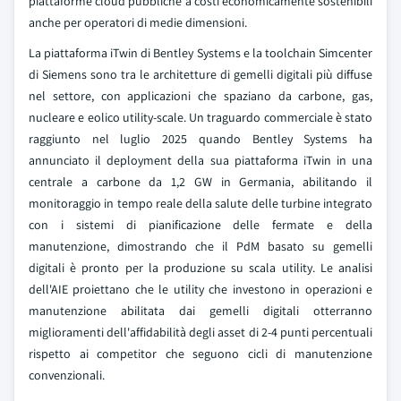
piattaforme cloud pubbliche a costi economicamente sostenibili
anche per operatori di medie dimensioni.
La piattaforma iTwin di Bentley Systems e la toolchain Simcenter
di Siemens sono tra le architetture di gemelli digitali più diffuse
nel settore, con applicazioni che spaziano da carbone, gas,
nucleare e eolico utility-scale. Un traguardo commerciale è stato
raggiunto nel luglio 2025 quando Bentley Systems ha
annunciato il deployment della sua piattaforma iTwin in una
centrale a carbone da 1,2 GW in Germania, abilitando il
monitoraggio in tempo reale della salute delle turbine integrato
con i sistemi di pianificazione delle fermate e della
manutenzione, dimostrando che il PdM basato su gemelli
digitali è pronto per la produzione su scala utility. Le analisi
dell'AIE proiettano che le utility che investono in operazioni e
manutenzione abilitata dai gemelli digitali otterranno
miglioramenti dell'affidabilità degli asset di 2-4 punti percentuali
rispetto ai competitor che seguono cicli di manutenzione
convenzionali.