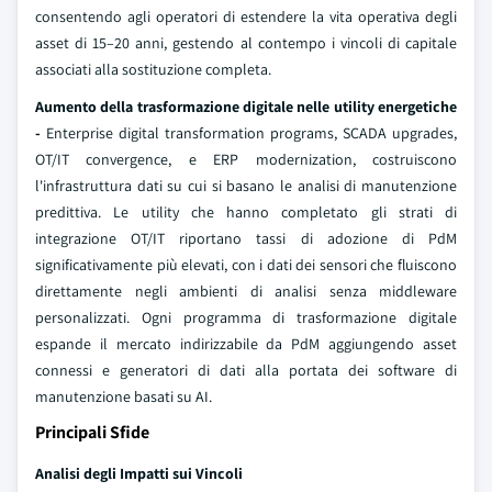
consentendo agli operatori di estendere la vita operativa degli
asset di 15–20 anni, gestendo al contempo i vincoli di capitale
associati alla sostituzione completa.
Aumento della trasformazione digitale nelle utility energetiche
-
Enterprise digital transformation programs, SCADA upgrades,
OT/IT convergence, e ERP modernization, costruiscono
l'infrastruttura dati su cui si basano le analisi di manutenzione
predittiva. Le utility che hanno completato gli strati di
integrazione OT/IT riportano tassi di adozione di PdM
significativamente più elevati, con i dati dei sensori che fluiscono
direttamente negli ambienti di analisi senza middleware
personalizzati. Ogni programma di trasformazione digitale
espande il mercato indirizzabile da PdM aggiungendo asset
connessi e generatori di dati alla portata dei software di
manutenzione basati su AI.
Principali Sfide
Analisi degli Impatti sui Vincoli