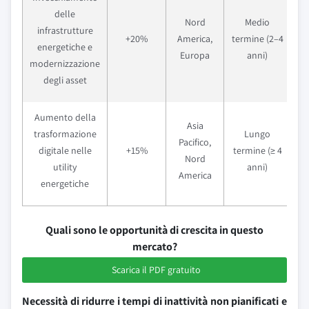
delle
Nord
Medio
infrastrutture
+20%
America,
termine (2–4
energetiche e
Europa
anni)
modernizzazione
degli asset
Aumento della
Asia
trasformazione
Lungo
Pacifico,
digitale nelle
+15%
termine (≥ 4
Nord
utility
anni)
America
energetiche
Quali sono le opportunità di crescita in questo
mercato?
Scarica il PDF gratuito
Necessità di ridurre i tempi di inattività non pianificati e