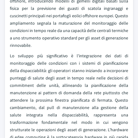
offshore, introducendo modelli di gemelli digitali basati sulla
fisica per la previsione dei guasti di scatola ingranaggi e
cuscinetti principali nei portafogli eolici offshore europei. Questo
ampliamento segnala la maturazione del monitoraggio delle
condizioni in tempo reale da una capacità delle centrali termiche
a uno strumento operativo standard per gli asset di generazione
rinnovabile.
Lo sviluppo più significativo è l'integrazione dei dati di
monitoraggio delle condizioni con i sistemi di pianificazione
della dispacciabilità: gli operatori stanno iniziando a incorporare
punteggi di salute degli asset in tempo reale nelle decisioni di
commitment delle unità, allineando la pianificazione della
manutenzione ai pattern di domanda della rete piuttosto che
attendere la prossima finestra pianificata di fermata. Questo
cambiamento, dal pull di manutenzione alla gestione della
salute integrata nella dispacciabilità, rappresenta una
trasformazione fondamentale nel modo in cui vengono
strutturate le operazioni degli asset di generazione. L'hardware
di edge computing è la sottocategoria hardware in più rapida