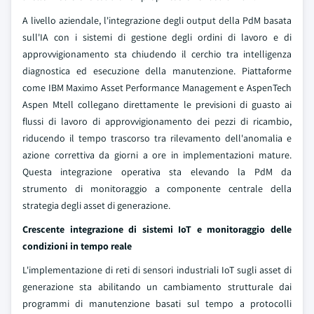
A livello aziendale, l'integrazione degli output della PdM basata
sull'IA con i sistemi di gestione degli ordini di lavoro e di
approvvigionamento sta chiudendo il cerchio tra intelligenza
diagnostica ed esecuzione della manutenzione. Piattaforme
come IBM Maximo Asset Performance Management e AspenTech
Aspen Mtell collegano direttamente le previsioni di guasto ai
flussi di lavoro di approvvigionamento dei pezzi di ricambio,
riducendo il tempo trascorso tra rilevamento dell'anomalia e
azione correttiva da giorni a ore in implementazioni mature.
Questa integrazione operativa sta elevando la PdM da
strumento di monitoraggio a componente centrale della
strategia degli asset di generazione.
Crescente integrazione di sistemi IoT e monitoraggio delle
condizioni in tempo reale
L'implementazione di reti di sensori industriali IoT sugli asset di
generazione sta abilitando un cambiamento strutturale dai
programmi di manutenzione basati sul tempo a protocolli