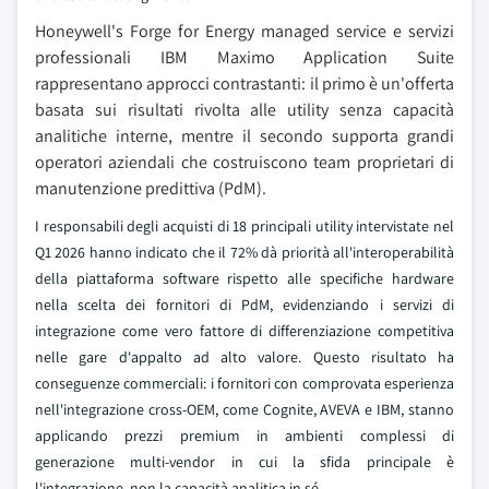
Honeywell's Forge for Energy managed service e servizi
professionali IBM Maximo Application Suite
rappresentano approcci contrastanti: il primo è un'offerta
basata sui risultati rivolta alle utility senza capacità
analitiche interne, mentre il secondo supporta grandi
operatori aziendali che costruiscono team proprietari di
manutenzione predittiva (PdM).
I responsabili degli acquisti di 18 principali utility intervistate nel
Q1 2026 hanno indicato che il 72% dà priorità all'interoperabilità
della piattaforma software rispetto alle specifiche hardware
nella scelta dei fornitori di PdM, evidenziando i servizi di
integrazione come vero fattore di differenziazione competitiva
nelle gare d'appalto ad alto valore. Questo risultato ha
conseguenze commerciali: i fornitori con comprovata esperienza
nell'integrazione cross-OEM, come Cognite, AVEVA e IBM, stanno
applicando prezzi premium in ambienti complessi di
generazione multi-vendor in cui la sfida principale è
l'integrazione, non la capacità analitica in sé.