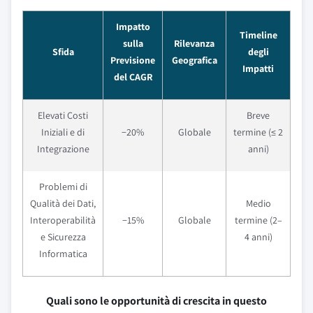
Impatto
Timeline
sulla
Rilevanza
Sfida
degli
Previsione
Geografica
Impatti
del CAGR
Elevati Costi
Breve
Iniziali e di
−20%
Globale
termine (≤ 2
Integrazione
anni)
Problemi di
Qualità dei Dati,
Medio
Interoperabilità
−15%
Globale
termine (2–
e Sicurezza
4 anni)
Informatica
Quali sono le opportunità di crescita in questo