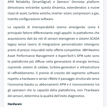
APM Reliability (SmartSignal) e Siemens' Omnivise platform
dimostrano entrambe questa dinamica, estendendosi a nuove
classi di asset, turbine eoliche, inverter solari, compressori a gas,
tramite configurazione software.
Le capacità di interoperabilità stanno emergendo come il
principale fattore differenziante negli appalti: le piattaforme che
acquisiscono dati da reti di sensori eterogenee e sistemi SCADA
legacy senza lavoro di integrazione personalizzato ottengono
premi di prezzo misurabili nelle offerte competitive. IBM Maximo
Asset Performance Management e AspenTech's APM suite sono
le piattaforme più diffuse nella generazione di energia termica,
coprendo sistemi di caldaie, turbine-generatori e infrastrutture
di raffreddamento. Il premio di crescita del segmento software
rispetto a hardware e servizi riflette il passaggio strutturale verso
l'economia basata su abbonamenti APM e il riconoscimento tra
gli operatori che la capacità della piattaforma, non l'hardware
dei sensori, determina la qualità dell'esito diagnostico.
Hardware