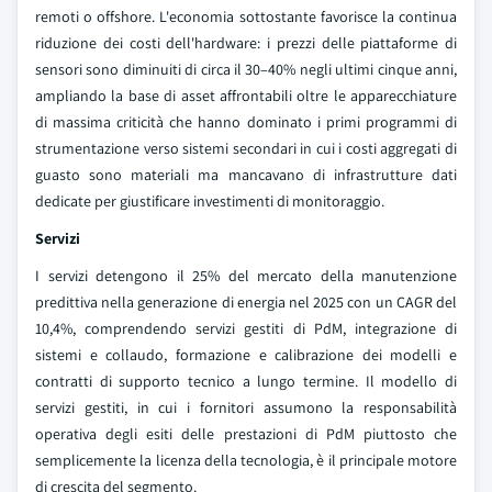
remoti o offshore. L'economia sottostante favorisce la continua
riduzione dei costi dell'hardware: i prezzi delle piattaforme di
sensori sono diminuiti di circa il 30–40% negli ultimi cinque anni,
ampliando la base di asset affrontabili oltre le apparecchiature
di massima criticità che hanno dominato i primi programmi di
strumentazione verso sistemi secondari in cui i costi aggregati di
guasto sono materiali ma mancavano di infrastrutture dati
dedicate per giustificare investimenti di monitoraggio.
Servizi
I servizi detengono il 25% del mercato della manutenzione
predittiva nella generazione di energia nel 2025 con un CAGR del
10,4%, comprendendo servizi gestiti di PdM, integrazione di
sistemi e collaudo, formazione e calibrazione dei modelli e
contratti di supporto tecnico a lungo termine. Il modello di
servizi gestiti, in cui i fornitori assumono la responsabilità
operativa degli esiti delle prestazioni di PdM piuttosto che
semplicemente la licenza della tecnologia, è il principale motore
di crescita del segmento.