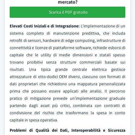
mercato?
Scarica il PDF gratuito
Elevati Costi Iniziali e di Integrazione:
L'implementazione di un
sistema completo di manutenzione predittiva, che includa
retrofit di sensori, hardware di edge computing, infrastrutture di
connettività e licenze di piattaforme software, richiede esborsi di
capitale che le utility di medie dimensioni e statali spesso
trovano proibitivi senza strutture commerciali basate sui
risultati. Una tipica grande centrale elettrica gestisce
attrezzature di otto-dodici OEM diversi, ciascuno con formati di
dati proprietari che richiedono una mappatura personalizzata
prima che possano essere applicati alle analisi. Il percorso
pratico di mitigazione prevede un'implementazione graduale
partendo dagli asset più critici, combinata con contratti di
condivisione del rischio che trasformano la spesa in conto
capitale in spesa operativa.
Problemi di Qualità dei Dati, Interoperabilità e Sicurezza