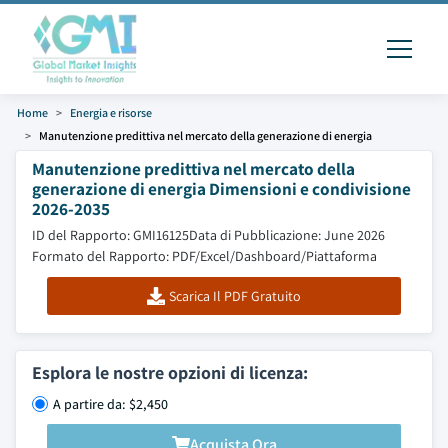
Home
Energia e risorse
Manutenzione predittiva nel mercato della generazione di energia
Manutenzione predittiva nel mercato della
generazione di energia Dimensioni e condivisione
2026-2035
ID del Rapporto: GMI16125
Data di Pubblicazione: June 2026
Formato del Rapporto: PDF/Excel/Dashboard/Piattaforma
Scarica Il PDF Gratuito
Esplora le nostre opzioni di licenza:
A partire da: $2,450
Acquista Ora