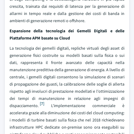
crescita, trainata dai requisiti di latenza per la generazione di
allarmi in tempo reale e dalla gestione dei costi di banda in
ambienti di generazione remoti o offshore.
Espansione della tecnologia dei Gemelli Digitali e delle
Piattaforme APM basate su Cloud
La tecnologia dei gemelli digitali, repliche virtuali degli asset di
generazione fisici costruite su modelli basati sulla fisica o sui
dati, rappresenta il fronte avanzato delle capacità nella
manutenzione predittiva della generazione di energia. A livello di
centrale, i gemelli digitali consentono la simulazione di scenari
di propagazione dei guasti, la calibrazione delle soglie di allerta
rispetto agli involucri di prestazione modellati e l'ottimizzazione
dei tempi di manutenzione in relazione agli impegni di
[7]
dispacciamento.
L'implementazione commerciale è
accelerata grazie alla diminuzione dei costi del cloud computing:
i modelli di turbine basati sulla fisica che nel 2018 richiedevano
infrastrutture HPC dedicate on-premise sono ora eseguibili su