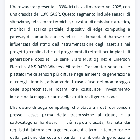
L'hardware rappresenta il 33% dei ricavi di mercato nel 2025, con
una crescita del 10% CAGR. Questo segmento include sensori di
vibrazione, telecamere termiche, rilevatori di emissione acustica,
monitor di scarica parziale, dispositivi di edge computing e
gateway di comunicazione wireless. La domanda di hardware è
influenzata dal ritmo dell'instrumentazione degli asset sia nei
progetti greenfield che nei programmi di retrofit per impianti di
generazione obsoleti. Le serie SKF's Multilog IMx e Emerson
Electric's AMS 9420 Wireless Vibration Transmitter sono tra le
piattaforme di sensori più diffuse negli ambienti di generazione
di energia termica, affrontando il caso d'uso del monitoraggio
delle apparecchiature rotanti che costituisce l'investimento
iniziale nella maggior parte delle strutture di generazione.
L'hardware di edge computing, che elabora i dati dei sensori
presso l'asset prima della trasmissione al cloud, è la
sottocategoria hardware in più rapida crescita, trainata dai
requisiti di latenza per la generazione di allarmi in tempo reale e
dalla gestione dei costi di banda in ambienti di generazione