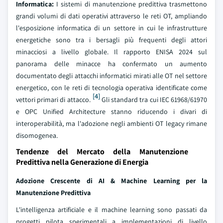
Informatica:
I sistemi di manutenzione predittiva trasmettono
grandi volumi di dati operativi attraverso le reti OT, ampliando
l'esposizione informatica di un settore in cui le infrastrutture
energetiche sono tra i bersagli più frequenti degli attori
minacciosi a livello globale. Il rapporto ENISA 2024 sul
panorama delle minacce ha confermato un aumento
documentato degli attacchi informatici mirati alle OT nel settore
energetico, con le reti di tecnologia operativa identificate come
[4]
vettori primari di attacco.
Gli standard tra cui IEC 61968/61970
e OPC Unified Architecture stanno riducendo i divari di
interoperabilità, ma l'adozione negli ambienti OT legacy rimane
disomogenea.
Tendenze del Mercato della Manutenzione
Predittiva nella Generazione di Energia
Adozione Crescente di AI & Machine Learning per la
Manutenzione Predittiva
L'intelligenza artificiale e il machine learning sono passati da
progetti pilota sperimentali a implementazioni di livello