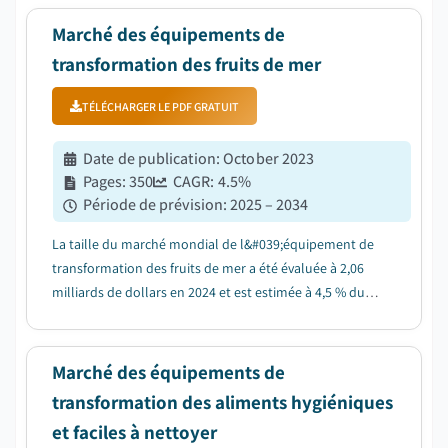
Marché des équipements de
transformation des fruits de mer
TÉLÉCHARGER LE PDF GRATUIT
Date de publication
:
October 2023
Pages
:
350
CAGR:
4.5
%
Période de prévision
:
2025 – 2034
La taille du marché mondial de l&#039;équipement de
transformation des fruits de mer a été évaluée à 2,06
milliards de dollars en 2024 et est estimée à 4,5 % du
TCAC de 2025 à 2034....
Marché des équipements de
transformation des aliments hygiéniques
et faciles à nettoyer