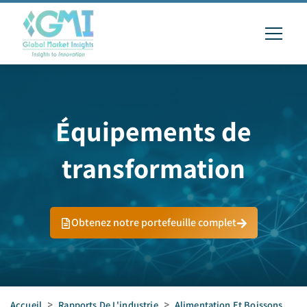
Équipements de
transformation
Obtenez notre portefeuille complet
Accueil
>
Rapports De L'industrie
>
Alimentation Et Boissons