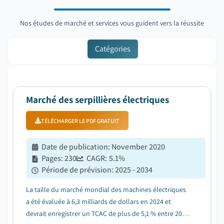
Nos études de marché et services vous guident vers la réussite
Catégories
Marché des serpillières électriques
TÉLÉCHARGER LE PDF GRATUIT
Date de publication
:
November 2020
Pages
:
230
CAGR:
5.1
%
Période de prévision
:
2025 - 2034
La taille du marché mondial des machines électriques
a été évaluée à 6,3 milliards de dollars en 2024 et
devrait enregistrer un TCAC de plus de 5,1 % entre 2025