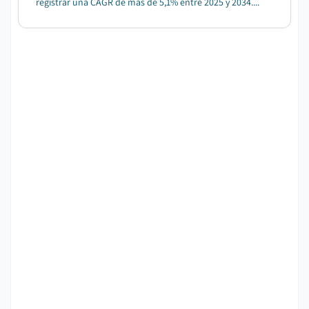
registrar una CAGR de más de 5,1% entre 2025 y 2034....