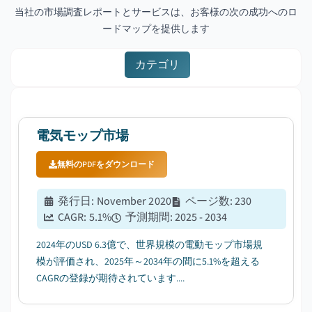
当社の市場調査レポートとサービスは、お客様の次の成功へのロ
ードマップを提供します
カテゴリ
電気モップ市場
無料のPDFをダウンロード
発行日
:
November 2020
ページ数
:
230
CAGR:
5.1
%
予測期間
:
2025 - 2034
2024年のUSD 6.3億で、世界規模の電動モップ市場規
模が評価され、2025年～2034年の間に5.1%を超える
CAGRの登録が期待されています....