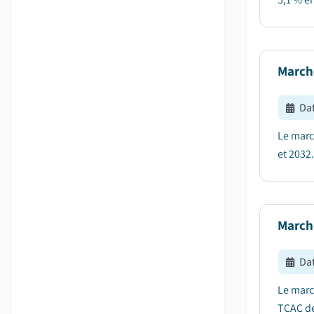
March
Dat
Le marc
et 2032.
March
Dat
Le marc
TCAC de