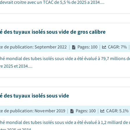
devrait croitre avec un TCAC de 5,5 % de 2025 a 2034....
 des tuyaux isolés sous vide de gros calibre
e de publication
:
September 2022
|
Pages
:
100
|
CAGR:
7
%
|
hé mondial des tubes isolés sous vide a été évalué à 79,7 millions d
e 2025 et 2034....
 des tuyaux isolés sous vide
e de publication
:
November 2019
|
Pages
:
100
|
CAGR:
5.1
%
hé mondial des tubes isolés sous vide a été évalué à 1,2 milliard de 
tre 2025 et 2034....