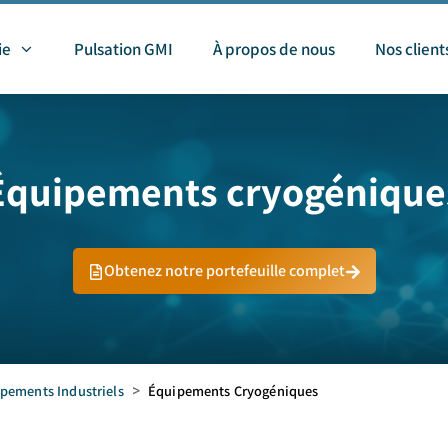
ie
Pulsation GMI
À propos de nous
Nos client
Équipements cryogénique
Obtenez notre portefeuille complet
pements Industriels
>
Équipements Cryogéniques