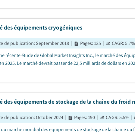
é des équipements cryogéniques
e de publication
:
September 2018
|
Pages
:
135
|
CAGR:
5.7
ne récente étude de Global Market Insights Inc., le marché des équi
en 2025. Le marché devrait passer de 22,5 milliards de dollars en 202
é des équipements de stockage de la chaîne du froid 
e de publication
:
October 2024
|
Pages
:
190
|
CAGR:
5.5
%
|
le du marche mondial des equipements de stockage de la chaine du fro