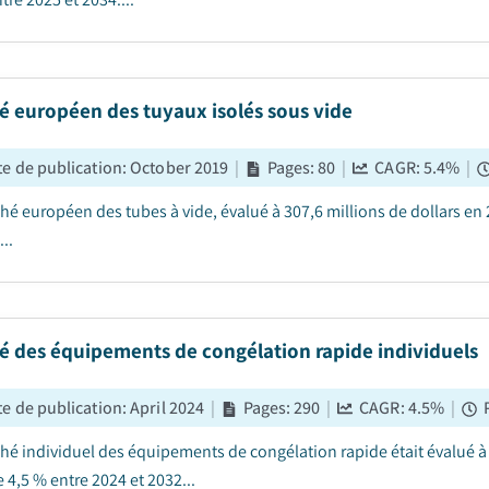
é européen des tuyaux isolés sous vide
e de publication
:
October 2019
|
Pages
:
80
|
CAGR:
5.4
%
|
hé européen des tubes à vide, évalué à 307,6 millions de dollars en 
...
é des équipements de congélation rapide individuels
e de publication
:
April 2024
|
Pages
:
290
|
CAGR:
4.5
%
|
hé individuel des équipements de congélation rapide était évalué à 1,
 4,5 % entre 2024 et 2032...