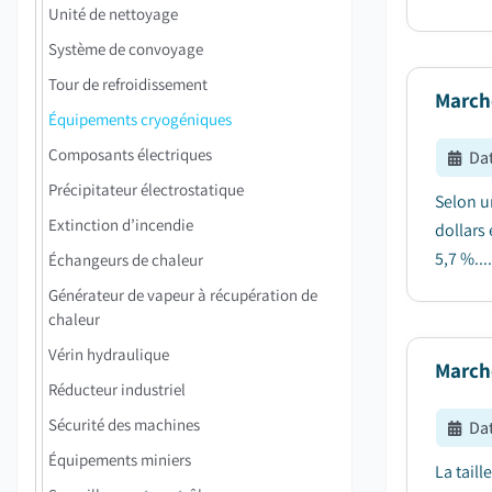
Unité de nettoyage
Système de convoyage
Tour de refroidissement
March
Équipements cryogéniques
Composants électriques
Dat
Précipitateur électrostatique
Selon u
Extinction d’incendie
dollars 
5,7 %....
Échangeurs de chaleur
Générateur de vapeur à récupération de
chaleur
Vérin hydraulique
March
Réducteur industriel
Sécurité des machines
Dat
Équipements miniers
La tail