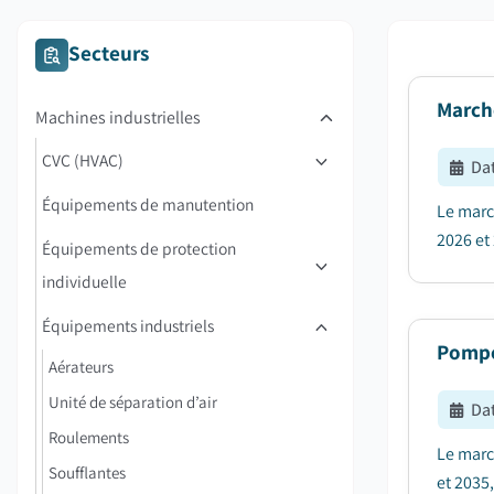
Secteurs
March
Machines industrielles
CVC (HVAC)
Dat
Équipements de manutention
Le marc
2026 et 
Équipements de protection
individuelle
Équipements industriels
Pompe
Aérateurs
Unité de séparation d’air
Dat
Roulements
Le marc
Soufflantes
et 2035