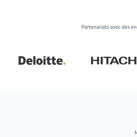
Partenariats avec des ent
N