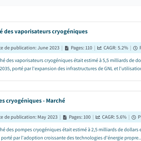
é des vaporisateurs cryogéniques
e de publication
:
June 2023
|
Pages
:
110
|
CAGR:
5.2
%
|
hé des vaporisateurs cryogéniques était estimé à 5,5 milliards de dol
2035, porté par l'expansion des infrastructures de GNL et l'utilisation
s cryogéniques - Marché
e de publication
:
May 2023
|
Pages
:
100
|
CAGR:
5.6
%
|
P
hé des pompes cryogéniques était estimé à 2,5 milliards de dollars e
, porté par l'adoption croissante des technologies d'énergie propre..