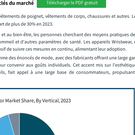
clés du marché
Télécharger le PDF gratuit
s, vêtements de poignet, vêtements de corps, chaussures et autres.
rt de plus de 30% en 2023.
 et au bien-être, les personnes cherchant des moyens pratiques de 
sommeil et d'autres paramètres de santé. Les appareils Wristwear,
usif de suivre ces mesures en continu, alimentant leur adoption.
mme des énoncés de mode, avec des fabricants offrant une large ga
r convenir aux goûts individuels. Cet accent mis sur l'esthétique
eils, fait appel à une large base de consommateurs, propulsan