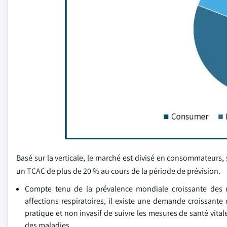
Basé sur la verticale, le marché est divisé en consommateurs, 
un TCAC de plus de 20 % au cours de la période de prévision.
Compte tenu de la prévalence mondiale croissante des m
affections respiratoires, il existe une demande croissante
pratique et non invasif de suivre les mesures de santé vita
des maladies.