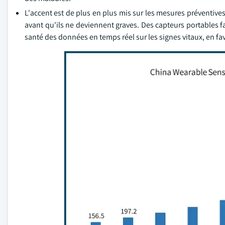
L'accent est de plus en plus mis sur les mesures préventives
avant qu'ils ne deviennent graves. Des capteurs portables fa
santé des données en temps réel sur les signes vitaux, en fav