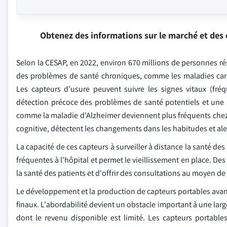
Obtenez des informations sur le marché et des 
Selon la CESAP, en 2022, environ 670 millions de personnes ré
des problèmes de santé chroniques, comme les maladies cardi
Les capteurs d'usure peuvent suivre les signes vitaux (fré
détection précoce des problèmes de santé potentiels et une m
comme la maladie d'Alzheimer deviennent plus fréquents chez l
cognitive, détectent les changements dans les habitudes et al
La capacité de ces capteurs à surveiller à distance la santé de
fréquentes à l'hôpital et permet le vieillissement en place. De
la santé des patients et d'offrir des consultations au moyen de
Le développement et la production de capteurs portables avancé
finaux. L'abordabilité devient un obstacle important à une la
dont le revenu disponible est limité. Les capteurs portabl