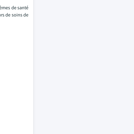
blèmes de santé
urs de soins de