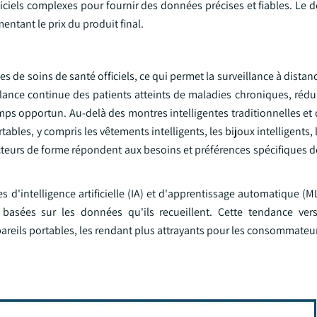
giciels complexes pour fournir des données précises et fiables. Le
entant le prix du produit final.
s de soins de santé officiels, ce qui permet la surveillance à distan
veillance continue des patients atteints de maladies chroniques, rédu
emps opportun. Au-delà des montres intelligentes traditionnelles e
ables, y compris les vêtements intelligents, les bijoux intelligents,
cteurs de forme répondent aux besoins et préférences spécifiques de
s d'intelligence artificielle (IA) et d'apprentissage automatique (M
asées sur les données qu'ils recueillent. Cette tendance vers
pareils portables, les rendant plus attrayants pour les consommateu