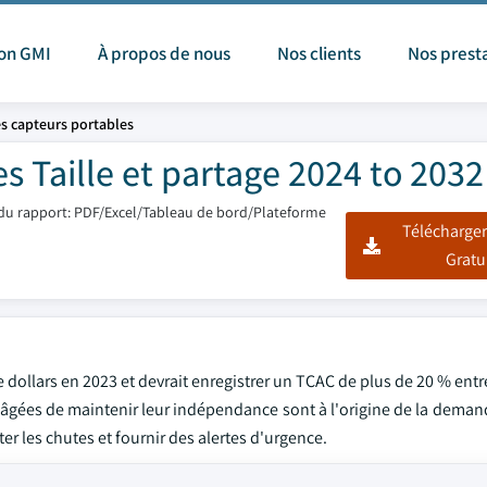
ion GMI
À propos de nous
Nos clients
Nos prest
s capteurs portables
s Taille et partage 2024 to 2032
du rapport: PDF/Excel/Tableau de bord/Plateforme
Télécharger
Gratu
e dollars en 2023 et devrait enregistrer un TCAC de plus de 20 % entr
s âgées de maintenir leur indépendance sont à l'origine de la dema
ter les chutes et fournir des alertes d'urgence.