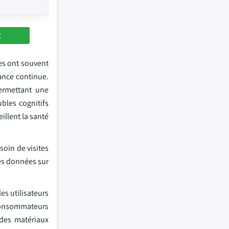
t
es ont souvent
ance continue.
permettant une
bles cognitifs
llent la santé
soin de visites
les données sur
es utilisateurs
s consommateurs
 des matériaux