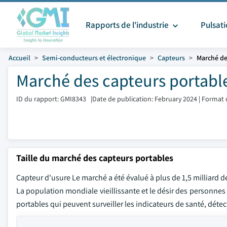
Rapports de l'industrie
Pulsat
Accueil
Semi-conducteurs et électronique
Capteurs
Marché de
Marché des capteurs portable
ID du rapport: GMI8343
|
Date de publication: February 2024
|
Format 
Taille du marché des capteurs portables
Capteur d'usure Le marché a été évalué à plus de 1,5 milliard d
La population mondiale vieillissante et le désir des personne
portables qui peuvent surveiller les indicateurs de santé, détec