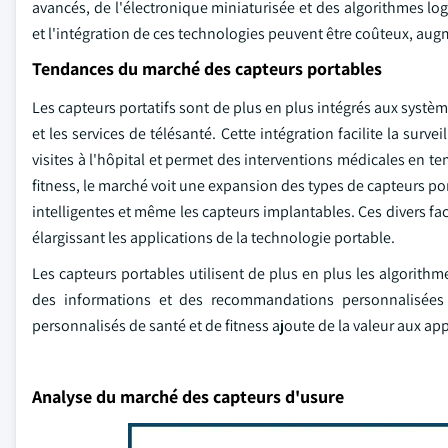
avancés, de l'électronique miniaturisée et des algorithmes lo
et l'intégration de ces technologies peuvent être coûteux, augm
Tendances du marché des capteurs portables
Les capteurs portatifs sont de plus en plus intégrés aux système
et les services de télésanté. Cette intégration facilite la sur
visites à l'hôpital et permet des interventions médicales en t
fitness, le marché voit une expansion des types de capteurs port
intelligentes et même les capteurs implantables. Ces divers fa
élargissant les applications de la technologie portable.
Les capteurs portables utilisent de plus en plus les algorithme
des informations et des recommandations personnalisées b
personnalisés de santé et de fitness ajoute de la valeur aux ap
Analyse du marché des capteurs d'usure