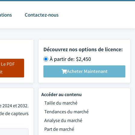
ations
Contactez-nous
Découvrez nos options de licence:
À partir de: $2,450
 Le PDF
Acheter Maintenant
it
Accéder au contenu
Taille du marché
e 2024 et 2032.
Tendances du marché
nde de capteurs
Analyse du marché
Part de marché