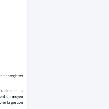
ait enregistrer
ulaires et les
frent un moyen
orer la gestion