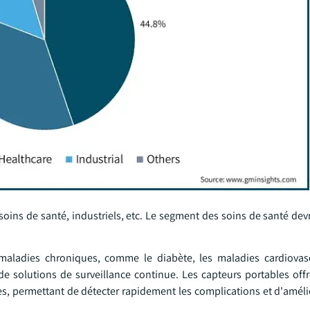
soins de santé, industriels, etc. Le segment des soins de santé devr
aladies chroniques, comme le diabète, les maladies cardiovasc
 de solutions de surveillance continue. Les capteurs portables of
les, permettant de détecter rapidement les complications et d'améli