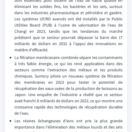
sont essentiels pour obtenir de l'eau de haute qualité en
éliminant les solides fins, les bactéries et les sels, surtout
dans les industries pharmaceutique et pétrolière et gazière.
Les systèmes UF/RO avancés ont été installés par le Public
Utilities Board (PUB) à l'usine de valorisation de l'eau de
Changi en 2023, tandis que les tendances du marché
prédisent que ce secteur pourrait dépasser la barre des 17
milliards de dollars en 2032 à l'appui des innovations en
matière d'efficacité.
La filtration membranaire combinée sépare les contaminants
à très faible énergie, ce qui les rend applicables dans des
secteurs comme l'extraction des métaux et les produits
chimiques. Suntory pilote un nouveau système de filtration
des membranes en 2023 pour tester le potentiel de
récupération des eaux usées de la production de boissons au
Japon. Une enquête de l'industrie a révélé que ce secteur
avait franchi 8 milliards de dollars en 2022, ce qui montre une
croissance rapide des technologies de récupération durable
de l'eau.
Les résines échangeuses d'ions ont pris la plus grande
importance dans l'élimination des métaux lourds et des sels