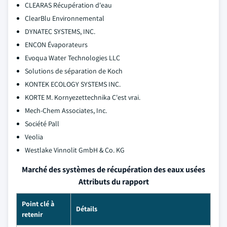
CLEARAS Récupération d'eau
ClearBlu Environnemental
DYNATEC SYSTEMS, INC.
ENCON Évaporateurs
Evoqua Water Technologies LLC
Solutions de séparation de Koch
KONTEK ECOLOGY SYSTEMS INC.
KORTE M. Kornyezettechnika C'est vrai.
Mech-Chem Associates, Inc.
Société Pall
Veolia
Westlake Vinnolit GmbH & Co. KG
Marché des systèmes de récupération des eaux usées
Attributs du rapport
Point clé à
Détails
retenir