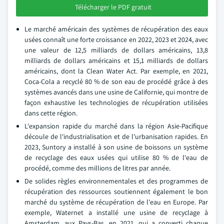
Télécharger le PDF gratuit
Le marché américain des systèmes de récupération des eaux
usées connaît une forte croissance en 2022, 2023 et 2024, avec
une valeur de 12,5 milliards de dollars américains, 13,8
milliards de dollars américains et 15,1 milliards de dollars
américains, dont la Clean Water Act. Par exemple, en 2021,
Coca-Cola a recyclé 80 % de son eau de procédé grâce à des
systèmes avancés dans une usine de Californie, qui montre de
façon exhaustive les technologies de récupération utilisées
dans cette région.
L'expansion rapide du marché dans la région Asie-Pacifique
découle de l'industrialisation et de l'urbanisation rapides. En
2023, Suntory a installé à son usine de boissons un système
de recyclage des eaux usées qui utilise 80 % de l'eau de
procédé, comme des millions de litres par année.
De solides règles environnementales et des programmes de
récupération des ressources soutiennent également le bon
marché du système de récupération de l'eau en Europe. Par
exemple, Waternet a installé une usine de recyclage à
Amsterdam, aux Pays-Bas, en 2021, qui a converti chaque