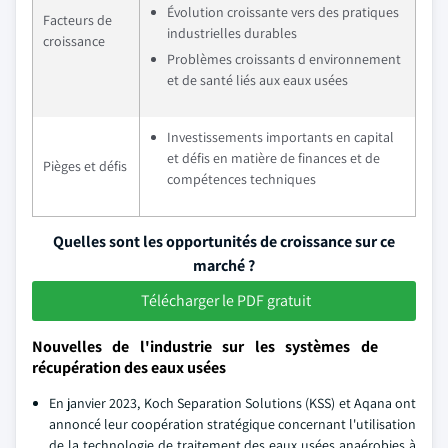
Évolution croissante vers des pratiques
Facteurs de
industrielles durables
croissance
Problèmes croissants d environnement
et de santé liés aux eaux usées
Investissements importants en capital
et défis en matière de finances et de
Pièges et défis
compétences techniques
Quelles sont les opportunités de croissance sur ce
marché ?
Télécharger le PDF gratuit
Nouvelles de l'industrie sur les systèmes de
récupération des eaux usées
En janvier 2023, Koch Separation Solutions (KSS) et Aqana ont
annoncé leur coopération stratégique concernant l'utilisation
de la technologie de traitement des eaux usées anaérobies à