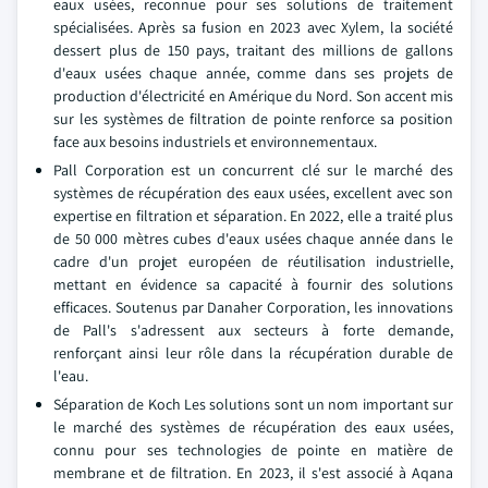
eaux usées, reconnue pour ses solutions de traitement
spécialisées. Après sa fusion en 2023 avec Xylem, la société
dessert plus de 150 pays, traitant des millions de gallons
d'eaux usées chaque année, comme dans ses projets de
production d'électricité en Amérique du Nord. Son accent mis
sur les systèmes de filtration de pointe renforce sa position
face aux besoins industriels et environnementaux.
Pall Corporation est un concurrent clé sur le marché des
systèmes de récupération des eaux usées, excellent avec son
expertise en filtration et séparation. En 2022, elle a traité plus
de 50 000 mètres cubes d'eaux usées chaque année dans le
cadre d'un projet européen de réutilisation industrielle,
mettant en évidence sa capacité à fournir des solutions
efficaces. Soutenus par Danaher Corporation, les innovations
de Pall's s'adressent aux secteurs à forte demande,
renforçant ainsi leur rôle dans la récupération durable de
l'eau.
Séparation de Koch Les solutions sont un nom important sur
le marché des systèmes de récupération des eaux usées,
connu pour ses technologies de pointe en matière de
membrane et de filtration. En 2023, il s'est associé à Aqana