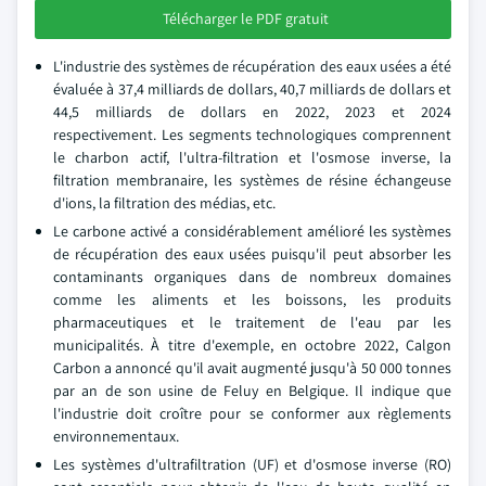
Télécharger le PDF gratuit
L'industrie des systèmes de récupération des eaux usées a été
évaluée à 37,4 milliards de dollars, 40,7 milliards de dollars et
44,5 milliards de dollars en 2022, 2023 et 2024
respectivement. Les segments technologiques comprennent
le charbon actif, l'ultra-filtration et l'osmose inverse, la
filtration membranaire, les systèmes de résine échangeuse
d'ions, la filtration des médias, etc.
Le carbone activé a considérablement amélioré les systèmes
de récupération des eaux usées puisqu'il peut absorber les
contaminants organiques dans de nombreux domaines
comme les aliments et les boissons, les produits
pharmaceutiques et le traitement de l'eau par les
municipalités. À titre d'exemple, en octobre 2022, Calgon
Carbon a annoncé qu'il avait augmenté jusqu'à 50 000 tonnes
par an de son usine de Feluy en Belgique. Il indique que
l'industrie doit croître pour se conformer aux règlements
environnementaux.
Les systèmes d'ultrafiltration (UF) et d'osmose inverse (RO)