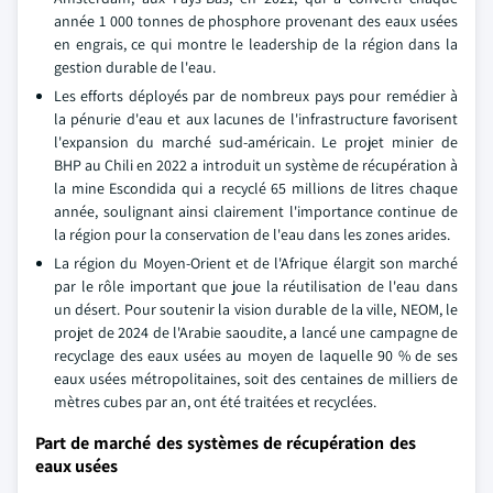
année 1 000 tonnes de phosphore provenant des eaux usées
en engrais, ce qui montre le leadership de la région dans la
gestion durable de l'eau.
Les efforts déployés par de nombreux pays pour remédier à
la pénurie d'eau et aux lacunes de l'infrastructure favorisent
l'expansion du marché sud-américain. Le projet minier de
BHP au Chili en 2022 a introduit un système de récupération à
la mine Escondida qui a recyclé 65 millions de litres chaque
année, soulignant ainsi clairement l'importance continue de
la région pour la conservation de l'eau dans les zones arides.
La région du Moyen-Orient et de l'Afrique élargit son marché
par le rôle important que joue la réutilisation de l'eau dans
un désert. Pour soutenir la vision durable de la ville, NEOM, le
projet de 2024 de l'Arabie saoudite, a lancé une campagne de
recyclage des eaux usées au moyen de laquelle 90 % de ses
eaux usées métropolitaines, soit des centaines de milliers de
mètres cubes par an, ont été traitées et recyclées.
Part de marché des systèmes de récupération des
eaux usées