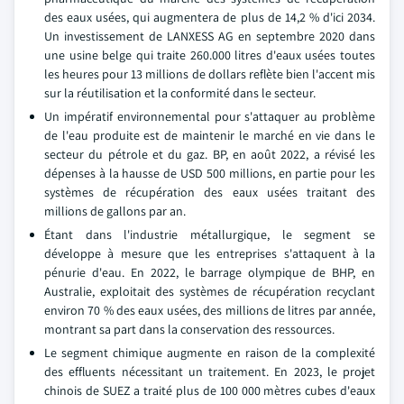
des eaux usées, qui augmentera de plus de 14,2 % d'ici 2034.
Un investissement de LANXESS AG en septembre 2020 dans
une usine belge qui traite 260.000 litres d'eaux usées toutes
les heures pour 13 millions de dollars reflète bien l'accent mis
sur la réutilisation et la conformité dans le secteur.
Un impératif environnemental pour s'attaquer au problème
de l'eau produite est de maintenir le marché en vie dans le
secteur du pétrole et du gaz. BP, en août 2022, a révisé les
dépenses à la hausse de USD 500 millions, en partie pour les
systèmes de récupération des eaux usées traitant des
millions de gallons par an.
Étant dans l'industrie métallurgique, le segment se
développe à mesure que les entreprises s'attaquent à la
pénurie d'eau. En 2022, le barrage olympique de BHP, en
Australie, exploitait des systèmes de récupération recyclant
environ 70 % des eaux usées, des millions de litres par année,
montrant sa part dans la conservation des ressources.
Le segment chimique augmente en raison de la complexité
des effluents nécessitant un traitement. En 2023, le projet
chinois de SUEZ a traité plus de 100 000 mètres cubes d'eaux