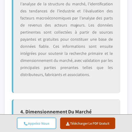
l'analyse de la structure du marché, l'identification
des tendances de l'industrie et l'évaluation des
facteurs macroéconomiques par l'analyse des parts
de revenus des acteurs majeurs. Les données
pertinentes sont collectées à partir de sources
payantes et gratuites pour constituer une base de
données fiable. Ces informations sont ensuite
intégrées pour soutenir la recherche primaire et le
dimensionnement du marché, avec validation par les
principales parties prenantes telles que les
distributeurs, fabricants et associations.
4. Dimensionnement Du Marché
Notre dimensionnement du marché est construit sur
Appelez-Nous
Télécharger Le PDF Gratuit
une approche ascendante, en commençant par les