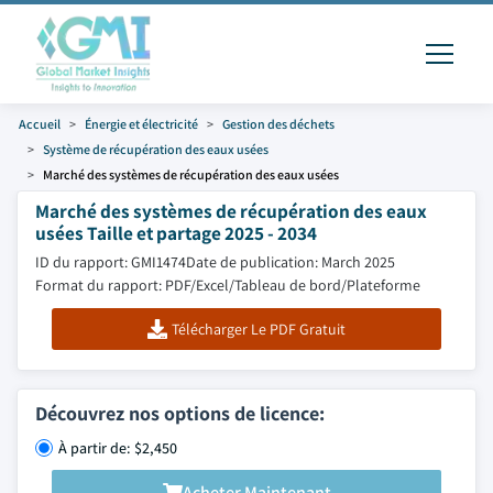
Accueil
Énergie et électricité
Gestion des déchets
Système de récupération des eaux usées
Marché des systèmes de récupération des eaux usées
Marché des systèmes de récupération des eaux
usées Taille et partage 2025 - 2034
ID du rapport: GMI1474
Date de publication: March 2025
Format du rapport: PDF/Excel/Tableau de bord/Plateforme
Télécharger Le PDF Gratuit
Découvrez nos options de licence:
À partir de: $2,450
Acheter Maintenant