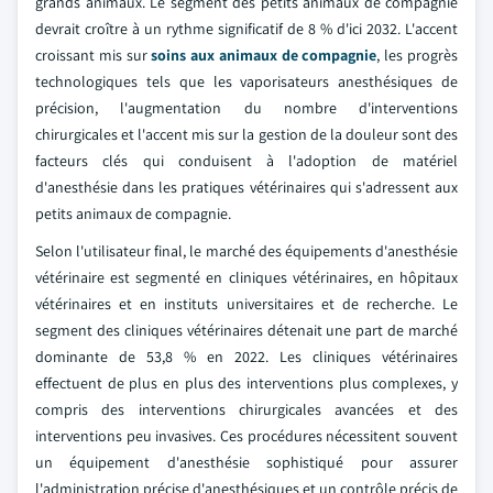
grands animaux. Le segment des petits animaux de compagnie
devrait croître à un rythme significatif de 8 % d'ici 2032. L'accent
croissant mis sur
soins aux animaux de compagnie
, les progrès
technologiques tels que les vaporisateurs anesthésiques de
précision, l'augmentation du nombre d'interventions
chirurgicales et l'accent mis sur la gestion de la douleur sont des
facteurs clés qui conduisent à l'adoption de matériel
d'anesthésie dans les pratiques vétérinaires qui s'adressent aux
petits animaux de compagnie.
Selon l'utilisateur final, le marché des équipements d'anesthésie
vétérinaire est segmenté en cliniques vétérinaires, en hôpitaux
vétérinaires et en instituts universitaires et de recherche. Le
segment des cliniques vétérinaires détenait une part de marché
dominante de 53,8 % en 2022. Les cliniques vétérinaires
effectuent de plus en plus des interventions plus complexes, y
compris des interventions chirurgicales avancées et des
interventions peu invasives. Ces procédures nécessitent souvent
un équipement d'anesthésie sophistiqué pour assurer
l'administration précise d'anesthésiques et un contrôle précis de