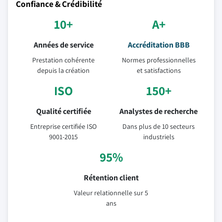
Confiance & Crédibilité
10+
A+
Années de service
Accréditation BBB
Prestation cohérente
Normes professionnelles
depuis la création
et satisfactions
ISO
150+
Qualité certifiée
Analystes de recherche
Entreprise certifiée ISO
Dans plus de 10 secteurs
9001-2015
industriels
95%
Rétention client
Valeur relationnelle sur 5
ans