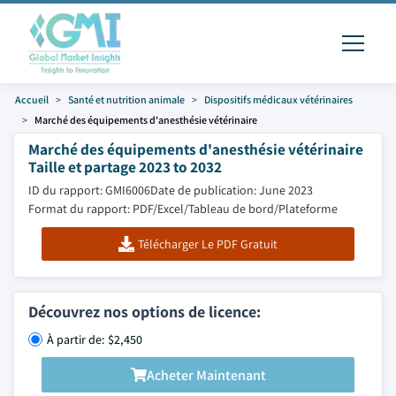
Accueil
Santé et nutrition animale
Dispositifs médicaux vétérinaires
Marché des équipements d'anesthésie vétérinaire
Marché des équipements d'anesthésie vétérinaire
Taille et partage 2023 to 2032
ID du rapport: GMI6006
Date de publication: June 2023
Format du rapport: PDF/Excel/Tableau de bord/Plateforme
Télécharger Le PDF Gratuit
Découvrez nos options de licence:
À partir de: $2,450
Acheter Maintenant