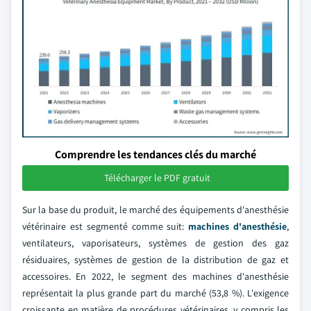
Comprendre les tendances clés du marché
Télécharger le PDF gratuit
Sur la base du produit, le marché des équipements d'anesthésie
vétérinaire est segmenté comme suit:
machines d'anesthésie
,
ventilateurs, vaporisateurs, systèmes de gestion des gaz
résiduaires, systèmes de gestion de la distribution de gaz et
accessoires. En 2022, le segment des machines d'anesthésie
représentait la plus grande part du marché (53,8 %). L'exigence
croissante en matière de procédures vétérinaires, y compris les