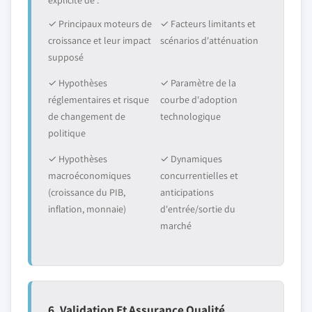
explicite de :
✓ Principaux moteurs de
✓ Facteurs limitants et
croissance et leur impact
scénarios d'atténuation
supposé
✓ Hypothèses
✓ Paramètre de la
réglementaires et risque
courbe d'adoption
de changement de
technologique
politique
✓ Hypothèses
✓ Dynamiques
macroéconomiques
concurrentielles et
(croissance du PIB,
anticipations
inflation, monnaie)
d'entrée/sortie du
marché
6. Validation Et Assurance Qualité