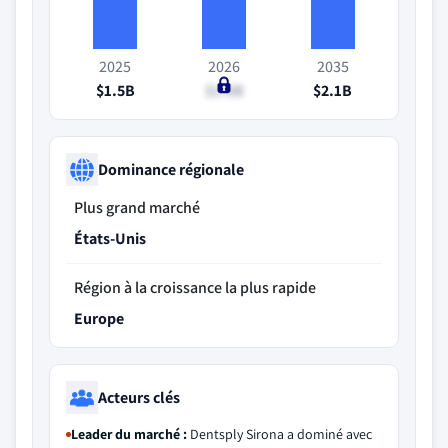
2025
2026
2035
$1.5B
$1.6B
$2.1B
Dominance régionale
Plus grand marché
États-Unis
Région à la croissance la plus rapide
Europe
Acteurs clés
Leader du marché :
Dentsply Sirona a dominé avec