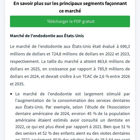
En savoir plus sur les principaux segments façonnant
ce marché
Télécharger le PDF gratuit
Marché de l'endodontie aux États-Unis
Le marché de l'endodontie aux États-Unis était évalué à 690,3
millions de dollars et 724,8 millions de dollars en 2022 et 2023,
respectivement. La taille du marché a atteint 863,6 millions de
dollars en 2025, en croissance par rapport à 785,9 millions de
dollars en 2024, et devrait croître à un TCAC de 2,6 % entre 2026
et 2035.
Le marché de l'endodontie est largement stimulé par
l'augmentation de la consommation des services dentaires
aux États-Unis. Par exemple, selon l'étude de l'Association
dentaire américaine de 2024, environ 45 % de la population
américaine étaient estimés avoir consulté un dentiste en
2022, ce qui est plus élevé par rapport à 2021. Bien que 51 %
des seniors et 52 % des enfants aient eu des visites dentaires
en 2022, seulement 40 % des adultes âgés de 19 à 64 ans sont