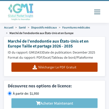
Accueil
Santé
Dispositifs médicaux
Fournitures médicales
Marché de l'endodontie aux États-Unis et en Europe
Marché de l'endodontie aux États-Unis et en
Europe Taille et partage 2026 - 2035
ID du rapport: GMI15433
Date de publication: December 2025
Format du rapport: PDF/Excel/Tableau de bord/Plateforme
Télécharger Le PDF Gratuit
Découvrez nos options de licence:
À partir de: $1,950
Acheter Maintenant