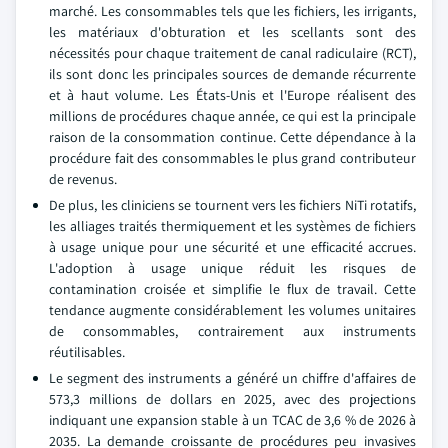
marché. Les consommables tels que les fichiers, les irrigants,
les matériaux d'obturation et les scellants sont des
nécessités pour chaque traitement de canal radiculaire (RCT),
ils sont donc les principales sources de demande récurrente
et à haut volume. Les États-Unis et l'Europe réalisent des
millions de procédures chaque année, ce qui est la principale
raison de la consommation continue. Cette dépendance à la
procédure fait des consommables le plus grand contributeur
de revenus.
De plus, les cliniciens se tournent vers les fichiers NiTi rotatifs,
les alliages traités thermiquement et les systèmes de fichiers
à usage unique pour une sécurité et une efficacité accrues.
L'adoption à usage unique réduit les risques de
contamination croisée et simplifie le flux de travail. Cette
tendance augmente considérablement les volumes unitaires
de consommables, contrairement aux instruments
réutilisables.
Le segment des instruments a généré un chiffre d'affaires de
573,3 millions de dollars en 2025, avec des projections
indiquant une expansion stable à un TCAC de 3,6 % de 2026 à
2035. La demande croissante de procédures peu invasives