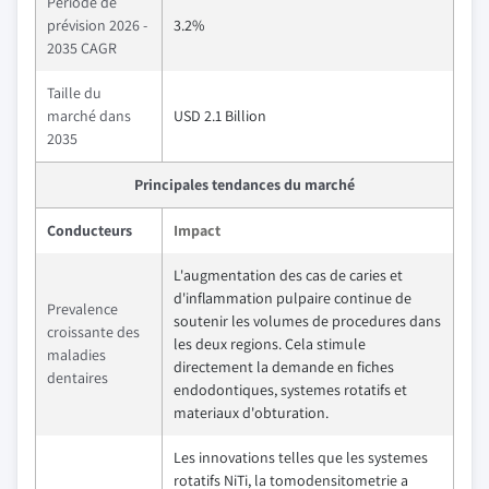
Période de
prévision 2026 -
3.2%
2035 CAGR
Taille du
marché dans
USD 2.1 Billion
2035
Principales tendances du marché
Conducteurs
Impact
L'augmentation des cas de caries et
d'inflammation pulpaire continue de
Prevalence
soutenir les volumes de procedures dans
croissante des
les deux regions. Cela stimule
maladies
directement la demande en fiches
dentaires
endodontiques, systemes rotatifs et
materiaux d'obturation.
Les innovations telles que les systemes
rotatifs NiTi, la tomodensitometrie a