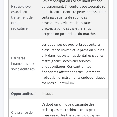
Les preoccupations concernant l'echec
Risque eleve
du traitement, l'inconfort postoperatoire
associe au
ou la fracture dentaire peuvent dissuader
traitement de
certains patients de subir des
canal
procedures. Cela reduit les taux
radiculaire
d'acceptation des cas et ralentit
l'expansion potentielle du marche.
Les depenses de poche, la couverture
d'assurance limitee et la pression sur les
prix dans les systemes dentaires publics
Barrieres
restreignent l'acces aux services
financieres aux
endodontiques. Ces contraintes
soins dentaires
financieres affectent particulierement
l'adoption d'instruments endodontiques
avances ou premium.
Opportunites :
Impact
L'adoption clinique croissante des
techniques microchirurgicales peu
Croissance de
invasives et des therapies biologiques