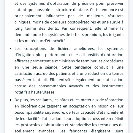
et des systèmes d'obturation de précision pour préserver
autant que possible la structure dentaire. Cette tendance est
principalement influencée par de meilleurs résultats
cliniques, moins de douleurs postopératoires et une survie à
long terme des dents. Par conséquent, elle stimule la
demande pour les systèmes de fichiers premium, les irrigants
et les matériaux d'étanchéité.
Les conceptions de fichiers améliorées, les systèmes
d'irrigation plus performants et les dispositifs d'obturation
efficaces permettent aux cliniciens de terminer les procédures
en une seule séance. Cette tendance conduit à une
satisfaction accrue des patients et à une réduction du temps
passé en fauteuil. Elle entraîne également une utilisation
accrue des consommables avancés et des instruments
rotatifs à haute vitesse.
De plus, les scellants, les pâtes et les matériaux de réparation
en biocéramique gagnent en acceptation en raison de leur
biocompatibilité supérieure, de leur capacité d'étanchéité et
de leur facilité d'utilisation. Leur adoption croissante redéfinit
les protocoles d'obturation et standardise les techniques de
scellement avancées. Les fabricants élargissent leurs