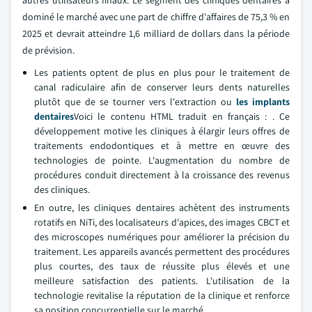
autres utilisateurs finaux. Le segment des cliniques dentaires a
dominé le marché avec une part de chiffre d'affaires de 75,3 % en
2025 et devrait atteindre 1,6 milliard de dollars dans la période
de prévision.
Les patients optent de plus en plus pour le traitement de
canal radiculaire afin de conserver leurs dents naturelles
plutôt que de se tourner vers l'extraction ou
les implants
dentaires
Voici le contenu HTML traduit en français : . Ce
développement motive les cliniques à élargir leurs offres de
traitements endodontiques et à mettre en œuvre des
technologies de pointe. L'augmentation du nombre de
procédures conduit directement à la croissance des revenus
des cliniques.
En outre, les cliniques dentaires achètent des instruments
rotatifs en NiTi, des localisateurs d'apices, des images CBCT et
des microscopes numériques pour améliorer la précision du
traitement. Les appareils avancés permettent des procédures
plus courtes, des taux de réussite plus élevés et une
meilleure satisfaction des patients. L'utilisation de la
technologie revitalise la réputation de la clinique et renforce
sa position concurrentielle sur le marché.