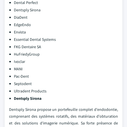
Dental Perfect
Dentsply Sirona
DiaDent
EdgeEndo
Envista
Essential Dental Systems
FKG Dentaire SA
HuFriedyGroup
Ivoclar
MANI
Pac-Dent
Septodent
Ultradent Products
Dentsply Sirona
Dentsply Sirona propose un portefeuille complet d'endodontie,
comprenant des systèmes rotatifs, des matériaux d'obturation
et des solutions d'imagerie numérique. Sa forte présence de