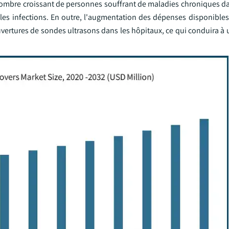
 nombre croissant de personnes souffrant de maladies chroniques da
e les infections. En outre, l'augmentation des dépenses disponible
ertures de sondes ultrasons dans les hôpitaux, ce qui conduira à 