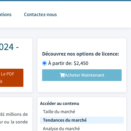
ations
Contactez-nous
024 -
Découvrez nos options de licence:
À partir de: $2,450
 Le PDF
Acheter Maintenant
it
Accéder au contenu
Taille du marché
381 millions de
Tendances du marché
eur ou la sonde
Analyse du marché