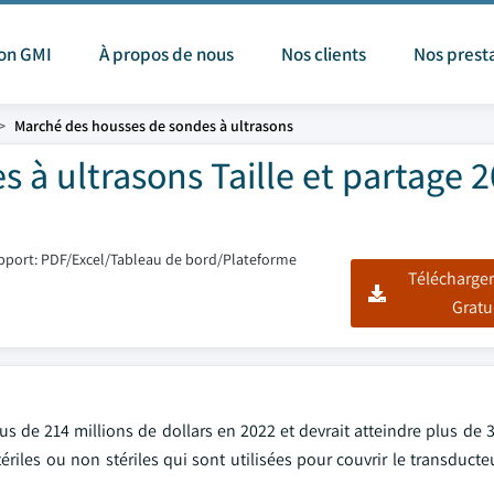
ion GMI
À propos de nous
Nos clients
Nos prest
Marché des housses de sondes à ultrasons
à ultrasons Taille et partage 2
pport: PDF/Excel/Tableau de bord/Plateforme
Télécharger
Gratu
us de 214 millions de dollars en 2022 et devrait atteindre plus de 
ériles ou non stériles qui sont utilisées pour couvrir le transduct