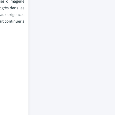
ues d'imagerie
ogrès dans les
 aux exigences
it continuer à