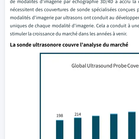
de modalités d'imagerie par échographie 3D/4D a accru la 
nécessitent des couvertures de sonde spécialisées conçues p
modalités d'imagerie par ultrasons ont conduit au développ
uniques de chaque modalité d'imagerie. Cela a conduit à une
stimuler la croissance du marché dans les années à venir.
La sonde ultrasonore couvre l'analyse du marché