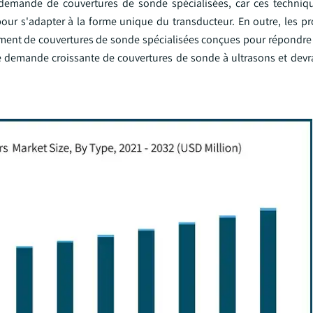
demande de couvertures de sonde spécialisées, car ces techniq
our s'adapter à la forme unique du transducteur. En outre, les pr
ement de couvertures de sonde spécialisées conçues pour répondre
 demande croissante de couvertures de sonde à ultrasons et devra