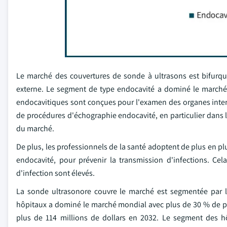
Le marché des couvertures de sonde à ultrasons est bifurqué 
externe. Le segment de type endocavité a dominé le marché 
endocavitiques sont conçues pour l'examen des organes interne
de procédures d'échographie endocavité, en particulier dans le
du marché.
De plus, les professionnels de la santé adoptent de plus en pl
endocavité, pour prévenir la transmission d'infections. Cel
d'infection sont élevés.
La sonde ultrasonore couvre le marché est segmentée par l'u
hôpitaux a dominé le marché mondial avec plus de 30 % de par
plus de 114 millions de dollars en 2032. Le segment des hô