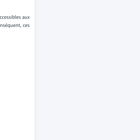
accessibles aux
onséquent, ces