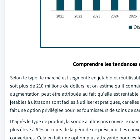
Comprendre les tendances 
Selon le type, le marché est segmenté en jetable et réutilisab
soit plus de 210 millions de dollars, et on estime qu'il conna
augmentation peut être attribuée au fait qu'elle est rentable
jetables à ultrasons sont faciles à utiliser et pratiques, car el
fait une option privilégiée pour les fournisseurs de soins de sant
D'après le type de produit, la sonde à ultrasons couvre le mar
plus élevé à 6 % au cours de la période de prévision. Les couv
couvertures. Cela en fait une option plus attrayante pour les f