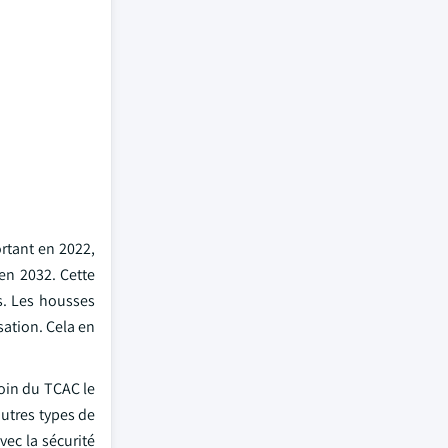
ortant en 2022,
 en 2032. Cette
ts. Les housses
sation. Cela en
moin du TCAC le
autres types de
vec la sécurité