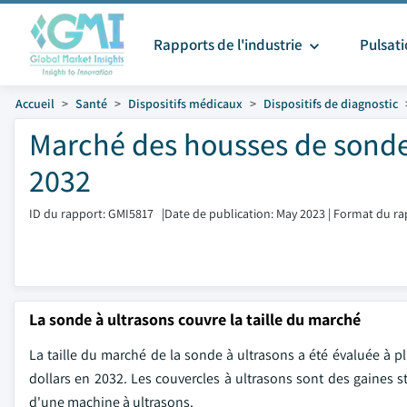
Rapports de l'industrie
Pulsat
Accueil
Santé
Dispositifs médicaux
Dispositifs de diagnostic
Marché des housses de sondes 
2032
ID du rapport: GMI5817
|
Date de publication: May 2023
|
Format du ra
La sonde à ultrasons couvre la taille du marché
La taille du marché de la sonde à ultrasons a été évaluée à pl
dollars en 2032. Les couvercles à ultrasons sont des gaines st
d'une machine à ultrasons.