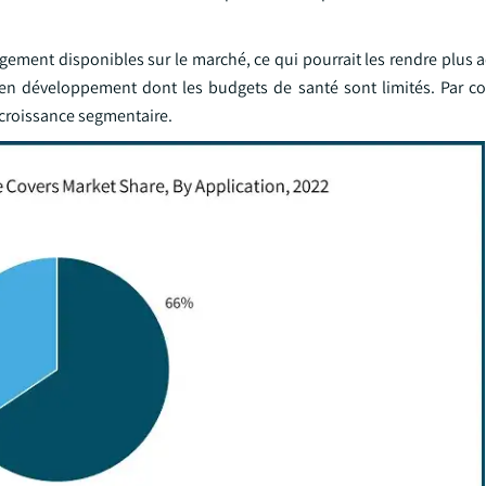
rgement disponibles sur le marché, ce qui pourrait les rendre plus 
s en développement dont les budgets de santé sont limités. Par c
a croissance segmentaire.