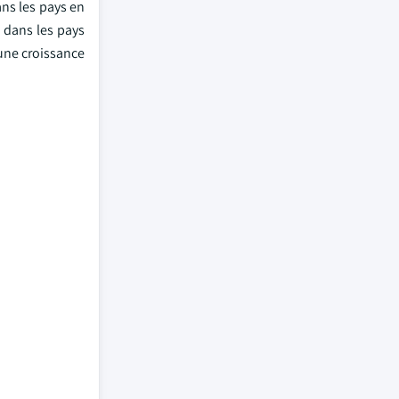
ns les pays en
s dans les pays
une croissance