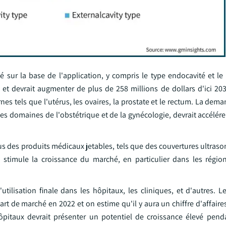
sur la base de l'application, y compris le type endocavité et le 
et devrait augmenter de plus de 258 millions de dollars d'ici 20
s tels que l'utérus, les ovaires, la prostate et le rectum. La dem
s domaines de l'obstétrique et de la gynécologie, devrait accélére
us des produits médicaux jetables, tels que des couvertures ultras
a stimule la croissance du marché, en particulier dans les régio
tilisation finale dans les hôpitaux, les cliniques, et d'autres. 
t de marché en 2022 et on estime qu'il y aura un chiffre d'affaire
pitaux devrait présenter un potentiel de croissance élevé pend