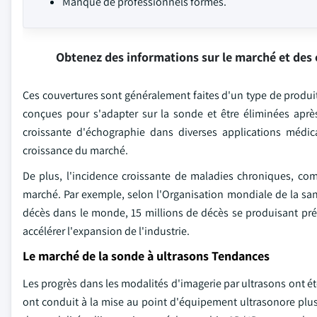
Manque de professionnels formés.
Obtenez des informations sur le marché et des 
Ces couvertures sont généralement faites d'un type de produit
conçues pour s'adapter sur la sonde et être éliminées aprè
croissante d'échographie dans diverses applications médica
croissance du marché.
De plus, l'incidence croissante de maladies chroniques, com
marché. Par exemple, selon l'Organisation mondiale de la sa
décès dans le monde, 15 millions de décès se produisant pré
accélérer l'expansion de l'industrie.
Le marché de la sonde à ultrasons Tendances
Les progrès dans les modalités d'imagerie par ultrasons ont é
ont conduit à la mise au point d'équipement ultrasonore plu