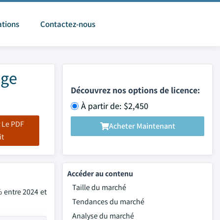
ations
Contactez-nous
age
Découvrez nos options de licence:
À partir de: $2,450
 Le PDF
Acheter Maintenant
it
Accéder au contenu
Taille du marché
% entre 2024 et
Tendances du marché
Analyse du marché