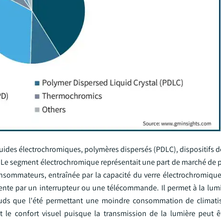
quides électrochromiques, polymères dispersés (PDLC), dispositifs d
Le segment électrochromique représentait une part de marché de 
nsommateurs, entraînée par la capacité du verre électrochromique 
nte par un interrupteur ou une télécommande. Il permet à la lumi
auds que l'été permettant une moindre consommation de climatis
le confort visuel puisque la transmission de la lumière peut ê