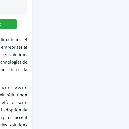
t
limatiques et
 entreprises et
Les solutions
technologies de
smission de la
ieure, le verre
Cela réduit non
 effet de serre
 l'adoption de
n plus l'accent
 des solutions