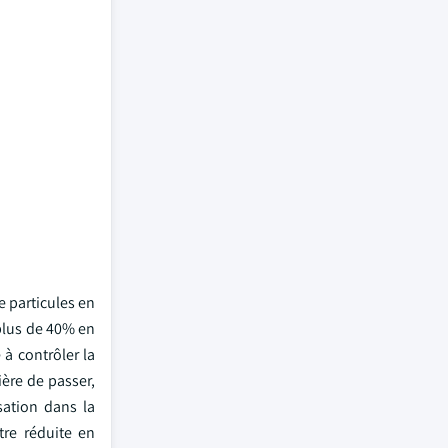
e particules en
plus de 40% en
à contrôler la
ère de passer,
ation dans la
tre réduite en