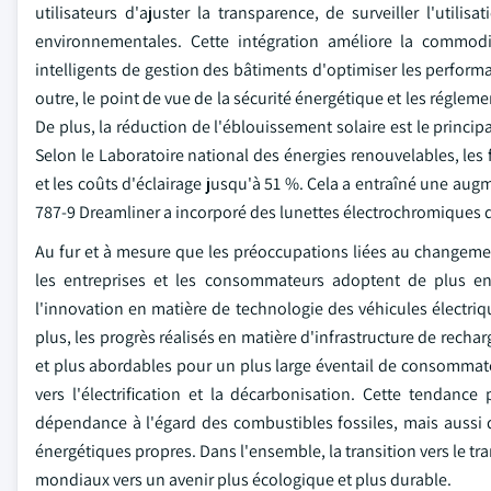
utilisateurs d'ajuster la transparence, de surveiller l'util
environnementales. Cette intégration améliore la commodit
intelligents de gestion des bâtiments d'optimiser les perfo
outre, le point de vue de la sécurité énergétique et les régl
De plus, la réduction de l'éblouissement solaire est le principal
Selon le Laboratoire national des énergies renouvelables, les
et les coûts d'éclairage jusqu'à 51 %. Cela a entraîné une au
787-9 Dreamliner a incorporé des lunettes électrochromiques d
Au fur et à mesure que les préoccupations liées au changemen
les entreprises et les consommateurs adoptent de plus en 
l'innovation en matière de technologie des véhicules électriq
plus, les progrès réalisés en matière d'infrastructure de recha
et plus abordables pour un plus large éventail de consommate
vers l'électrification et la décarbonisation. Cette tendan
dépendance à l'égard des combustibles fossiles, mais aussi
énergétiques propres. Dans l'ensemble, la transition vers le tr
mondiaux vers un avenir plus écologique et plus durable.