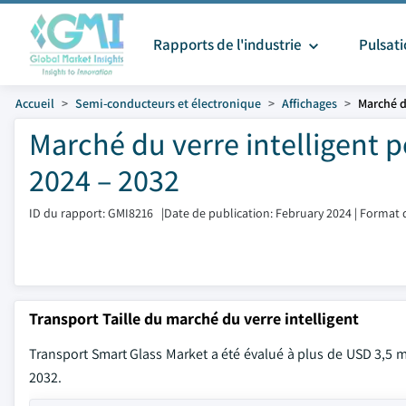
Rapports de l'industrie
Pulsat
Accueil
Semi-conducteurs et électronique
Affichages
Marché d
Marché du verre intelligent po
2024 – 2032
ID du rapport: GMI8216
|
Date de publication: February 2024
|
Format d
Transport Taille du marché du verre intelligent
Transport Smart Glass Market a été évalué à plus de USD 3,5 mi
2032.