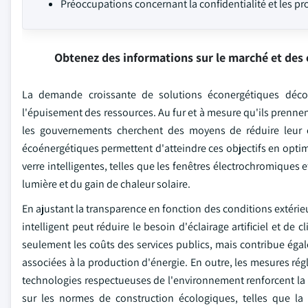
Préoccupations concernant la confidentialité et les pr
Obtenez des informations sur le marché et des 
La demande croissante de solutions éconergétiques décou
l'épuisement des ressources. Au fur et à mesure qu'ils prennen
les gouvernements cherchent des moyens de réduire leur 
écoénergétiques permettent d'atteindre ces objectifs en optimi
verre intelligentes, telles que les fenêtres électrochromique
lumière et du gain de chaleur solaire.
En ajustant la transparence en fonction des conditions extérieu
intelligent peut réduire le besoin d'éclairage artificiel et d
seulement les coûts des services publics, mais contribue égale
associées à la production d'énergie. En outre, les mesures r
technologies respectueuses de l'environnement renforcent la pr
sur les normes de construction écologiques, telles que la c