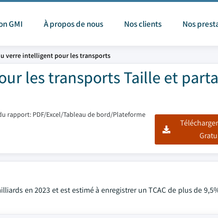
ion GMI
À propos de nous
Nos clients
Nos prest
u verre intelligent pour les transports
ur les transports Taille et part
u rapport: PDF/Excel/Tableau de bord/Plateforme
Télécharger
Gratu
lliards en 2023 et est estimé à enregistrer un TCAC de plus de 9,5