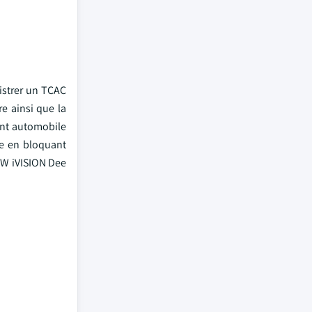
istrer un TCAC
e ainsi que la
ment automobile
ue en bloquant
BMW iVISION Dee