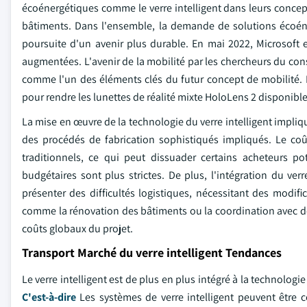
écoénergétiques comme le verre intelligent dans leurs concept
bâtiments. Dans l'ensemble, la demande de solutions écoéner
poursuite d'un avenir plus durable. En mai 2022, Microsoft
augmentées. L'avenir de la mobilité par les chercheurs du co
comme l'un des éléments clés du futur concept de mobilité. P
pour rendre les lunettes de réalité mixte HoloLens 2 disponible
La mise en œuvre de la technologie du verre intelligent impliq
des procédés de fabrication sophistiqués impliqués. Le coût
traditionnels, ce qui peut dissuader certains acheteurs pot
budgétaires sont plus strictes. De plus, l'intégration du ver
présenter des difficultés logistiques, nécessitant des modif
comme la rénovation des bâtiments ou la coordination avec de
coûts globaux du projet.
Transport Marché du verre intelligent Tendances
Le verre intelligent est de plus en plus intégré à la technolog
C'est-à-dire
Les systèmes de verre intelligent peuvent être 