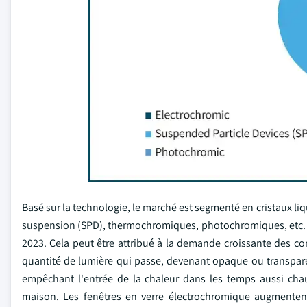
Basé sur la technologie, le marché est segmenté en cristaux li
suspension (SPD), thermochromiques, photochromiques, etc. 
2023. Cela peut être attribué à la demande croissante des co
quantité de lumière qui passe, devenant opaque ou transpare
empêchant l'entrée de la chaleur dans les temps aussi ch
maison. Les fenêtres en verre électrochromique augmentent 