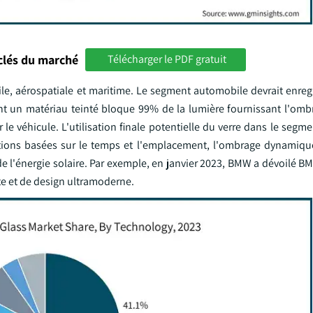
clés du marché
Télécharger le PDF gratuit
ile, aérospatiale et maritime. Le segment automobile devrait enreg
t un matériau teinté bloque 99% de la lumière fournissant l'ombr
le véhicule. L'utilisation finale potentielle du verre dans le seg
mations basées sur le temps et l'emplacement, l'ombrage dynamiq
 de l'énergie solaire. Par exemple, en janvier 2023, BMW a dévoilé 
te et de design ultramoderne.