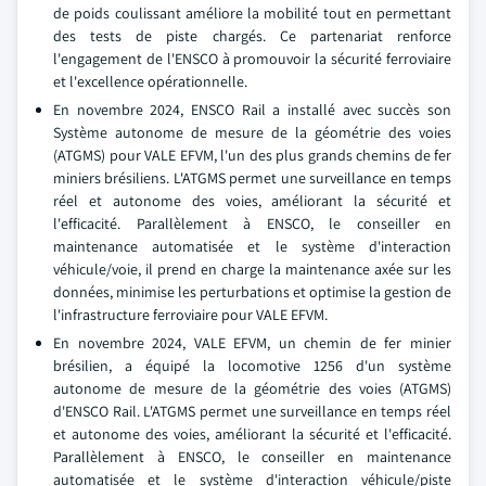
de poids coulissant améliore la mobilité tout en permettant
des tests de piste chargés. Ce partenariat renforce
l'engagement de l'ENSCO à promouvoir la sécurité ferroviaire
et l'excellence opérationnelle.
En novembre 2024, ENSCO Rail a installé avec succès son
Système autonome de mesure de la géométrie des voies
(ATGMS) pour VALE EFVM, l'un des plus grands chemins de fer
miniers brésiliens. L'ATGMS permet une surveillance en temps
réel et autonome des voies, améliorant la sécurité et
l'efficacité. Parallèlement à ENSCO, le conseiller en
maintenance automatisée et le système d'interaction
véhicule/voie, il prend en charge la maintenance axée sur les
données, minimise les perturbations et optimise la gestion de
l'infrastructure ferroviaire pour VALE EFVM.
En novembre 2024, VALE EFVM, un chemin de fer minier
brésilien, a équipé la locomotive 1256 d'un système
autonome de mesure de la géométrie des voies (ATGMS)
d'ENSCO Rail. L'ATGMS permet une surveillance en temps réel
et autonome des voies, améliorant la sécurité et l'efficacité.
Parallèlement à ENSCO, le conseiller en maintenance
automatisée et le système d'interaction véhicule/piste