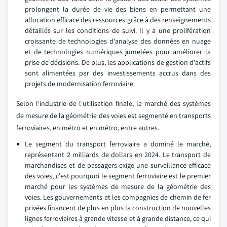
prolongent la durée de vie des biens en permettant une
allocation efficace des ressources grâce à des renseignements
détaillés sur les conditions de suivi. Il y a une prolifération
croissante de technologies d'analyse des données en nuage
et de technologies numériques jumelées pour améliorer la
prise de décisions. De plus, les applications de gestion d'actifs
sont alimentées par des investissements accrus dans des
projets de modernisation ferroviaire.
Selon l'industrie de l'utilisation finale, le marché des systèmes
de mesure de la géométrie des voies est segmenté en transports
ferroviaires, en métro et en métro, entre autres.
Le segment du transport ferroviaire a dominé le marché,
représentant 2 milliards de dollars en 2024. Le transport de
marchandises et de passagers exige une surveillance efficace
des voies, c'est pourquoi le segment ferroviaire est le premier
marché pour les systèmes de mesure de la géométrie des
voies. Les gouvernements et les compagnies de chemin de fer
privées financent de plus en plus la construction de nouvelles
lignes ferroviaires à grande vitesse et à grande distance, ce qui