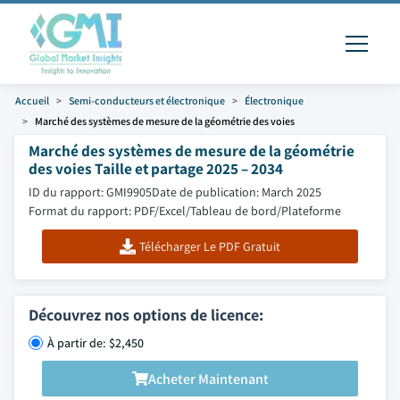
Accueil
Semi-conducteurs et électronique
Électronique
Marché des systèmes de mesure de la géométrie des voies
Marché des systèmes de mesure de la géométrie
des voies Taille et partage 2025 – 2034
ID du rapport: GMI9905
Date de publication: March 2025
Format du rapport: PDF/Excel/Tableau de bord/Plateforme
Télécharger Le PDF Gratuit
Découvrez nos options de licence:
À partir de: $2,450
Acheter Maintenant