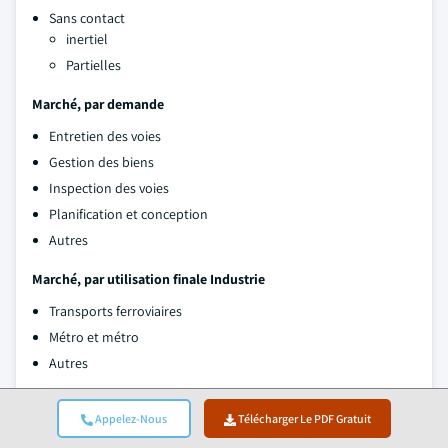
Sans contact
inertiel
Partielles
Marché, par demande
Entretien des voies
Gestion des biens
Inspection des voies
Planification et conception
Autres
Marché, par utilisation finale Industrie
Transports ferroviaires
Métro et métro
Autres
Les informations ci-dessus sont fournies pour les régions et les
Appelez-Nous
Télécharger Le PDF Gratuit
pays suivants: