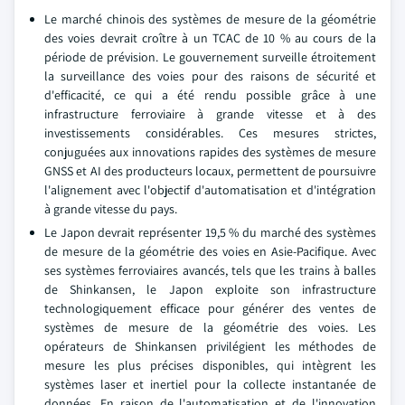
Le marché chinois des systèmes de mesure de la géométrie
des voies devrait croître à un TCAC de 10 % au cours de la
période de prévision. Le gouvernement surveille étroitement
la surveillance des voies pour des raisons de sécurité et
d'efficacité, ce qui a été rendu possible grâce à une
infrastructure ferroviaire à grande vitesse et à des
investissements considérables. Ces mesures strictes,
conjuguées aux innovations rapides des systèmes de mesure
GNSS et AI des producteurs locaux, permettent de poursuivre
l'alignement avec l'objectif d'automatisation et d'intégration
à grande vitesse du pays.
Le Japon devrait représenter 19,5 % du marché des systèmes
de mesure de la géométrie des voies en Asie-Pacifique. Avec
ses systèmes ferroviaires avancés, tels que les trains à balles
de Shinkansen, le Japon exploite son infrastructure
technologiquement efficace pour générer des ventes de
systèmes de mesure de la géométrie des voies. Les
opérateurs de Shinkansen privilégient les méthodes de
mesure les plus précises disponibles, qui intègrent les
systèmes laser et inertiel pour la collecte instantanée de
données. En raison de l'automatisation et de l'innovation