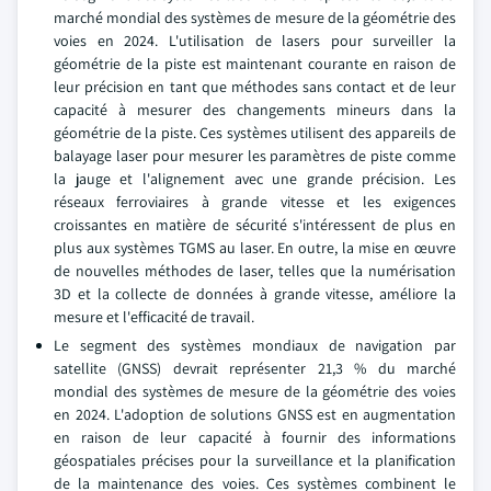
marché mondial des systèmes de mesure de la géométrie des
voies en 2024. L'utilisation de lasers pour surveiller la
géométrie de la piste est maintenant courante en raison de
leur précision en tant que méthodes sans contact et de leur
capacité à mesurer des changements mineurs dans la
géométrie de la piste. Ces systèmes utilisent des appareils de
balayage laser pour mesurer les paramètres de piste comme
la jauge et l'alignement avec une grande précision. Les
réseaux ferroviaires à grande vitesse et les exigences
croissantes en matière de sécurité s'intéressent de plus en
plus aux systèmes TGMS au laser. En outre, la mise en œuvre
de nouvelles méthodes de laser, telles que la numérisation
3D et la collecte de données à grande vitesse, améliore la
mesure et l'efficacité de travail.
Le segment des systèmes mondiaux de navigation par
satellite (GNSS) devrait représenter 21,3 % du marché
mondial des systèmes de mesure de la géométrie des voies
en 2024. L'adoption de solutions GNSS est en augmentation
en raison de leur capacité à fournir des informations
géospatiales précises pour la surveillance et la planification
de la maintenance des voies. Ces systèmes combinent le