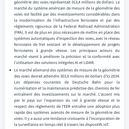
géométrie des voies représentait 913,4 millions de dollars. Le
marché du système américain de mesure de la géométrie des
voies est facilité par des investissements considérables dans
la modernisation de l'infrastructure ferroviaire et par des
règlements rigoureux de la Federal Railroad Administration
(FRA). Il est de plus en plus nécessaire de mettre en place des
systèmes automatiques d'inspection des voies, avec le réseau
ferroviaire de fret existant et le développement de projets
ferroviaires à grande vitesse. Les principaux acteurs du
marché visent à améliorer la précision et la conformité avec
l'utilisation des solutions intégrées AI et LiDAR.
Le marché allemand des systèmes de mesure de la géométrie
des voies devrait atteindre 303,9 millions de dollars d'ici 2034.
Les dépenses courantes de Deutsche Bahn pour la
numérisation et la maintenance prédictive des chemins de fer
entraînent des investissements sur le marché. L'accent mis
par le pays sur l'expansion du rail à grande vitesse et le
respect des règlements de l'EER entraîne une adoption plus
rapide des systèmes avancés de mesure de la géométrie des
voies. Il y a aussi une tendance croissante à l'incorporation de
la surveillance en temps réel à travers les dispositifs IoT.