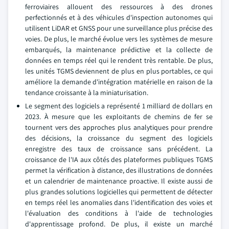
ferroviaires allouent des ressources à des drones
perfectionnés et à des véhicules d'inspection autonomes qui
utilisent LiDAR et GNSS pour une surveillance plus précise des
voies. De plus, le marché évolue vers les systèmes de mesure
embarqués, la maintenance prédictive et la collecte de
données en temps réel qui le rendent très rentable. De plus,
les unités TGMS deviennent de plus en plus portables, ce qui
améliore la demande d'intégration matérielle en raison de la
tendance croissante à la miniaturisation.
Le segment des logiciels a représenté 1 milliard de dollars en
2023. À mesure que les exploitants de chemins de fer se
tournent vers des approches plus analytiques pour prendre
des décisions, la croissance du segment des logiciels
enregistre des taux de croissance sans précédent. La
croissance de l'IA aux côtés des plateformes publiques TGMS
permet la vérification à distance, des illustrations de données
et un calendrier de maintenance proactive. Il existe aussi de
plus grandes solutions logicielles qui permettent de détecter
en temps réel les anomalies dans l'identification des voies et
l'évaluation des conditions à l'aide de technologies
d'apprentissage profond. De plus, il existe un marché