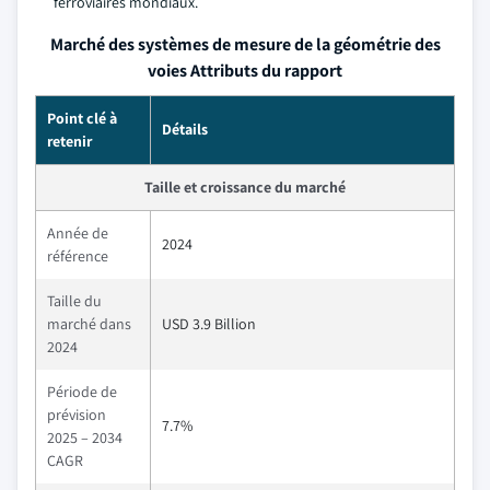
ferroviaires mondiaux.
Marché des systèmes de mesure de la géométrie des
voies Attributs du rapport
Point clé à
Détails
retenir
Taille et croissance du marché
Année de
2024
référence
Taille du
marché dans
USD 3.9 Billion
2024
Période de
prévision
7.7%
2025 – 2034
CAGR