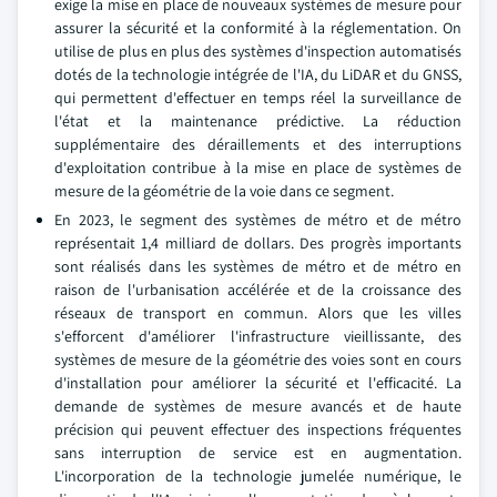
exige la mise en place de nouveaux systèmes de mesure pour
assurer la sécurité et la conformité à la réglementation. On
utilise de plus en plus des systèmes d'inspection automatisés
dotés de la technologie intégrée de l'IA, du LiDAR et du GNSS,
qui permettent d'effectuer en temps réel la surveillance de
l'état et la maintenance prédictive. La réduction
supplémentaire des déraillements et des interruptions
d'exploitation contribue à la mise en place de systèmes de
mesure de la géométrie de la voie dans ce segment.
En 2023, le segment des systèmes de métro et de métro
représentait 1,4 milliard de dollars. Des progrès importants
sont réalisés dans les systèmes de métro et de métro en
raison de l'urbanisation accélérée et de la croissance des
réseaux de transport en commun. Alors que les villes
s'efforcent d'améliorer l'infrastructure vieillissante, des
systèmes de mesure de la géométrie des voies sont en cours
d'installation pour améliorer la sécurité et l'efficacité. La
demande de systèmes de mesure avancés et de haute
précision qui peuvent effectuer des inspections fréquentes
sans interruption de service est en augmentation.
L'incorporation de la technologie jumelée numérique, le