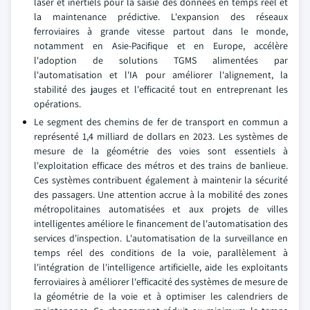
laser et inertiels pour la saisie des données en temps réel et
la maintenance prédictive. L'expansion des réseaux
ferroviaires à grande vitesse partout dans le monde,
notamment en Asie-Pacifique et en Europe, accélère
l'adoption de solutions TGMS alimentées par
l'automatisation et l'IA pour améliorer l'alignement, la
stabilité des jauges et l'efficacité tout en entreprenant les
opérations.
Le segment des chemins de fer de transport en commun a
représenté 1,4 milliard de dollars en 2023. Les systèmes de
mesure de la géométrie des voies sont essentiels à
l'exploitation efficace des métros et des trains de banlieue.
Ces systèmes contribuent également à maintenir la sécurité
des passagers. Une attention accrue à la mobilité des zones
métropolitaines automatisées et aux projets de villes
intelligentes améliore le financement de l'automatisation des
services d'inspection. L'automatisation de la surveillance en
temps réel des conditions de la voie, parallèlement à
l'intégration de l'intelligence artificielle, aide les exploitants
ferroviaires à améliorer l'efficacité des systèmes de mesure de
la géométrie de la voie et à optimiser les calendriers de