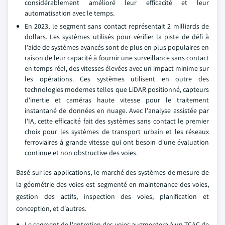
considérablement amélioré leur efficacité et leur
automatisation avec le temps.
En 2023, le segment sans contact représentait 2 milliards de
dollars. Les systèmes utilisés pour vérifier la piste de défi à
l'aide de systèmes avancés sont de plus en plus populaires en
raison de leur capacité à fournir une surveillance sans contact
en temps réel, des vitesses élevées avec un impact minime sur
les opérations. Ces systèmes utilisent en outre des
technologies modernes telles que LiDAR positionné, capteurs
d'inertie et caméras haute vitesse pour le traitement
instantané de données en nuage. Avec l'analyse assistée par
l'IA, cette efficacité fait des systèmes sans contact le premier
choix pour les systèmes de transport urbain et les réseaux
ferroviaires à grande vitesse qui ont besoin d'une évaluation
continue et non obstructive des voies.
Basé sur les applications, le marché des systèmes de mesure de
la géométrie des voies est segmenté en maintenance des voies,
gestion des actifs, inspection des voies, planification et
conception, et d'autres.
Le segment de l'entretien des voies augmentera à un TCAC de