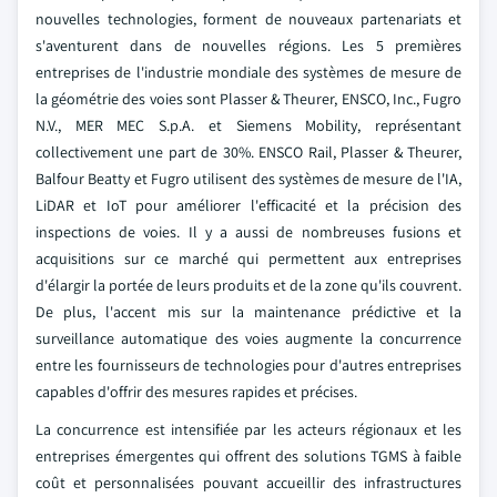
nouvelles technologies, forment de nouveaux partenariats et
s'aventurent dans de nouvelles régions. Les 5 premières
entreprises de l'industrie mondiale des systèmes de mesure de
la géométrie des voies sont Plasser & Theurer, ENSCO, Inc., Fugro
N.V., MER MEC S.p.A. et Siemens Mobility, représentant
collectivement une part de 30%. ENSCO Rail, Plasser & Theurer,
Balfour Beatty et Fugro utilisent des systèmes de mesure de l'IA,
LiDAR et IoT pour améliorer l'efficacité et la précision des
inspections de voies. Il y a aussi de nombreuses fusions et
acquisitions sur ce marché qui permettent aux entreprises
d'élargir la portée de leurs produits et de la zone qu'ils couvrent.
De plus, l'accent mis sur la maintenance prédictive et la
surveillance automatique des voies augmente la concurrence
entre les fournisseurs de technologies pour d'autres entreprises
capables d'offrir des mesures rapides et précises.
La concurrence est intensifiée par les acteurs régionaux et les
entreprises émergentes qui offrent des solutions TGMS à faible
coût et personnalisées pouvant accueillir des infrastructures