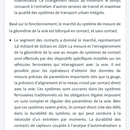
maintenance. Ce changement réduit au minimum le temps
consacré à l'entretien d'autres services de transit et maximise
la qualité des systèmes de transport urbain intégrés.
Basé sur le fonctionnement, le marché du système de mesure de
la géométrie de la voie est bifurqué en contact, et sans contact.
Le segment des contacts a dominé le marché, représentant
1,8 milliard de dollars en 2024. La mesure et l'enregistrement
de la géométrie de la voie au moyen de systèmes de contact
sont effectués par des dispositifs spécifiques installés sur les
véhicules ferroviaires qui interagissent avec la voie. Il est
possible pour les opérateurs d'obtenir des données de
mesure précises de paramètres importants tels que la jauge,
la précision d'alignement et le niveau croisé par contact direct
avec la voie. Ces systèmes sont courants dans les systèmes
ferroviaires traditionnels où les obligations légales imposent
un suivi complet et régulier des paramètres de la voie. Bien
que ces systèmes soient précis, le contact direct crée des défis
dans la durabilité du système, ce qui peut conduire à la
nécessité d'un entretien par moments. La durabilité des
contacts de capteurs couplée à l'analyse d'automatisation a