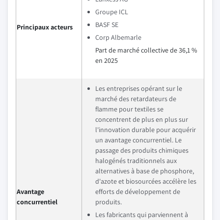
Groupe ICL
BASF SE
Principaux acteurs
Corp Albemarle
Part de marché collective de 36,1 %
en 2025
Les entreprises opérant sur le
marché des retardateurs de
flamme pour textiles se
concentrent de plus en plus sur
l'innovation durable pour acquérir
un avantage concurrentiel. Le
passage des produits chimiques
halogénés traditionnels aux
alternatives à base de phosphore,
d'azote et biosourcées accélère les
Avantage
efforts de développement de
concurrentiel
produits.
Les fabricants qui parviennent à