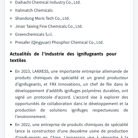
Daihachi Chemical Industry Co., Ltd.
Italmatch Chemicals
Shandong Moris Tech Co., Ltd.
Jinan Taixing Fine Chemicals Co., Ltd.
Greenchemicals S.r.l.
Presafer (Qingyuan) Phosphor Chemical Co., Ltd.
Actualités de l'industrie des ignifugeants pour
textiles
En 2023, LANXESS, une importante entreprise allemande de
produits chimiques de spécialité et un grand producteur
d'ignifugeants, et FRX Innovations, un chef de file dans le
développement d'additifs ignifuges polymères durables, ont
signé un protocole d'accord. L'accord vise à explorer des
opportunités de collaboration dans le développement et la
production de solutions ignifuges respectueuses de
l'environnement.
En 2022, une entreprise de produits chimiques de spécialité
lance la construction d'une deuxième usine de production
d'ignifugeants en Chine. L'expansion vise à répondre à la