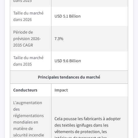
dans 2025
Taille du marché
USD 5.1 Billion
dans 2026
Période de
prévision 2026-
7.3%
2035 CAGR
Taille du marché
USD 9.6 Billion
dans 2035
Principales tendances du marché
Conducteurs
Impact
L'augmentation
des
réglementations
Cela pousse les fabricants à adopter
mondiales en
des textiles ignifuges dans les
matière de
vêtements de protection, les
sécurité incendie