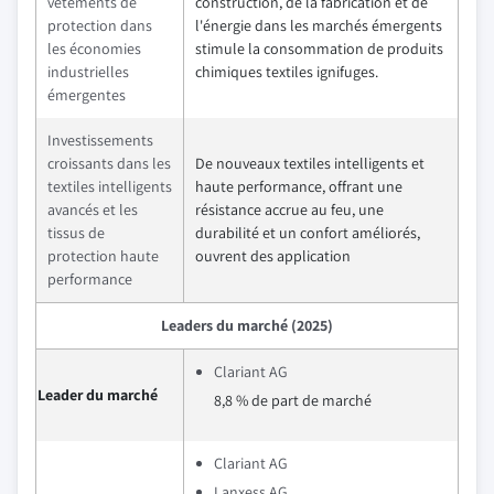
vêtements de
construction, de la fabrication et de
protection dans
l'énergie dans les marchés émergents
les économies
stimule la consommation de produits
industrielles
chimiques textiles ignifuges.
émergentes
Investissements
croissants dans les
De nouveaux textiles intelligents et
textiles intelligents
haute performance, offrant une
avancés et les
résistance accrue au feu, une
tissus de
durabilité et un confort améliorés,
protection haute
ouvrent des application
performance
Leaders du marché (2025)
Clariant AG
Leader du marché
8,8 % de part de marché
Clariant AG
Lanxess AG