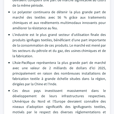
devraient conquérir une part de marché significative au cours
de la même période.
Le polyester continuera de détenir la plus grande part de
marché des textiles avec 56 % grâce aux traitements
chimiques et aux revêtements multimodaux innovants pour
améliorer la résistance au feu.
L'industrie est le plus grand secteur d'utilisation finale des
produits ignifuges textiles, bénéficiant d'une part importante
de la consommation de ces produits. Le marché est mené par
les secteurs du pétrole et du gaz, des usines chimiques et de
la fabrication.
L'Asie-Pacifique représentera la plus grande part de marché
avec une valeur de 2 milliards de dollars d'ici 2025,
principalement en raison des nombreuses installations de
fabrication textile à grande échelle situées dans la région,
dirigées par la Chine et l'Inde.
Ces deux pays investissent massivement dans le
développement de leurs infrastructures respectives.
L'Amérique du Nord et l'Europe devraient connaître des
niveaux d'adoption significatifs des ignifugeants textiles,
motivés par le respect des diverses réglementations et