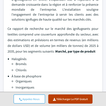
demande croissante dans la région et à renforcer la présence
mondiale de l'entreprise. L'installation souligne
l'engagement de l'entreprise à servir les clients avec des
solutions ignifuges de haute qualité sur les marchés clés.
Ce rapport de recherche sur le marché des ignifugeants pour
textiles comprend une couverture approfondie du secteur, avec
des estimations et prévisions en termes de revenus (en millions
de dollars USD) et de volume (en milliers de tonnes) de 2025 à
2035, pour les segments suivants :
Marché, par type de produit
Halogénés
Bromés
Chlorés
À base de phosphore
Organiques
Inorganiques
À base d'azote
Dérivés de mélamine
Appelez-Nous
Télécharger Le PDF Gratuit
Composés de guanidine