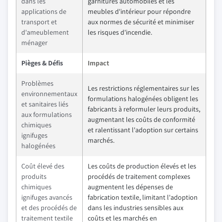
dans les
garnitures automobiles et les
applications de
meubles d'intérieur pour répondre
transport et
aux normes de sécurité et minimiser
d'ameublement
les risques d'incendie.
ménager
Pièges & Défis
Impact
Problèmes
Les restrictions réglementaires sur les
environnementaux
formulations halogénées obligent les
et sanitaires liés
fabricants à reformuler leurs produits,
aux formulations
augmentant les coûts de conformité
chimiques
et ralentissant l'adoption sur certains
ignifuges
marchés.
halogénées
Coût élevé des
Les coûts de production élevés et les
produits
procédés de traitement complexes
chimiques
augmentent les dépenses de
ignifuges avancés
fabrication textile, limitant l'adoption
et des procédés de
dans les industries sensibles aux
traitement textile
coûts et les marchés en