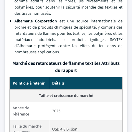
comme additifs dans les fibres, les revêtements et les
polymères, pour soutenir la sécurité incendie des textiles et
des tissus non tissés.
Albemarle Corporation
est une source internationale de
brome et de produits chimiques de spécialité, y compris des
retardateurs de flamme pour les textiles, les polymères et les
matériaux industriels. Les produits ignifuges SAYTEX
d'Albemarle protègent contre les effets du feu dans de
nombreuses applications.
Marché des retardateurs de flamme textiles Attributs
du rapport
Point clé à retenir
Détails
Taille et croissance du marché
Année de
2025
référence
Taille du marché
USD 4.8 Billion